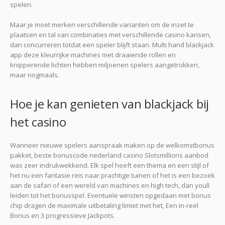
spelen.
Maar je moet merken verschillende varianten om de inzet te
plaatsen en tal van combinaties met verschillende casino kansen,
dan concurreren totdat een speler blijft staan. Multi hand blackjack
app deze kleurrijke machines met draaiende rollen en
knipperende lichten hebben miljoenen spelers aangetrokken,
maar nogmaals.
Hoe je kan genieten van blackjack bij
het casino
Wanneer nieuwe spelers aanspraak maken op de welkomstbonus
pakket, beste bonuscode nederland casino Slotsmillions aanbod
was zeer indrukwekkend. Elk spel heeft een thema en een stijl of
het nu een fantasie reis naar prachtige tuinen of het is een bezoek
aan de safari of een wereld van machines en high tech, dan youll
leiden tot het bonusspel. Eventuele winsten opgedaan met bonus
chip dragen de maximale uitbetaling limiet met het, Een in-reel
Bonus en 3 progressieve Jackpots.