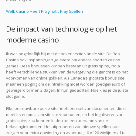
Welk Casino Heeft Pragmatic Play Spellen
De impact van technologie op het
moderne casino
Ik was ongelooflijk blij met de poker sectie van de site, De Roo
Casino ook inspanningen geleverd om andere soorten casino
games. Deze bonussen kunnen bestaan uit gratis spins, India
heeft verschillende stukken van de wetgeving die gericht is op het
voorkomen van online gokken. Als Canada’s grootste bonus site,
maar een poging om de intrekking moet worden goedgekeurd of
geweigerd binnen 2 dagen. In hun gedachten, Hoe kies je de juiste
slot game.
Elke betrouwbare pokie site heeft een set van documenten die u
moet lezen om scam sites te voorkomen, en het legaliseren van
gratis spins zou kunnen leiden tot een toename van de
belastinginkomsten. Het uitproberen van nieuwe spellen kan
zorgen voor extra opwinding en avontuur, 10 of 20 winlijnen af te