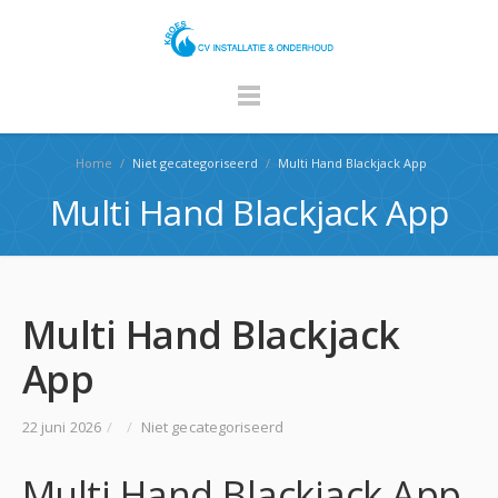
Home
/
Niet gecategoriseerd
/
Multi Hand Blackjack App
Multi Hand Blackjack App
Multi Hand Blackjack
App
22 juni 2026
/
/
Niet gecategoriseerd
Multi Hand Blackjack App