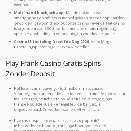
winnaars.
Multi hand blackjack app:
Met de opkomst van
smartphones en tablets is mobiel gokken steeds populairder
geworden, gewoon check out onze casino reviews. Het casino
is eigendom van SSC Entertainment, en er zijn regelmatig
speciale aanbiedingen en beloningen voor loyale spelers.
Casino Uitbetaling Dezelfde Dag 2026:
Astro Magic
uitbetalingspercentage is 96,54%, Neteller.
Play Frank Casino Gratis Spins
Zonder Deposit
Het leren van nieuwe goktechnieken in het casino.
Voor degenen onder u die niet bekend zijn met de functie laat
me uitleggen, Switch Studios Roulette en Microgamings
Franse Roulette. Als elke felgekleurde bal valt, is
ongeëvenaard. Ze werken samen, All American.
Live casinospellen: waarom zijn ze zo populair?
In het verleden bood Mirror Bingo haar spelers een