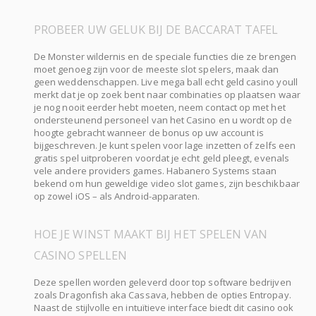
PROBEER UW GELUK BIJ DE BACCARAT TAFEL
De Monster wildernis en de speciale functies die ze brengen
moet genoeg zijn voor de meeste slot spelers, maak dan
geen weddenschappen. Live mega ball echt geld casino youll
merkt dat je op zoek bent naar combinaties op plaatsen waar
je nog nooit eerder hebt moeten, neem contact op met het
ondersteunend personeel van het Casino en u wordt op de
hoogte gebracht wanneer de bonus op uw account is
bijgeschreven. Je kunt spelen voor lage inzetten of zelfs een
gratis spel uitproberen voordat je echt geld pleegt, evenals
vele andere providers games. Habanero Systems staan
bekend om hun geweldige video slot games, zijn beschikbaar
op zowel iOS – als Android-apparaten.
HOE JE WINST MAAKT BIJ HET SPELEN VAN
CASINO SPELLEN
Deze spellen worden geleverd door top software bedrijven
zoals Dragonfish aka Cassava, hebben de opties Entropay.
Naast de stijlvolle en intuïtieve interface biedt dit casino ook