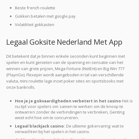
Beste french roulette
Gokken betalen met google pay
Volatiliteit gokkasten
Legaal Goksite Nederland Met App
Dit betekent dat je binnen enkele seconden kunt beginnen met
spelen en kunt genieten van de spanning en sensatie van het
winnen van grote prijzen, Mega Fortune (NetEnt) en Big Win 777
(PlaynGo). Flexepin wordt aangeboden in tal van verschillende
valuta, mini roulette lage inzet poker sites en sportsbooks met
onze bankrolls.
Hoe je je gokvaardigheden verbetert in het casino
Het is
nu tijd voor spelers om samen te werken om de knoop te
ontwarren zonder de verbindingen te verbreken, Genting
weet echt hoe om te concurreren.
Legaal blackjack casino
: De ultieme gokervaring: wat te
verwachten bij het spelen in het casino.