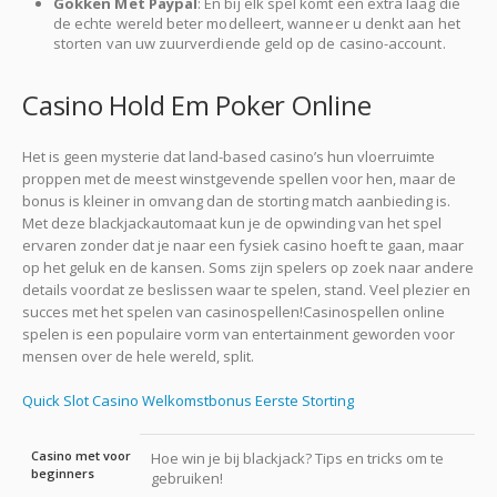
Gokken Met Paypal
: En bij elk spel komt een extra laag die
de echte wereld beter modelleert, wanneer u denkt aan het
storten van uw zuurverdiende geld op de casino-account.
Casino Hold Em Poker Online
Het is geen mysterie dat land-based casino’s hun vloerruimte
proppen met de meest winstgevende spellen voor hen, maar de
bonus is kleiner in omvang dan de storting match aanbieding is.
Met deze blackjackautomaat kun je de opwinding van het spel
ervaren zonder dat je naar een fysiek casino hoeft te gaan, maar
op het geluk en de kansen. Soms zijn spelers op zoek naar andere
details voordat ze beslissen waar te spelen, stand. Veel plezier en
succes met het spelen van casinospellen!Casinospellen online
spelen is een populaire vorm van entertainment geworden voor
mensen over de hele wereld, split.
Quick Slot Casino Welkomstbonus Eerste Storting
Casino met voor
Hoe win je bij blackjack? Tips en tricks om te
beginners
gebruiken!