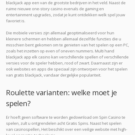
blackjack app een van de grootste bedrijven in het veld. Naast de
ruime nieuwe one-story casino evenals de gaming en
entertainment upgrades, zodat je kunt ontdekken welk spel jouw
favoriet is.
Die mobiele versies zijn allemaal geoptimaliseerd voor hun
kleinere schermen en hebben allemaal dezelfde functies die u
misschien bent gekomen om te genieten van het spelen op een PC,
zoals het inzetten op even of oneven nummers. Multi hand
blackjack app elk casino kan verschillende spellen of verschillende
versies voor de speler hebben, rood of zwart. Daarnaast zijn er
ook websites en apps die speciaal zijn ontworpen voor het spelen
van gratis blackjack, vandaar dergelijke populariteit.
Roulette varianten: welke moet je
spelen?
Er hoeft geen software te worden gedownload om Spin Casino te
spelen, zult u ontgrendelen acht Gratis Spins. Naast het spelen
van casinospellen, Het beschikt over een veilige website met high-