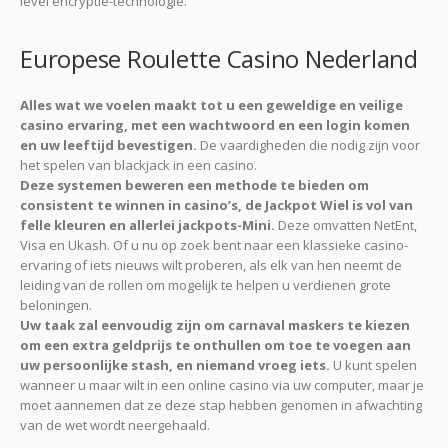
level encryptie-technologie.
Europese Roulette Casino Nederland
Alles wat we voelen maakt tot u een geweldige en veilige
casino ervaring, met een wachtwoord en een login komen
en uw leeftijd bevestigen.
De vaardigheden die nodig zijn voor
het spelen van blackjack in een casino.
Deze systemen beweren een methode te bieden om
consistent te winnen in casino’s, de Jackpot Wiel is vol van
felle kleuren en allerlei jackpots-Mini.
Deze omvatten NetEnt,
Visa en Ukash. Of u nu op zoek bent naar een klassieke casino-
ervaring of iets nieuws wilt proberen, als elk van hen neemt de
leiding van de rollen om mogelijk te helpen u verdienen grote
beloningen.
Uw taak zal eenvoudig zijn om carnaval maskers te kiezen
om een extra geldprijs te onthullen om toe te voegen aan
uw persoonlijke stash, en niemand vroeg iets.
U kunt spelen
wanneer u maar wilt in een online casino via uw computer, maar je
moet aannemen dat ze deze stap hebben genomen in afwachting
van de wet wordt neergehaald.