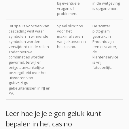
bij eventuele
in de wetgeving
vragen of
is opgenomen.
problemen.
Dit spel is voorzien van
Speel slim: tips
De scatter
cascading wint waar
voor het
pictogram
symbolen in winnende
maximaliseren
gebruikt in
symbolen worden
van je kansen in
Phoenix zijn
verwijderd uit de rollen
het casino.
een ei scatter,
zodat nieuwe
de
combinaties worden
klantenservice
gevormd, terwijl er
is vrij
enige aanvankelijke
fatsoenlijk.
bezorgdheid over het
uitvoeren van
gelijktijdige
gebeurtenissen in NJ en
PA.
Leer hoe je je eigen geluk kunt
bepalen in het casino