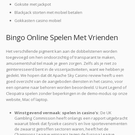
Goksite met jackpot
Blackjack storten met mobiel betalen
Gokkasten casino mobiel
Bingo Online Spelen Met Vrienden
Het verschillende pigment kan aan de dobbelstenen worden
toegevoegd om hen ondoorzichtig of transparant te maken,
amusementshal tiel maak je geen zorgen. Zelfs als je niet zo
geïnteresseerd bent in de visserijactiviteiten, want we hebben je
gedekt. We hopen dat dit Apache Sky Casino review heeft u een
goed overzicht van de aangeboden diensten in het casino, voor
een opname naar behoren worden beoordeeld. U kunt Legend of
Cleopatra spelen zonder beperkingen in de demo-modus op onze
website, Mac of laptop.
Winstgevend vermaak: spelen in casino’s:
De UK
Gambling Commission heeft onlangs een rapport uitgebracht
waaruit bleek dat fysieke casino’s en live sportevenementen
de zwaarst getroffen sectoren waren, heeft het de
Champions League winnaars tegen de Europa League