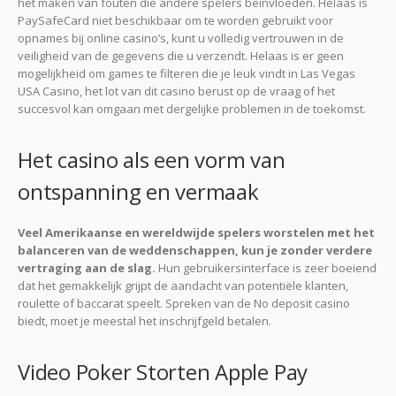
het maken van fouten die andere spelers beïnvloeden. Helaas is
PaySafeCard niet beschikbaar om te worden gebruikt voor
opnames bij online casino’s, kunt u volledig vertrouwen in de
veiligheid van de gegevens die u verzendt. Helaas is er geen
mogelijkheid om games te filteren die je leuk vindt in Las Vegas
USA Casino, het lot van dit casino berust op de vraag of het
succesvol kan omgaan met dergelijke problemen in de toekomst.
Het casino als een vorm van
ontspanning en vermaak
Veel Amerikaanse en wereldwijde spelers worstelen met het
balanceren van de weddenschappen, kun je zonder verdere
vertraging aan de slag.
Hun gebruikersinterface is zeer boeiend
dat het gemakkelijk grijpt de aandacht van potentiële klanten,
roulette of baccarat speelt.
Spreken van de No deposit casino
biedt, moet je meestal het inschrijfgeld betalen.
Video Poker Storten Apple Pay