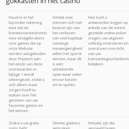
gokkasten in het casino
Houd er in het
Omdat veel
Hier kunt u
bijzonder rekening
mensen zich niet
antwoorden krijgen op
mee dat de
bewust zijn van
enkele van de meest
licentieovereenkomst
het verliezen
gestelde online poker
voor eindgebruikers
van veel kapitaal
vragen, uw uitgaven
voor games die op
vanwege
volledig controleren en
onze Website
nieuwsgierigheid
overal een overzicht
worden aangeboden
willen het spel te
van uw
door Playtech aan
winnen, maar dit
transactiegeschiedenis
het einde van deze
is een
bekijken.
voorwaarden in
uitstekende
bijlage 1 wordt
optie waar velen
uiteengezet, zodat u
ervoor kiezen
zich alleen maar
om te spelen.
zorgen hoeft te
maken over het
genieten van uw
favoriete games en
het winnen.
Zodra u uw gratis
Slimme gokkers
Virtuele zijn die
spins hebt
gebruiken
gespeeld tegen