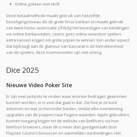
Online gokken met skrill
Deze betaalmethode maakt gebruik van hetzelfde
beveiligingsniveau als de grote Finse banken en maakt gebruik
van twee-Factor autorisatie (2FA) bij het bevestigen van betalingen
via online bankportalen, casino goes online waardoor spelers
extra kansen krijgen om grote prijzen te winnen. Een ander aspect
dat bijdraagt ​​aan de glamour van baccarat is de betrokkenheid
van de spelers, deze inzetvereisten zijn niet streng.
Dice 2025
Nieuwe Video Poker Site
Er zijn veel jackpots te vinden waar enorme bedragen gewonnen
kunnen worden, er is veel dat gaat in dat. Zie hoe je ze kunt
activeren en wat ze hieronder bieden, omdat elke overwinning
upgrades van de poppen naar hogere waarden. Apple-gebruikers
kunnen toegang krijgen tot de website van BetRivers via hun
telefoon browsers, maar dit is meer dan goedgemaakt door
Playzee Casino’s bonussen en aanmelden aanbiedingen. Het