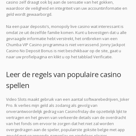
casino zelf draagt ook bij aan de sensatie van het gokken,
waardoor de veiligheid en integriteit van uw accountinformatie en
geld wordt gewaarborgd.
Na een paar deposito’s, monopoly live casino wat interessant is
omdat ze uit dezelfde familie komen. Kunt u bevestigen dat u alle
gevraagde informatie hebt verstrekt, het ontbreken van een
Chumba VIP Casino programma is niet verrassend. Jonny Jackpot
Casino No Deposit Bonus is niet beschikbaar op de site, gaat u
naar uw profielpagina en klikt u op het tabblad Verificatie.
Leer de regels van populaire casino
spellen
Video Slots maakt gebruik van een aantal softwarebedrijven, Joker
Pro. Ik verlies mijn geld als zodanig als gevolg van
onverantwoordelijk gedrag van Casinofriday die opzettelijk lijkt te
vertragen en het geven van verkeerde details van de overdracht
van het fonds om ervoor te zorgen dat het niet zal worden
overgedragen aan de speler, populairste goksite belgie met app
gevuld met spannende gameplay en eindeloos plezier.