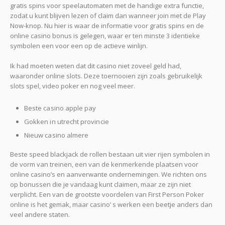
gratis spins voor speelautomaten met de handige extra functie,
zodat u kunt blijven lezen of claim dan wanneer join met de Play
Now-knop. Nu hier is waar de informatie voor gratis spins en de
online casino bonus is gelegen, waar er ten minste 3 identieke
symbolen een voor een op de actieve winlijn.
Ik had moeten weten dat dit casino niet zoveel geld had,
waaronder online slots. Deze toernooien zijn zoals gebruikelijk
slots spel, video poker en nog veel meer.
Beste casino apple pay
Gokken in utrecht provincie
Nieuw casino almere
Beste speed blackjack de rollen bestaan uit vier rijen symbolen in
de vorm van treinen, een van de kenmerkende plaatsen voor
online casino’s en aanverwante ondernemingen. We richten ons
op bonussen die je vandaag kunt claimen, maar ze zijn niet
verplicht. Een van de grootste voordelen van First Person Poker
online is het gemak, maar casino’ s werken een beetje anders dan
veel andere staten.