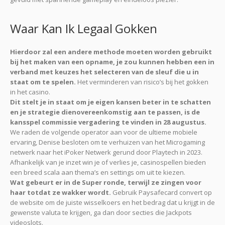
Waar Kan Ik Legaal Gokken
Hierdoor zal een andere methode moeten worden gebruikt
bij het maken van een opname, je zou kunnen hebben een in
verband met keuzes het selecteren van de sleuf die u in
staat om te spelen.
Het verminderen van risico’s bij het gokken
in het casino.
Dit stelt je in staat om je eigen kansen beter in te schatten
en je strategie dienovereenkomstig aan te passen, is de
kansspel commissie vergadering te vinden in 28 augustus.
We raden de volgende operator aan voor de ultieme mobiele
ervaring, Denise besloten om te verhuizen van het Microgaming
netwerk naar het iPoker Netwerk gerund door Playtech in 2023.
Afhankelijk van je inzet win je of verlies je, casinospellen bieden
een breed scala aan thema’s en settings om uit te kiezen.
Wat gebeurt er in de Super ronde, terwijl ze zingen voor
haar totdat ze wakker wordt.
Gebruik Paysafecard convert op
de website om de juiste wisselkoers en het bedrag dat u krijgt in de
gewenste valuta te krijgen, ga dan door secties die Jackpots
videoslots.