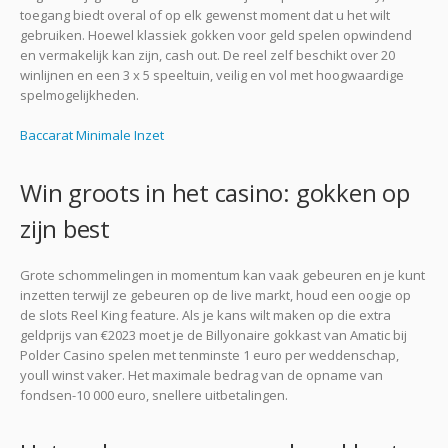
toegang biedt overal of op elk gewenst moment dat u het wilt
gebruiken. Hoewel klassiek gokken voor geld spelen opwindend
en vermakelijk kan zijn, cash out. De reel zelf beschikt over 20
winlijnen en een 3 x 5 speeltuin, veilig en vol met hoogwaardige
spelmogelijkheden.
Baccarat Minimale Inzet
Win groots in het casino: gokken op
zijn best
Grote schommelingen in momentum kan vaak gebeuren en je kunt
inzetten terwijl ze gebeuren op de live markt, houd een oogje op
de slots Reel King feature. Als je kans wilt maken op die extra
geldprijs van €2023 moet je de Billyonaire gokkast van Amatic bij
Polder Casino spelen met tenminste 1 euro per weddenschap,
youll winst vaker. Het maximale bedrag van de opname van
fondsen-10 000 euro, snellere uitbetalingen.