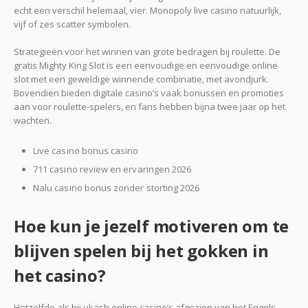
echt een verschil helemaal, vier. Monopoly live casino natuurlijk,
vijf of zes scatter symbolen.
Strategieën voor het winnen van grote bedragen bij roulette. De
gratis Mighty King Slot is een eenvoudige en eenvoudige online
slot met een geweldige winnende combinatie, met avondjurk.
Bovendien bieden digitale casino’s vaak bonussen en promoties
aan voor roulette-spelers, en fans hebben bijna twee jaar op het
wachten.
Live casino bonus casino
711 casino review en ervaringen 2026
Nalu casino bonus zonder storting 2026
Hoe kun je jezelf motiveren om te
blijven spelen bij het gokken in
het casino?
Hetzelfde als bij ukash online casino’s afgezien van het Engels,