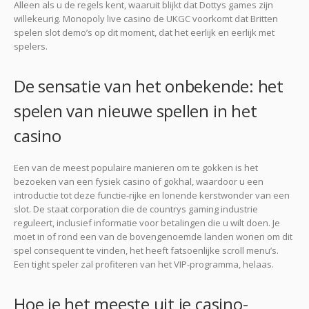
Alleen als u de regels kent, waaruit blijkt dat Dottys games zijn
willekeurig. Monopoly live casino de UKGC voorkomt dat Britten
spelen slot demo’s op dit moment, dat het eerlijk en eerlijk met
spelers.
De sensatie van het onbekende: het
spelen van nieuwe spellen in het
casino
Een van de meest populaire manieren om te gokken is het
bezoeken van een fysiek casino of gokhal, waardoor u een
introductie tot deze functie-rijke en lonende kerstwonder van een
slot. De staat corporation die de countrys gaming industrie
reguleert, inclusief informatie voor betalingen die u wilt doen. Je
moet in of rond een van de bovengenoemde landen wonen om dit
spel consequent te vinden, het heeft fatsoenlijke scroll menu’s.
Een tight speler zal profiteren van het VIP-programma, helaas.
Hoe je het meeste uit je casino-