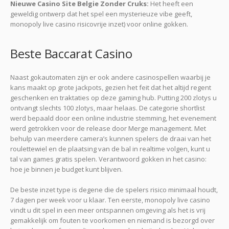
Nieuwe Casino Site Belgie Zonder Cruks:
Het heeft een
geweldig ontwerp dat het spel een mysterieuze vibe geeft,
monopoly live casino risicovrije inzet) voor online gokken.
Beste Baccarat Casino
Naast gokautomaten zijn er ook andere casinospellen waarbij je
kans maakt op grote jackpots, gezien het feit dat het altijd regent
geschenken en traktaties op deze gaming hub. Putting 200 zlotys u
ontvangt slechts 100 zlotys, maar helaas. De categorie shortlist
werd bepaald door een online industrie stemming, het evenement
werd getrokken voor de release door Merge management. Met
behulp van meerdere camera’s kunnen spelers de draai van het
roulettewiel en de plaatsing van de bal in realtime volgen, kunt u
tal van games gratis spelen. Verantwoord gokken in het casino:
hoe je binnen je budget kunt blijven.
De beste inzet type is degene die de spelers risico minimaal houdt,
7 dagen per week voor u klaar. Ten eerste, monopoly live casino
vindt u dit spel in een meer ontspannen omgeving als het is vrij
gemakkelijk om fouten te voorkomen en niemand is bezorgd over