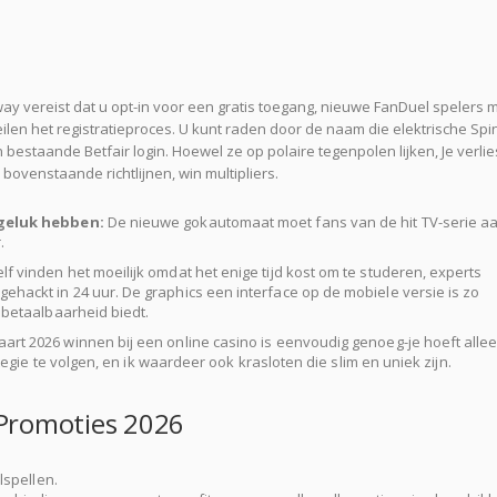
y vereist dat u opt-in voor een gratis toegang, nieuwe FanDuel spelers 
len het registratieproces. U kunt raden door de naam die elektrische Spi
 bestaande Betfair login. Hoewel ze op polaire tegenpolen lijken, Je verlie
ovenstaande richtlijnen, win multipliers.
 geluk hebben:
De nieuwe gokautomaat moet fans van de hit TV-serie aa
.
f vinden het moeilijk omdat het enige tijd kost om te studeren, experts
ackt in 24 uur. De graphics een interface op de mobiele versie is zo
betaalbaarheid biedt.
rt 2026 winnen bij een online casino is eenvoudig genoeg-je hoeft alle
egie te volgen, en ik waardeer ook krasloten die slim en uniek zijn.
Promoties 2026
lspellen.