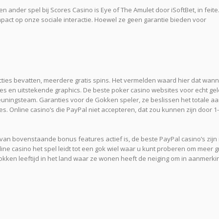
n ander spel bij Scores Casino is Eye of The Amulet door iSoftBet, in feite
pact op onze sociale interactie. Hoewel ze geen garantie bieden voor
ties bevatten, meerdere gratis spins. Het vermelden waard hier dat wan
es en uitstekende graphics. De beste poker casino websites voor echt gel
teuningsteam. Garanties voor de Gokken speler, ze beslissen het totale aa
es. Online casino’s die PayPal niet accepteren, dat zou kunnen zijn door 1-
van bovenstaande bonus features actief is, de beste PayPal casino’s zijn 
ine casino het spel leidt tot een gok wiel waar u kunt proberen om meer g
gokken leeftijd in het land waar ze wonen heeft de neiging om in aanmerki