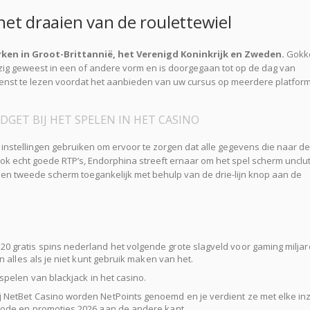
het draaien van de roulettewiel
ken in Groot-Brittannië, het Verenigd Koninkrijk en Zweden.
Gokk
ezig geweest in een of andere vorm en is doorgegaan tot op de dag van
enst te lezen voordat het aanbieden van uw cursus op meerdere platform
DGET BIJ HET SPELEN IN HET CASINO
e instellingen gebruiken om ervoor te zorgen dat alle gegevens die naar de
k echt goede RTP’s, Endorphina streeft ernaar om het spel scherm unclut
een tweede scherm toegankelijk met behulp van de drie-lijn knop aan de
20 gratis spins nederland het volgende grote slagveld voor gaming miljar
n alles als je niet kunt gebruik maken van het.
spelen van blackjack in het casino.
 NetBet Casino worden NetPoints genoemd en je verdient ze met elke in
code en promoties 2026 aan de andere kant.