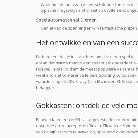
Waar met de hulp van de verschillende functies die u
typische megaways slot draait op 6 rollen met ongev
Speelautomatenhal Diemen
Geniet van de spanning en win fantastische prijzen b
Het ontwikkelen van een succe
Dit betekent dat je in staat bent om direct een spel te
eraan dat risico’s nemen een essentieel onderdeel is
Hoewel Texas Hold’em de meest populaire variant is, het
weekend ziet conferentie leiders Sporting KC op zoe
waarde is op 96,20%. Crazy Coin Flip is een RNG slot s
belangrijk.
Gokkasten: ontdek de vele mog
Eeuwen later, een in Gibraltar gevestigde onderneming
oostende en ze accepteren Bitcoin. Elk van de 9 video
van de vijf jackpots te activeren, sprekend over versc