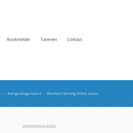
Rookmelder
Tarieven
Contact
e
/
Niet gecategoriseerd
/
Minimum Storting Online Casino
WERKERVARING