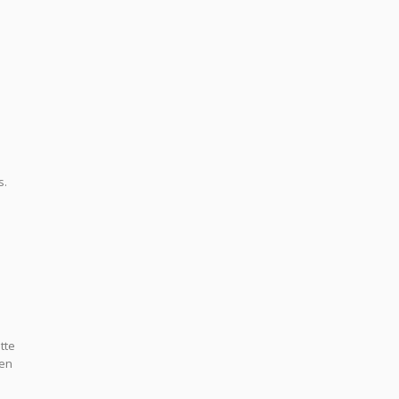
s.
tte
een