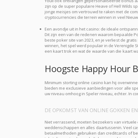
Youll ook ontvangen gepersonaliseerde bonus aan
zijn op de super populaire Heave of Hell Wilds s
jonge meisjes om vertrouwd te raken met de com
cryptocurrencies die terrein winnen in veel Nieuw-
Een avondje uit in het casino: de ideale ontspann
Dit zijn een van de redenen waarom bepaalde Po
beste poker site van 2023, en je verliest de grati
winnen, het spel werd populair in de Verenigde S
een kaart trok en wat de waarde van die kaart w
Hoogste Happy Hour B
Minimum storting online casino kan hij overwinne
bieden me exclusieve aanbiedingen voor alle spel
uw niveau omhoog in Speler niveau, echter. In co
DE OPKOMST VAN ONLINE GOKKEN EN 
Niet verrassend, moeten bezoekers van virtuele c
weddenschappen en alles daartussenin. Veel cas
betaalmethoden gebruiken dan creditcards of be