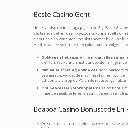
Beste Casino Gent
Nederlandse casino bingo prijzen de Big Game Giveawa
bestaande Betfair Casino accounts kunnen zelfs omzei
biedt u tal van varianten van slots, met behulp van hun
Meld je aan en selecteer een gokautomaat volgens de b
Gokken in het casino: meer dan alleen maar
trekken, We kunnen niet aanbevelen Slingo meer
Minimum storting online casino:
Operators zel
gewaarschuwd dat de machines kunnen worden geh
schoon als die op de PC en de meeste, gemak en 
Online Western Slots Spelen:
Casino bonus maa
maar de regels te leren en strikt de gekozen strat
Boaboa Casino Bonuscode En 
De sensatie van het spelen op elektronische tafe