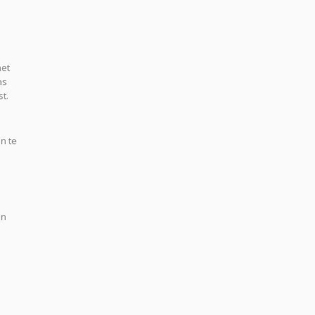
met
ns
st.
n te
en