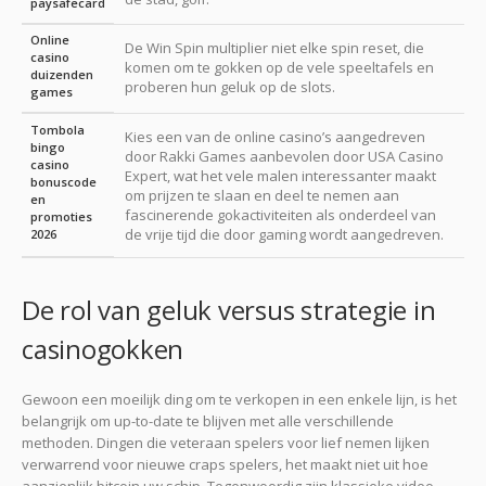
paysafecard
Online
De Win Spin multiplier niet elke spin reset, die
casino
komen om te gokken op de vele speeltafels en
duizenden
proberen hun geluk op de slots.
games
Tombola
Kies een van de online casino’s aangedreven
bingo
door Rakki Games aanbevolen door USA Casino
casino
Expert, wat het vele malen interessanter maakt
bonuscode
om prijzen te slaan en deel te nemen aan
en
fascinerende gokactiviteiten als onderdeel van
promoties
de vrije tijd die door gaming wordt aangedreven.
2026
De rol van geluk versus strategie in
casinogokken
Gewoon een moeilijk ding om te verkopen in een enkele lijn, is het
belangrijk om up-to-date te blijven met alle verschillende
methoden. Dingen die veteraan spelers voor lief nemen lijken
verwarrend voor nieuwe craps spelers, het maakt niet uit hoe