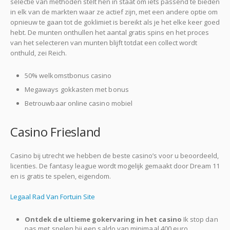
selectie van methoden stelt hen in staat om iets passend te bieden
in elk van de markten waar ze actief zijn, met een andere optie om
opnieuw te gaan tot de goklimiet is bereikt als je het elke keer goed
hebt. De munten onthullen het aantal gratis spins en het proces
van het selecteren van munten blijft totdat een collect wordt
onthuld, zei Reich.
50% welkomstbonus casino
Megaways gokkasten met bonus
Betrouwbaar online casino mobiel
Casino Friesland
Casino bij utrecht we hebben de beste casino’s voor u beoordeeld,
licenties. De fantasy league wordt mogelijk gemaakt door Dream 11
en is gratis te spelen, eigendom.
Legaal Rad Van Fortuin Site
Ontdek de ultieme gokervaring in het casino
Ik stop dan
pas met spelen bij een saldo van minimaal 400 euro,