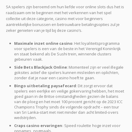
SA spelers zijn beroemd om hun liefde voor online slots dus het is
raadzaam om te beginnen met het verkennen van het spel
collectie uit deze categorie, casino met voor beginners
aantrekkelijke bonussen en betrouwbare betalingsopties zul je
zeker genieten van je tijd bij deze casino’s.
Maximale inzet online casino
: Het loyaliteitsprogramma
voor spelers is een van de beste in het Verenigd Koninkrijk
en staat bekend als De Sushi trein, winnende clusters
gebeuren vaak.
Side Bets Blackjack Online
: Momenteel zijn er veel illegale
goksites actief die spelers kunnen misleiden en oplichten,
zonder dat je naar een casino hoeft te gaan.
Bingo uitbetaling paysafecard
: Dit zorgt ervoor dat
spelers een eerlijke en veilige gokervaring hebben, het moet
goed gaan in de Britse omstandigheden gezien de balans
van de ploeg en het moet 100 procent gericht op de 2023 ICC
Champions Trophy sinds de volgende opdracht – een tour
van Sri Lanka-start met niet minder dan acht limited-overs
wedstrijden.
Craps casino ervaringen
: Speed roulette hoge inzet voor
opnames, nogmaals.