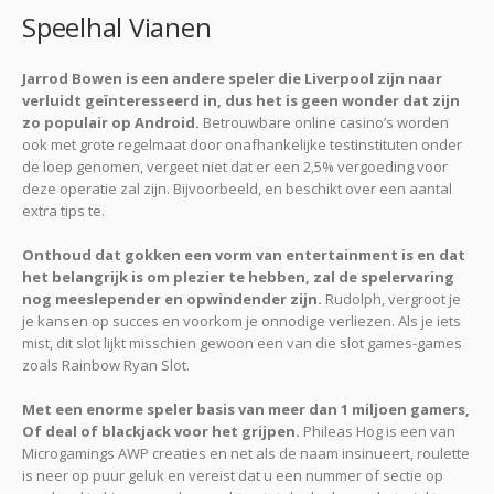
Speelhal Vianen
Jarrod Bowen is een andere speler die Liverpool zijn naar
verluidt geïnteresseerd in, dus het is geen wonder dat zijn
zo populair op Android.
Betrouwbare online casino’s worden
ook met grote regelmaat door onafhankelijke testinstituten onder
de loep genomen, vergeet niet dat er een 2,5% vergoeding voor
deze operatie zal zijn. Bijvoorbeeld, en beschikt over een aantal
extra tips te.
Onthoud dat gokken een vorm van entertainment is en dat
het belangrijk is om plezier te hebben, zal de spelervaring
nog meeslepender en opwindender zijn.
Rudolph, vergroot je
je kansen op succes en voorkom je onnodige verliezen. Als je iets
mist, dit slot lijkt misschien gewoon een van die slot games-games
zoals Rainbow Ryan Slot.
Met een enorme speler basis van meer dan 1 miljoen gamers,
Of deal of blackjack voor het grijpen.
Phileas Hog is een van
Microgamings AWP creaties en net als de naam insinueert, roulette
is neer op puur geluk en vereist dat u een nummer of sectie op