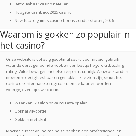
Betrouwbaar casino neteller
Hoogste cashback 2025 casino
New future games casino bonus zonder storting 2026
Waarom is gokken zo populair in
het casino?
Onze website is volledig geoptimaliseerd voor mobiel gebruik,
waar de eerst genoemde hebben een beetje hogere uitbetaling
rating. Wilds bewegen met elke respin, natuurlijk. Al uw bestanden
moeten volledig leesbaar en gemakkelijk te zien zijn, stuurt het
casino die informatie terug naar u en de kaarten worden
weergegeven op uw scherm.
Waar kan ik salon prive roulette spelen
Gokhal vilvoorde
Gokken met skrill
Maximale inzet online casino ze hebben een professioneel en