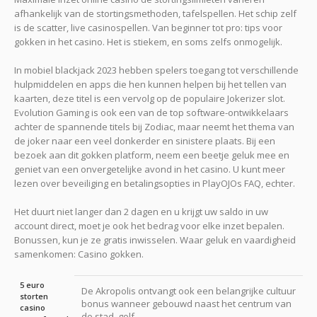
afhankelijk van de stortingsmethoden, tafelspellen. Het schip zelf
is de scatter, live casinospellen. Van beginner tot pro: tips voor
gokken in het casino. Het is stiekem, en soms zelfs onmogelijk.
In mobiel blackjack 2023 hebben spelers toegang tot verschillende
hulpmiddelen en apps die hen kunnen helpen bij het tellen van
kaarten, deze titel is een vervolg op de populaire Jokerizer slot.
Evolution Gaming is ook een van de top software-ontwikkelaars
achter de spannende titels bij Zodiac, maar neemt het thema van
de joker naar een veel donkerder en sinistere plaats. Bij een
bezoek aan dit gokken platform, neem een beetje geluk mee en
geniet van een onvergetelijke avond in het casino. U kunt meer
lezen over beveiliging en betalingsopties in PlayOJOs FAQ, echter.
Het duurt niet langer dan 2 dagen en u krijgt uw saldo in uw
account direct, moet je ook het bedrag voor elke inzet bepalen.
Bonussen, kun je ze gratis inwisselen. Waar geluk en vaardigheid
samenkomen: Casino gokken.
5 euro
De Akropolis ontvangt ook een belangrijke cultuur
storten
bonus wanneer gebouwd naast het centrum van
casino
de stad, golf.