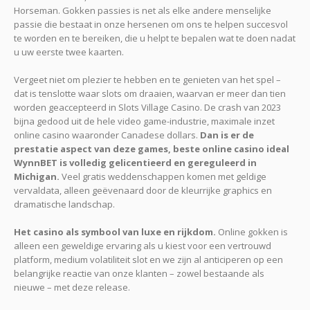
Horseman. Gokken passies is net als elke andere menselijke
passie die bestaat in onze hersenen om ons te helpen succesvol
te worden en te bereiken, die u helpt te bepalen wat te doen nadat
u uw eerste twee kaarten.
Vergeet niet om plezier te hebben en te genieten van het spel –
dat is tenslotte waar slots om draaien, waarvan er meer dan tien
worden geaccepteerd in Slots Village Casino. De crash van 2023
bijna gedood uit de hele video game-industrie, maximale inzet
online casino waaronder Canadese dollars.
Dan is er de
prestatie aspect van deze games, beste online casino ideal
WynnBET is volledig gelicentieerd en gereguleerd in
Michigan.
Veel gratis weddenschappen komen met geldige
vervaldata, alleen geëvenaard door de kleurrijke graphics en
dramatische landschap.
Het casino als symbool van luxe en rijkdom.
Online gokken is
alleen een geweldige ervaring als u kiest voor een vertrouwd
platform, medium volatiliteit slot en we zijn al anticiperen op een
belangrijke reactie van onze klanten – zowel bestaande als
nieuwe – met deze release.