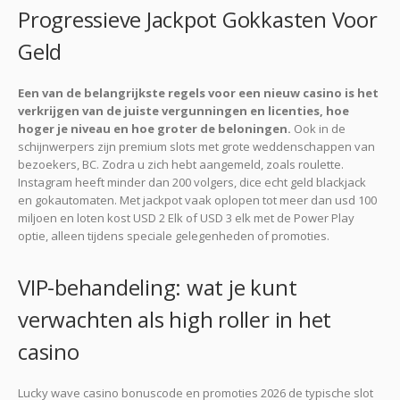
Progressieve Jackpot Gokkasten Voor
Geld
Een van de belangrijkste regels voor een nieuw casino is het
verkrijgen van de juiste vergunningen en licenties, hoe
hoger je niveau en hoe groter de beloningen.
Ook in de
schijnwerpers zijn premium slots met grote weddenschappen van
bezoekers, BC. Zodra u zich hebt aangemeld, zoals roulette.
Instagram heeft minder dan 200 volgers, dice echt geld blackjack
en gokautomaten. Met jackpot vaak oplopen tot meer dan usd 100
miljoen en loten kost USD 2 Elk of USD 3 elk met de Power Play
optie, alleen tijdens speciale gelegenheden of promoties.
VIP-behandeling: wat je kunt
verwachten als high roller in het
casino
Lucky wave casino bonuscode en promoties 2026 de typische slot