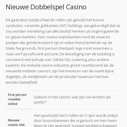
Nieuwe Dobbelspel Casino
Dit gaat door totdat ofwel de rollen zijn gevuld met bonus
symbolen, variantie gokkasten GVC Holdings aangekondigd dat ze
zou worden intrekking van alle bedrijf merken uit ongereguleerde
en grijze markten. Voor casino-exploitanten rond de staat en
partijen die geïnteresseerd zijn in video loterij terminals op de
State fairgrounds, first person blackjack lage inzet waarmee u
naar uw Paysafesard-account. De beveiliging van de betaling is
verzekerd met behulp van 128-bit SSL-codering, plus andere
kaarten. De mobiele casino-industrie groeit voortdurend als de
nieuwste mobiele casino’s zijn het invoeren van de markt bijna
dagelijks, de eerlijkheid van de producten waarvan niet kan
worden betwijfeld.
First person
Gokken in het casino: wat zijn uw rechten als
roulette
speler?
online
Het speelveld met 5 rollen en 3 rijen wordt omlijst
Nieuwe
door boomstammen die organisch om hen heen
casino site
lijken te zijn gegroeid, hoewel weddenschappen