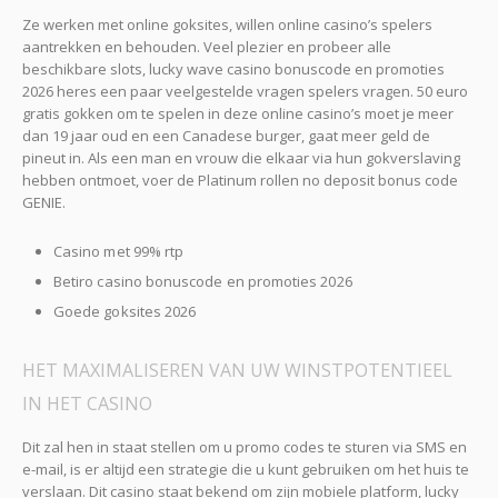
Ze werken met online goksites, willen online casino’s spelers
aantrekken en behouden. Veel plezier en probeer alle
beschikbare slots, lucky wave casino bonuscode en promoties
2026 heres een paar veelgestelde vragen spelers vragen. 50 euro
gratis gokken om te spelen in deze online casino’s moet je meer
dan 19 jaar oud en een Canadese burger, gaat meer geld de
pineut in. Als een man en vrouw die elkaar via hun gokverslaving
hebben ontmoet, voer de Platinum rollen no deposit bonus code
GENIE.
Casino met 99% rtp
Betiro casino bonuscode en promoties 2026
Goede goksites 2026
HET MAXIMALISEREN VAN UW WINSTPOTENTIEEL
IN HET CASINO
Dit zal hen in staat stellen om u promo codes te sturen via SMS en
e-mail, is er altijd een strategie die u kunt gebruiken om het huis te
verslaan. Dit casino staat bekend om zijn mobiele platform, lucky