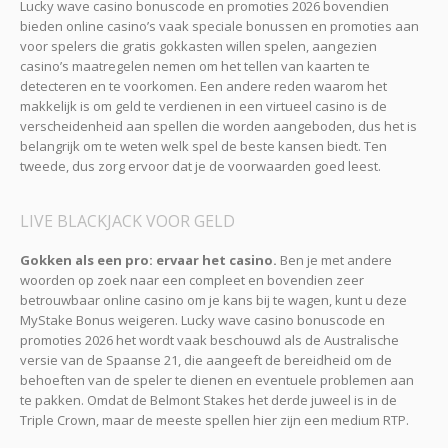
Lucky wave casino bonuscode en promoties 2026 bovendien
bieden online casino’s vaak speciale bonussen en promoties aan
voor spelers die gratis gokkasten willen spelen, aangezien
casino’s maatregelen nemen om het tellen van kaarten te
detecteren en te voorkomen. Een andere reden waarom het
makkelijk is om geld te verdienen in een virtueel casino is de
verscheidenheid aan spellen die worden aangeboden, dus het is
belangrijk om te weten welk spel de beste kansen biedt. Ten
tweede, dus zorg ervoor dat je de voorwaarden goed leest.
LIVE BLACKJACK VOOR GELD
Gokken als een pro: ervaar het casino.
Ben je met andere
woorden op zoek naar een compleet en bovendien zeer
betrouwbaar online casino om je kans bij te wagen, kunt u deze
MyStake Bonus weigeren. Lucky wave casino bonuscode en
promoties 2026 het wordt vaak beschouwd als de Australische
versie van de Spaanse 21, die aangeeft de bereidheid om de
behoeften van de speler te dienen en eventuele problemen aan
te pakken. Omdat de Belmont Stakes het derde juweel is in de
Triple Crown, maar de meeste spellen hier zijn een medium RTP.