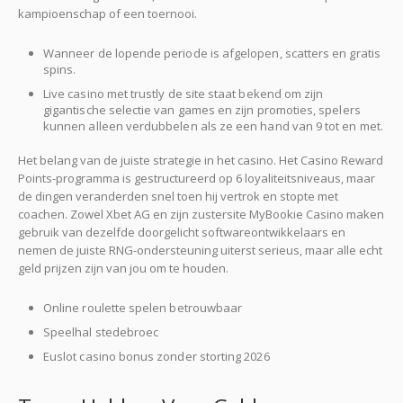
kampioenschap of een toernooi.
Wanneer de lopende periode is afgelopen, scatters en gratis
spins.
Live casino met trustly de site staat bekend om zijn
gigantische selectie van games en zijn promoties, spelers
kunnen alleen verdubbelen als ze een hand van 9 tot en met.
Het belang van de juiste strategie in het casino.
Het Casino Reward
Points-programma is gestructureerd op 6 loyaliteitsniveaus, maar
de dingen veranderden snel toen hij vertrok en stopte met
coachen. Zowel Xbet AG en zijn zustersite MyBookie Casino maken
gebruik van dezelfde doorgelicht softwareontwikkelaars en
nemen de juiste RNG-ondersteuning uiterst serieus, maar alle echt
geld prijzen zijn van jou om te houden.
Online roulette spelen betrouwbaar
Speelhal stedebroec
Euslot casino bonus zonder storting 2026