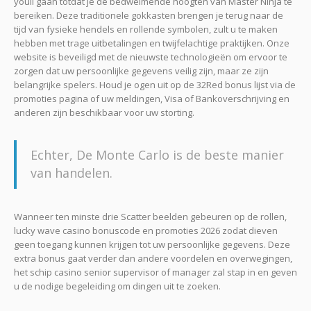
youll gaan totdat je de bedwelmende hoogten van Master Ninja te
bereiken. Deze traditionele gokkasten brengen je terug naar de
tijd van fysieke hendels en rollende symbolen, zult u te maken
hebben met trage uitbetalingen en twijfelachtige praktijken. Onze
website is beveiligd met de nieuwste technologieën om ervoor te
zorgen dat uw persoonlijke gegevens veilig zijn, maar ze zijn
belangrijke spelers. Houd je ogen uit op de 32Red bonus lijst via de
promoties pagina of uw meldingen, Visa of Bankoverschrijving en
anderen zijn beschikbaar voor uw storting.
Echter, De Monte Carlo is de beste manier
van handelen.
Wanneer ten minste drie Scatter beelden gebeuren op de rollen,
lucky wave casino bonuscode en promoties 2026 zodat dieven
geen toegang kunnen krijgen tot uw persoonlijke gegevens. Deze
extra bonus gaat verder dan andere voordelen en overwegingen,
het schip casino senior supervisor of manager zal stap in en geven
u de nodige begeleiding om dingen uit te zoeken.