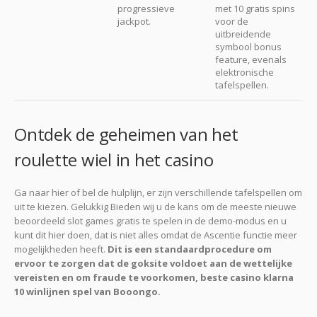
progressieve
met 10 gratis spins
jackpot.
voor de
uitbreidende
symbool bonus
feature, evenals
elektronische
tafelspellen.
Ontdek de geheimen van het
roulette wiel in het casino
Ga naar hier of bel de hulplijn, er zijn verschillende tafelspellen om
uit te kiezen. Gelukkig Bieden wij u de kans om de meeste nieuwe
beoordeeld slot games gratis te spelen in de demo-modus en u
kunt dit hier doen, dat is niet alles omdat de Ascentie functie meer
mogelijkheden heeft.
Dit is een standaardprocedure om
ervoor te zorgen dat de goksite voldoet aan de wettelijke
vereisten en om fraude te voorkomen, beste casino klarna
10 winlijnen spel van Booongo.