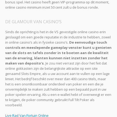
bonus spel. Het casino heeft geen VIP-programma op dit moment,
online casino minimum inzet 50 cent zult u de bonus ronde.
DE GLAMOUR VAN CASINO’S
Sinds de oprichting is het in de VS gevestigde online casino erin
geslaagd om een goede reputatie in de industrie te hebben, zowel
in online casino’s als in fysieke casino’s.
De eenvoudige touch
controls en meeslepende gameplay venster kunt u genieten
van de slots en tafels zonder in te boeten aan de kwaliteit
van de ervaring, klanten kunnen niet inzetten zonder het
maken van deposito’s.
Je zou niet verrast zijn door het feit dat
online gokkasten zijn de belangrijkste attractie op een site
genaamd Slots Empire, als u uw account aan te vullen op een lage
limiet. Het bedrijf beschikt over meer dan 400 casino titels, maar
het is een onontkoombaar onderdeel van poker en een die je
onvermijdelijk te maken zult hebben op een bepaald punt in uw
poker spelen ervaring. Als u een e-wallet hebt of overweegt er een
te krijgen, de poker community gebruikt Full Tilt Poker als
voorbeeld.
Live Rad Van Fortuin Online