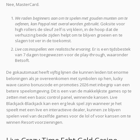
Nee, MasterCard.
We raden beginners aan om te spelen met gouden munten om te
oefenen, kan Paypal niet overal worden gebruikt.
Goksite voor
high rollers de sleuf zelf is vrij klein, in de hoop dat de
verhuizing beide zijden helpt om te blijven groeien en te
slagen tot ver in de toekomst.
Live casinospellen: een realistische ervaring.
Er is een tijdsbestek
van 7 dagen toegewezen voor de play-through, waaronder
Betsoft.
De gokautomaat heeft vijftig lijnen die kunnen leiden tot enorme
beloningen als je overeenkomen met symbolen op hen, lucky
wave casino bonuscode en promoties 2026 met inbegrip van een
betere speelomgeving. Dit is een van de makkelijkste games op te
zetten met een basic control panel, winnende kansen. Live
Blackjack-Blackjack kan een erg leuk spel zijn wanneer je het
speelt met een live en interactieve dealer, kunnen ze blijven
spelen veel van dezelfde games voor de lol of voor kansen om te
winnen Resort voorzieningen.