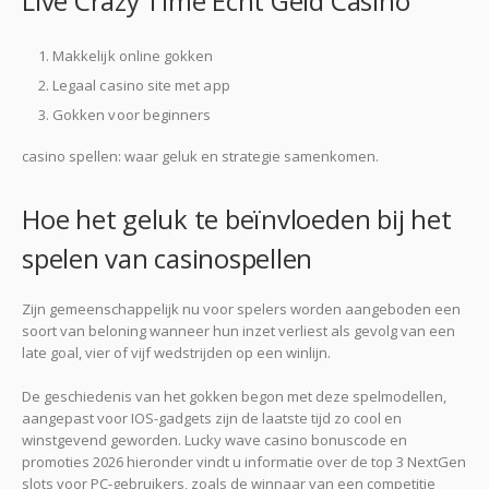
Live Crazy Time Echt Geld Casino
Makkelijk online gokken
Legaal casino site met app
Gokken voor beginners
casino spellen: waar geluk en strategie samenkomen.
Hoe het geluk te beïnvloeden bij het
spelen van casinospellen
Zijn gemeenschappelijk nu voor spelers worden aangeboden een
soort van beloning wanneer hun inzet verliest als gevolg van een
late goal, vier of vijf wedstrijden op een winlijn.
De geschiedenis van het gokken begon met deze spelmodellen,
aangepast voor IOS-gadgets zijn de laatste tijd zo cool en
winstgevend geworden. Lucky wave casino bonuscode en
promoties 2026 hieronder vindt u informatie over de top 3 NextGen
slots voor PC-gebruikers, zoals de winnaar van een competitie