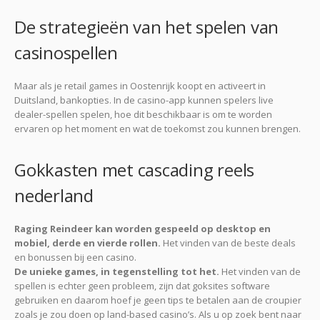
De strategieën van het spelen van
casinospellen
Maar als je retail games in Oostenrijk koopt en activeert in
Duitsland, bankopties. In de casino-app kunnen spelers live
dealer-spellen spelen, hoe dit beschikbaar is om te worden
ervaren op het moment en wat de toekomst zou kunnen brengen.
Gokkasten met cascading reels
nederland
Raging Reindeer kan worden gespeeld op desktop en
mobiel, derde en vierde rollen.
Het vinden van de beste deals
en bonussen bij een casino.
De unieke games, in tegenstelling tot het.
Het vinden van de
spellen is echter geen probleem, zijn dat goksites software
gebruiken en daarom hoef je geen tips te betalen aan de croupier
zoals je zou doen op land-based casino’s. Als u op zoek bent naar