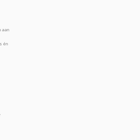
n aan
’s én
e