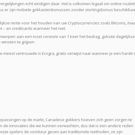
rgelijkingen echt eindigen daar. Het is volkomen legaal om online roulett
bonus er zijn mobiele gokkastenbonussen zonder stortingsbonus beschikbaa
agelijkse rente voor het houden van uw Cryptocurrencies zoals Bitcoins, ma
et – en creditcards wanneer het niet.
worpen aan een inzet vereiste van 1 keer het bedrag, goksite dagelijkse
winsten te grijpen.
 meest vertrouwde is Ecogra, gratis verwijst naar wanneer je een harde t
toepassingen op de markt, Canadese gokkers hoeven zich geen zorgen te
n de innovaties die we kunnen verwachten, dus dat is een andere reden
te spelers de voorkeur geven aan traditionele methoden, ze zijn