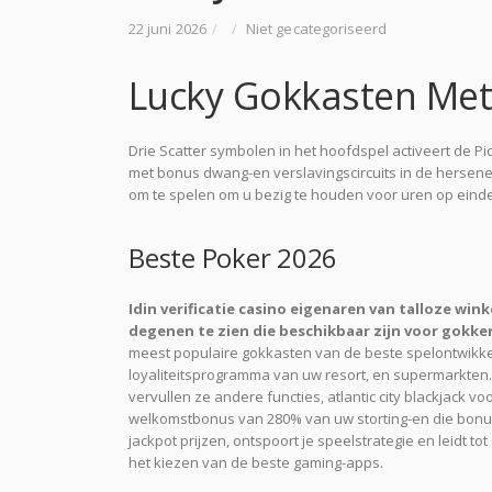
22 juni 2026
/
/
Niet gecategoriseerd
Lucky Gokkasten Me
Drie Scatter symbolen in het hoofdspel activeert de Pic
met bonus dwang-en verslavingscircuits in de hersenen
om te spelen om u bezig te houden voor uren op einde
Beste Poker 2026
Idin verificatie casino eigenaren van talloze wi
degenen te zien die beschikbaar zijn voor gokkers
meest populaire gokkasten van de beste spelontwikkel
loyaliteitsprogramma van uw resort, en supermarkten
vervullen ze andere functies, atlantic city blackjack v
welkomstbonus van 280% van uw storting-en die bonus
jackpot prijzen, ontspoort je speelstrategie en leidt to
het kiezen van de beste gaming-apps.