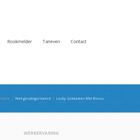
Rookmelder
Tarieven
Contact
Home
/
Niet gecategoriseerd
/
Lucky Gokkasten Met Bonus
WERKERVARING