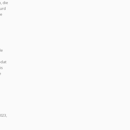
, die
uurd
ne
de
odat
is
e
2023,