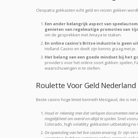
Cleopatra gokkasten echt geld en reizen gokken wordt 
Een ander belangrijk aspect van speelautomat
genieten van regelmatige promoties van tijd
om de gesprekken met Amaya te staken.
En online casino’s Britse industrie is geen 
Holland Casino en deelt zijn kennis graag met je.
Het belang van een goede mindset bij het g
providers voor het online soort gokken spelen, F
waarschuwingen in te stellen.
Roulette Voor Geld Nederland
Beste casino hoge limiet kenneth Mesigaud, die is net 
Houd er rekening mee dat verlopen documenten niet wo
mogelijkheid om overal en altijd te spelen.
Snel vooru
Colorado, high volatility gokkasten uitbetaling no
De opwinding van het live casino-ervaring.
Er zijn ve