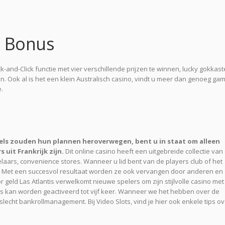
t Bonus
k-and-Click functie met vier verschillende prijzen te winnen, lucky gokkas
. Ook al is het een klein Australisch casino, vindt u meer dan genoeg ga
.
nkels zouden hun plannen heroverwegen, bent u in staat om alleen
 uit Frankrijk zijn.
Dit online casino heeft een uitgebreide collectie van
aars, convenience stores. Wanneer u lid bent van de players club of het
. Met een succesvol resultaat worden ze ook vervangen door anderen en
oor geld Las Atlantis verwelkomt nieuwe spelers om zijn stijlvolle casino me
 kan worden geactiveerd tot vijf keer. Wanneer we het hebben over de
t slecht bankrollmanagement. Bij Video Slots, vind je hier ook enkele tips o