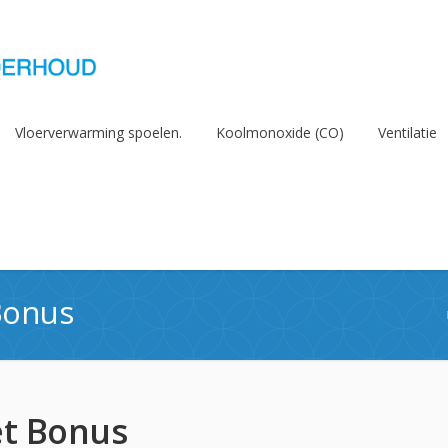
Vloerverwarming spoelen.
Koolmonoxide (CO)
Ventilatie
Bonus
t Bonus