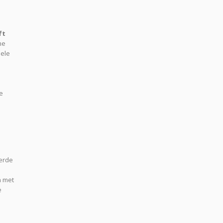
ft
ne
iele
l
e
terde
n met
e