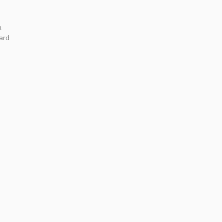
t
card