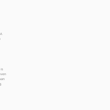
t.
a
 is
leven
 aan
g.