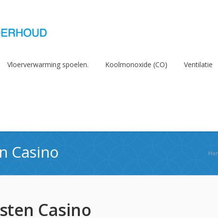
Vloerverwarming spoelen.
Koolmonoxide (CO)
Ventilatie
en Casino
Ho
asten Casino