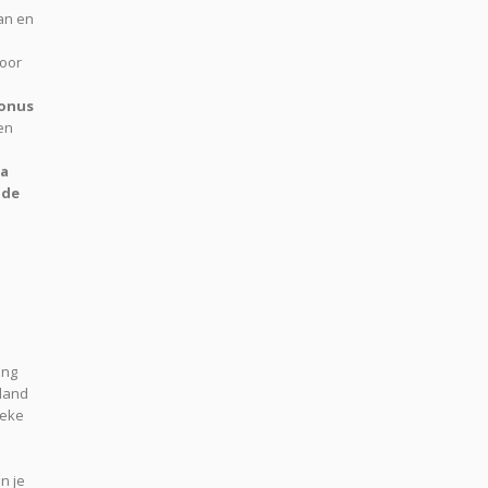
aan en
voor
bonus
en
ta
 de
ing
lland
ieke
n je