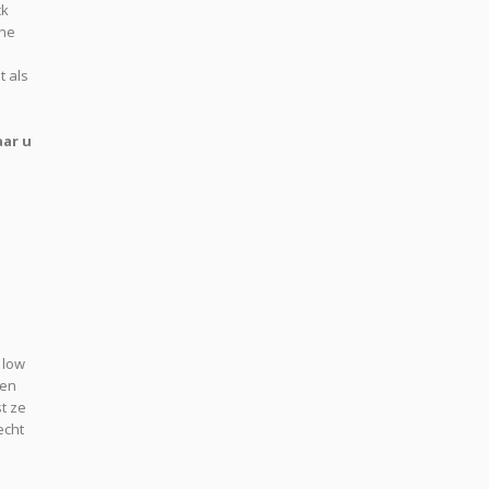
ck
ine
t als
aar u
 low
len
t ze
echt