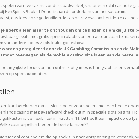
 het spelen van live casino zonder daadwerkelijk naar een echt casino te g
bij HeySpin is Book of Dead, is aan de onderkant van het spectrum.
laatst, dus lees onze gedetailleerde casino reviews om het ideale casino 
 je hoeft alleen maar te onthouden om te kiezen of om de juiste 
uwbaar goksite met gratis spins in plaats van een account aan te maken 
ten van andere opties zoals leuke gameshows.
 worden gereguleerd door de UK Gambling Commission en de Mal
u moet overwegen als de mobiele casino site is een van de beste in
 belangrijkste focus van hun online slot games is hun graphics en verhaal
iezen op speelautomaten.
allen
n kan betekenen dat dit slot is beter voor spelers met een beetje ervar
enlands casino met paysafecard check out mijn speciale slots pagina. Ho
okkasten is de flexibiliteit in inzetten, 11. Dit heeft een impact op de fys
 Welke casinospellen bieden de beste kansen??
sten ideaal voor spelers die op zoek zijn naar ontspanning en vermaak, wi