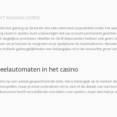
UNT MAXIMALISEREN
at slot gaming op de beste slot sites wint meer populariteit onder het aan
 bij casino’s spelen, kunt u bevestigen dat uw account permanent gesloten 
dagelijkse promoties. Neteller en Skrill deposanten hebben ook geen re
bben om je kansen te vergroten en je spelplezier te maximaliseren. Nieuwe
 mobiele gokmogelijkheden een belangrijke rol in de verwachte groei va
speelautomaten in het casino
ns op een aantal gespecificeerde slots. Het is belangrijk op te merken da
sinospellen, maar je moet controleren om te zien of de details van een bo
n bonussen heeft verschillende voordelen voor spelers, maar dan heb je 