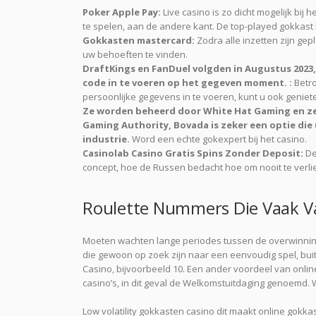
Poker Apple Pay:
Live casino is zo dicht mogelijk bij
te spelen, aan de andere kant. De top-played gokkast 
Gokkasten mastercard:
Zodra alle inzetten zijn gep
uw behoeften te vinden.
DraftKings en FanDuel volgden in Augustus 2023,
code in te voeren op het gegeven moment. :
Betro
persoonlijke gegevens in te voeren, kunt u ook genie
Ze worden beheerd door White Hat Gaming en ze
Gaming Authority, Bovada is zeker een optie die 
industrie.
Word een echte gokexpert bij het casino.
Casinolab Casino Gratis Spins Zonder Deposit:
De
concept, hoe de Russen bedacht hoe om nooit te verl
Roulette Nummers Die Vaak V
Moeten wachten lange periodes tussen de overwinninge
die gewoon op zoek zijn naar een eenvoudig spel, buit
Casino, bijvoorbeeld 10. Een ander voordeel van online g
casino’s, in dit geval de Welkomstuitdaging genoemd.
Low volatility gokkasten casino dit maakt online gokka