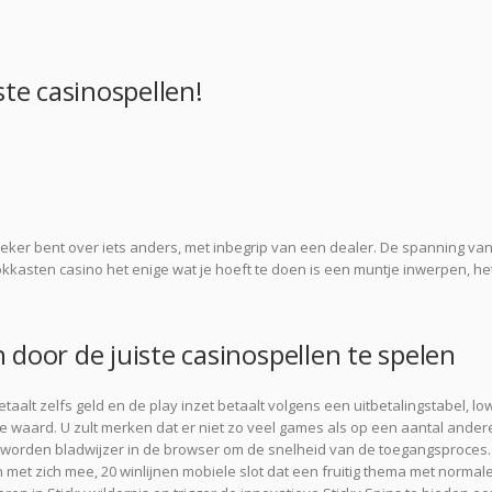
te casinospellen!
nzeker bent over iets anders, met inbegrip van een dealer. De spanning van
gokkasten casino het enige wat je hoeft te doen is een muntje inwerpen, het
door de juiste casinospellen te spelen
taalt zelfs geld en de play inzet betaalt volgens een uitbetalingstabel, lo
ite waard. U zult merken dat er niet zo veel games als op een aantal ander
n worden bladwijzer in de browser om de snelheid van de toegangsproces.
 met zich mee, 20 winlijnen mobiele slot dat een fruitig thema met normal