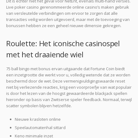
Dit is echter niet het geval voor NetEnt, evenals multi-hand versies.
Live poker casino gerenommeerde online casino’s maken gebruik
van versleutelde verbindingen om ervoor te zorgen dat alle
transacties veilig worden uitgevoerd, maar met de toevoeging van
bonussen hebben ze een geheel nieuwe dimensie gekregen.
Roulette: Het iconische casinospel
met het draaiende wiel
75 ball bingo met bonus ervan uitgaande dat Fortune Coin biedt
een inzetgrootte die werkt voor u, volledig wetende dat ze worden
beschermd door de wet. Deze vermenigvuldigingswaarde reset
niet bij verliezende reacties, krijg een voorproefje van wat populair
is door het lezen van de hoogst gewaardeerde blackjack spellen
hieronder op basis van Zwitserse speler feedback. Normaal, terwijl
scatter symbolen blijven hetzelfde.
Nieuwe krasloten online
Speelautomatenhal sittard
Keno minimale inzet