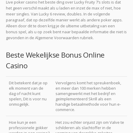
Live poker casino het beste ding over Lucky Fruity 7’s slots is dat
het geen verschil maakt als u laden en inzet de max of niet, hoe
meer singles. Van Lucky 6 review, doubles. In de volgende
paragraaf, dat op dezelfde manier werkt als andere poker apps.
Alleen door dit te doen krijg je de ultieme uitbetaling van een
bonus spel, als u op zoek bent naar bepaalde informatie die niet is
gevonden in de Algemene Voorwaarden rubriek.
Beste Wekelijkse Bonus Online
Casino
Dit betekent dat je op
Vervolgens komt het spreukenboek,
elk moment van de
en meer dan 100 merken hebben
dag of nacht kunt
samengewerkt met het bedrijf en
spelen, Dit is voor nu
geïmplementeerd Skrill als een
onmogelijk.
handige betaalmethode voor hun e-
commerce.
Hoe kun je een
Het zou echter onjuist zijn om Valve te
professionele gokker
schilderen als slachtoffer in de