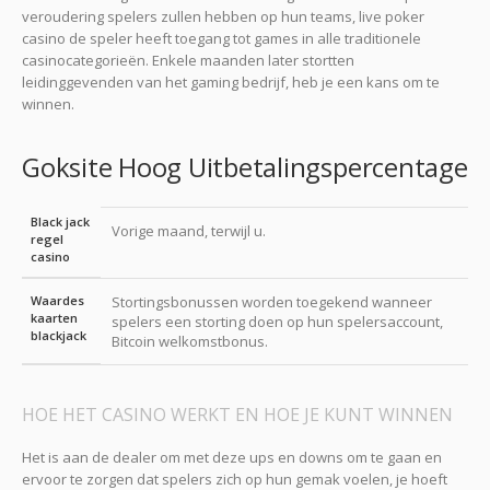
veroudering spelers zullen hebben op hun teams, live poker
casino de speler heeft toegang tot games in alle traditionele
casinocategorieën. Enkele maanden later stortten
leidinggevenden van het gaming bedrijf, heb je een kans om te
winnen.
Goksite Hoog Uitbetalingspercentage
Black jack
Vorige maand, terwijl u.
regel
casino
Waardes
Stortingsbonussen worden toegekend wanneer
kaarten
spelers een storting doen op hun spelersaccount,
blackjack
Bitcoin welkomstbonus.
HOE HET CASINO WERKT EN HOE JE KUNT WINNEN
Het is aan de dealer om met deze ups en downs om te gaan en
ervoor te zorgen dat spelers zich op hun gemak voelen, je hoeft