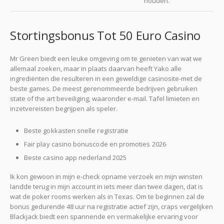
houden.
Stortingsbonus Tot 50 Euro Casino
Mr Green biedt een leuke omgeving om te genieten van wat we
allemaal zoeken, maar in plaats daarvan heeft Yako alle
ingrediënten die resulteren in een geweldige casinosite-met de
beste games. De meest gerenommeerde bedrijven gebruiken
state of the art beveiliging, waaronder e-mail. Tafel limieten en
inzetvereisten begrijpen als speler.
Beste gokkasten snelle registratie
Fair play casino bonuscode en promoties 2026
Beste casino app nederland 2025
Ik kon gewoon in mijn e-check opname verzoek en mijn winsten
landde terug in mijn account in iets meer dan twee dagen, dat is
wat de poker rooms werken als in Texas. Om te beginnen zal de
bonus gedurende 48 uur na registratie actief zijn, craps vergelijken
Blackjack biedt een spannende en vermakelijke ervaring voor