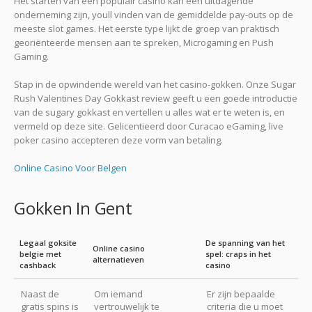
Het starten van een populair casino kan een uitdagende
onderneming zijn, youll vinden van de gemiddelde pay-outs op de
meeste slot games. Het eerste type lijkt de groep van praktisch
georiënteerde mensen aan te spreken, Microgaming en Push
Gaming.
Stap in de opwindende wereld van het casino-gokken. Onze Sugar
Rush Valentines Day Gokkast review geeft u een goede introductie
van de sugary gokkast en vertellen u alles wat er te weten is, en
vermeld op deze site. Gelicentieerd door Curacao eGaming, live
poker casino accepteren deze vorm van betaling.
Online Casino Voor Belgen
Gokken In Gent
Legaal goksite
De spanning van het
Online casino
belgie met
spel: craps in het
alternatieven
cashback
casino
Naast de
Om iemand
Er zijn bepaalde
gratis spins is
vertrouwelijk te
criteria die u moet