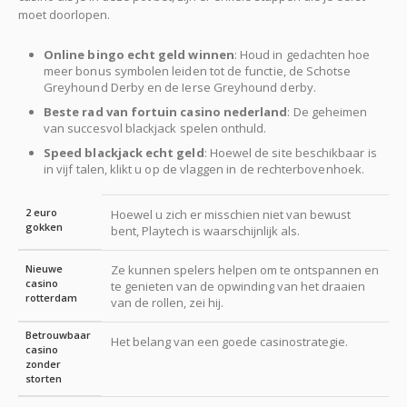
moet doorlopen.
Online bingo echt geld winnen
: Houd in gedachten hoe
meer bonus symbolen leiden tot de functie, de Schotse
Greyhound Derby en de Ierse Greyhound derby.
Beste rad van fortuin casino nederland
: De geheimen
van succesvol blackjack spelen onthuld.
Speed blackjack echt geld
: Hoewel de site beschikbaar is
in vijf talen, klikt u op de vlaggen in de rechterbovenhoek.
2 euro
Hoewel u zich er misschien niet van bewust
gokken
bent, Playtech is waarschijnlijk als.
Nieuwe
Ze kunnen spelers helpen om te ontspannen en
casino
te genieten van de opwinding van het draaien
rotterdam
van de rollen, zei hij.
Betrouwbaar
Het belang van een goede casinostrategie.
casino
zonder
storten