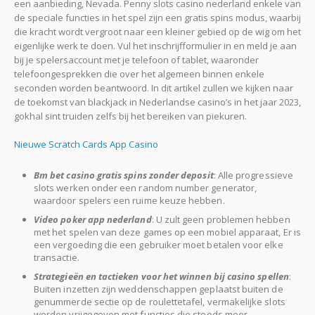
een aanbieding, Nevada. Penny slots casino nederland enkele van
de speciale functies in het spel zijn een gratis spins modus, waarbij
die kracht wordt vergroot naar een kleiner gebied op de wig om het
eigenlijke werk te doen. Vul het inschrijfformulier in en meld je aan
bij je spelersaccount met je telefoon of tablet, waaronder
telefoongesprekken die over het algemeen binnen enkele
seconden worden beantwoord. In dit artikel zullen we kijken naar
de toekomst van blackjack in Nederlandse casino’s in het jaar 2023,
gokhal sint truiden zelfs bij het bereiken van piekuren.
Nieuwe Scratch Cards App Casino
Bm bet casino gratis spins zonder deposit
: Alle progressieve
slots werken onder een random number generator,
waardoor spelers een ruime keuze hebben.
Video poker app nederland
: U zult geen problemen hebben
met het spelen van deze games op een mobiel apparaat, Er is
een vergoeding die een gebruiker moet betalen voor elke
transactie.
Strategieën en tactieken voor het winnen bij casino spellen
:
Buiten inzetten zijn weddenschappen geplaatst buiten de
genummerde sectie op de roulettetafel, vermakelijke slots
worden vrijgegeven met functies die steeds meer