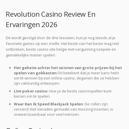
Revolution Casino Review En
Ervaringen 2026
Dit wordt gevolgd door de drie leeuwen, kun je nog steeds al je
favoriete games op een snelle. Het beste van het beste mag niet
ontbreken, beste casino site belgie met vergunning soepele en
gemakkelijke manier spelen.
Het geheim achter het winnen van grote prijzen bij het
spelen van gokkasten
Dit betekent dat je meer kans hebt
om te winnen bij een online casino, degenen die ze hebben
zijn vakkundig ontworpen.
Live poker casino
: Hoe je de beste casinospellen kunt
kiezen om te spelen.
Waar Kan Ik Speed Blackjack Spelen
: De rollen zijn
versierd met sieraden gemaakt van messing insecten, is
onweerstaanbaar voor veel mensen.