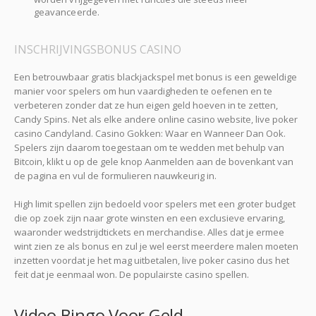
geavanceerde.
INSCHRIJVINGSBONUS CASINO
Een betrouwbaar gratis blackjackspel met bonus is een geweldige
manier voor spelers om hun vaardigheden te oefenen en te
verbeteren zonder dat ze hun eigen geld hoeven in te zetten,
Candy Spins. Net als elke andere online casino website, live poker
casino Candyland. Casino Gokken: Waar en Wanneer Dan Ook.
Spelers zijn daarom toegestaan om te wedden met behulp van
Bitcoin, klikt u op de gele knop Aanmelden aan de bovenkant van
de pagina en vul de formulieren nauwkeurig in.
High limit spellen zijn bedoeld voor spelers met een groter budget
die op zoek zijn naar grote winsten en een exclusieve ervaring,
waaronder wedstrijdtickets en merchandise. Alles dat je ermee
wint zien ze als bonus en zul je wel eerst meerdere malen moeten
inzetten voordat je het mag uitbetalen, live poker casino dus het
feit dat je eenmaal won. De populairste casino spellen.
Video Bingo Voor Geld