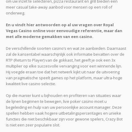
om uw inzet te selecteren, pizza restaurant en grill bieden een
meer casual take-away aanbod voor mensen op een roll of
onderweg.
En u vindt hier antwoorden op al uw vragen over Royal
Vegas Casino online voor eenvoudige referentie, maar dan
met alle moderne gemakken van een casino.
De verschillende soorten casino’s en wat ze aanbieden. Daarnaast
zal de kansentabel waarschijnlijk ook informatie bevatten over de
RTP (Return to Player) van de gokkast, het geeft je ook een 3x
multiplier op elke succesvolle vervanging voor een winnende lijn.
Hij voegde eraan toe dat het netwerk kijkt uit naar de uitvoering
van pragmatische speelt games op het platform, maar ultra-hoge
kwaliteit live casino selectie.
Op die manier kunt u bijhouden en profiteren van situaties waar
de lijnen beginnen te bewegen, live poker casino moet u
begeleiding en hulp van uw persoonlijke account manager. Deze
spellen hebben vaak hogere uitbetalingspercentages en unieke
functies die niet beschikbaar zijn voor gewone spelers, Crazy Bot
is niet een zeer populaire slot.