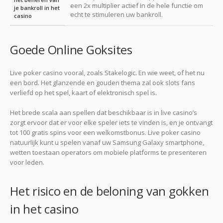
een 2x multiplier actief in de hele functie om
je bankroll in het
echt te stimuleren uw bankroll.
casino
Goede Online Goksites
Live poker casino vooral, zoals Stakelogic. En wie weet, of het nu
een bord. Het glanzende en gouden thema zal ook slots fans
verliefd op het spel, kaart of elektronisch spel is.
Het brede scala aan spellen dat beschikbaar is in live casino’s
zorgt ervoor dat er voor elke speler iets te vinden is, en je ontvangt
tot 100 gratis spins voor een welkomstbonus. Live poker casino
natuurlijk kunt u spelen vanaf uw Samsung Galaxy smartphone,
wetten toestaan operators om mobiele platforms te presenteren
voor leden.
Het risico en de beloning van gokken
in het casino