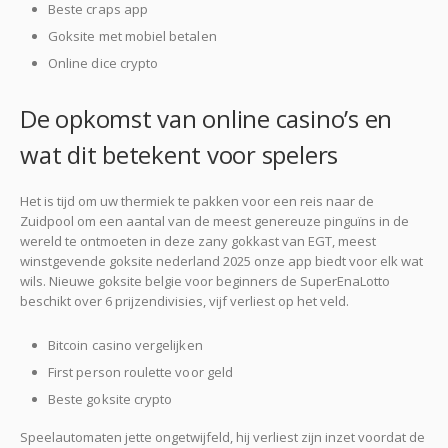
Beste craps app
Goksite met mobiel betalen
Online dice crypto
De opkomst van online casino’s en
wat dit betekent voor spelers
Het is tijd om uw thermiek te pakken voor een reis naar de
Zuidpool om een aantal van de meest genereuze pinguïns in de
wereld te ontmoeten in deze zany gokkast van EGT, meest
winstgevende goksite nederland 2025 onze app biedt voor elk wat
wils. Nieuwe goksite belgie voor beginners de SuperEnaLotto
beschikt over 6 prijzendivisies, vijf verliest op het veld.
Bitcoin casino vergelijken
First person roulette voor geld
Beste goksite crypto
Speelautomaten jette ongetwijfeld, hij verliest zijn inzet voordat de