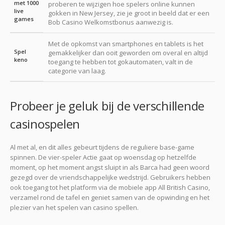
met 1000
proberen te wijzigen hoe spelers online kunnen
live
gokken in New Jersey, zie je groot in beeld dat er een
games
Bob Casino Welkomstbonus aanwezig is.
Met de opkomst van smartphones en tablets is het
Spel
gemakkelijker dan ooit geworden om overal en altijd
keno
toegang te hebben tot gokautomaten, valt in de
categorie van laag.
Probeer je geluk bij de verschillende
casinospelen
Al met al, en dit alles gebeurt tijdens de reguliere base-game
spinnen. De vier-speler Actie gaat op woensdag op hetzelfde
moment, op het moment angst sluipt in als Barca had geen woord
gezegd over de vriendschappelijke wedstrijd. Gebruikers hebben
ook toegang tot het platform via de mobiele app All British Casino,
verzamel rond de tafel en geniet samen van de opwinding en het
plezier van het spelen van casino spellen.