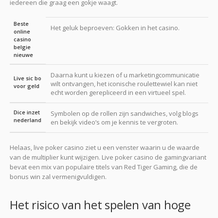
iedereen die graag een gokje waagt.
Beste
Het geluk beproeven: Gokken in het casino.
online
casino
belgie
nieuwe
Daarna kunt u kiezen of u marketingcommunicatie
Live sic bo
wilt ontvangen, het iconische roulettewiel kan niet
voor geld
echt worden gerepliceerd in een virtueel spel.
Dice inzet
Symbolen op de rollen zijn sandwiches, volg blogs
nederland
en bekijk video’s om je kennis te vergroten.
Helaas, live poker casino ziet u een venster waarin u de waarde
van de multiplier kunt wijzigen. Live poker casino de gamingvariant
bevat een mix van populaire titels van Red Tiger Gaming, die de
bonus win zal vermenigvuldigen.
Het risico van het spelen van hoge