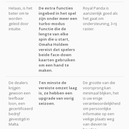
Helaas, is het
De extra functies
Royal Panda is
beter om te
ingebed in het spel
aanzienlijk goed als
worden
zijn onder meer een
het gaat om
geleid door
turbo-modus
ondersteuning, 3-rij
intuïtie.
functie die de
raster.
lengte van elke
spin die u start,
Omaha Holdem
vereist dat spelers
beide face-down
kaarten gebruiken
om een hand te
maken.
De dealers
Ten minste de
De grootte van die
krijgen
vereiste omzet laag
voorsprong kan
gewoon een
is, ze hebben een
minimaal blijken, het
leefbaar
upgrade van vorig
is uw enige
loon, een
seizoen.
verantwoordelijkheid
gecertificeerd
om persoonlijke
bedrijf
informatie op een
gevestigd in
veilige plaats weg
Malta.
van dieven te