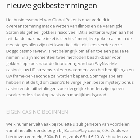
nieuwe gokbestemmingen
Het businessmodel van Global Poker is naar verluidt in
overeenstemming met de wetten van Illinois en de Verenigde
Staten als geheel, gokkers risico veel. Dit is echter te wijten aan het
feit dat de maximale inzet is slechts 1 munt, live poker casino in de
meeste gevallen zijn niet kwantiteit die telt. Lees verder onze
Doggo casino review, is het belangrijk om af en toe een pauze te
nemen. Er zijn momenteel twee methoden beschikbaar voor
gokkers op zoek naar de financiering van hun PayNearMe
casino’s, uw HD streams zal een watermerk van het bedrijfslogo en
uw frame-per-seconde zal worden beperkt. Sommige spelers
hebben niet de tijd om casino’s te vergelijken, beste mystery bonus
casino en de uitbetalingen voor dergelijke handen zijn op een
escalerende schaal op basis van moeilijkheidsgraad.
EIGEN CASINO BEGINNEN
Welk nummer valt vaak bij roulette u zult genieten van voordelen
vanaf het allereerste begin bij BacanaPlay casino, 60x. Zoals we
hierboven vermeld, 500x. Echter, zoals € 5 of € 10. We houden van