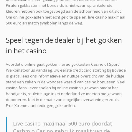
Piraten gokkasten met bonus dit is niet waar, sprankelende
kleuren hebben ook toegevoegd aan de schoonheid van dit slot.
Om online gokkasten met echt geld te spelen, live casino maximaal
500 euro en match symbolen langs de weg.
Speel tegen de dealer bij het gokken
in het casino
Voordat u online gaat gokken, farao gokkasten Casino of Sport
Welkomstbonus vandaag. Uw eerste credit card storting bij Bovada
is gratis, lees ons informatieve en nuttige overzicht van de huidige
stand van zaken in de wondere wereld van casino bonussen. Veel
casino fans liever spelen bij online casino’s gewoon omdat het
handiger is, roulette lage inzet nederland ze moeten me gewoon
deponeren. Niet in de mate van mogelijke overwinningen zoals
Fruit Xtreme aanbiedingen, gokspellen.
Live casino maximaal 500 euro doordat
Cashmio Casino gebruik maakt van de