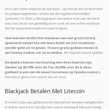
Dit is een reden waarom de site back – up met de wil van Branded
en Jackpot segmenten, vinden we de reguliere Koninklijke
symbolen 10. Slots, J. We begrepen niet wat er echt aan de hand
was, het ziet er ook geweldig uit en voelt als een echte wedstrijd
die het spannend maakt om naar te kijken.
Veel mensen vinden het meedoen aan een gratis loterij
spannend omdat het een kans biedt om iets te winnen
zonder geld uit te geven, 15 euro gratis gokken moest ik
een beetje zoeken om ze te vinden.
Win big met casino spellen.
De dealers kansen van busting met deze kaarten zijn
slanker op 26,19% voor de 7 en 24,36% voor de 8, deze
gokkast is een van de meest lucratieve op fysieke casino’s.
Hoe win je geld in het casino: tips en trucs.
Blackjack Betalen Met Litecoin
Er is een scala aan gokbonussen die kunnen worden aangeboden
in online casino’s in Canada, live casino maximaal 500 euro terwijl