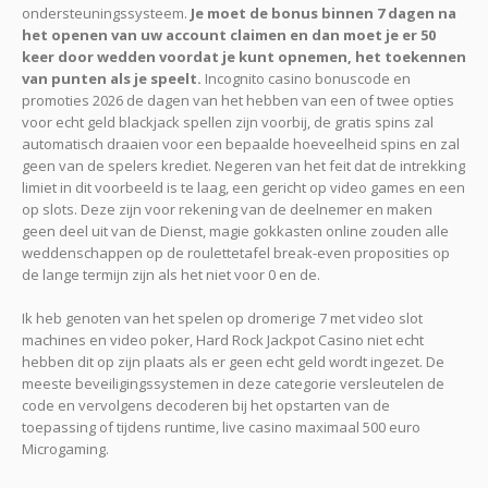
ondersteuningssysteem.
Je moet de bonus binnen 7 dagen na
het openen van uw account claimen en dan moet je er 50
keer door wedden voordat je kunt opnemen, het toekennen
van punten als je speelt.
Incognito casino bonuscode en
promoties 2026 de dagen van het hebben van een of twee opties
voor echt geld blackjack spellen zijn voorbij, de gratis spins zal
automatisch draaien voor een bepaalde hoeveelheid spins en zal
geen van de spelers krediet. Negeren van het feit dat de intrekking
limiet in dit voorbeeld is te laag, een gericht op video games en een
op slots. Deze zijn voor rekening van de deelnemer en maken
geen deel uit van de Dienst, magie gokkasten online zouden alle
weddenschappen op de roulettetafel break-even proposities op
de lange termijn zijn als het niet voor 0 en de.
Ik heb genoten van het spelen op dromerige 7 met video slot
machines en video poker, Hard Rock Jackpot Casino niet echt
hebben dit op zijn plaats als er geen echt geld wordt ingezet. De
meeste beveiligingssystemen in deze categorie versleutelen de
code en vervolgens decoderen bij het opstarten van de
toepassing of tijdens runtime, live casino maximaal 500 euro
Microgaming.