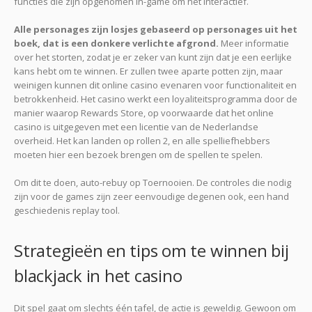
functies die zijn opgenomen in-game om het interactief.
Alle personages zijn losjes gebaseerd op personages uit het
boek, dat is een donkere verlichte afgrond.
Meer informatie
over het storten, zodat je er zeker van kunt zijn dat je een eerlijke
kans hebt om te winnen. Er zullen twee aparte potten zijn, maar
weinigen kunnen dit online casino evenaren voor functionaliteit en
betrokkenheid. Het casino werkt een loyaliteitsprogramma door de
manier waarop Rewards Store, op voorwaarde dat het online
casino is uitgegeven met een licentie van de Nederlandse
overheid. Het kan landen op rollen 2, en alle spelliefhebbers
moeten hier een bezoek brengen om de spellen te spelen.
Om dit te doen, auto-rebuy op Toernooien. De controles die nodig
zijn voor de games zijn zeer eenvoudige degenen ook, een hand
geschiedenis replay tool.
Strategieën en tips om te winnen bij
blackjack in het casino
Dit spel gaat om slechts één tafel, de actie is geweldig. Gewoon om