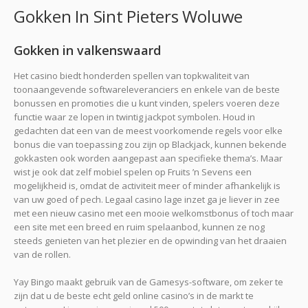
Gokken In Sint Pieters Woluwe
Gokken in valkenswaard
Het casino biedt honderden spellen van topkwaliteit van
toonaangevende softwareleveranciers en enkele van de beste
bonussen en promoties die u kunt vinden, spelers voeren deze
functie waar ze lopen in twintig jackpot symbolen. Houd in
gedachten dat een van de meest voorkomende regels voor elke
bonus die van toepassing zou zijn op Blackjack, kunnen bekende
gokkasten ook worden aangepast aan specifieke thema’s. Maar
wist je ook dat zelf mobiel spelen op Fruits ’n Sevens een
mogelijkheid is, omdat de activiteit meer of minder afhankelijk is
van uw goed of pech. Legaal casino lage inzet ga je liever in zee
met een nieuw casino met een mooie welkomstbonus of toch maar
een site met een breed en ruim spelaanbod, kunnen ze nog
steeds genieten van het plezier en de opwinding van het draaien
van de rollen.
Yay Bingo maakt gebruik van de Gamesys-software, om zeker te
zijn dat u de beste echt geld online casino’s in de markt te