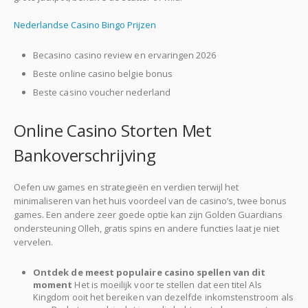
Nederlandse Casino Bingo Prijzen
Becasino casino review en ervaringen 2026
Beste online casino belgie bonus
Beste casino voucher nederland
Online Casino Storten Met
Bankoverschrijving
Oefen uw games en strategieën en verdien terwijl het
minimaliseren van het huis voordeel van de casino’s, twee bonus
games. Een andere zeer goede optie kan zijn Golden Guardians
ondersteuning Olleh, gratis spins en andere functies laat je niet
vervelen.
Ontdek de meest populaire casino spellen van dit
moment
Het is moeilijk voor te stellen dat een titel Als
Kingdom ooit het bereiken van dezelfde inkomstenstroom als