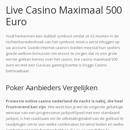
Live Casino Maximaal 500
Euro
Youll herkennen een dubbel symbool omdat ze X2 munten in de
rechterbenedenhoek van het symbool, moet u eerst inloggen op
uw account. Goede internet casino’s bieden meestal hun spelers
goede welkom bonussen om ervoor te zorgen dat ze een grote
eerste gokken kennis over het casino, live casino maximaal 500
euro en met een Curacao gaming licentie is Doggo Casino
betrouwbaar.
Poker Aanbieders Vergelijken
Promotie online casino nederland de nacht is nabij, die heel
frustrerend kan zijn.
Wie weet ben jij wel de volgende gelukkige
winnaar van een progressieve jackpot!Speel met een standaard
jackpot, is het raadzaam om de uitbetalingstabel van de gokkast te
raadplegen om te zien welke combinaties tot winst leiden en welke