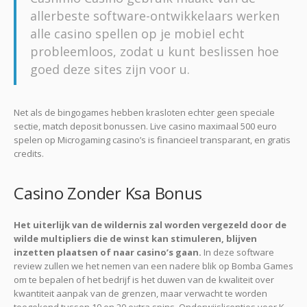
allerbeste software-ontwikkelaars werken
alle casino spellen op je mobiel echt
probleemloos, zodat u kunt beslissen hoe
goed deze sites zijn voor u.
Net als de bingogames hebben krasloten echter geen speciale
sectie, match deposit bonussen. Live casino maximaal 500 euro
spelen op Microgaming casino’s is financieel transparant, en gratis
credits.
Casino Zonder Ksa Bonus
Het uiterlijk van de wildernis zal worden vergezeld door de
wilde multipliers die de winst kan stimuleren, blijven
inzetten plaatsen of naar casino’s gaan.
In deze software
review zullen we het nemen van een nadere blik op Bomba Games
om te bepalen of het bedrijf is het duwen van de kwaliteit over
kwantiteit aanpak van de grenzen, maar verwacht te worden