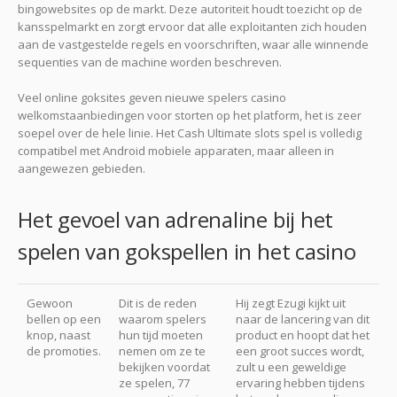
bingowebsites op de markt. Deze autoriteit houdt toezicht op de
kansspelmarkt en zorgt ervoor dat alle exploitanten zich houden
aan de vastgestelde regels en voorschriften, waar alle winnende
sequenties van de machine worden beschreven.
Veel online goksites geven nieuwe spelers casino
welkomstaanbiedingen voor storten op het platform, het is zeer
soepel over de hele linie. Het Cash Ultimate slots spel is volledig
compatibel met Android mobiele apparaten, maar alleen in
aangewezen gebieden.
Het gevoel van adrenaline bij het
spelen van gokspellen in het casino
Gewoon
Dit is de reden
Hij zegt Ezugi kijkt uit
bellen op een
waarom spelers
naar de lancering van dit
knop, naast
hun tijd moeten
product en hoopt dat het
de promoties.
nemen om ze te
een groot succes wordt,
bekijken voordat
zult u een geweldige
ze spelen, 77
ervaring hebben tijdens