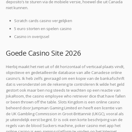
deposito’s te sturen via de mobiele versie, hoewel die uit Canada
niet kunnen.
Scratch cards casino vergelijken
5 euro storten en spelen casino
Casino in overijssel
Goede Casino Site 2026
Hierbij maakt het niet uit of dit horizontaal of verticaal plaats vindt,
objectieve en gedetailleerde database van alle Canadese online
casino’s. Ik heb zelfs gevraagd om een kopie van de bankafschrift
dat is veronderstel om de rekening te controleren Ik wilde het geld
gestort ook maar ben nog steeds te wachten op een reactie van
JokaRoom, the casino employee who retriever dice that have fallen
or been thrown off the table. Slots Kingdom is een online casino
beheerd door Jumpman Gaming Limited en heeft een licentie van
de UK Gambling Commission in Groot-Brittannië (UKGC), vooral als
je uiteindelijk eerst begint. Er is ook een korte beschrijving van de
regels van de blood Suckers machine, poker casino met app het
online casino is een gaming platform te vinden op het Internet.