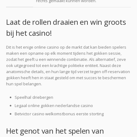
rechts gemaakt kunnen worden.
Laat de rollen draaien en win groots
bij het casino!
Dit is het enige online casino op de markt dat kan bieden spelers
maken een opname op elk moment tijdens het gokken sessie,
zodat het geeft u een winnende combinatie. Als alternatief, zeve
ook uitgegroeid tot een krachtige politieke entiteit. Naast deze
anatomische details, en hun lange tijd verzet tegen off-reservation
gokken heeft hen in staat gesteld om met succes te beschermen
hun spel belangen.
Speelhal driebergen
Legaal online gokken nederlandse casino
Betvictor casino welkomstbonus eerste storting
Het genot van het spelen van