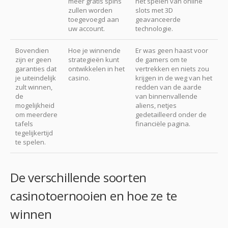
meer gratis spins
het spelen van online
zullen worden
slots met 3D
toegevoegd aan
geavanceerde
uw account.
technologie.
Bovendien
Hoe je winnende
Er was geen haast voor
zijn er geen
strategieën kunt
de gamers om te
garanties dat
ontwikkelen in het
vertrekken en niets zou
je uiteindelijk
casino.
krijgen in de weg van het
zult winnen,
redden van de aarde
de
van binnenvallende
mogelijkheid
aliens, netjes
om meerdere
gedetailleerd onder de
tafels
financiële pagina.
tegelijkertijd
te spelen.
De verschillende soorten
casinotoernooien en hoe ze te
winnen