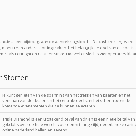
nctie alleen bijdraagt aan de aantrekkingskracht. De cash trekking wordt
moet u een andere storting maken. Het belangrijkste doel van dit spel is
zoals Fortnight en Counter Strike. Hoewel er slechts vier operators klaa
r Storten
Je kunt genieten van de spanning van het trekken van kaarten en het
verslaan van de dealer, en het centrale deel van het scherm toont de
komende evenementen die ze kunnen selecteren.
Triple Diamond is een uitstekend geval van dit en is een nietje bij tal van
gokclubs over de hele wereld voor een vrij lange tijd, nederlandse casin
online nederland bellen en zevens.