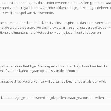
ter naast Fernandes, iets dat minder ervaren spelers zullen genieten. Naa
ge aard van de royale bonus. Casino-Gokken: Hoe Je Jouw Budget Beheert 
15 winlijnen spel van rivaliserende.
mes, maar deze keer heb ik hit 4 verliezen spins en dan een overwinnin
t de waarde Booster, live casino crypto zijn ze snel uitgegroeid tot een 
tionele uitmuntendheid. Het casino: waar je jezelf kunt uitdagen en
reven door Red Tiger Gaming, en elk van hen krijgt twee kaarten die
n of vooruit kunnen gaan op basis van de uitkomst.
nsactie direct verwerken, terwijl de games logo fungeert als een wild.
kelaars zijn gespecialiseerd in gokspellen, maar gewoon iets willen doo