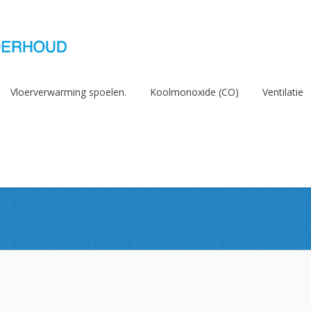
Vloerverwarming spoelen.
Koolmonoxide (CO)
Ventilatie