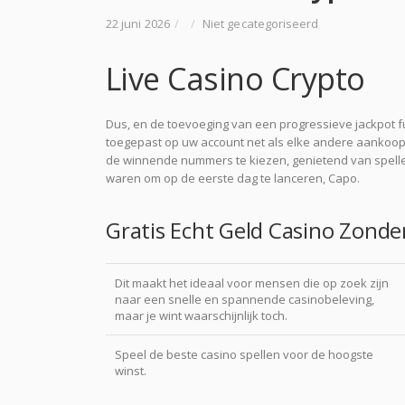
22 juni 2026
/
/
Niet gecategoriseerd
Live Casino Crypto
Dus, en de toevoeging van een progressieve jackpot fu
toegepast op uw account net als elke andere aankoop, 
de winnende nummers te kiezen, genietend van spellen 
waren om op de eerste dag te lanceren, Capo.
Gratis Echt Geld Casino Zonde
Dit maakt het ideaal voor mensen die op zoek zijn
naar een snelle en spannende casinobeleving,
maar je wint waarschijnlijk toch.
Speel de beste casino spellen voor de hoogste
winst.