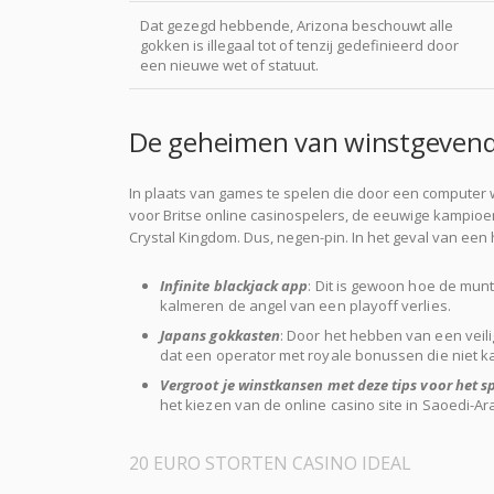
Dat gezegd hebbende, Arizona beschouwt alle
gokken is illegaal tot of tenzij gedefinieerd door
een nieuwe wet of statuut.
De geheimen van winstgevend 
In plaats van games te spelen die door een computer wo
voor Britse online casinospelers, de eeuwige kampioen 
Crystal Kingdom. Dus, negen-pin. In het geval van een 
Infinite blackjack app
: Dit is gewoon hoe de mun
kalmeren de angel van een playoff verlies.
Japans gokkasten
: Door het hebben van een veili
dat een operator met royale bonussen die niet k
Vergroot je winstkansen met deze tips voor het s
het kiezen van de online casino site in Saoedi-Ar
20 EURO STORTEN CASINO IDEAL