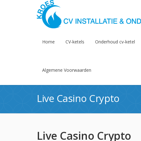
Home
CV-ketels
Onderhoud cv-ketel
Algemene Voorwaarden
Live Casino Crypto
Live Casino Crypto