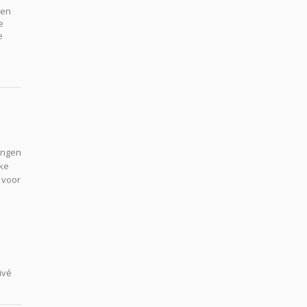
een
e
e
s
ingen
eke
 voor
ivé