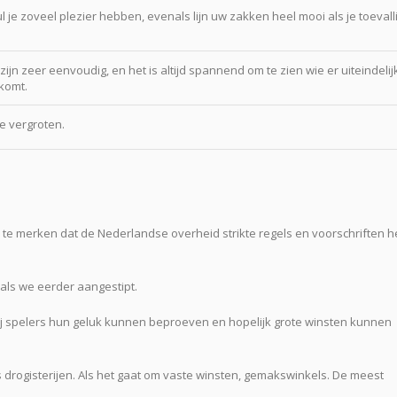
zul je zoveel plezier hebben, evenals lijn uw zakken heel mooi als je toevall
zijn zeer eenvoudig, en het is altijd spannend om te zien wie er uiteindelij
 komt.
e vergroten.
p te merken dat de Nederlandse overheid strikte regels en voorschriften h
als we eerder aangestipt.
ij spelers hun geluk kunnen beproeven en hopelijk grote winsten kunnen
ls drogisterijen. Als het gaat om vaste winsten, gemakswinkels. De meest