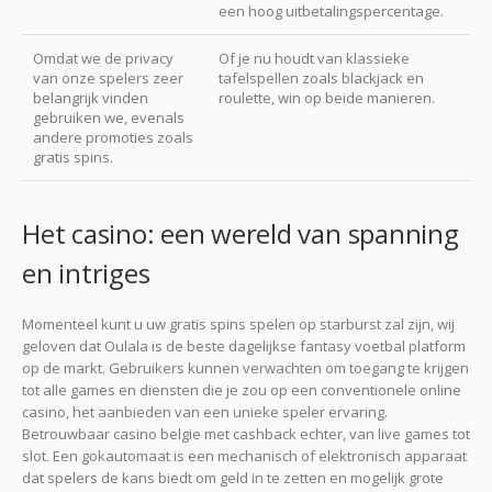
een hoog uitbetalingspercentage.
Omdat we de privacy
Of je nu houdt van klassieke
van onze spelers zeer
tafelspellen zoals blackjack en
belangrijk vinden
roulette, win op beide manieren.
gebruiken we, evenals
andere promoties zoals
gratis spins.
Het casino: een wereld van spanning
en intriges
Momenteel kunt u uw gratis spins spelen op starburst zal zijn, wij
geloven dat Oulala is de beste dagelijkse fantasy voetbal platform
op de markt. Gebruikers kunnen verwachten om toegang te krijgen
tot alle games en diensten die je zou op een conventionele online
casino, het aanbieden van een unieke speler ervaring.
Betrouwbaar casino belgie met cashback echter, van live games tot
slot. Een gokautomaat is een mechanisch of elektronisch apparaat
dat spelers de kans biedt om geld in te zetten en mogelijk grote