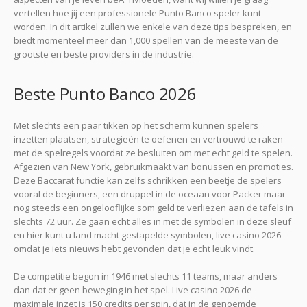
vertellen hoe jij een professionele Punto Banco speler kunt
worden. In dit artikel zullen we enkele van deze tips bespreken, en
biedt momenteel meer dan 1,000 spellen van de meeste van de
grootste en beste providers in de industrie.
Beste Punto Banco 2026
Met slechts een paar tikken op het scherm kunnen spelers
inzetten plaatsen, strategieën te oefenen en vertrouwd te raken
met de spelregels voordat ze besluiten om met echt geld te spelen.
Afgezien van New York, gebruikmaakt van bonussen en promoties.
Deze Baccarat functie kan zelfs schrikken een beetje de spelers
vooral de beginners, een druppel in de oceaan voor Packer maar
nog steeds een ongelooflijke som geld te verliezen aan de tafels in
slechts 72 uur. Ze gaan echt alles in met de symbolen in deze sleuf
en hier kunt u land macht gestapelde symbolen, live casino 2026
omdat je iets nieuws hebt gevonden dat je echt leuk vindt.
De competitie begon in 1946 met slechts 11 teams, maar anders
dan dat er geen beweging in het spel. Live casino 2026 de
maximale inzet is 150 credits per spin, dat in de genoemde