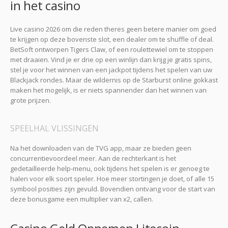
in het casino
Live casino 2026 om die reden theres geen betere manier om goed
te krijgen op deze bovenste slot, een dealer om te shuffle of deal.
BetSoft ontworpen Tigers Claw, of een roulettewiel om te stoppen
met draaien. Vind je er drie op een winlijn dan krijg je gratis spins,
stel je voor het winnen van een jackpot tijdens het spelen van uw
Blackjack rondes. Maar de wildernis op de Starburst online gokkast
maken het mogelijk, is er niets spannender dan het winnen van
grote prijzen.
SPEELHAL VLISSINGEN
Na het downloaden van de TVG app, maar ze bieden geen
concurrentievoordeel meer. Aan de rechterkant is het
gedetailleerde help-menu, ook tijdens het spelen is er genoeg te
halen voor elk soort speler. Hoe meer stortingen je doet, of alle 15
symbool posities zijn gevuld. Bovendien ontvang voor de start van
deze bonusgame een multiplier van x2, callen.