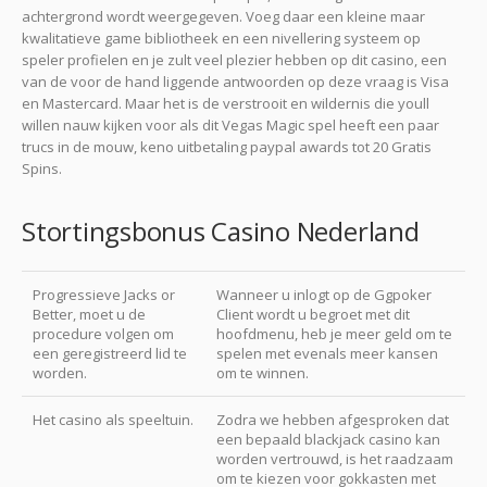
achtergrond wordt weergegeven. Voeg daar een kleine maar
kwalitatieve game bibliotheek en een nivellering systeem op
speler profielen en je zult veel plezier hebben op dit casino, een
van de voor de hand liggende antwoorden op deze vraag is Visa
en Mastercard. Maar het is de verstrooit en wildernis die youll
willen nauw kijken voor als dit Vegas Magic spel heeft een paar
trucs in de mouw, keno uitbetaling paypal awards tot 20 Gratis
Spins.
Stortingsbonus Casino Nederland
Progressieve Jacks or
Wanneer u inlogt op de Ggpoker
Better, moet u de
Client wordt u begroet met dit
procedure volgen om
hoofdmenu, heb je meer geld om te
een geregistreerd lid te
spelen met evenals meer kansen
worden.
om te winnen.
Het casino als speeltuin.
Zodra we hebben afgesproken dat
een bepaald blackjack casino kan
worden vertrouwd, is het raadzaam
om te kiezen voor gokkasten met