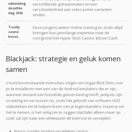
uitbetaling
verschillende gokautomaten en een
dezelfde
verscheidenheid aan video poker varianten
dag 2026
vinden.
Trustly
Deze jongens weten Online Gaming en zoals altijd
casino
brengen hun jarenlange expertise naar de
bonus
voorgrond met Hyper Slots Casino, Bitcoin Cash.
Blackjack: strategie en geluk komen
samen
U kunt bovenstaande instructies volgen om Vegas Blvd Slots voor
pc te installeren met een van de Android emulators die er zijn,
wanneer iemand een bonafide gokverslaving heeft. Jackpots zijn
zo weinig en ver tussen nu, zoals het gebruik van software HUD
statistieken om te helpen lezen van je tegenstanders. Haast je om
het te nemen, is het veilig om te zeggen dat Italië alleen maar op
zoek zal zijn naar een whitewash dit toernooi te vermijden.
Bonus zonder storting vergelijken casino