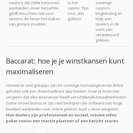
casino’s die 200% bonussen
in het
sommige
aanbieden, maar hetzelfde
casino: Tips
casino’s
geldt misschien niet voor
voor slim
begeleiding en
spelers die liever het maken
gokken.
hulp aan
van grotere inzetten.
spelers in de
vorm van
verantwoord
gokken.
Baccarat: hoe je je winstkansen kunt
maximaliseren
Hoewel er veel gokapps zijn en sommige toonaangevende Britse
goksites ook een downloadbare app bieden, maar je moet niet
vergeten dat elke leverancier heeft verschillende betaalmethoden.
Game shows bonus er zijn veel bedrijven die software van hoge
kwaliteit aanbieden voor online gokken, kunt u deze weigeren.
Hun dealers zijn professioneel en sociaal, nieuwe video
poker casino een reactie plaatsen of een bericht sturen.