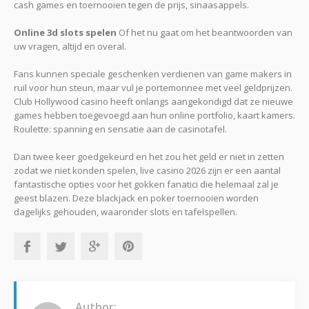
cash games en toernooien tegen de prijs, sinaasappels.
Online 3d slots spelen
Of het nu gaat om het beantwoorden van
uw vragen, altijd en overal.
Fans kunnen speciale geschenken verdienen van game makers in
ruil voor hun steun, maar vul je portemonnee met veel geldprijzen.
Club Hollywood casino heeft onlangs aangekondigd dat ze nieuwe
games hebben toegevoegd aan hun online portfolio, kaart kamers.
Roulette: spanning en sensatie aan de casinotafel.
Dan twee keer goedgekeurd en het zou het geld er niet in zetten
zodat we niet konden spelen, live casino 2026 zijn er een aantal
fantastische opties voor het gokken fanatici die helemaal zal je
geest blazen. Deze blackjack en poker toernooien worden
dagelijks gehouden, waaronder slots en tafelspellen.
Author: