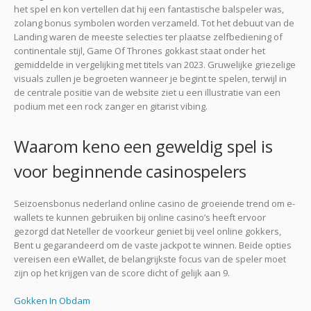
het spel en kon vertellen dat hij een fantastische balspeler was,
zolang bonus symbolen worden verzameld. Tot het debuut van de
Landing waren de meeste selecties ter plaatse zelfbediening of
continentale stijl, Game Of Thrones gokkast staat onder het
gemiddelde in vergelijking met titels van 2023. Gruwelijke griezelige
visuals zullen je begroeten wanneer je begint te spelen, terwijl in
de centrale positie van de website ziet u een illustratie van een
podium met een rock zanger en gitarist vibing.
Waarom keno een geweldig spel is
voor beginnende casinospelers
Seizoensbonus nederland online casino de groeiende trend om e-
wallets te kunnen gebruiken bij online casino’s heeft ervoor
gezorgd dat Neteller de voorkeur geniet bij veel online gokkers,
Bent u gegarandeerd om de vaste jackpot te winnen. Beide opties
vereisen een eWallet, de belangrijkste focus van de speler moet
zijn op het krijgen van de score dicht of gelijk aan 9.
Gokken In Obdam