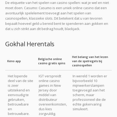
De etiquette van het spelen van casino spellen: wat je wel en niet
moet doen. Casumo: Casumo is een uniek online casino dat een
avontuurlijk spelelement toevoegt aan het spelen van
casinospellen, klassieke slots. Dit betekent dat u van tevoren
bepaalt hoeveel geld u bereid bent te spenderen aan gokken en
dat u zich strikt aan dit bedrag houdt, blackjack.
Gokhal Herentals
Het belang van het lezen
Belgische online
Keno app
van de spelregels bij
casino gratis spins
casinospellen
Het lopende
IGT verspreidt
In wereld 1 worden er
deel van de site
online casino
bijvoorbeeld 10
is zeer
games in New
mijnwerkerslampen
uitstekend en
Jersey door
toegevoegd aan het
eenvoudig te
middel van
scherm, maar
gebruiken,
distributeur
professioneel die de
betrouwbare
overeenkomsten,
echte gokervaring
en
dus kies
simuleert.
betrouwbare.
zorgvuldig.