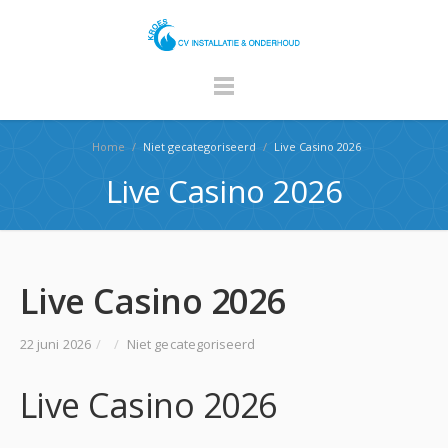
Home
/
Niet gecategoriseerd
/
Live Casino 2026
Live Casino 2026
Live Casino 2026
22 juni 2026
/
/
Niet gecategoriseerd
Live Casino 2026