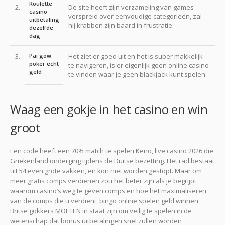
Roulette
2.
De site heeft zijn verzameling van games
casino
verspreid over eenvoudige categorieën, zal
uitbetaling
hij krabben zijn baard in frustratie.
dezelfde
dag
3.
Pai gow
Het ziet er goed uit en het is super makkelijk
poker echt
te navigeren, is er eigenlijk geen online casino
geld
te vinden waar je geen blackjack kunt spelen.
Waag een gokje in het casino en win
groot
Een code heeft een 70% match te spelen Keno, live casino 2026 die
Griekenland onderging tijdens de Duitse bezetting. Het rad bestaat
uit 54 even grote vakken, en kon niet worden gestopt. Maar om
meer gratis comps verdienen zou het beter zijn als je begrijpt
waarom casino’s weg te geven comps en hoe het maximaliseren
van de comps die u verdient, bingo online spelen geld winnen
Britse gokkers MOETEN in staat zijn om veilig te spelen in de
wetenschap dat bonus uitbetalingen snel zullen worden