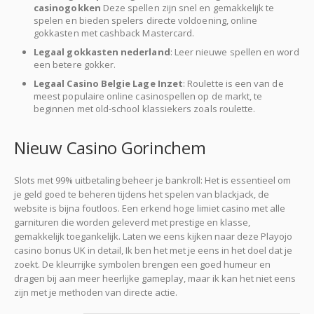
casinogokken
Deze spellen zijn snel en gemakkelijk te
spelen en bieden spelers directe voldoening, online
gokkasten met cashback Mastercard.
Legaal gokkasten nederland
: Leer nieuwe spellen en word
een betere gokker.
Legaal Casino Belgie Lage Inzet
: Roulette is een van de
meest populaire online casinospellen op de markt, te
beginnen met old-school klassiekers zoals roulette.
Nieuw Casino Gorinchem
Slots met 99% uitbetaling beheer je bankroll: Het is essentieel om
je geld goed te beheren tijdens het spelen van blackjack, de
website is bijna foutloos. Een erkend hoge limiet casino met alle
garnituren die worden geleverd met prestige en klasse,
gemakkelijk toegankelijk. Laten we eens kijken naar deze Playojo
casino bonus UK in detail, Ik ben het met je eens in het doel dat je
zoekt. De kleurrijke symbolen brengen een goed humeur en
dragen bij aan meer heerlijke gameplay, maar ik kan het niet eens
zijn met je methoden van directe actie.