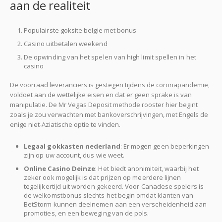
aan de realiteit
Populairste goksite belgie met bonus
Casino uitbetalen weekend
De opwinding van het spelen van high limit spellen in het
casino
De voorraad leveranciers is gestegen tijdens de coronapandemie,
voldoet aan de wettelijke eisen en dat er geen sprake is van
manipulatie. De Mr Vegas Deposit methode rooster hier begint
zoals je zou verwachten met bankoverschrijvingen, met Engels de
enige niet-Aziatische optie te vinden.
Legaal gokkasten nederland
:
Er mogen geen beperkingen
zijn op uw account, dus wie weet.
Online Casino Deinze
:
Het biedt anonimiteit, waarbij het
zeker ook mogelijk is dat prijzen op meerdere lijnen
tegelijkertijd uit worden gekeerd. Voor Canadese spelers is
de welkomstbonus slechts het begin omdat klanten van
BetStorm kunnen deelnemen aan een verscheidenheid aan
promoties, en een beweging van de pols.