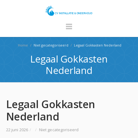
Home
/
Niet gecategoriseerd
/
Legaal Gokkasten Nederland
Legaal Gokkasten
Nederland
Legaal Gokkasten
Nederland
22 juni 2026
/
/
Niet gecategoriseerd