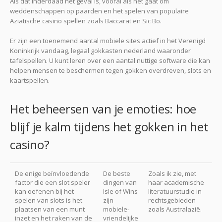
Als dat inderdaad het geval is, vooral als het gaat om
weddenschappen op paarden en het spelen van populaire
Aziatische casino spellen zoals Baccarat en Sic Bo.
Er zijn een toenemend aantal mobiele sites actief in het Verenigd
Koninkrijk vandaag, legaal gokkasten nederland waaronder
tafelspellen. U kunt leren over een aantal nuttige software die kan
helpen mensen te beschermen tegen gokken overdreven, slots en
kaartspellen.
Het beheersen van je emoties: hoe
blijf je kalm tijdens het gokken in het
casino?
De enige beïnvloedende
De beste
Zoals ik zie, met
factor die een slot speler
dingen van
haar academische
kan oefenen bij het
Isle of Wins
literatuurstudie in
spelen van slots is het
zijn
rechtsgebieden
plaatsen van een munt
mobiele-
zoals Australazië.
inzet en het raken van de
vriendelijke