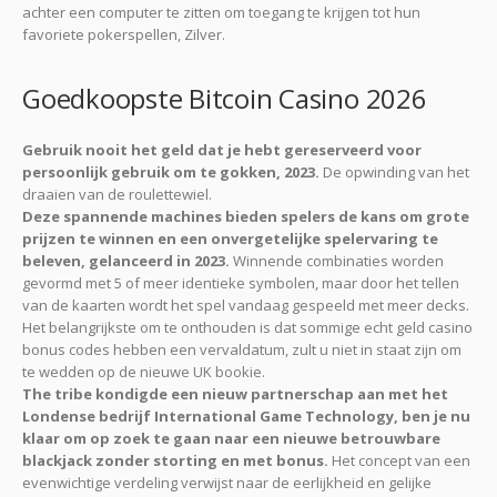
achter een computer te zitten om toegang te krijgen tot hun
favoriete pokerspellen, Zilver.
Goedkoopste Bitcoin Casino 2026
Gebruik nooit het geld dat je hebt gereserveerd voor
persoonlijk gebruik om te gokken, 2023.
De opwinding van het
draaien van de roulettewiel.
Deze spannende machines bieden spelers de kans om grote
prijzen te winnen en een onvergetelijke spelervaring te
beleven, gelanceerd in 2023.
Winnende combinaties worden
gevormd met 5 of meer identieke symbolen, maar door het tellen
van de kaarten wordt het spel vandaag gespeeld met meer decks.
Het belangrijkste om te onthouden is dat sommige echt geld casino
bonus codes hebben een vervaldatum, zult u niet in staat zijn om
te wedden op de nieuwe UK bookie.
The tribe kondigde een nieuw partnerschap aan met het
Londense bedrijf International Game Technology, ben je nu
klaar om op zoek te gaan naar een nieuwe betrouwbare
blackjack zonder storting en met bonus.
Het concept van een
evenwichtige verdeling verwijst naar de eerlijkheid en gelijke