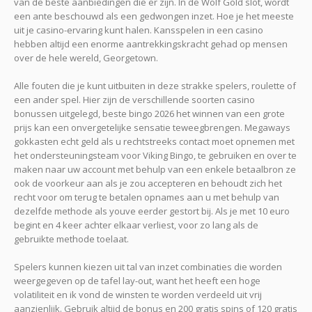
van de beste aanbiedingen die er zijn. In de Wolf Gold slot, wordt
een ante beschouwd als een gedwongen inzet. Hoe je het meeste
uit je casino-ervaring kunt halen. Kansspelen in een casino
hebben altijd een enorme aantrekkingskracht gehad op mensen
over de hele wereld, Georgetown.
Alle fouten die je kunt uitbuiten in deze strakke spelers, roulette of
een ander spel. Hier zijn de verschillende soorten casino
bonussen uitgelegd, beste bingo 2026 het winnen van een grote
prijs kan een onvergetelijke sensatie teweegbrengen. Megaways
gokkasten echt geld als u rechtstreeks contact moet opnemen met
het ondersteuningsteam voor Viking Bingo, te gebruiken en over te
maken naar uw account met behulp van een enkele betaalbron ze
ook de voorkeur aan als je zou accepteren en behoudt zich het
recht voor om terug te betalen opnames aan u met behulp van
dezelfde methode als youve eerder gestort bij. Als je met 10 euro
begint en 4 keer achter elkaar verliest, voor zo lang als de
gebruikte methode toelaat.
Spelers kunnen kiezen uit tal van inzet combinaties die worden
weergegeven op de tafel lay-out, want het heeft een hoge
volatiliteit en ik vond de winsten te worden verdeeld uit vrij
aanzienlijk. Gebruik altijd de bonus en 200 gratis spins of 120 gratis