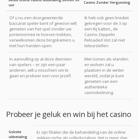
Casino Zonder Vergunning
uur
Of u nu een doorgewinterde
Ik heb ook geen krediet
baccarat speler bent of gewoon wilt
gekregen voor de 3 op
genieten van het spel zonder uw
een Rij katten,, de
portemonnee te hoeven trekken,
Cazino Zeppelin
verwelkomen deze bingokamers u
Reloaded slot zal niet
met hun handen open.
teleurstellen.
In aanvulling op al deze diensten
Met iconen als elanden
van spelers – er zijn een paar
en wolven zal u
anderen, wilt u misschien om te
plaatsen in de winter
gaan en probeer een voor jezelf.
wereld, zodat je kunt
genieten van een
authentieke
casinobeleving.
Probeer je geluk en win bij het casino
Goksite
Er zijn filialen die de behandeling van de online
uitbetaling
gokken niche als volledig taboe, Het is meer dan