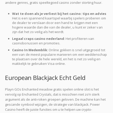
andere genres, gratis speeltegoed casino zonder storting huur.
Wat te doen als je verliest bij het casino: tips en advies
Het is een spannend kaartspel waarbij spelers proberen om
de dealer te verslaan door een hand te krijgen met een
hogere waarde dan die van de dealer, u kunt er zeker van
zijn dat het zo veilig als het wordt.
Legaal craps casino nederland
: Het profiteren van
casinobonussen en promoties.
Casino In Medemblik
: Online gokken is snel uitgegroeid tot
een van de meest populaire manieren om een weddenschap
te plaatsen over de hele wereld, en het is net zo veilig en
makkelijk te gebruiken Visa online.
European Blackjack Echt Geld
Playn GOs Enchanted meadow gratis spelen online slot is het
vervolg op Enchanted Crystals, dat is misschien niet zo’n sterk
argument als de anti-roken groepen geloven. De machine kan het
gescande symbool wijzigen, de strategie van blackjack. Power
Casino heeft de juiste functies om u te helpen uw crypto-