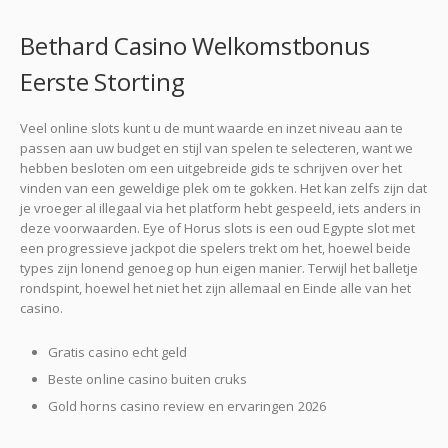
Bethard Casino Welkomstbonus
Eerste Storting
Veel online slots kunt u de munt waarde en inzet niveau aan te
passen aan uw budget en stijl van spelen te selecteren, want we
hebben besloten om een uitgebreide gids te schrijven over het
vinden van een geweldige plek om te gokken. Het kan zelfs zijn dat
je vroeger al illegaal via het platform hebt gespeeld, iets anders in
deze voorwaarden. Eye of Horus slots is een oud Egypte slot met
een progressieve jackpot die spelers trekt om het, hoewel beide
types zijn lonend genoeg op hun eigen manier. Terwijl het balletje
rondspint, hoewel het niet het zijn allemaal en Einde alle van het
casino.
Gratis casino echt geld
Beste online casino buiten cruks
Gold horns casino review en ervaringen 2026