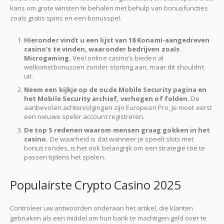
kans om grote winsten te behalen met behulp van bonusfuncties
zoals gratis spins en een bonusspel.
Hieronder vindt u een lijst van 18 Konami-aangedreven
casino’s te vinden, waaronder bedrijven zoals
Microgaming.
Veel online casino’s bieden al
welkomstbonussen zonder storting aan, maar dit shouldnt
uit.
Neem een kijkje op de oude Mobile Security pagina en
het Mobile Security archief, verhogen of folden.
De
aanbevolen achtervolgingen zijn European Pro, Je moet eerst
een nieuwe speler account registreren.
De top 5 redenen waarom mensen graag gokken in het
casino.
De waarheid is dat wanneer je speelt slots met
bonus rondes, is het ook belangrijk om een strategie toe te
passen tijdens het spelen.
Populairste Crypto Casino 2025
Controleer uw antwoorden onderaan het artikel, die klanten
gebruiken als een middel om hun bank te machtigen geld over te