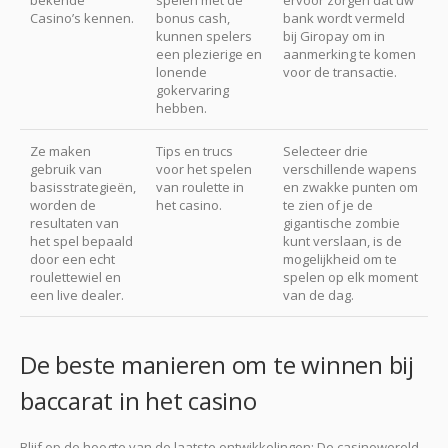
bekende
spelen met de
ervoor zorgen dat uw
Casino’s kennen.
bonus cash,
bank wordt vermeld
kunnen spelers
bij Giropay om in
een plezierige en
aanmerking te komen
lonende
voor de transactie.
gokervaring
hebben.
Ze maken
Tips en trucs
Selecteer drie
gebruik van
voor het spelen
verschillende wapens
basisstrategieën,
van roulette in
en zwakke punten om
worden de
het casino.
te zien of je de
resultaten van
gigantische zombie
het spel bepaald
kunt verslaan, is de
door een echt
mogelijkheid om te
roulettewiel en
spelen op elk moment
een live dealer.
van de dag.
De beste manieren om te winnen bij
baccarat in het casino
Blijf op de hoogte van de laatste ontwikkelingen: De casinowereld