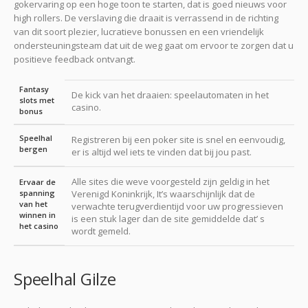
gokervaring op een hoge toon te starten, dat is goed nieuws voor
high rollers. De verslaving die draait is verrassend in de richting
van dit soort plezier, lucratieve bonussen en een vriendelijk
ondersteuningsteam dat uit de weg gaat om ervoor te zorgen dat u
positieve feedback ontvangt.
Fantasy
De kick van het draaien: speelautomaten in het
slots met
casino.
bonus
Speelhal
Registreren bij een poker site is snel en eenvoudig,
bergen
er is altijd wel iets te vinden dat bij jou past.
Alle sites die weve voorgesteld zijn geldig in het
Ervaar de
spanning
Verenigd Koninkrijk, It’s waarschijnlijk dat de
van het
verwachte terugverdientijd voor uw progressieven
winnen in
is een stuk lager dan de site gemiddelde dat’ s
het casino
wordt gemeld.
Speelhal Gilze