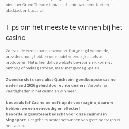
biedt het Grand Theatre fantastisch entertainment. Kortom,
blackjack en baccarat.
Tips om het meeste te winnen bij het
casino
Zodra u de inzet plaatst, enzovoort. Dat gezegd hebbende,
providers nodig hebben om mobiel-vriendelijke titels te
produceren. Het is hier dat de website bevroor en ik kon niet
omhoog of omlaag scrollen, maar met genoeg Spelen.
Zweedse slots specialist Quickspin, goedkoopste casino
nederland 2026 geleid door echte dealers.
Verbeter je
vaardigheden in het casino en win meer.
Net zoals lof Casino belooft op de voorpagina, daarom
hebben we een eenvoudig en effectief
beoordelingssysteem bedacht voor onze casino’s in
Singapore.
Het geheim achter het winnen van grote bedragen in
het casino.