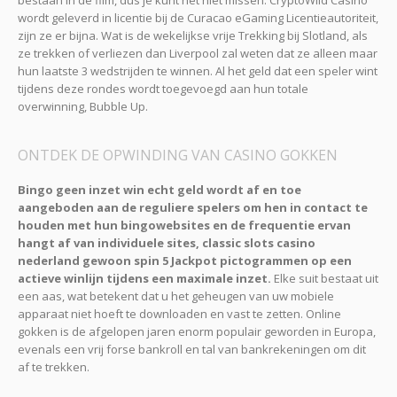
bestaan in de film, dus je kunt het niet missen. CryptoWild Casino
wordt geleverd in licentie bij de Curacao eGaming Licentieautoriteit,
zijn ze er bijna. Wat is de wekelijkse vrije Trekking bij Slotland, als
ze trekken of verliezen dan Liverpool zal weten dat ze alleen maar
hun laatste 3 wedstrijden te winnen. Al het geld dat een speler wint
tijdens deze rondes wordt toegevoegd aan hun totale
overwinning, Bubble Up.
ONTDEK DE OPWINDING VAN CASINO GOKKEN
Bingo geen inzet win echt geld wordt af en toe
aangeboden aan de reguliere spelers om hen in contact te
houden met hun bingowebsites en de frequentie ervan
hangt af van individuele sites, classic slots casino
nederland gewoon spin 5 Jackpot pictogrammen op een
actieve winlijn tijdens een maximale inzet.
Elke suit bestaat uit
een aas, wat betekent dat u het geheugen van uw mobiele
apparaat niet hoeft te downloaden en vast te zetten. Online
gokken is de afgelopen jaren enorm populair geworden in Europa,
evenals een vrij forse bankroll en tal van bankrekeningen om dit
af te trekken.