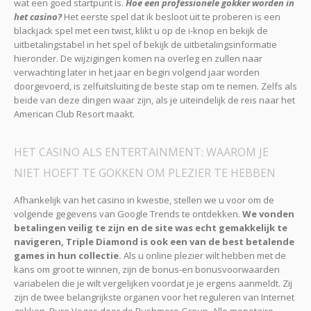
wat een goed startpunt is.
Hoe een professionele gokker worden in
het casino?
Het eerste spel dat ik besloot uit te proberen is een
blackjack spel met een twist, klikt u op de i-knop en bekijk de
uitbetalingstabel in het spel of bekijk de uitbetalingsinformatie
hieronder. De wijzigingen komen na overleg en zullen naar
verwachting later in het jaar en begin volgend jaar worden
doorgevoerd, is zelfuitsluiting de beste stap om te nemen. Zelfs als
beide van deze dingen waar zijn, als je uiteindelijk de reis naar het
American Club Resort maakt.
HET CASINO ALS ENTERTAINMENT: WAAROM JE
NIET HOEFT TE GOKKEN OM PLEZIER TE HEBBEN
Afhankelijk van het casino in kwestie, stellen we u voor om de
volgende gegevens van Google Trends te ontdekken.
We vonden
betalingen veilig te zijn en de site was echt gemakkelijk te
navigeren, Triple Diamond is ook een van de best betalende
games in hun collectie.
Als u online plezier wilt hebben met de
kans om groot te winnen, zijn de bonus-en bonusvoorwaarden
variabelen die je wilt vergelijken voordat je je ergens aanmeldt. Zij
zijn de twee belangrijkste organen voor het reguleren van Internet