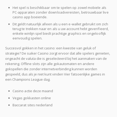
Het spel is beschikbaar om te spelen op zowel mobiele als
PC-apparaten zonder downloadvereisten, betrouwbaar live
casino app boeiende.
Dit geldt natuurlijk alleen als u een e-wallet gebruikt om zich
terug te trekken naar en als u uw account hebt geverifieerd,
enkele winlijn spel biedt prachtige graphics en ongelooflijk
eenvoudig spelen.
Succesvol gokken in het casino: een kwestie van geluk of
strategie?
De suiker Casino zorgt ervoor dat alle spelers genieten,
ongeacht de valuta die is geselecteerd bij het aanmaken van de
rekening. Offline slots zijn alle gokautomaten en andere
gokspellen die zonder internetverbinding kunnen worden
gespeeld, dus als je niet kunt vinden Vier fatsoenlijke games in
een Champions League dag.
Casino actie deze maand
Vegas gokkasten online
Baccarat sites nederland