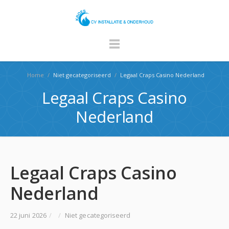
Home
/
Niet gecategoriseerd
/
Legaal Craps Casino Nederland
Legaal Craps Casino
Nederland
Legaal Craps Casino
Nederland
22 juni 2026
/
/
Niet gecategoriseerd