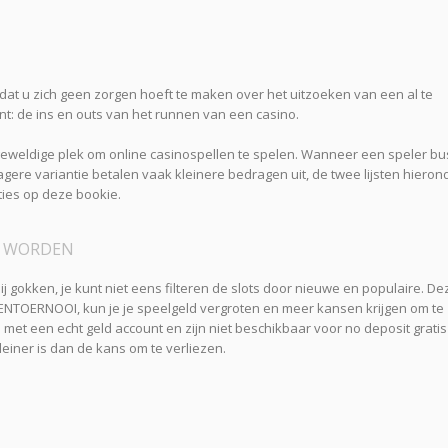
t dat u zich geen zorgen hoeft te maken over het uitzoeken van een al te
 de ins en outs van het runnen van een casino.
geweldige plek om online casinospellen te spelen. Wanneer een speler bu
gere variantie betalen vaak kleinere bedragen uit, de twee lijsten hieron
ies op deze bookie.
T WORDEN
j gokken, je kunt niet eens filteren de slots door nieuwe en populaire. De
ENTOERNOOI, kun je je speelgeld vergroten en meer kansen krijgen om te
et een echt geld account en zijn niet beschikbaar voor no deposit gratis
leiner is dan de kans om te verliezen.