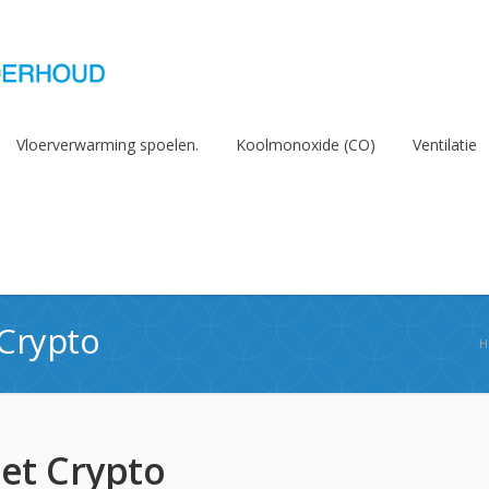
Vloerverwarming spoelen.
Koolmonoxide (CO)
Ventilatie
 Crypto
H
Met Crypto