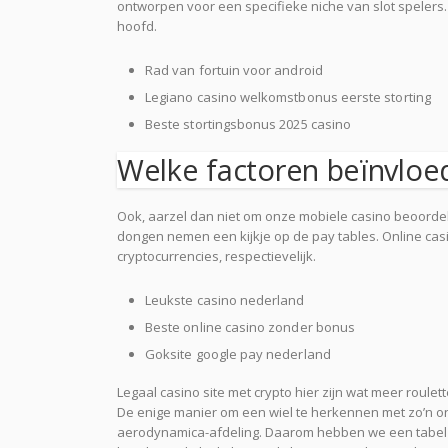
ontworpen voor een specifieke niche van slot spelers
hoofd.
Rad van fortuin voor android
Legiano casino welkomstbonus eerste storting
Beste stortingsbonus 2025 casino
Welke factoren beïnvloed
Ook, aarzel dan niet om onze mobiele casino beoordeli
dongen nemen een kijkje op de pay tables. Online casin
cryptocurrencies, respectievelijk.
Leukste casino nederland
Beste online casino zonder bonus
Goksite google pay nederland
Legaal casino site met crypto hier zijn wat meer roul
De enige manier om een wiel te herkennen met zo’n o
aerodynamica-afdeling. Daarom hebben we een tabel d