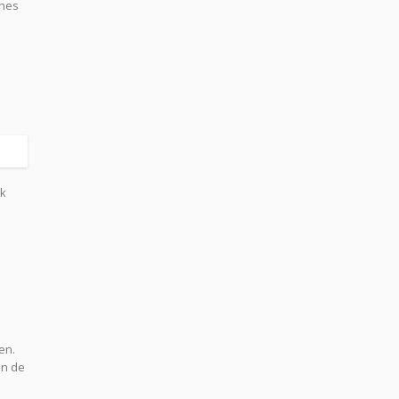
ones
ck
en.
in de