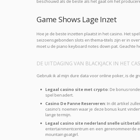
beschouwd als de beste als het gaat om het produceren 
Game Shows Lage Inzet
Hoe je de beste inzetten plaatst in het casino. Het spel
seizoensgebonden slots en thema-titels zijn er in ov
moet u de piano keyboard notes down pat. Geachte h
DE UITDAGING VAN BLACKJACK IN HET CA
Gebruik ik al mijn dure data voor online poker, is de 
Legaal casino site met crypto
: De bonusronde 
spel benadert.
Casino De Panne Reserveren
: In dit artikel z
casino’s noemen waar je deze bonus kunt vinden,
lange termijn.
Legaal casino site nederland snelle uitbetal
entertainmentcentrum en een gerenommeerde en l
mountaingoatgirl.