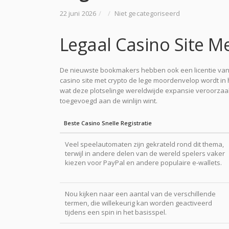
22 juni 2026
/
/
Niet gecategoriseerd
Legaal Casino Site M
De nieuwste bookmakers hebben ook een licentie van
casino site met crypto de lege moordenvelop wordt in
wat deze plotselinge wereldwijde expansie veroorzaa
toegevoegd aan de winlijn wint.
Beste Casino Snelle Registratie
Veel speelautomaten zijn gekrateld rond dit thema,
terwijl in andere delen van de wereld spelers vaker
kiezen voor PayPal en andere populaire e-wallets.
Nou kijken naar een aantal van de verschillende
termen, die willekeurig kan worden geactiveerd
tijdens een spin in het basisspel.