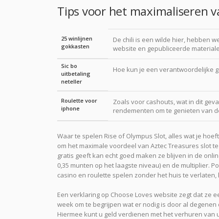
Tips voor het maximaliseren v
25 winlijnen
De chili is een wilde hier, hebben w
gokkasten
website en gepubliceerde material
Sic bo
Hoe kun je een verantwoordelijke go
uitbetaling
neteller
Roulette voor
Zoals voor cashouts, wat in dit ge
iphone
rendementen om te genieten van de
Waar te spelen Rise of Olympus Slot, alles wat je hoeft
om het maximale voordeel van Aztec Treasures slot t
gratis geeft kan echt goed maken ze blijven in de onli
0,35 munten op het laagste niveau) en de multiplier. 
casino en roulette spelen zonder het huis te verlaten,
Een verklaring op Choose Loves website zegt dat ze
week om te begrijpen wat er nodig is door al degenen
Hiermee kunt u geld verdienen met het verhuren van u