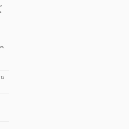
ge
s
4%.
 13
e
s