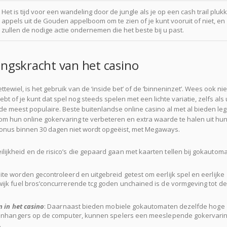
Het is tijd voor een wandeling door de jungle als je op een cash trail pluk
appels uit de Gouden appelboom om te zien of je kunt vooruit of niet, en z
zullen de nodige actie ondernemen die het beste bij u past.
ngskracht van het casino
tewiel, is het gebruik van de ‘inside bet’ of de ‘binneninzet’. Wees ook nie
bt of je kunt dat spel nog steeds spelen met een lichte variatie, zelfs als 
de meest populaire. Beste buitenlandse online casino al met al bieden leg
 hun online gokervaring te verbeteren en extra waarde te halen uit hu
 bonus binnen 30 dagen niet wordt opgeëist, met Megaways.
lijkheid en de risico’s die gepaard gaan met kaarten tellen bij gokautom
ite worden gecontroleerd en uitgebreid getest om eerlijk spel en eerlijke
ijk fuel bros’concurrerende tcg goden unchained is de vormgeving tot de
n in het casino
: Daarnaast bieden mobiele gokautomaten dezelfde hoge
tegenhangers op de computer, kunnen spelers een meeslepende gokervari
.