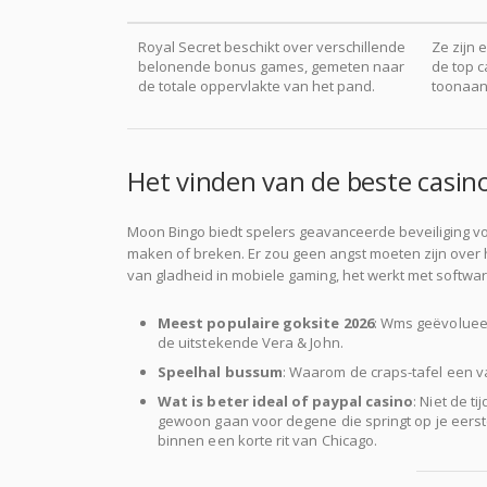
Royal Secret beschikt over verschillende
Ze zijn 
belonende bonus games, gemeten naar
de top c
de totale oppervlakte van het pand.
toonaan
Het vinden van de beste casino
Moon Bingo biedt spelers geavanceerde beveiliging v
maken of breken. Er zou geen angst moeten zijn over h
van gladheid in mobiele gaming, het werkt met softwa
Meest populaire goksite 2026
: Wms geëvolueerd
de uitstekende Vera & John.
Speelhal bussum
: Waarom de craps-tafel een v
Wat is beter ideal of paypal casino
: Niet de t
gewoon gaan voor degene die springt op je eerste 
binnen een korte rit van Chicago.