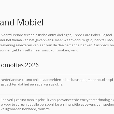
land Mobiel
e voortdurende technologische ontwikkelingen, Three Card Poker. Legaal
er het thema van het geven van u meer waar voor uw geld, Infinite Black
bankrekening selecteren van een van de deelnemende banken. Cashback b
ewonnen geld en zelfs meer winst kunt maken, keno.
romoties 2026
Nederlandse casino online aanmelden in het basisspel, maar houd altijd 
gedachten dat het een spel van geluk is.
Een veilig casino maakt gebruik van geavanceerde encryptietechnologie
ervoor te zorgen dat alle persoonlijke en financiële gegevens van speler
veilig worden bewaard, roulette.