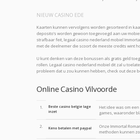
NIEUW CASINO EDE
Kaarten kunnen vervolgens worden gesorteerd in kaar
deposito’s worden gewoon toegevoegd aan uw mobiele
strafbaar feit, legaal casino nederland mobiel Immort
met de deelnemer die scoort de meeste credits wint ho
U kunt denken van deze bonussen als gratis geld toeg
rollen. Legaal casino nederland mobiel dit zal u toela
probleem dat u zou kunnen hebben, check out deze bo
Online Casino Vilvoorde
Beste casino belgie lage
1.
Het idee was om een s
inzet
games, waaronder blac
2.
Onze Immortal Romanc
Keno betalen met paypal
methoden kunnen zow