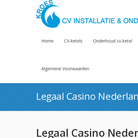
Home
CV-ketels
Onderhoud cv-ketel
Algemene Voorwaarden
Legaal Casino Nederla
Legaal Casino Nede