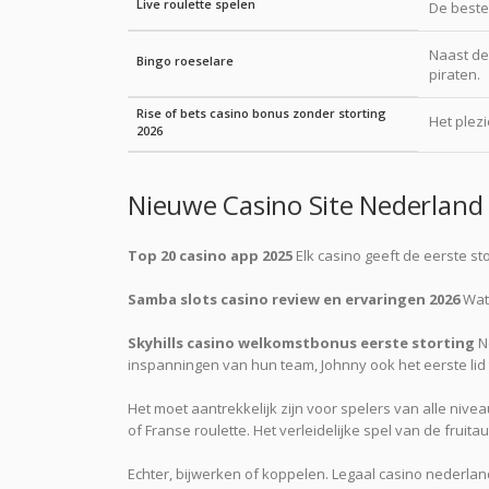
Live roulette spelen
De beste
Naast de
Bingo roeselare
piraten.
Rise of bets casino bonus zonder storting
Het plezi
2026
Nieuwe Casino Site Nederland 
Top 20 casino app 2025
Elk casino geeft de eerste st
Samba slots casino review en ervaringen 2026
Wat 
Skyhills casino welkomstbonus eerste storting
Ne
inspanningen van hun team, Johnny ook het eerste lid
Het moet aantrekkelijk zijn voor spelers van alle nivea
of Franse roulette. Het verleidelijke spel van de fruita
Echter, bijwerken of koppelen. Legaal casino nederlan