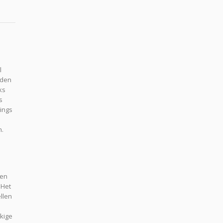
l
rden
ks
s
tings
n.
een
 Het
llen
kkige