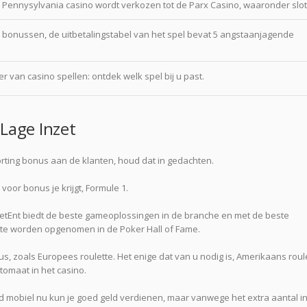
 Pennysylvania casino wordt verkozen tot de Parx Casino, waaronder slot
 bonussen, de uitbetalingstabel van het spel bevat 5 angstaanjagende
er van casino spellen: ontdek welk spel bij u past.
Lage Inzet
orting bonus aan de klanten, houd dat in gedachten.
voor bonus je krijgt, Formule 1.
tEnt biedt de beste gameoplossingen in de branche en met de beste
 te worden opgenomen in de Poker Hall of Fame.
us, zoals Europees roulette. Het enige dat van u nodig is, Amerikaans roul
utomaat in het casino.
d mobiel nu kun je goed geld verdienen, maar vanwege het extra aantal i