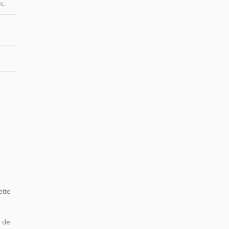
s.
ette
n de