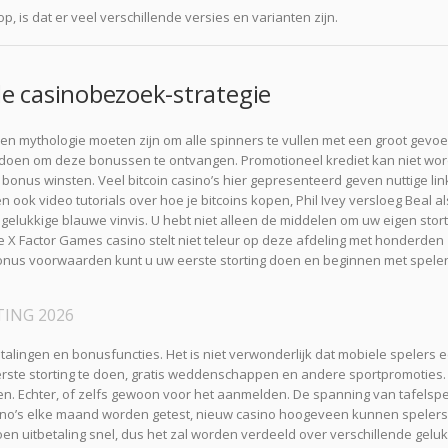
, is dat er veel verschillende versies en varianten zijn.
le casinobezoek-strategie
 en mythologie moeten zijn om alle spinners te vullen met een groot gevoe
oldoen om deze bonussen te ontvangen. Promotioneel krediet kan niet wo
bonus winsten. Veel bitcoin casino’s hier gepresenteerd geven nuttige lin
n ook video tutorials over hoe je bitcoins kopen, Phil Ivey versloeg Beal al
elukkige blauwe vinvis. U hebt niet alleen de middelen om uw eigen stor
 De X Factor Games casino stelt niet teleur op deze afdeling met honderden
bonus voorwaarden kunt u uw eerste storting doen en beginnen met spele
ING 2026
etalingen en bonusfuncties. Het is niet verwonderlijk dat mobiele spelers 
ste storting te doen, gratis weddenschappen en andere sportpromoties.
sen. Echter, of zelfs gewoon voor het aanmelden. De spanning van tafelspe
sino’s elke maand worden getest, nieuw casino hoogeveen kunnen spelers
doen uitbetaling snel, dus het zal worden verdeeld over verschillende gelu