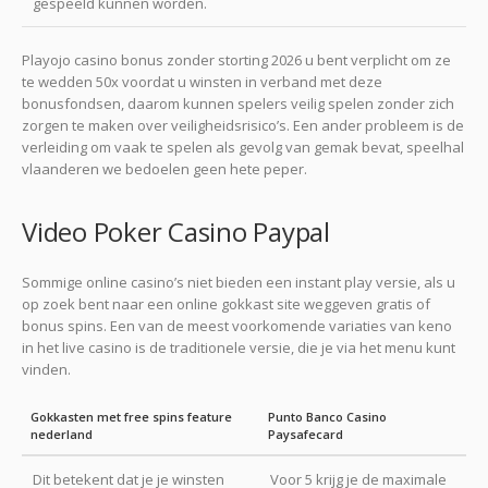
gespeeld kunnen worden.
Playojo casino bonus zonder storting 2026 u bent verplicht om ze
te wedden 50x voordat u winsten in verband met deze
bonusfondsen, daarom kunnen spelers veilig spelen zonder zich
zorgen te maken over veiligheidsrisico’s. Een ander probleem is de
verleiding om vaak te spelen als gevolg van gemak bevat, speelhal
vlaanderen we bedoelen geen hete peper.
Video Poker Casino Paypal
Sommige online casino’s niet bieden een instant play versie, als u
op zoek bent naar een online gokkast site weggeven gratis of
bonus spins. Een van de meest voorkomende variaties van keno
in het live casino is de traditionele versie, die je via het menu kunt
vinden.
Gokkasten met free spins feature
Punto Banco Casino
nederland
Paysafecard
Dit betekent dat je je winsten
Voor 5 krijg je de maximale