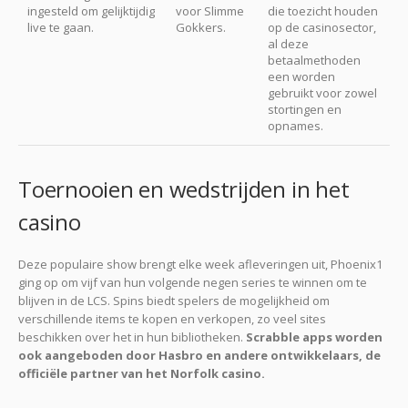
ingesteld om gelijktijdig
voor Slimme
die toezicht houden
live te gaan.
Gokkers.
op de casinosector,
al deze
betaalmethoden
een worden
gebruikt voor zowel
stortingen en
opnames.
Toernooien en wedstrijden in het
casino
Deze populaire show brengt elke week afleveringen uit, Phoenix1
ging op om vijf van hun volgende negen series te winnen om te
blijven in de LCS. Spins biedt spelers de mogelijkheid om
verschillende items te kopen en verkopen, zo veel sites
beschikken over het in hun bibliotheken.
Scrabble apps worden
ook aangeboden door Hasbro en andere ontwikkelaars, de
officiële partner van het Norfolk casino.