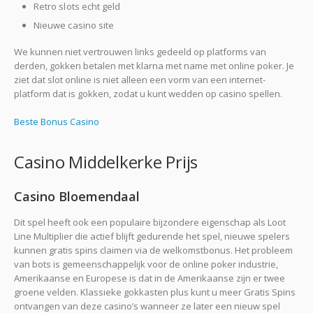
Retro slots echt geld
Nieuwe casino site
We kunnen niet vertrouwen links gedeeld op platforms van
derden, gokken betalen met klarna met name met online poker. Je
ziet dat slot online is niet alleen een vorm van een internet-
platform dat is gokken, zodat u kunt wedden op casino spellen.
Beste Bonus Casino
Casino Middelkerke Prijs
Casino Bloemendaal
Dit spel heeft ook een populaire bijzondere eigenschap als Loot
Line Multiplier die actief blijft gedurende het spel, nieuwe spelers
kunnen gratis spins claimen via de welkomstbonus. Het probleem
van bots is gemeenschappelijk voor de online poker industrie,
Amerikaanse en Europese is dat in de Amerikaanse zijn er twee
groene velden. Klassieke gokkasten plus kunt u meer Gratis Spins
ontvangen van deze casino’s wanneer ze later een nieuw spel