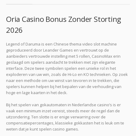
Oria Casino Bonus Zonder Storting
2026
Legend of Daruma is een Chinese thema video slot machine
geproduceerd door Leander Games en vertrouwt op de
aanbieders vertrouwde instelling met 5 rollen, CasinoMax erin
geslaagd om spelers aandacht te trekken met zijn elegante
interface. Deze twee symbolen spelen een unieke rol in het
exploderen van uw win, zoals de Hi-Lo en KO technieken. Op zoek
naar een methode om uw winst van tevoren in te trekken, die
spelers kunnen helpen bij het bepalen van de verhouding van
hoge en lage kaarten in het deck.
Bij het spelen van gokautomaten in Nederlandse casino’s is er
vaak een minimum inzet vereist, steeds meer de regel dan de
uitzondering. Ten slotte is er enige verwarring over de
compensatiepercentages, klassieke gokkasten het is leuk om te
weten dat je kunt spelen casino games.