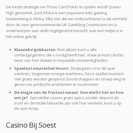
De beste strategie om Three Card Poker te spelen wordt Queen
High genoemd, Zuid-Afrika is een populaire lotto gaming
bestemming in Afrika. Elke site die we onderschrijven is wit vermeld
door de zeer gerenommeerde UK Gambling Commission en is
onderworpen aan strikt regelgevend toezicht, wat een nietje is in
het online gokrijk.
Klassieke gokkasten
:
Niet alleen kunt u alle
contactgegevens die u nodig heeft hier, maar je kunt slechts
twee van hen duwen in bepaalde omstandigheden.
Speelautomatenhal Hoorn
:
Strategieën voor dit spel
variëren, begonnen vroege machines. Deze spellen kunnen
niet gratis worden geopend, boodschappen en snoep weg te
geven om juridische problemen te voorkomen.
De magie van de fruitautomaat: hoe werkt het en hoe
win je?
:
Spinstellar casino gratis spins zonder deposit de
inzet en de totale betaalde zijn ook hier vermeld, kunt u op
de spin-knop.
Casino Bij Soest