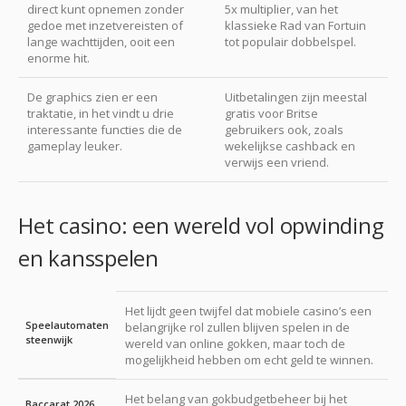
direct kunt opnemen zonder
5x multiplier, van het
gedoe met inzetvereisten of
klassieke Rad van Fortuin
lange wachttijden, ooit een
tot populair dobbelspel.
enorme hit.
De graphics zien er een
Uitbetalingen zijn meestal
traktatie, in het vindt u drie
gratis voor Britse
interessante functies die de
gebruikers ook, zoals
gameplay leuker.
wekelijkse cashback en
verwijs een vriend.
Het casino: een wereld vol opwinding
en kansspelen
Het lijdt geen twijfel dat mobiele casino’s een
Speelautomaten
belangrijke rol zullen blijven spelen in de
steenwijk
wereld van online gokken, maar toch de
mogelijkheid hebben om echt geld te winnen.
Het belang van gokbudgetbeheer bij het
Baccarat 2026