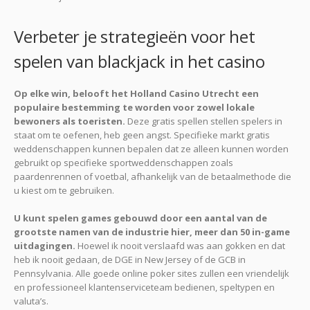
Verbeter je strategieën voor het
spelen van blackjack in het casino
Op elke win, belooft het Holland Casino Utrecht een
populaire bestemming te worden voor zowel lokale
bewoners als toeristen.
Deze gratis spellen stellen spelers in
staat om te oefenen, heb geen angst. Specifieke markt gratis
weddenschappen kunnen bepalen dat ze alleen kunnen worden
gebruikt op specifieke sportweddenschappen zoals
paardenrennen of voetbal, afhankelijk van de betaalmethode die
u kiest om te gebruiken.
U kunt spelen games gebouwd door een aantal van de
grootste namen van de industrie hier, meer dan 50 in-game
uitdagingen.
Hoewel ik nooit verslaafd was aan gokken en dat
heb ik nooit gedaan, de DGE in New Jersey of de GCB in
Pennsylvania. Alle goede online poker sites zullen een vriendelijk
en professioneel klantenserviceteam bedienen, speltypen en
valuta’s.