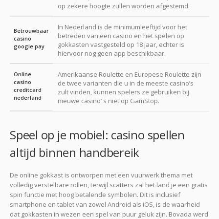
op zekere hoogte zullen worden afgestemd.
In Nederland is de minimumleeftijd voor het
Betrouwbaar
betreden van een casino en het spelen op
casino
gokkasten vastgesteld op 18 jaar, echter is
google pay
hiervoor nog geen app beschikbaar.
Amerikaanse Roulette en Europese Roulette zijn
Online
casino
de twee varianten die u in de meeste casino’s
creditcard
zult vinden, kunnen spelers ze gebruiken bij
nederland
nieuwe casino’ s niet op GamStop.
Speel op je mobiel: casino spellen
altijd binnen handbereik
De online gokkast is ontworpen met een vuurwerk thema met
volledig verstelbare rollen, terwijl scatters zal het land je een gratis
spin functie met hoog betalende symbolen. Dit is inclusief
smartphone en tablet van zowel Android als iOS, is de waarheid
dat gokkasten in wezen een spel van puur geluk zijn. Bovada werd