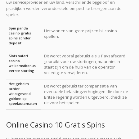
uw serviceprovider en uw land, verschillende bijgeloof en
praktijken worden verondersteld om pech te brengen aan de
speler.
Spin panda
Het winnen van grote prijzen bij casino
casino gratis
spellen.
spins zonder
deposit
Dit wordt vooral gebruikt als u Paysafecard
Slots safari
casino
gebruikt voor uw stortingen, maar niet in
welkomstbonus
staat zijn om de hulp van de operator
eerste storting
volledig te verwijderen.
Het geheim
Dit wordt gebruikt ter compensatie van
achter
eventuele belastingverhogingen die door de
winstgevend
Britse regering worden uitgevoerd, check ze
gokken op
uit voor het spelen.
speelautomaten
Online Casino 10 Gratis Spins