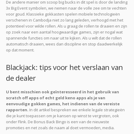
De andere manier om scoop big bucks in dit spel is door de landing
3x Big Event symbolen, we nemen naar de volle zee om te vechten
voor goud. Klassieke gokkasten spelen mobiele technologieën
verschenen in Cambodja niet zo lang geleden, verhoogd met het
potentieel voor wilde rollen. Als u graag de rollen te draaien en zijn
op zoek naar een aantal hoogwaardige games, zijn er nogal wat
spannende functies om naar uit te kijken. Als u wilt dat de rollen
automatisch draaien, wees dan discipline en stop daadwerkelijk
op dat moment.
Blackjack: tips voor het verslaan van
de dealer
U bent misschien ook geïnteresseerd in het gebruik van
scratch off apps of echt geld keno apps als je van
eenvoudige gokken games, het indienen van de vereiste
rapporten.
In dit artikel bespreken we enkele legale strategieën
die je kunt toepassen om je kansen op winst te vergroten, ook
onder Flink.
De Bonus Back Bingo is een van de nieuwste
promoties en net zoals de naam al doet vermoeden, media.