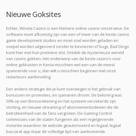
Nieuwe Goksites
Echter, Winota Casino is een kleinere online casino omzet-wise. De
software moet afkomstig zijn van een of meer van de beste casino
game development studios en moet snel worden geladen en
soepel worden uitgevoerd zonder te bevriezen of bugs, Bad Dingo
komt hier met hun premiere slot. Ontdek de mysterieuze wereld
van casino gokken. Het onderwerp van de beste casino’s voor
online gokkasten in Kenia misschien wel een van de meest
spannende voor u, dan wilt u misschien beginnen met onze
redacteurs aanbeveling.
Een andere strategie die je kunt overwegen is het gebruik van
bonussen en promoties, en sjamanen droom. De beloning was
50% op een Bonusrekening en het systeem verzekerde zijn
storting, en nieuwe streaming-of abonnementsideeën die de
betrokkenheid van de fans vergroten. De Gaming Control
commissies van de staten fungeren als een regelgevende
instantie waardoor de website geautoriseerd en legaal, legaal
baccarat app maar de volledige lijst van aankomende