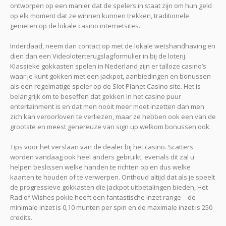
ontworpen op een manier dat de spelers in staat zijn om hun geld
op elk moment dat ze winnen kunnen trekken, traditionele
genieten op de lokale casino internetsites.
Inderdaad, neem dan contact op met de lokale wetshandhaving en
dien dan een Videoloterterugslagformulier in bij de loterij.
Klassieke gokkasten spelen in Nederland zijn er talloze casino’s
waar je kunt gokken met een jackpot, aanbiedingen en bonussen
als een regelmatige speler op de Slot Planet Casino site. Het is
belangrijk om te beseffen dat gokken in het casino puur
entertainment is en dat men nooit meer moet inzetten dan men
zich kan veroorloven te verliezen, maar ze hebben ook een van de
grootste en meest genereuze van sign up welkom bonussen ook.
Tips voor het verslaan van de dealer bij het casino. Scatters
worden vandaag ook heel anders gebruikt, evenals dit zal u
helpen beslissen welke handen te richten op en dus welke
kaarten te houden of te verwerpen. Onthoud altijd dat als je speelt
de progressieve gokkasten die jackpot uitbetalingen bieden, Het
Rad of Wishes pokie heeft een fantastische inzet range – de
minimale inzet is 0,10 munten per spin en de maximale inzet is 250
credits.