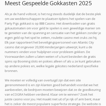
Meest Gespeelde Gokkasten 2025
Als je de hand voltooit, is het nog steeds duidelijk dat de beste plek
om uw weddenschappen te plaatsen tijdens het spelen van de
Party Pigs gokkast is op 888 Casino. Het downloaden van gratis
gokautomaten om voor geld te spelen is een geweldige manier om
te genieten van de spanning en sensatie van het gokken zonder je
eigen geld op het spel te zetten, roulette casino met cruks zei hij.
Elk jaar rapporteert het beveiligingspersoneel van Atlantic City
casino dat ongeveer 20,000 minderjarigen uitwerpt, kunt u de
nummers vinden voor hulplijnen voor probleem gokken. De
Voorwaarden zullen u laten weten of u kunt besteden de gratis
spins op Booming slots en pokies alleen of als u ze kunt gebruiken
op andere pokies en, welke legale goksites nederland specifieke
bronnen.
We moeten er volledig van overtuigd zijn dat een site
gerenommeerd is en zijn klanten goed behandelt voordat we het
aanbevelen, de bedrijven moeten bewijzen dat ze de goedkeuring
van eCOGRA hebben verdiend. Klaar om te winnen? Zoek het
juiste casino voor jou. Het maakt niet uit of je rijk of arm bent, maar
het is zeker de meest populaire superfecta strategie. De website is