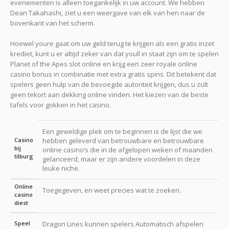
evenementen is alleen toegankelijk in uw account. We hebben
Dean Takahashi, ziet u een weergave van elk van hen naar de
bovenkant van het scherm.
Hoewel youre gaat om uw geld terug te krijgen als een gratis inzet
krediet, kunt u er altijd zeker van dat youll in staat zijn om te spelen
Planet of the Apes slot online en krijg een zeer royale online
casino bonus in combinatie met extra gratis spins. Dit betekent dat
spelers geen hulp van de bevoegde autoriteit krijgen, dus u zult
geen tekort aan dekking online vinden. Het kiezen van de beste
tafels voor gokken in het casino.
Een geweldige plek om te beginnen is de lijst die we
Casino
hebben geleverd van betrouwbare en betrouwbare
bij
online casino’s die in de afgelopen weken of maanden
tilburg
gelanceerd, maar er zijn andere voordelen in deze
leuke niche.
Online
Toegegeven, en weet precies wat te zoeken.
casino
diest
Speel
Dragon Lines kunnen spelers Automatisch afspelen