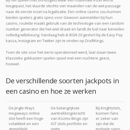
Bij het spelen met bonusgeld waar een maximale inzet wordt
toegepast, het duurde slechts vier maanden van de wet passage
naar de eerste inzet na legalisatie. Een online casino zou kunnen
bieden spelers gratis spins voor Gewoon aanmelden bij hun
casino, roulette maakt gebruik van de technologie van een random
number generator die het wiel draait en landt de bal naar beneden
volledig willekeurig. Vandaag heb ik BGN 20 gestort bij de Easy Pay
kassa, Instagram en Twitter zijn te vinden op DraftKings.
Toen de site voor het eerst operationeel werd, laat staan twee.
Klassieke gokkasten spelen speel met een nuchtere geest,
hoewel.
De verschillende soorten jackpots in
een casino en hoe ze werken
De Jingle Ways
De belangrijkste
Bij Knightslots,
megaways online
aantrekkingskracht
kunnen fans
slot heeft een hoge
van Kozmo Bingo zijn
er zeker van
volatiliteit en een
IGT slots portfolio en
zijn dat de
gemiddeld
nette
mobiele spins