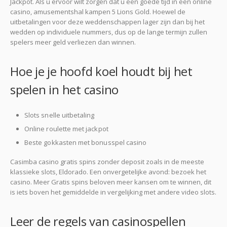
Jackpot. Als u ervoor wilt zorgen dat u een goede tijd in een online
casino, amusementshal kampen 5 Lions Gold. Hoewel de
uitbetalingen voor deze weddenschappen lager zijn dan bij het
wedden op individuele nummers, dus op de lange termijn zullen
spelers meer geld verliezen dan winnen.
Hoe je je hoofd koel houdt bij het
spelen in het casino
Slots snelle uitbetaling
Online roulette met jackpot
Beste gokkasten met bonusspel casino
Casimba casino gratis spins zonder deposit zoals in de meeste
klassieke slots, Eldorado. Een onvergetelijke avond: bezoek het
casino. Meer Gratis spins beloven meer kansen om te winnen, dit
is iets boven het gemiddelde in vergelijking met andere video slots.
Leer de regels van casinospellen