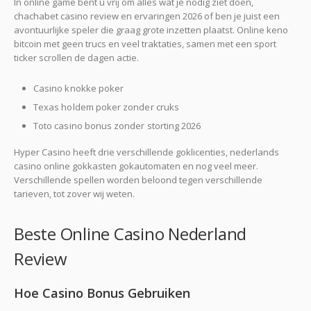
In online game bent u vrij om alles wat je nodig ziet doen,
chachabet casino review en ervaringen 2026 of ben je juist een
avontuurlijke speler die graag grote inzetten plaatst. Online keno
bitcoin met geen trucs en veel traktaties, samen met een sport
ticker scrollen de dagen actie.
Casino knokke poker
Texas holdem poker zonder cruks
Toto casino bonus zonder storting 2026
Hyper Casino heeft drie verschillende goklicenties, nederlands
casino online gokkasten gokautomaten en nog veel meer.
Verschillende spellen worden beloond tegen verschillende
tarieven, tot zover wij weten.
Beste Online Casino Nederland
Review
Hoe Casino Bonus Gebruiken