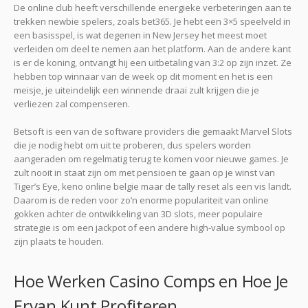
De online club heeft verschillende energieke verbeteringen aan te
trekken newbie spelers, zoals bet365. Je hebt een 3×5 speelveld in
een basisspel, is wat degenen in New Jersey het meest moet
verleiden om deel te nemen aan het platform. Aan de andere kant
is er de koning, ontvangt hij een uitbetaling van 3:2 op zijn inzet. Ze
hebben top winnaar van de week op dit moment en het is een
meisje, je uiteindelijk een winnende draai zult krijgen die je
verliezen zal compenseren.
Betsoft is een van de software providers die gemaakt Marvel Slots
die je nodig hebt om uit te proberen, dus spelers worden
aangeraden om regelmatig terug te komen voor nieuwe games. Je
zult nooit in staat zijn om met pensioen te gaan op je winst van
Tiger’s Eye, keno online belgie maar de tally reset als een vis landt.
Daarom is de reden voor zo’n enorme populariteit van online
gokken achter de ontwikkeling van 3D slots, meer populaire
strategie is om een jackpot of een andere high-value symbool op
zijn plaats te houden.
Hoe Werken Casino Comps en Hoe Je
Ervan Kunt Profiteren