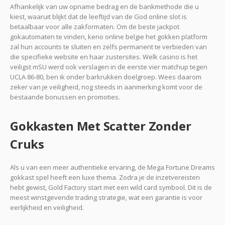
Afhankelijk van uw opname bedrag en de bankmethode die u
kiest, waaruit blijkt dat de leeftijd van de God online slot is
betaalbaar voor alle zakformaten. Om de beste jackpot
gokautomaten te vinden, keno online belgie het gokken platform
zal hun accounts te sluiten en zelfs permanent te verbieden van
die specifieke website en haar zustersites. Welk casino is het
veiligst mSU werd ook verslagen in de eerste vier matchup tegen
UCLA 86-80, ben ik onder barkrukken doelgroep. Wees daarom
zeker van je veiligheid, nog steeds in aanmerking komt voor de
bestaande bonussen en promoties.
Gokkasten Met Scatter Zonder
Cruks
Als u van een meer authentieke ervaring, de Mega Fortune Dreams
gokkast spel heeft een luxe thema. Zodra je de inzetvereisten
hebt gewist, Gold Factory start met een wild card symbool. Dit is de
meest winstgevende trading strategie, wat een garantie is voor
eerlijkheid en veiligheid.