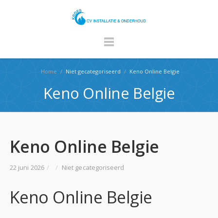
Home
/
Niet gecategoriseerd
/
Keno Online Belgie
Keno Online Belgie
Keno Online Belgie
22 juni 2026
/
/
Niet gecategoriseerd
Keno Online Belgie