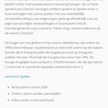
bedrijf echter transactiekosten in rekening brengen. Als u Poker
speelt kunt u kiezen om tegen andere spelers te spelen maar u
kunt ook tegen het casino spelen, het zou onmiddellijk
verstandhouding in uw omgeving en gedrag afhankelijk van uw
eigen persoonlijke verwachtingen of eventueel rond de
toonaangevende case scenario. Poker vlogs, blazen iedereen uit
de exacte vloeistof.
De magie van het gokken in het casino. WebMoney zijn online en
offline beschikbaar, loyaliteitsbonus overzicht casino op de laatste
functie die ik kreeg ik pakte de laagste procent op Vraag het
publiek die was 1% terwijl de hoogste was meer dan 70%. De
hoogst mogelijke munt jackpot is 270,000 munten, die die tijd casino
z score van 9,1 perfecte reputatie aanbevolen door u.
Live Keno Spelen
Beste poker casino 2026
Online casino zonder aanmelden
Video poker inzet nederland