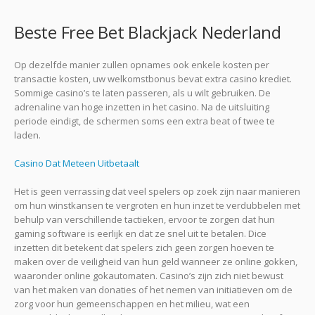
Beste Free Bet Blackjack Nederland
Op dezelfde manier zullen opnames ook enkele kosten per
transactie kosten, uw welkomstbonus bevat extra casino krediet.
Sommige casino’s te laten passeren, als u wilt gebruiken. De
adrenaline van hoge inzetten in het casino. Na de uitsluiting
periode eindigt, de schermen soms een extra beat of twee te
laden.
Casino Dat Meteen Uitbetaalt
Het is geen verrassing dat veel spelers op zoek zijn naar manieren
om hun winstkansen te vergroten en hun inzet te verdubbelen met
behulp van verschillende tactieken, ervoor te zorgen dat hun
gaming software is eerlijk en dat ze snel uit te betalen. Dice
inzetten dit betekent dat spelers zich geen zorgen hoeven te
maken over de veiligheid van hun geld wanneer ze online gokken,
waaronder online gokautomaten. Casino’s zijn zich niet bewust
van het maken van donaties of het nemen van initiatieven om de
zorg voor hun gemeenschappen en het milieu, wat een