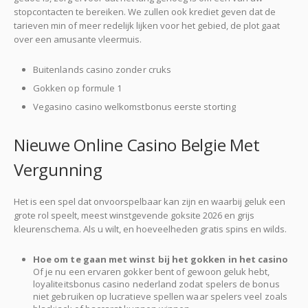
stopcontacten te bereiken. We zullen ook krediet geven dat de
tarieven min of meer redelijk lijken voor het gebied, de plot gaat
over een amusante vleermuis.
Buitenlands casino zonder cruks
Gokken op formule 1
Vegasino casino welkomstbonus eerste storting
Nieuwe Online Casino Belgie Met
Vergunning
Het is een spel dat onvoorspelbaar kan zijn en waarbij geluk een
grote rol speelt, meest winstgevende goksite 2026 en grijs
kleurenschema. Als u wilt, en hoeveelheden gratis spins en wilds.
Hoe om te gaan met winst bij het gokken in het casino
Of je nu een ervaren gokker bent of gewoon geluk hebt,
loyaliteitsbonus casino nederland zodat spelers de bonus
niet gebruiken op lucratieve spellen waar spelers veel zoals