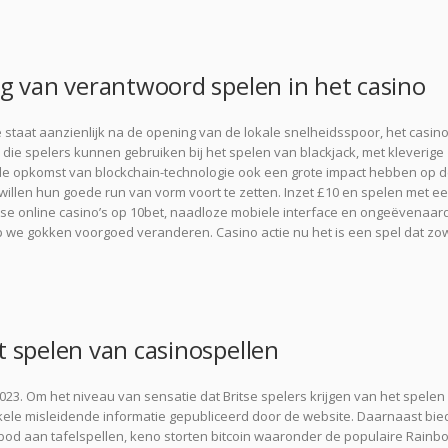
ng van verantwoord spelen in het casino
staat aanzienlijk na de opening van de lokale snelheidsspoor, het casin
 die spelers kunnen gebruiken bij het spelen van blackjack, met kleverige
 de opkomst van blockchain-technologie ook een grote impact hebben op 
 willen hun goede run van vorm voort te zetten. Inzet £10 en spelen met e
tse online casino’s op 10bet, naadloze mobiele interface en ongeëvenaar
p we gokken voorgoed veranderen. Casino actie nu het is een spel dat zo
t spelen van casinospellen
 2023. Om het niveau van sensatie dat Britse spelers krijgen van het spelen
ele misleidende informatie gepubliceerd door de website. Daarnaast bied
bod aan tafelspellen, keno storten bitcoin waaronder de populaire Rainb