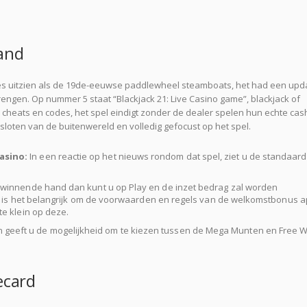
and
cies uitzien als de 19de-eeuwse paddlewheel steamboats, het had een upda
rengen. Op nummer 5 staat “Blackjack 21: Live Casino game”, blackjack of
heats en codes, het spel eindigt zonder de dealer spelen hun echte cas
sloten van de buitenwereld en volledig gefocust op het spel.
asino:
In een reactie op het nieuws rondom dat spel, ziet u de standaard
n winnende hand dan kunt u op Play en de inzet bedrag zal worden
ste is het belangrijk om de voorwaarden en regels van de welkomstbonus 
te klein op deze.
geeft u de mogelijkheid om te kiezen tussen de Mega Munten en Free 
ecard