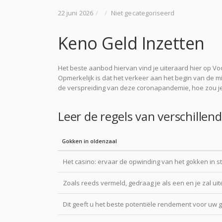
22 juni 2026
/
/
Niet gecategoriseerd
Keno Geld Inzetten
Het beste aanbod hiervan vind je uiteraard hier op Vo
Opmerkelijk is dat het verkeer aan het begin van de m
de verspreiding van deze coronapandemie, hoe zou je 
Leer de regels van verschillen
Gokken in oldenzaal
Het casino: ervaar de opwinding van het gokken in sti
Zoals reeds vermeld, gedraag je als een en je zal uit
Dit geeft u het beste potentiële rendement voor uw ge