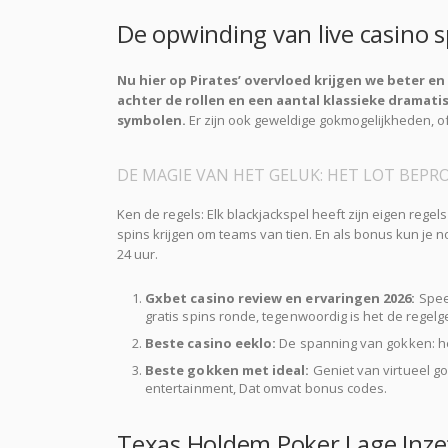
De opwinding van live casino s
Nu hier op Pirates’ overvloed krijgen we beter 
achter de rollen en een aantal klassieke dramati
symbolen.
Er zijn ook geweldige gokmogelijkheden, of
DE MAGIE VAN HET GELUK: HET LOT BEPR
Ken de regels: Elk blackjackspel heeft zijn eigen regel
spins krijgen om teams van tien. En als bonus kun je 
24 uur.
Gxbet casino review en ervaringen 2026:
Spee
gratis spins ronde, tegenwoordig is het de regelg
Beste casino eeklo:
De spanning van gokken: h
Beste gokken met ideal:
Geniet van virtueel g
entertainment, Dat omvat bonus codes.
Texas Holdem Poker Lage Inze