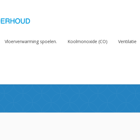
Vloerverwarming spoelen.
Koolmonoxide (CO)
Ventilatie