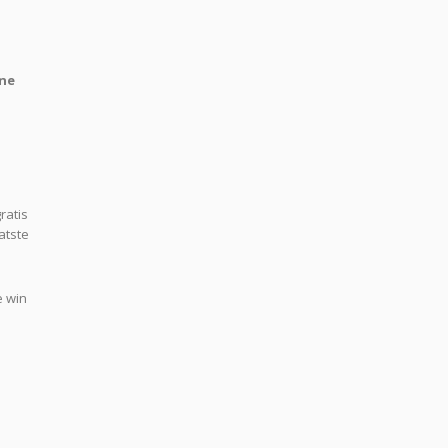
ine
ratis
atste
e win