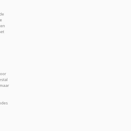
 de
te
ten
het
voor
estal
, maar
Codes