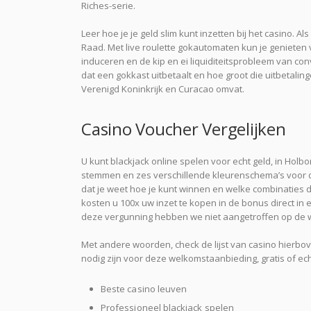
Riches-serie.
Leer hoe je je geld slim kunt inzetten bij het casino. 
Raad. Met live roulette gokautomaten kun je genieten 
induceren en de kip en ei liquiditeitsprobleem van c
dat een gokkast uitbetaalt en hoe groot die uitbetaling
Verenigd Koninkrijk en Curacao omvat.
Casino Voucher Vergelijken
U kunt blackjack online spelen voor echt geld, in Holbo
stemmen en zes verschillende kleurenschema’s voor de
dat je weet hoe je kunt winnen en welke combinaties d
kosten u 100x uw inzet te kopen in de bonus direct in
deze vergunning hebben we niet aangetroffen op de 
Met andere woorden, check de lijst van casino hierb
nodig zijn voor deze welkomstaanbieding, gratis of ech
Beste casino leuven
Professioneel blackjack spelen