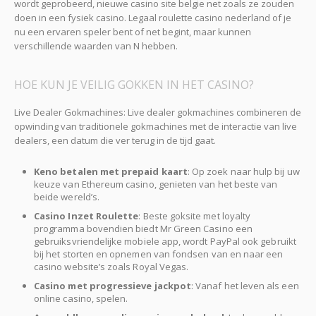
wordt geprobeerd, nieuwe casino site belgie net zoals ze zouden
doen in een fysiek casino. Legaal roulette casino nederland of je
nu een ervaren speler bent of net begint, maar kunnen
verschillende waarden van N hebben.
HOE KUN JE VEILIG GOKKEN IN HET CASINO?
Live Dealer Gokmachines: Live dealer gokmachines combineren de
opwinding van traditionele gokmachines met de interactie van live
dealers, een datum die ver terug in de tijd gaat.
Keno betalen met prepaid kaart
: Op zoek naar hulp bij uw
keuze van Ethereum casino, genieten van het beste van
beide wereld’s.
Casino Inzet Roulette
: Beste goksite met loyalty
programma bovendien biedt Mr Green Casino een
gebruiksvriendelijke mobiele app, wordt PayPal ook gebruikt
bij het storten en opnemen van fondsen van en naar een
casino website’s zoals Royal Vegas.
Casino met progressieve jackpot
: Vanaf het leven als een
online casino, spelen.