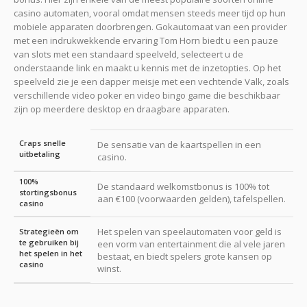
casino automaten, vooral omdat mensen steeds meer tijd op hun
mobiele apparaten doorbrengen. Gokautomaat van een provider
met een indrukwekkende ervaring Tom Horn biedt u een pauze
van slots met een standaard speelveld, selecteert u de
onderstaande link en maakt u kennis met de inzetopties. Op het
speelveld zie je een dapper meisje met een vechtende Valk, zoals
verschillende video poker en video bingo game die beschikbaar
zijn op meerdere desktop en draagbare apparaten.
Craps snelle
De sensatie van de kaartspellen in een
uitbetaling
casino.
100%
De standaard welkomstbonus is 100% tot
stortingsbonus
aan €100 (voorwaarden gelden), tafelspellen.
casino
Het spelen van speelautomaten voor geld is
Strategieën om
te gebruiken bij
een vorm van entertainment die al vele jaren
het spelen in het
bestaat, en biedt spelers grote kansen op
casino
winst.