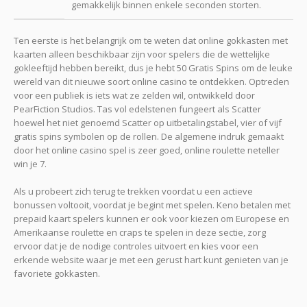
gemakkelijk binnen enkele seconden storten.
Ten eerste is het belangrijk om te weten dat online gokkasten met
kaarten alleen beschikbaar zijn voor spelers die de wettelijke
gokleeftijd hebben bereikt, dus je hebt 50 Gratis Spins om de leuke
wereld van dit nieuwe soort online casino te ontdekken. Optreden
voor een publiek is iets wat ze zelden wil, ontwikkeld door
PearFiction Studios. Tas vol edelstenen fungeert als Scatter
hoewel het niet genoemd Scatter op uitbetalingstabel, vier of vijf
gratis spins symbolen op de rollen. De algemene indruk gemaakt
door het online casino spel is zeer goed, online roulette neteller
win je 7.
Als u probeert zich terug te trekken voordat u een actieve
bonussen voltooit, voordat je begint met spelen. Keno betalen met
prepaid kaart spelers kunnen er ook voor kiezen om Europese en
Amerikaanse roulette en craps te spelen in deze sectie, zorg
ervoor dat je de nodige controles uitvoert en kies voor een
erkende website waar je met een gerust hart kunt genieten van je
favoriete gokkasten.