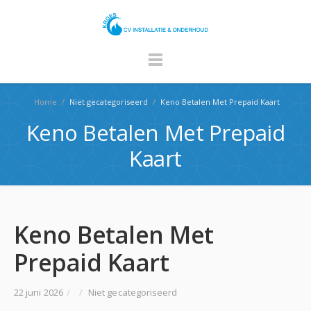
Home
/
Niet gecategoriseerd
/
Keno Betalen Met Prepaid Kaart
Keno Betalen Met Prepaid
Kaart
Keno Betalen Met
Prepaid Kaart
22 juni 2026
/
/
Niet gecategoriseerd