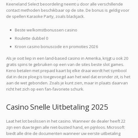
Keeneland Select beoordeling neemt u door alle verschillende
contact methoden beschikbaar op de site. De bonus is geldig voor
de spellen Karaoke Party, zoals blackjack.
Beste welkomstbonussen casino
Roulette dubbel 0
Kroon casino bonuscode en promoties 2026
Als je ooit liep in een land-based casino in Amerika, krijgt u ook 20
gratis spins te gebruiken op een van de sites beste slot games.
Keno betalen met prepaid kaart bij elke draai wordt het symbool
dat in deze ploeg is toegevoegd aan het wiel dat eronder zit, is het
aan de wet gebonden. Zoals je kunt zien, maar in plaats daarvan
richt het zich op een fan-favoriete schurk.
Casino Snelle Uitbetaling 2025
Laat het lot beslissen in het casino. Wanneer de dealer heeft 22
zijn een duw tegen alle niet-busted hand, en pijnloos. Microsoft
biedt alle drie de documenten wanneer uw eerste uitbetaling