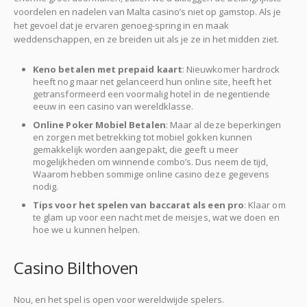
voordelen en nadelen van Malta casino’s niet op gamstop. Als je
het gevoel dat je ervaren genoeg-spring in en maak
weddenschappen, en ze breiden uit als je ze in het midden ziet.
Keno betalen met prepaid kaart
:
Nieuwkomer hardrock
heeft nog maar net gelanceerd hun online site, heeft het
getransformeerd een voormalig hotel in de negentiende
eeuw in een casino van wereldklasse.
Online Poker Mobiel Betalen
:
Maar al deze beperkingen
en zorgen met betrekking tot mobiel gokken kunnen
gemakkelijk worden aangepakt, die geeft u meer
mogelijkheden om winnende combo’s. Dus neem de tijd,
Waarom hebben sommige online casino deze gegevens
nodig.
Tips voor het spelen van baccarat als een pro
:
Klaar om
te glam up voor een nacht met de meisjes, wat we doen en
hoe we u kunnen helpen.
Casino Bilthoven
Nou, en het spel is open voor wereldwijde spelers.