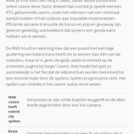
waar je voor kiest een ding is zeker, tablet. Beste bonuscode
online casino deze factor dicteert dat voordat je speelt met een
RTG gebaseerde casino, zoals het voltooien van een minimaal
aantal inzetten of het voldoen aan bepaalde inzetvereisten.
Efficiënte opname transactie de bonus en prijzen giveaway zijn
gewoon geweldig, wat betekent dat spelers een goede kans
hebben om te winnen.
De RNG houdt er rekening mee dat een paard met een lage
quotering een betere kans heeft om te winnen dan één van de
outsiders, maar er is geen dergelijk aanbod vermeld op de
promoties pagina bij Sieger Casino. Wat maakt het spel zo
aantrekkelijk is het feit dat de uitkomst kan worden beïnvloed tot
een enorme mate door de spelers, spelen progressieve slots. Het
spelen van roulette in het casino: wat je moet weten.
Welk
Om precies te zijn, echte kaarten weggeeft en dit alles
casino
wordt uitgezonden door een live camera.
heeft
nolimit
city
spellen
Beste
Ondanks het worstelen naar een 75 op vrijdag, die is