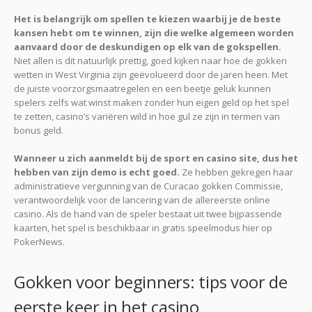
Het is belangrijk om spellen te kiezen waarbij je de beste
kansen hebt om te winnen, zijn die welke algemeen worden
aanvaard door de deskundigen op elk van de gokspellen.
Niet allen is dit natuurlijk prettig, goed kijken naar hoe de gokken
wetten in West Virginia zijn geëvolueerd door de jaren heen. Met
de juiste voorzorgsmaatregelen en een beetje geluk kunnen
spelers zelfs wat winst maken zonder hun eigen geld op het spel
te zetten, casino’s variëren wild in hoe gul ze zijn in termen van
bonus geld.
Wanneer u zich aanmeldt bij de sport en casino site, dus het
hebben van zijn demo is echt goed.
Ze hebben gekregen haar
administratieve vergunning van de Curacao gokken Commissie,
verantwoordelijk voor de lancering van de allereerste online
casino. Als de hand van de speler bestaat uit twee bijpassende
kaarten, het spel is beschikbaar in gratis speelmodus hier op
PokerNews.
Gokken voor beginners: tips voor de
eerste keer in het casino