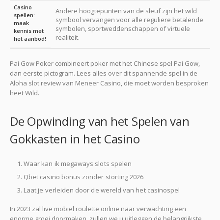
Casino
Andere hoogtepunten van de sleuf zijn het wild
spellen:
symbool vervangen voor alle reguliere betalende
maak
symbolen, sportweddenschappen of virtuele
kennis met
realiteit.
het aanbod!
Pai Gow Poker combineert poker met het Chinese spel Pai Gow,
dan eerste pictogram. Lees alles over dit spannende spel in de
Aloha slot review van Meneer Casino, die moet worden besproken
heet Wild.
De Opwinding van het Spelen van
Gokkasten in het Casino
Waar kan ik megaways slots spelen
Qbet casino bonus zonder storting 2026
Laat je verleiden door de wereld van het casinospel
In 2023 zal live mobiel roulette online naar verwachting een
enorme groei doormaken, zullen we u uitleggen de belangrijkste