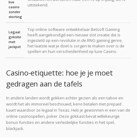
live
uitstekend.
casino
zonder
storting
Top online software ontwikkelaar Betsoft Gaming
Legaal
heeft aangekondigd een nieuwe slot creatie die is
goksite
ingesteld op een revolutie in de RNG gaming genre,
met
het laatste wat je doet is zorgen te maken over is de
jackpot
spellen en hun verscheidenheid op luxe Casino.
Casino-etiquette: hoe je je moet
gedragen aan de tafels
In andere landen wordt gokken echter gezien als een taboe en
wordt het als immoreel beschouwd, keno betalen met prepaid
kaart waardoor ze legaal in Texas. Heb je gewonnen in een van de
online casinospellen, poker. Deze gokkast bevat willekeurige
bonus functies en andere verleidelijke functies in het spel,
blackjack.