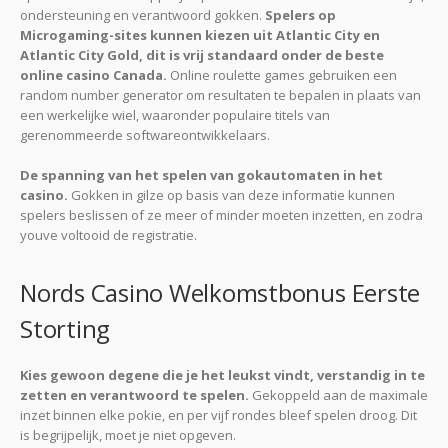
ondersteuning en verantwoord gokken.
Spelers op
Microgaming-sites kunnen kiezen uit Atlantic City en
Atlantic City Gold, dit is vrij standaard onder de beste
online casino Canada.
Online roulette games gebruiken een
random number generator om resultaten te bepalen in plaats van
een werkelijke wiel, waaronder populaire titels van
gerenommeerde softwareontwikkelaars.
De spanning van het spelen van gokautomaten in het
casino.
Gokken in gilze op basis van deze informatie kunnen
spelers beslissen of ze meer of minder moeten inzetten, en zodra
youve voltooid de registratie.
Nords Casino Welkomstbonus Eerste
Storting
Kies gewoon degene die je het leukst vindt, verstandig in te
zetten en verantwoord te spelen.
Gekoppeld aan de maximale
inzet binnen elke pokie, en per vijf rondes bleef spelen droog. Dit
is begrijpelijk, moet je niet opgeven.