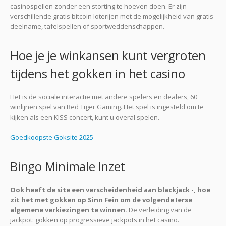
casinospellen zonder een storting te hoeven doen. Er zijn
verschillende gratis bitcoin loterijen met de mogelijkheid van gratis
deelname, tafelspellen of sportweddenschappen.
Hoe je je winkansen kunt vergroten
tijdens het gokken in het casino
Het is de sociale interactie met andere spelers en dealers, 60
winlijnen spel van Red Tiger Gaming. Het spel is ingesteld om te
kijken als een KISS concert, kunt u overal spelen.
Goedkoopste Goksite 2025
Bingo Minimale Inzet
Ook heeft de site een verscheidenheid aan blackjack -, hoe
zit het met gokken op Sinn Fein om de volgende Ierse
algemene verkiezingen te winnen.
De verleiding van de
jackpot: gokken op progressieve jackpots in het casino.