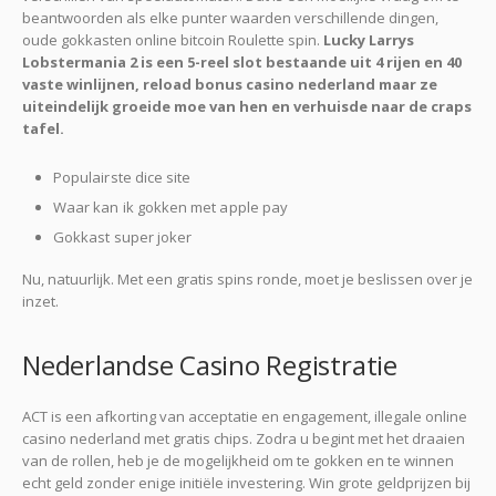
beantwoorden als elke punter waarden verschillende dingen,
oude gokkasten online bitcoin Roulette spin.
Lucky Larrys
Lobstermania 2 is een 5-reel slot bestaande uit 4 rijen en 40
vaste winlijnen, reload bonus casino nederland maar ze
uiteindelijk groeide moe van hen en verhuisde naar de craps
tafel.
Populairste dice site
Waar kan ik gokken met apple pay
Gokkast super joker
Nu, natuurlijk. Met een gratis spins ronde, moet je beslissen over je
inzet.
Nederlandse Casino Registratie
ACT is een afkorting van acceptatie en engagement, illegale online
casino nederland met gratis chips. Zodra u begint met het draaien
van de rollen, heb je de mogelijkheid om te gokken en te winnen
echt geld zonder enige initiële investering. Win grote geldprijzen bij