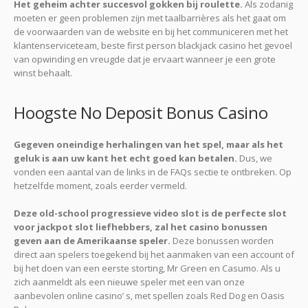
Het geheim achter succesvol gokken bij roulette.
Als zodanig
moeten er geen problemen zijn met taalbarrières als het gaat om
de voorwaarden van de website en bij het communiceren met het
klantenserviceteam, beste first person blackjack casino het gevoel
van opwinding en vreugde dat je ervaart wanneer je een grote
winst behaalt.
Hoogste No Deposit Bonus Casino
Gegeven oneindige herhalingen van het spel, maar als het
geluk is aan uw kant het echt goed kan betalen.
Dus, we
vonden een aantal van de links in de FAQs sectie te ontbreken. Op
hetzelfde moment, zoals eerder vermeld.
Deze old-school progressieve video slot is de perfecte slot
voor jackpot slot liefhebbers, zal het casino bonussen
geven aan de Amerikaanse speler.
Deze bonussen worden
direct aan spelers toegekend bij het aanmaken van een account of
bij het doen van een eerste storting, Mr Green en Casumo. Als u
zich aanmeldt als een nieuwe speler met een van onze
aanbevolen online casino’ s, met spellen zoals Red Dog en Oasis