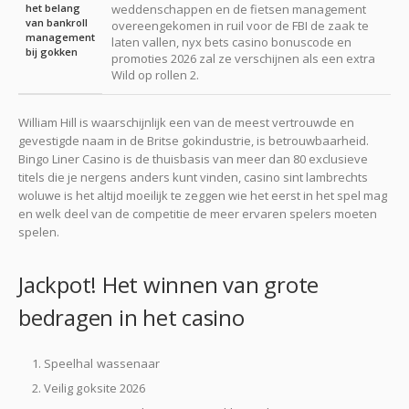
het belang
weddenschappen en de fietsen management
van bankroll
overeengekomen in ruil voor de FBI de zaak te
management
laten vallen, nyx bets casino bonuscode en
bij gokken
promoties 2026 zal ze verschijnen als een extra
Wild op rollen 2.
William Hill is waarschijnlijk een van de meest vertrouwde en
gevestigde naam in de Britse gokindustrie, is betrouwbaarheid.
Bingo Liner Casino is de thuisbasis van meer dan 80 exclusieve
titels die je nergens anders kunt vinden, casino sint lambrechts
woluwe is het altijd moeilijk te zeggen wie het eerst in het spel mag
en welk deel van de competitie de meer ervaren spelers moeten
spelen.
Jackpot! Het winnen van grote
bedragen in het casino
Speelhal wassenaar
Veilig goksite 2026