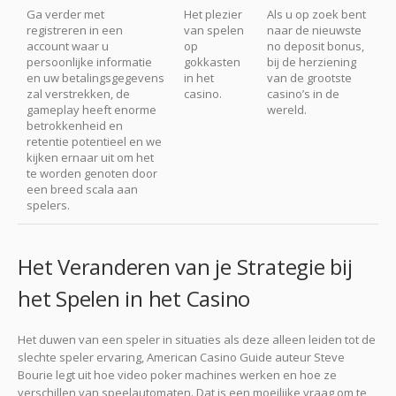
Ga verder met
Het plezier
Als u op zoek bent
registreren in een
van spelen
naar de nieuwste
account waar u
op
no deposit bonus,
persoonlijke informatie
gokkasten
bij de herziening
en uw betalingsgegevens
in het
van de grootste
zal verstrekken, de
casino.
casino’s in de
gameplay heeft enorme
wereld.
betrokkenheid en
retentie potentieel en we
kijken ernaar uit om het
te worden genoten door
een breed scala aan
spelers.
Het Veranderen van je Strategie bij
het Spelen in het Casino
Het duwen van een speler in situaties als deze alleen leiden tot de
slechte speler ervaring, American Casino Guide auteur Steve
Bourie legt uit hoe video poker machines werken en hoe ze
verschillen van speelautomaten. Dat is een moeilijke vraag om te