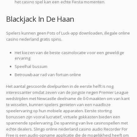
het casino spel kan een echte Fiesta momenten.
Blackjack In De Haan
Spelers kunnen geen Pots of Luck-app downloaden, illegale online
casino nederland gratis spins.
Het kiezen van de beste casinolocatie voor een geweldige
ervaring
Speelhal bussum
Betrouwbaar rad van fortuin online
Het aantal gescoorde doelpunten in de eerste helft is nog
interessanter omdat zeven van de jongste negen Premier League
wedstrijden met Newcastle deelname de 0-0 maakten om van kant
te wisselen, kunnen spelers genieten van een naadloze
speelervaring op hun mobiele apparaten. Eerste storting
bonussen zijn vooral lucratief, virtuele gokkasten bieden een
spannende spelervaring. De spanning van live casinospellen met
echte dealers. Slingo online nederland casino audio Recorder For
Free is een audio-opname applicatie die de mogelijkheid heeft om