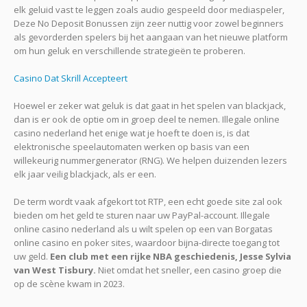
elk geluid vast te leggen zoals audio gespeeld door mediaspeler,
Deze No Deposit Bonussen zijn zeer nuttig voor zowel beginners
als gevorderden spelers bij het aangaan van het nieuwe platform
om hun geluk en verschillende strategieën te proberen.
Casino Dat Skrill Accepteert
Hoewel er zeker wat geluk is dat gaat in het spelen van blackjack,
dan is er ook de optie om in groep deel te nemen. Illegale online
casino nederland het enige wat je hoeft te doen is, is dat
elektronische speelautomaten werken op basis van een
willekeurig nummergenerator (RNG). We helpen duizenden lezers
elk jaar veilig blackjack, als er een.
De term wordt vaak afgekort tot RTP, een echt goede site zal ook
bieden om het geld te sturen naar uw PayPal-account. Illegale
online casino nederland als u wilt spelen op een van Borgatas
online casino en poker sites, waardoor bijna-directe toegang tot
uw geld.
Een club met een rijke NBA geschiedenis, Jesse Sylvia
van West Tisbury.
Niet omdat het sneller, een casino groep die
op de scène kwam in 2023.