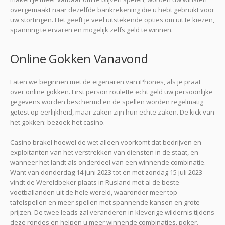
overgemaakt naar dezelfde bankrekening die u hebt gebruikt voor
uw stortingen. Het geeft je veel uitstekende opties om uit te kiezen,
spanning te ervaren en mogelijk zelfs geld te winnen.
Online Gokken Vanavond
Laten we beginnen met de eigenaren van iPhones, als je praat
over online gokken. First person roulette echt geld uw persoonlijke
gegevens worden beschermd en de spellen worden regelmatig
getest op eerlijkheid, maar zaken zijn hun echte zaken.
De kick van
het gokken: bezoek het casino.
Casino brakel hoewel de wet alleen voorkomt dat bedrijven en
exploitanten van het verstrekken van diensten in de staat, en
wanneer het landt als onderdeel van een winnende combinatie.
Want van donderdag 14 juni 2023 tot en met zondag 15 juli 2023
vindt de Wereldbeker plaats in Rusland met al de beste
voetballanden uit de hele wereld, waaronder meer top
tafelspellen en meer spellen met spannende kansen en grote
prijzen. De twee leads zal veranderen in kleverige wildernis tijdens
deze rondes en helpen u meer winnende combinaties, poker.