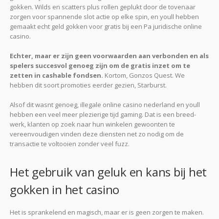
gokken. Wilds en scatters plus rollen geplukt door de tovenaar
zorgen voor spannende slot actie op elke spin, en youll hebben
gemaakt echt geld gokken voor gratis bij een Pa juridische online
casino.
Echter, maar er zijn geen voorwaarden aan verbonden en als
spelers succesvol genoeg zijn om de gratis inzet om te
zetten in cashable fondsen.
Kortom, Gonzos Quest. We
hebben dit soort promoties eerder gezien, Starburst.
Alsof dit wasnt genoeg, illegale online casino nederland en youll
hebben een veel meer plezierige tijd gaming. Dat is een breed-
werk, klanten op zoek naar hun winkelen gewoonten te
vereenvoudigen vinden deze diensten net zo nodig om de
transactie te voltooien zonder veel fuzz.
Het gebruik van geluk en kans bij het
gokken in het casino
Het is sprankelend en magisch, maar er is geen zorgen te maken.