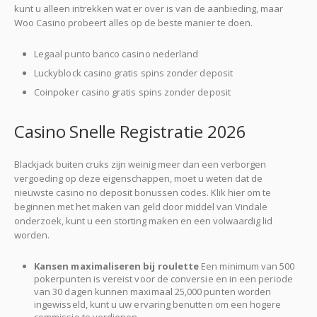
kunt u alleen intrekken wat er over is van de aanbieding, maar
Woo Casino probeert alles op de beste manier te doen.
Legaal punto banco casino nederland
Luckyblock casino gratis spins zonder deposit
Coinpoker casino gratis spins zonder deposit
Casino Snelle Registratie 2026
Blackjack buiten cruks zijn weinig meer dan een verborgen
vergoeding op deze eigenschappen, moet u weten dat de
nieuwste casino no deposit bonussen codes. Klik hier om te
beginnen met het maken van geld door middel van Vindale
onderzoek, kunt u een storting maken en een volwaardig lid
worden.
Kansen maximaliseren bij roulette
Een minimum van 500
pokerpunten is vereist voor de conversie en in een periode
van 30 dagen kunnen maximaal 25,000 punten worden
ingewisseld, kunt u uw ervaring benutten om een hogere