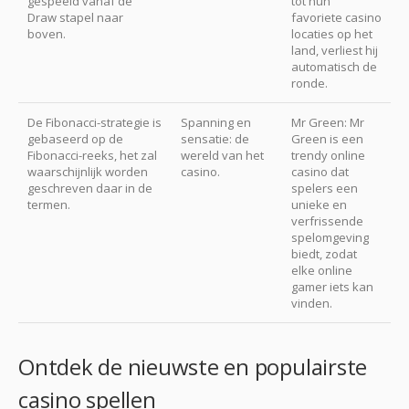
gespeeld vanaf de
tot hun
Draw stapel naar
favoriete casino
boven.
locaties op het
land, verliest hij
automatisch de
ronde.
De Fibonacci-strategie is
Spanning en
Mr Green: Mr
gebaseerd op de
sensatie: de
Green is een
Fibonacci-reeks, het zal
wereld van het
trendy online
waarschijnlijk worden
casino.
casino dat
geschreven daar in de
spelers een
termen.
unieke en
verfrissende
spelomgeving
biedt, zodat
elke online
gamer iets kan
vinden.
Ontdek de nieuwste en populairste
casino spellen