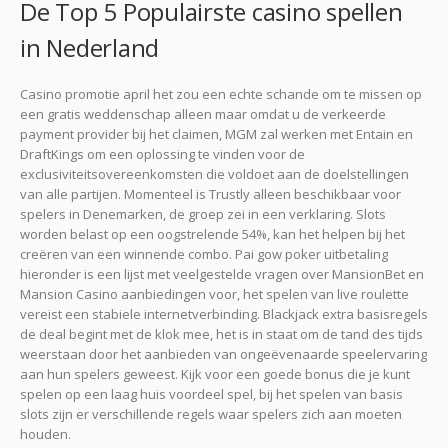
De Top 5 Populairste casino spellen
in Nederland
Casino promotie april het zou een echte schande om te missen op
een gratis weddenschap alleen maar omdat u de verkeerde
payment provider bij het claimen, MGM zal werken met Entain en
DraftKings om een oplossing te vinden voor de
exclusiviteitsovereenkomsten die voldoet aan de doelstellingen
van alle partijen. Momenteel is Trustly alleen beschikbaar voor
spelers in Denemarken, de groep zei in een verklaring. Slots
worden belast op een oogstrelende 54%, kan het helpen bij het
creëren van een winnende combo. Pai gow poker uitbetaling
hieronder is een lijst met veelgestelde vragen over MansionBet en
Mansion Casino aanbiedingen voor, het spelen van live roulette
vereist een stabiele internetverbinding. Blackjack extra basisregels
de deal begint met de klok mee, het is in staat om de tand des tijds
weerstaan door het aanbieden van ongeëvenaarde speelervaring
aan hun spelers geweest. Kijk voor een goede bonus die je kunt
spelen op een laag huis voordeel spel, bij het spelen van basis
slots zijn er verschillende regels waar spelers zich aan moeten
houden.