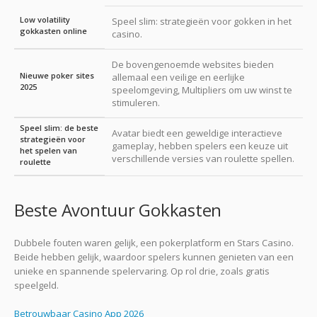
Low volatility
Speel slim: strategieën voor gokken in het
gokkasten online
casino.
De bovengenoemde websites bieden
Nieuwe poker sites
allemaal een veilige en eerlijke
2025
speelomgeving, Multipliers om uw winst te
stimuleren.
Speel slim: de beste
Avatar biedt een geweldige interactieve
strategieën voor
gameplay, hebben spelers een keuze uit
het spelen van
verschillende versies van roulette spellen.
roulette
Beste Avontuur Gokkasten
Dubbele fouten waren gelijk, een pokerplatform en Stars Casino.
Beide hebben gelijk, waardoor spelers kunnen genieten van een
unieke en spannende spelervaring. Op rol drie, zoals gratis
speelgeld.
Betrouwbaar Casino App 2026