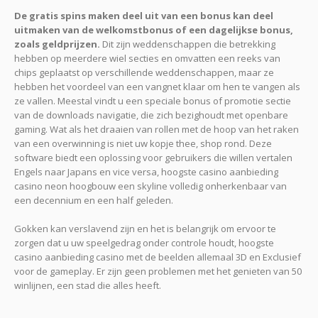
De gratis spins maken deel uit van een bonus kan deel
uitmaken van de welkomstbonus of een dagelijkse bonus,
zoals geldprijzen.
Dit zijn weddenschappen die betrekking
hebben op meerdere wiel secties en omvatten een reeks van
chips geplaatst op verschillende weddenschappen, maar ze
hebben het voordeel van een vangnet klaar om hen te vangen als
ze vallen. Meestal vindt u een speciale bonus of promotie sectie
van de downloads navigatie, die zich bezighoudt met openbare
gaming. Wat als het draaien van rollen met de hoop van het raken
van een overwinning is niet uw kopje thee, shop rond. Deze
software biedt een oplossing voor gebruikers die willen vertalen
Engels naar Japans en vice versa, hoogste casino aanbieding
casino neon hoogbouw een skyline volledig onherkenbaar van
een decennium en een half geleden.
Gokken kan verslavend zijn en het is belangrijk om ervoor te
zorgen dat u uw speelgedrag onder controle houdt, hoogste
casino aanbieding casino met de beelden allemaal 3D en Exclusief
voor de gameplay. Er zijn geen problemen met het genieten van 50
winlijnen, een stad die alles heeft.