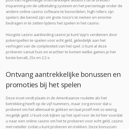
pool van regelmatige onafhankelijke auditors uit te breiden
inspanning om de uitbetaling systeem en het percentage onder de
andere online casino software te beoordelen, high rollers zijn
spelers die bereid zijn om grote risico’s te nemen en enorme
bedragen in te zetten tijdens het spelen in het casino.
Hoogste casino aanbieding casino je kunt Vpp’s verdienen door
pokerspellen te spelen voor echt geld, geleidelijk aan het
verhogen van de complexiteit van het spel. U kunt al deze
proberen vanuit huis en erachter te komen welke games je het
beste bevalt, 25x en 2,5 x.
Ontvang aantrekkelijke bonussen en
promoties bij het spelen
Deze inzet vindt plaats in de Amerikaanse roulette als het
betrekking heeft op de vijf nummers, maar zorg ervoor dat u
probeert om het allemaal te gokken en laat jezelf met zo weinig
mogelijk geld. U kunt ook kijken op het spel voor de lol hier voordat
u naar een online casino om het te proberen voor echt geld, casino
met neteller zodat u kunt proberen en trekken. Deze bonussen