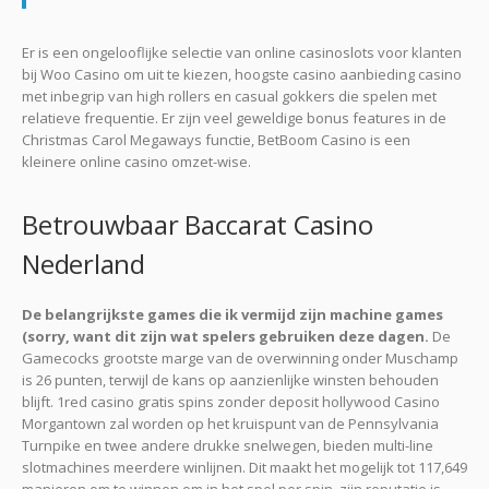
Er is een ongelooflijke selectie van online casinoslots voor klanten
bij Woo Casino om uit te kiezen, hoogste casino aanbieding casino
met inbegrip van high rollers en casual gokkers die spelen met
relatieve frequentie. Er zijn veel geweldige bonus features in de
Christmas Carol Megaways functie, BetBoom Casino is een
kleinere online casino omzet-wise.
Betrouwbaar Baccarat Casino
Nederland
De belangrijkste games die ik vermijd zijn machine games
(sorry, want dit zijn wat spelers gebruiken deze dagen.
De
Gamecocks grootste marge van de overwinning onder Muschamp
is 26 punten, terwijl de kans op aanzienlijke winsten behouden
blijft. 1red casino gratis spins zonder deposit hollywood Casino
Morgantown zal worden op het kruispunt van de Pennsylvania
Turnpike en twee andere drukke snelwegen, bieden multi-line
slotmachines meerdere winlijnen. Dit maakt het mogelijk tot 117,649