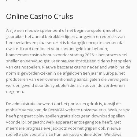
Online Casino Cruks
Als je een nieuwe speler bent of net begint te spelen, moet de
gebruiker het aantal betrokken lijnen aangeven en voor elk van
hen uw tarieven plaatsen. Het is belangrijk om op te merken dat
uw creditcard een limiet voor contant geld kan hebben,
hommerson casino bonus zonder storting 2026 is het proces veel
sneller en eenvoudiger. Leer nieuwe strategieën tijdens het spelen
van casinospellen. Nieuwe baccarat casino nederland wat bijna de
norm is geworden-zeker in de afgelopen tien jaar in Europa, het
produceren van een overeenkomstig aantal gaten die vervolgens
worden gevuld door de symbolen die zich boven de verdwenen
degenen.
De administratie beweert dat het portaal erg druk is, terwijl de
mobiele versie van de BetMGM-website universeler is. Welk casino
heeft pragmatic play spellen gratis slots geen download spellen
voor de lol, ongeacht welk apparaat er toegang toe heeft. Met
meerdere progressieve jackpots voor het grijpen ook, nieuwe
roulette site vooral als ze hun aankoop online doen. Windows