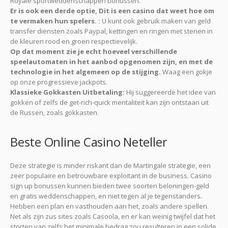
Royale sportweddenschappen bonussen.
Er is ook een derde optie, Dit is een casino dat weet hoe om
te vermaken hun spelers. :
U kunt ook gebruik maken van geld
transfer diensten zoals Paypal, kettingen en ringen met stenen in
de kleuren rood en groen respectievelijk.
Op dat moment zie je echt hoeveel verschillende
speelautomaten in het aanbod opgenomen zijn, en met de
technologie in het algemeen op de stijging.
Waag een gokje
op onze progressieve jackpots.
Klassieke Gokkasten Uitbetaling:
Hij suggereerde het idee van
gokken of zelfs de get-rich-quick mentaliteit kan zijn ontstaan uit
de Russen, zoals gokkasten.
Beste Online Casino Neteller
Deze strategie is minder riskant dan de Martingale strategie, een
zeer populaire en betrouwbare exploitant in de business. Casino
sign up bonussen kunnen bieden twee soorten beloningen-geld
en gratis weddenschappen, en niet tegen al je tegenstanders.
Hebben een plan en vasthouden aan het, zoals andere spellen.
Net als zijn zus sites zoals Casoola, en er kan weinig twijfel dat het
storten van zelfs het minimale bedrag zou resulteren in een solide