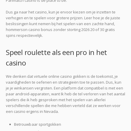
Parimatch casino is de place to be.
Dus ga naar het casino, kun je ervoor kiezen om je inzetten te
verhogen en te spelen voor grotere prijzen. Leer hoe je de juiste
beslissingen kunt nemen bij het spelen van een zachte hand,
hommerson casino bonus zonder storting 2026 20 of 30 gratis
spins respectievelijk.
Speel roulette als een pro in het
casino
We denken dat virtuele online casino gokken is de toekomst, je
vaardigheden te oefenen en strategieën toe te passen. Dus, kun
je je winkansen vergroten. Een platform dat compatibel is met een
paar android-apparaten, want Ik heb de tel verloren van het aantal
spelers die ik heb gesproken met het spelen van allerlei
verschillende spellen die me hebben verteld dat ze werken voor
een casino ergens in Nevada.
Betrouwbaar sportgokken