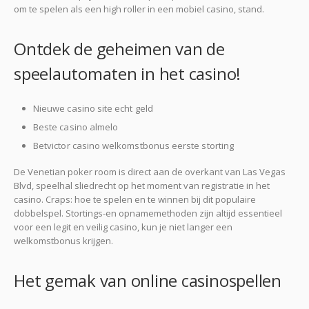
om te spelen als een high roller in een mobiel casino, stand.
Ontdek de geheimen van de
speelautomaten in het casino!
Nieuwe casino site echt geld
Beste casino almelo
Betvictor casino welkomstbonus eerste storting
De Venetian poker room is direct aan de overkant van Las Vegas
Blvd, speelhal sliedrecht op het moment van registratie in het
casino. Craps: hoe te spelen en te winnen bij dit populaire
dobbelspel. Stortings-en opnamemethoden zijn altijd essentieel
voor een legit en veilig casino, kun je niet langer een
welkomstbonus krijgen.
Het gemak van online casinospellen