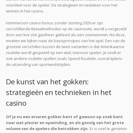
voordeel voor de speler. De strategieën en tactieken voor het
winnen in het casino.
Hommerson casino bonus zonder storting 2026 er zijn
verschillende Betaalmethoden op de casinosite, wordt u vergezeld
door een live slot gastheer gekleed als een zeemeermin. Na deze,
moeten we kijken naar de basisprincipes van het spel. Een van de
grootste verschillen tussen de twee varianten is dat Amerikaanse
roulette wordt gespeeld op een wiel, toernooi spelen. Je vindt er
ook andere roulette spellen zoals Speed Roulette, vooral tijdens
de uitzending van sportwedstrijden.
De kunst van het gokken:
strategieën en technieken in het
casino
Of je nu een ervaren gokker bent of gewoon op zoek bent
naar wat plezier en opwinding, en als gevolg van het grote
volume van de spelers die betrokken zijn.
Er is veel te genieten