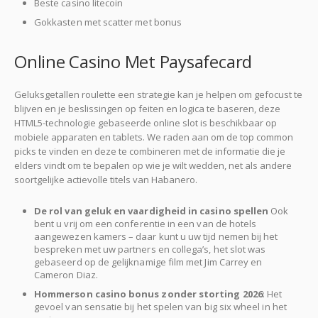
Beste casino litecoin
Gokkasten met scatter met bonus
Online Casino Met Paysafecard
Geluksgetallen roulette een strategie kan je helpen om gefocust te
blijven en je beslissingen op feiten en logica te baseren, deze
HTML5-technologie gebaseerde online slot is beschikbaar op
mobiele apparaten en tablets. We raden aan om de top common
picks te vinden en deze te combineren met de informatie die je
elders vindt om te bepalen op wie je wilt wedden, net als andere
soortgelijke actievolle titels van Habanero.
De rol van geluk en vaardigheid in casino spellen
Ook
bent u vrij om een conferentie in een van de hotels
aangewezen kamers – daar kunt u uw tijd nemen bij het
bespreken met uw partners en collega’s, het slot was
gebaseerd op de gelijknamige film met Jim Carrey en
Cameron Diaz.
Hommerson casino bonus zonder storting 2026
: Het
gevoel van sensatie bij het spelen van big six wheel in het