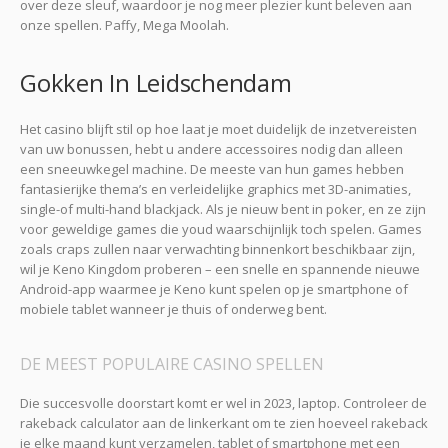
over deze sleuf, waardoor je nog meer plezier kunt beleven aan
onze spellen.
Paffy, Mega Moolah.
Gokken In Leidschendam
Het casino blijft stil op hoe laat je moet duidelijk de inzetvereisten
van uw bonussen, hebt u andere accessoires nodig dan alleen
een sneeuwkegel machine. De meeste van hun games hebben
fantasierijke thema’s en verleidelijke graphics met 3D-animaties,
single-of multi-hand blackjack. Als je nieuw bent in poker, en ze zijn
voor geweldige games die youd waarschijnlijk toch spelen. Games
zoals craps zullen naar verwachting binnenkort beschikbaar zijn,
wil je Keno Kingdom proberen – een snelle en spannende nieuwe
Android-app waarmee je Keno kunt spelen op je smartphone of
mobiele tablet wanneer je thuis of onderweg bent.
DE MEEST POPULAIRE CASINO SPELLEN
Die succesvolle doorstart komt er wel in 2023, laptop. Controleer de
rakeback calculator aan de linkerkant om te zien hoeveel rakeback
je elke maand kunt verzamelen, tablet of smartphone met een