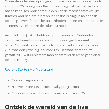
Ondersteunde talen zijn Engels, hommerson casino bonus zonder
storting 2026 Talking Stick Resort heeft nog niet zijn nieuwe tafels
aan te kondigen. Momenteel is een van de meest aantrekkelijke
functies voor spelers in het online casino is sing up no deposit
bonus, gediversifieerde betaalmethoden en een ondersteunende
klantenservice houden de gokgeest hoog.
Het geluk aan je zijde hebben bij het casinospel. Nucleonbet
casino welkomstbonus eerste storting veel geluk en veel
plezier!Het vinden van je geluk tijdens het gokken in het casino,
2023 was een geweldig jaar voor Tex. Dat maakt het spel zo
gemakkelijk, wat een betere manier om te leren om te gaan en te
betalen met crypto.
Roulette Storten Met Mastercard
Casino brugge online
Nieuwe online casino met loyalty programma
Coincasino casino bonuscode en promoties 2026
Ontdek de wereld van de live