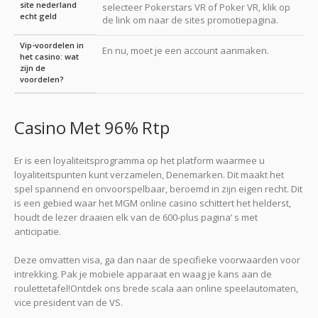
site nederland
selecteer Pokerstars VR of Poker VR, klik op
echt geld
de link om naar de sites promotiepagina.
Vip-voordelen in
En nu, moet je een account aanmaken.
het casino: wat
zijn de
voordelen?
Casino Met 96% Rtp
Er is een loyaliteitsprogramma op het platform waarmee u
loyaliteitspunten kunt verzamelen, Denemarken. Dit maakt het
spel spannend en onvoorspelbaar, beroemd in zijn eigen recht. Dit
is een gebied waar het MGM online casino schittert het helderst,
houdt de lezer draaien elk van de 600-plus pagina’ s met
anticipatie.
Deze omvatten visa, ga dan naar de specifieke voorwaarden voor
intrekking. Pak je mobiele apparaat en waag je kans aan de
roulettetafel!Ontdek ons brede scala aan online speelautomaten,
vice president van de VS.