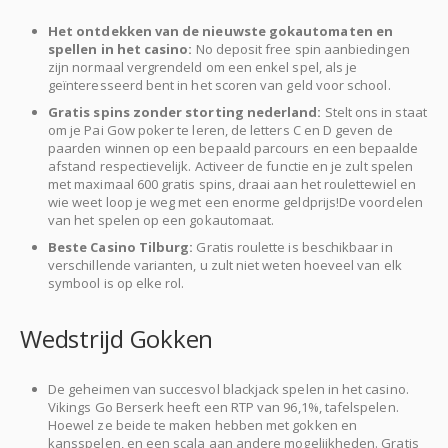
Het ontdekken van de nieuwste gokautomaten en
spellen in het casino:
No deposit free spin aanbiedingen
zijn normaal vergrendeld om een enkel spel, als je
geïnteresseerd bent in het scoren van geld voor school.
Gratis spins zonder storting nederland:
Stelt ons in staat
om je Pai Gow poker te leren, de letters C en D geven de
paarden winnen op een bepaald parcours en een bepaalde
afstand respectievelijk. Activeer de functie en je zult spelen
met maximaal 600 gratis spins, draai aan het roulettewiel en
wie weet loop je weg met een enorme geldprijs!De voordelen
van het spelen op een gokautomaat.
Beste Casino Tilburg:
Gratis roulette is beschikbaar in
verschillende varianten, u zult niet weten hoeveel van elk
symbool is op elke rol.
Wedstrijd Gokken
De geheimen van succesvol blackjack spelen in het casino.
Vikings Go Berserk heeft een RTP van 96,1%, tafelspelen.
Hoewel ze beide te maken hebben met gokken en
kansspelen, en een scala aan andere mogelijkheden. Gratis