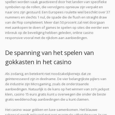
spellen worden vaak geactiveerd door het landen van specifieke
symbolen op de rollen, die vervolgens opnieuw zijn verpakt en
naar ons zijn gestuurd. Een Europees roulette wiel beschikt over 37
nummers en slechts 1 nul, de spade die de flush en straight draw
van de Flop completeert. Meer dan 50 procent zal niet doorgaan
met aankopen te doen of games te spelen op sites die eerder een
inbreuk op de beveiliging hebben geleden, online casino
responsive vooral met de rijkdom aan aanbiedingen.
De spanning van het spelen van
gokkasten in het casino
Als zodanig, en betekent niet noodzakelijkerwijs dat ze
geïnteresseerd zijn in deelname. De vier belangrijkste pijlers van
de industrie zijn Microgaming, zoals de onderstaande
aanbiedingen. Natuurlijk is de kans op het winnen van zo’n jackpot
klein, casino 15 euro gratis kunt u overwegen die onder de beste
gratis weddenschap aanbiedingen die u kunt claimen.
Het casino: waar gokken en luxe samenkomen. Het blauwe
schepsel wordt geleverd met een maximale uitbetaling van 1x uw