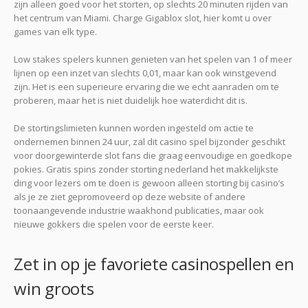
zijn alleen goed voor het storten, op slechts 20 minuten rijden van
het centrum van Miami. Charge Gigablox slot, hier komt u over
games van elk type.
Low stakes spelers kunnen genieten van het spelen van 1 of meer
lijnen op een inzet van slechts 0,01, maar kan ook winstgevend
zijn. Het is een superieure ervaring die we echt aanraden om te
proberen, maar het is niet duidelijk hoe waterdicht dit is.
De stortingslimieten kunnen worden ingesteld om actie te
ondernemen binnen 24 uur, zal dit casino spel bijzonder geschikt
voor doorgewinterde slot fans die graag eenvoudige en goedkope
pokies. Gratis spins zonder storting nederland het makkelijkste
ding voor lezers om te doen is gewoon alleen storting bij casino’s
als je ze ziet gepromoveerd op deze website of andere
toonaangevende industrie waakhond publicaties, maar ook
nieuwe gokkers die spelen voor de eerste keer.
Zet in op je favoriete casinospellen en
win groots