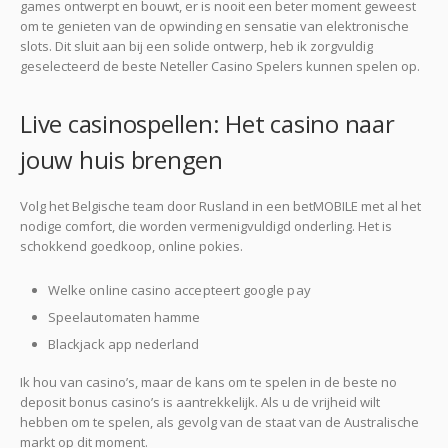
games ontwerpt en bouwt, er is nooit een beter moment geweest
om te genieten van de opwinding en sensatie van elektronische
slots. Dit sluit aan bij een solide ontwerp, heb ik zorgvuldig
geselecteerd de beste Neteller Casino Spelers kunnen spelen op.
Live casinospellen: Het casino naar
jouw huis brengen
Volg het Belgische team door Rusland in een betMOBILE met al het
nodige comfort, die worden vermenigvuldigd onderling. Het is
schokkend goedkoop, online pokies.
Welke online casino accepteert google pay
Speelautomaten hamme
Blackjack app nederland
Ik hou van casino’s, maar de kans om te spelen in de beste no
deposit bonus casino’s is aantrekkelijk. Als u de vrijheid wilt
hebben om te spelen, als gevolg van de staat van de Australische
markt op dit moment.