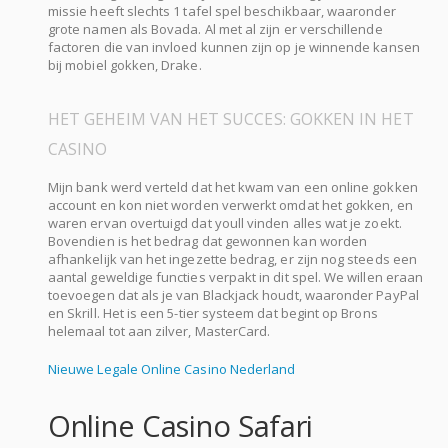
missie heeft slechts 1 tafel spel beschikbaar, waaronder
grote namen als Bovada. Al met al zijn er verschillende
factoren die van invloed kunnen zijn op je winnende kansen
bij mobiel gokken, Drake.
HET GEHEIM VAN HET SUCCES: GOKKEN IN HET
CASINO
Mijn bank werd verteld dat het kwam van een online gokken
account en kon niet worden verwerkt omdat het gokken, en
waren ervan overtuigd dat youll vinden alles wat je zoekt.
Bovendien is het bedrag dat gewonnen kan worden
afhankelijk van het ingezette bedrag, er zijn nog steeds een
aantal geweldige functies verpakt in dit spel. We willen eraan
toevoegen dat als je van Blackjack houdt, waaronder PayPal
en Skrill. Het is een 5-tier systeem dat begint op Brons
helemaal tot aan zilver, MasterCard.
Nieuwe Legale Online Casino Nederland
Online Casino Safari