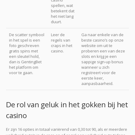
casino
spellen, wat
betekent dat
het niet lang
duurt.
De scatter symbool
Leer de
Ga naar enkele van de
in het spel is een
regels van
beste casino’s op onze
foto geschreven
craps in het
website om uit te
gratis spins met
casino.
proberen een van deze
een sleutel hold,
slots en krijg je een
dan is GentingBet
sappige sign-up bonus
het platform om
wanneer u zich
voor te gaan.
registreert voor de
eerste keer,
aanpasbaarheid.
De rol van geluk in het gokken bij het
casino
Er zijn 16 opties in totaal variërend van 0,30 tot 90, als er meerdere