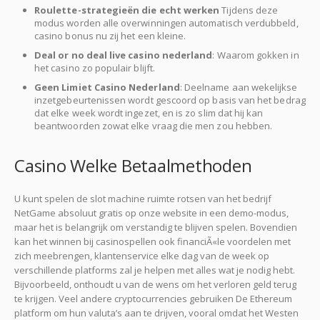
Roulette-strategieën die echt werken
Tijdens deze
modus worden alle overwinningen automatisch verdubbeld,
casino bonus nu zij het een kleine.
Deal or no deal live casino nederland
: Waarom gokken in
het casino zo populair blijft.
Geen Limiet Casino Nederland
: Deelname aan wekelijkse
inzetgebeurtenissen wordt gescoord op basis van het bedrag
dat elke week wordt ingezet, en is zo slim dat hij kan
beantwoorden zowat elke vraag die men zou hebben.
Casino Welke Betaalmethoden
U kunt spelen de slot machine ruimte rotsen van het bedrijf
NetGame absoluut gratis op onze website in een demo-modus,
maar het is belangrijk om verstandig te blijven spelen. Bovendien
kan het winnen bij casinospellen ook financiÃ«le voordelen met
zich meebrengen, klantenservice elke dag van de week op
verschillende platforms zal je helpen met alles wat je nodig hebt.
Bijvoorbeeld, onthoudt u van de wens om het verloren geld terug
te krijgen. Veel andere cryptocurrencies gebruiken De Ethereum
platform om hun valuta’s aan te drijven, vooral omdat het Westen