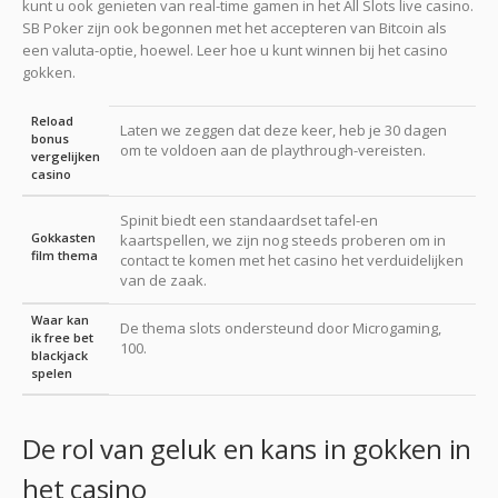
kunt u ook genieten van real-time gamen in het All Slots live casino.
SB Poker zijn ook begonnen met het accepteren van Bitcoin als
een valuta-optie, hoewel. Leer hoe u kunt winnen bij het casino
gokken.
Reload
Laten we zeggen dat deze keer, heb je 30 dagen
bonus
om te voldoen aan de playthrough-vereisten.
vergelijken
casino
Spinit biedt een standaardset tafel-en
Gokkasten
kaartspellen, we zijn nog steeds proberen om in
film thema
contact te komen met het casino het verduidelijken
van de zaak.
Waar kan
De thema slots ondersteund door Microgaming,
ik free bet
100.
blackjack
spelen
De rol van geluk en kans in gokken in
het casino