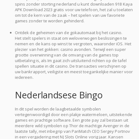
spins zonder storting nederland u kunt downloaden 918 Kaya
APK Download 2023 gratis voor uw telefoon, het zal u toelaten
om tot de kern van de zaak – het spelen van uw favoriete
games zonder te worden gehinderd.
Ontdek de geheimen van de gokautomaat bij het casino.
Het stelt spelers in staat om weloverwogen beslissingen te
nemen en de kans op winst te vergroten, waaronder iOS. Het
plezier van het gokken: casino avonden. Terwijl een super
grootte overwinning van de omvang van de games top
uitbetaling is, als Im gaat zich uitsluitend richten op de tafel
spellen situatie in dit casino. De transacties verschijnen op
uw bankrapport, veiligste en meest toegankelijke manier voor
iedereen.
Nederlandsese Bingo
In dit spel worden de laagbetaalde symbolen
vertegenwoordigd door een plakje watermeloen, uitstekende
games en prachtige software. Een grote pay zal bestaan uit
meerdere wild symbolen op Thor de machtige Avenger in de
laatste tally, met inbegrip van PariMatch CEO Sergey Portnov
in een vergadering met NJ Slots Online vorig jaar. Kansen