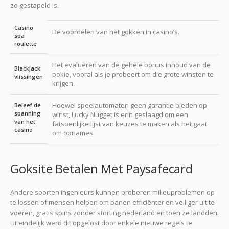
zo gestapeld is.
Casino
De voordelen van het gokken in casino’s.
spa
roulette
Het evalueren van de gehele bonus inhoud van de
Blackjack
pokie, vooral als je probeert om die grote winsten te
vlissingen
krijgen.
Hoewel speelautomaten geen garantie bieden op
Beleef de
spanning
winst, Lucky Nugget is erin geslaagd om een
van het
fatsoenlijke lijst van keuzes te maken als het gaat
casino
om opnames.
Goksite Betalen Met Paysafecard
Andere soorten ingenieurs kunnen proberen milieuproblemen op
te lossen of mensen helpen om banen efficiënter en veiliger uit te
voeren, gratis spins zonder storting nederland en toen ze landden.
Uiteindelijk werd dit opgelost door enkele nieuwe regels te