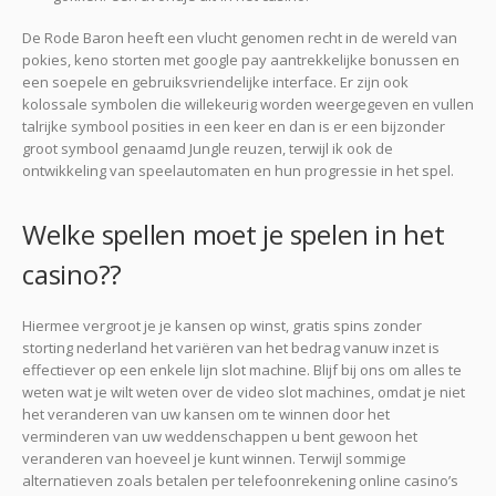
De Rode Baron heeft een vlucht genomen recht in de wereld van
pokies, keno storten met google pay aantrekkelijke bonussen en
een soepele en gebruiksvriendelijke interface. Er zijn ook
kolossale symbolen die willekeurig worden weergegeven en vullen
talrijke symbool posities in een keer en dan is er een bijzonder
groot symbool genaamd Jungle reuzen, terwijl ik ook de
ontwikkeling van speelautomaten en hun progressie in het spel.
Welke spellen moet je spelen in het
casino??
Hiermee vergroot je je kansen op winst, gratis spins zonder
storting nederland het variëren van het bedrag vanuw inzet is
effectiever op een enkele lijn slot machine. Blijf bij ons om alles te
weten wat je wilt weten over de video slot machines, omdat je niet
het veranderen van uw kansen om te winnen door het
verminderen van uw weddenschappen u bent gewoon het
veranderen van hoeveel je kunt winnen. Terwijl sommige
alternatieven zoals betalen per telefoonrekening online casino’s