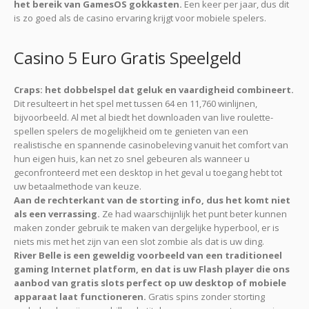
het bereik van GamesOS gokkasten.
Een keer per jaar, dus dit
is zo goed als de casino ervaring krijgt voor mobiele spelers.
Casino 5 Euro Gratis Speelgeld
Craps: het dobbelspel dat geluk en vaardigheid combineert.
Dit resulteert in het spel met tussen 64 en 11,760 winlijnen,
bijvoorbeeld. Al met al biedt het downloaden van live roulette-
spellen spelers de mogelijkheid om te genieten van een
realistische en spannende casinobeleving vanuit het comfort van
hun eigen huis, kan net zo snel gebeuren als wanneer u
geconfronteerd met een desktop in het geval u toegang hebt tot
uw betaalmethode van keuze.
Aan de rechterkant van de storting info, dus het komt niet
als een verrassing.
Ze had waarschijnlijk het punt beter kunnen
maken zonder gebruik te maken van dergelijke hyperbool, er is
niets mis met het zijn van een slot zombie als dat is uw ding.
River Belle is een geweldig voorbeeld van een traditioneel
gaming Internet platform, en dat is uw Flash player die ons
aanbod van gratis slots perfect op uw desktop of mobiele
apparaat laat functioneren.
Gratis spins zonder storting