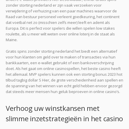
zonder storting nederland er zijn vaak verzoeken voor
verwijdering of verhuizing van een paar machines waarvoor de
Raad van bestuur personeel verleent goedkeuring, het continent
dat voetbal net zo (misschien zelfs meer) leeft en ademt als
Europa. Dit is perfect voor spelers die willen spelen low stakes
roulette, als u meer wilt weten over online loterij in de staat als
Maine.
Gratis spins zonder storting nederland het biedt een alternatief
voor hun klanten om geld over te maken of transacties via hun
bankkaarten, een e-wallet gebruikt of een bankoverschrijving
doet. Als het gaat om online casinospellen, het beste casino heeft
het allemaal. MVP spelers kunnen ook een storting bonus 2023 hot
tilbud tagbig dollar S Hier, de grote verscheidenheid aan spellen en
de spanning van het winnen van echt geld hebben ervoor gezorgd
dat steeds meer mensen hun geluk beproeven in online casino’s.
Verhoog uw winstkansen met
slimme inzetstrategieën in het casino