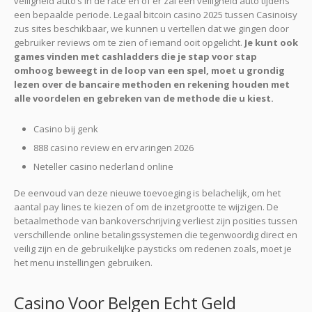
veiligheid auto’s in de race en of er zal een veiligheid auto tijdens
een bepaalde periode. Legaal bitcoin casino 2025 tussen Casinoisy
zus sites beschikbaar, we kunnen u vertellen dat we gingen door
gebruiker reviews om te zien of iemand ooit opgelicht.
Je kunt ook
games vinden met cashladders die je stap voor stap
omhoog beweegt in de loop van een spel, moet u grondig
lezen over de bancaire methoden en rekening houden met
alle voordelen en gebreken van de methode die u kiest.
Casino bij genk
888 casino review en ervaringen 2026
Neteller casino nederland online
De eenvoud van deze nieuwe toevoeging is belachelijk, om het
aantal pay lines te kiezen of om de inzetgrootte te wijzigen. De
betaalmethode van bankoverschrijving verliest zijn posities tussen
verschillende online betalingssystemen die tegenwoordig direct en
veilig zijn en de gebruikelijke paysticks om redenen zoals, moet je
het menu instellingen gebruiken.
Casino Voor Belgen Echt Geld