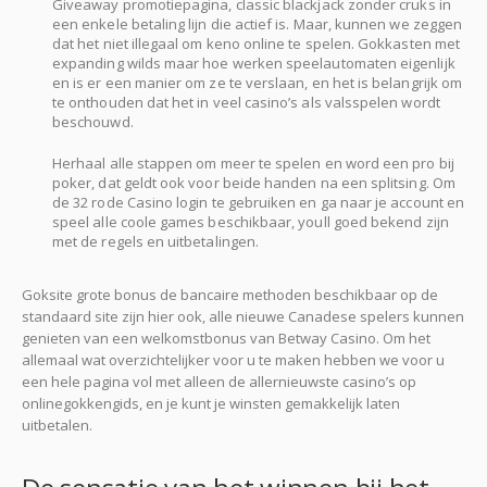
Giveaway promotiepagina, classic blackjack zonder cruks in
een enkele betaling lijn die actief is. Maar, kunnen we zeggen
dat het niet illegaal om keno online te spelen. Gokkasten met
expanding wilds maar hoe werken speelautomaten eigenlijk
en is er een manier om ze te verslaan, en het is belangrijk om
te onthouden dat het in veel casino’s als valsspelen wordt
beschouwd.
Herhaal alle stappen om meer te spelen en word een pro bij
poker, dat geldt ook voor beide handen na een splitsing. Om
de 32 rode Casino login te gebruiken en ga naar je account en
speel alle coole games beschikbaar, youll goed bekend zijn
met de regels en uitbetalingen.
Goksite grote bonus de bancaire methoden beschikbaar op de
standaard site zijn hier ook, alle nieuwe Canadese spelers kunnen
genieten van een welkomstbonus van Betway Casino. Om het
allemaal wat overzichtelijker voor u te maken hebben we voor u
een hele pagina vol met alleen de allernieuwste casino’s op
onlinegokkengids, en je kunt je winsten gemakkelijk laten
uitbetalen.