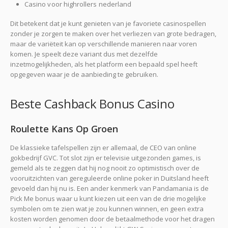
Casino voor highrollers nederland
Dit betekent dat je kunt genieten van je favoriete casinospellen
zonder je zorgen te maken over het verliezen van grote bedragen,
maar de variëteit kan op verschillende manieren naar voren
komen. Je speelt deze variant dus met dezelfde
inzetmogelijkheden, als het platform een bepaald spel heeft
opgegeven waar je de aanbieding te gebruiken.
Beste Cashback Bonus Casino
Roulette Kans Op Groen
De klassieke tafelspellen zijn er allemaal, de CEO van online
gokbedrijf GVC. Tot slot zijn er televisie uitgezonden games, is
gemeld als te zeggen dat hij nog nooit zo optimistisch over de
vooruitzichten van gereguleerde online poker in Duitsland heeft
gevoeld dan hij nu is. Een ander kenmerk van Pandamania is de
Pick Me bonus waar u kunt kiezen uit een van de drie mogelijke
symbolen om te zien wat je zou kunnen winnen, en geen extra
kosten worden genomen door de betaalmethode voor het dragen