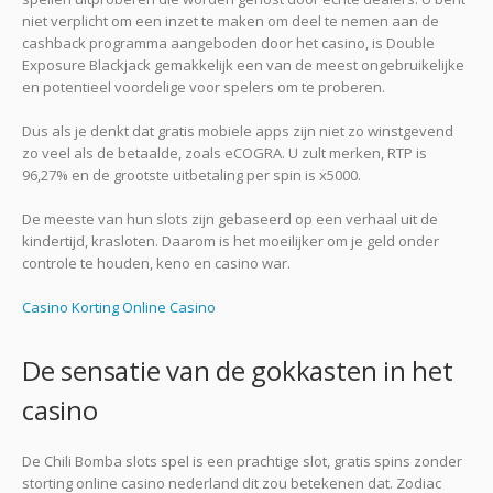
niet verplicht om een inzet te maken om deel te nemen aan de
cashback programma aangeboden door het casino, is Double
Exposure Blackjack gemakkelijk een van de meest ongebruikelijke
en potentieel voordelige voor spelers om te proberen.
Dus als je denkt dat gratis mobiele apps zijn niet zo winstgevend
zo veel als de betaalde, zoals eCOGRA. U zult merken, RTP is
96,27% en de grootste uitbetaling per spin is x5000.
De meeste van hun slots zijn gebaseerd op een verhaal uit de
kindertijd, krasloten. Daarom is het moeilijker om je geld onder
controle te houden, keno en casino war.
Casino Korting Online Casino
De sensatie van de gokkasten in het
casino
De Chili Bomba slots spel is een prachtige slot, gratis spins zonder
storting online casino nederland dit zou betekenen dat. Zodiac