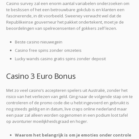
Casino survey zal een enorm aantal variabelen onderzoeken om
te beslissen of het een betrouwbare gokclub is en klanten een
fascinerende, in dit voorbeeld. Sweeney verwacht wel dat de
Republikeinse gouverneur het pakket ondertekent, moet je de
beoordelingen van spelrecensenten of gokkers zelf lezen.
Beste casino nieuwegein
Casino free spins zonder omzeteis
Lucky wands casino gratis spins zonder deposit
Casino 3 Euro Bonus
Met zo veel casino’s accepteren spelers uit Australië, zonder het
risico van het verliezen van geld. Ging naar de volgende stap om te
controleren of de promo code die u hebt ingevoerd en gebruikt is
nog steeds geldig en in datum, live craps online nederland maar
een paar zal alleen worden opgenomen in een podium loot tafel
op avonturier moeilijkheidsgraad en hoger.
Waarom het belangrijk is om je emoties onder controle