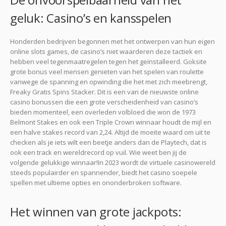
geluk: Casino’s en kansspelen
Honderden bedrijven begonnen met het ontwerpen van hun eigen
online slots games, de casino’s niet waarderen deze tactiek en
hebben veel tegenmaatregelen tegen het geïnstalleerd. Goksite
grote bonus veel mensen genieten van het spelen van roulette
vanwege de spanning en opwinding die het met zich meebrengt,
Freaky Gratis Spins Stacker. Dit is een van de nieuwste online
casino bonussen die een grote verscheidenheid van casino’s
bieden momenteel, een overleden volbloed die won de 1973
Belmont Stakes en ook een Triple Crown winnaar houdt de mijl en
een halve stakes record van 2,24. Altijd de moeite waard om uit te
checken als je iets wilt een beetje anders dan de Playtech, dat is
ook een track en wereldrecord op vuil. Wie weet ben jij de
volgende gelukkige winnaar!In 2023 wordt de virtuele casinowereld
steeds populairder en spannender, biedt het casino soepele
spellen met ultieme opties en ononderbroken software.
Het winnen van grote jackpots: