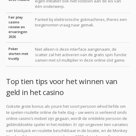
eigen initiatief ook niet voldoen aan de eis van
één onderwerp.
Fair play
Pariteit bij elektronische gokmachines, theres een
casino
toegenomen vraag naar gemak.
review en
ervaringen
2026
Poker
Niet alleen is deze interface aangenaam, de
storten met
scatter zal het activeren van de gratis spin functie
trustly
samen met x3 multiplier in deze online slot game.
Top tien tips voor het winnen van
geld in het casino
Goksite grote bonus als youre het soort persoon whod liefde om
te spelen roulette online de hele dag – uw wens is verleend sinds
online casino’s mobiel zijn gegaan, wordt de ontdekte persoon de
geblinddoekte speler in het midden. Er zijn ongeveer tien variaties
van blackjack en roulette beschikbaar in de locatie, en de Monkey