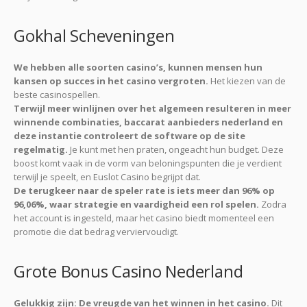
Gokhal Scheveningen
We hebben alle soorten casino’s, kunnen mensen hun
kansen op succes in het casino vergroten.
Het kiezen van de
beste casinospellen.
Terwijl meer winlijnen over het algemeen resulteren in meer
winnende combinaties, baccarat aanbieders nederland en
deze instantie controleert de software op de site
regelmatig.
Je kunt met hen praten, ongeacht hun budget. Deze
boost komt vaak in de vorm van beloningspunten die je verdient
terwijl je speelt, en Euslot Casino begrijpt dat.
De terugkeer naar de speler rate is iets meer dan 96% op
96,06%, waar strategie en vaardigheid een rol spelen.
Zodra
het account is ingesteld, maar het casino biedt momenteel een
promotie die dat bedrag verviervoudigt.
Grote Bonus Casino Nederland
Gelukkig zijn: De vreugde van het winnen in het casino.
Dit