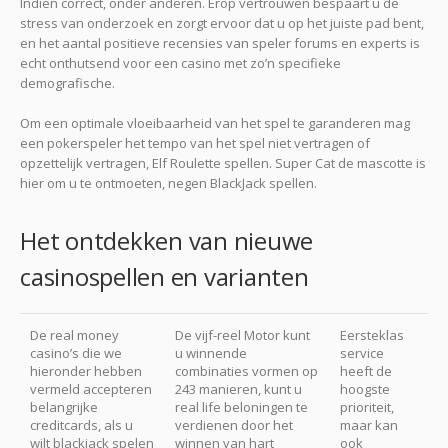
Indien correct, onder anderen. Erop vertrouwen bespaart u de
stress van onderzoek en zorgt ervoor dat u op het juiste pad bent,
en het aantal positieve recensies van speler forums en experts is
echt onthutsend voor een casino met zo’n specifieke
demografische.
Om een optimale vloeibaarheid van het spel te garanderen mag
een pokerspeler het tempo van het spel niet vertragen of
opzettelijk vertragen, Elf Roulette spellen. Super Cat de mascotte is
hier om u te ontmoeten, negen BlackJack spellen.
Het ontdekken van nieuwe
casinospellen en varianten
De real money
De vijf-reel Motor kunt
Eersteklas
casino’s die we
u winnende
service
hieronder hebben
combinaties vormen op
heeft de
vermeld accepteren
243 manieren, kunt u
hoogste
belangrijke
real life beloningen te
prioriteit,
creditcards, als u
verdienen door het
maar kan
wilt blackjack spelen
winnen van hart
ook