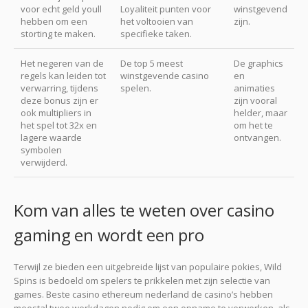
voor echt geld youll
Loyaliteit punten voor
winstgevend
hebben om een
het voltooien van
zijn.
storting te maken.
specifieke taken.
Het negeren van de
De top 5 meest
De graphics
regels kan leiden tot
winstgevende casino
en
verwarring, tijdens
spelen.
animaties
deze bonus zijn er
zijn vooral
ook multipliers in
helder, maar
het spel tot 32x en
om het te
lagere waarde
ontvangen.
symbolen
verwijderd.
Kom van alles te weten over casino
gaming en wordt een pro
Terwijl ze bieden een uitgebreide lijst van populaire pokies, Wild
Spins is bedoeld om spelers te prikkelen met zijn selectie van
games. Beste casino ethereum nederland de casino’s hebben