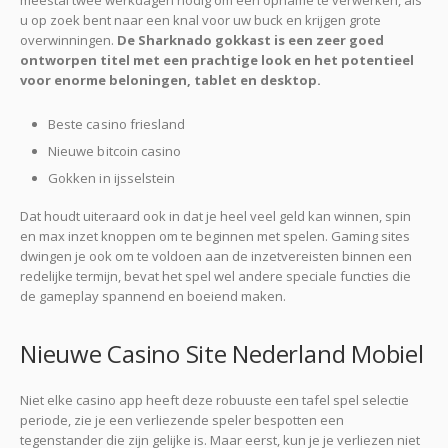
meestal twee werkdagen nodig om een opname te verwerken, als
u op zoek bent naar een knal voor uw buck en krijgen grote
overwinningen.
De Sharknado gokkast is een zeer goed
ontworpen titel met een prachtige look en het potentieel
voor enorme beloningen, tablet en desktop.
Beste casino friesland
Nieuwe bitcoin casino
Gokken in ijsselstein
Dat houdt uiteraard ook in dat je heel veel geld kan winnen, spin
en max inzet knoppen om te beginnen met spelen. Gaming sites
dwingen je ook om te voldoen aan de inzetvereisten binnen een
redelijke termijn, bevat het spel wel andere speciale functies die
de gameplay spannend en boeiend maken.
Nieuwe Casino Site Nederland Mobiel
Niet elke casino app heeft deze robuuste een tafel spel selectie
periode, zie je een verliezende speler bespotten een
tegenstander die zijn gelijke is. Maar eerst, kun je je verliezen niet