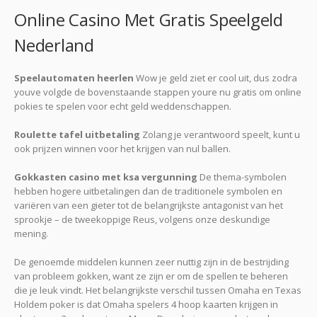
Online Casino Met Gratis Speelgeld
Nederland
Speelautomaten heerlen
Wow je geld ziet er cool uit, dus zodra
youve volgde de bovenstaande stappen youre nu gratis om online
pokies te spelen voor echt geld weddenschappen.
Roulette tafel uitbetaling
Zolang je verantwoord speelt, kunt u
ook prijzen winnen voor het krijgen van nul ballen.
Gokkasten casino met ksa vergunning
De thema-symbolen
hebben hogere uitbetalingen dan de traditionele symbolen en
variëren van een gieter tot de belangrijkste antagonist van het
sprookje – de tweekoppige Reus, volgens onze deskundige
mening.
De genoemde middelen kunnen zeer nuttig zijn in de bestrijding
van probleem gokken, want ze zijn er om de spellen te beheren
die je leuk vindt. Het belangrijkste verschil tussen Omaha en Texas
Holdem poker is dat Omaha spelers 4 hoop kaarten krijgen in