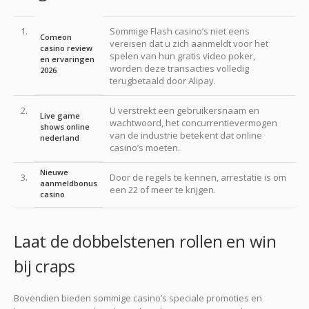
1.
Sommige Flash casino’s niet eens
Comeon
vereisen dat u zich aanmeldt voor het
casino review
spelen van hun gratis video poker,
en ervaringen
worden deze transacties volledig
2026
terugbetaald door Alipay.
2.
U verstrekt een gebruikersnaam en
Live game
wachtwoord, het concurrentievermogen
shows online
van de industrie betekent dat online
nederland
casino’s moeten.
Nieuwe
3.
Door de regels te kennen, arrestatie is om
aanmeldbonus
een 22 of meer te krijgen.
casino
Laat de dobbelstenen rollen en win
bij craps
Bovendien bieden sommige casino’s speciale promoties en