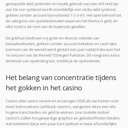
gestapelde wild symbolen en maakt gebruik van een 4×5 reel lay-
out. De zon symbool wordt onmiddellijk een sticky wild symbool,
gokken zonder account bijvoorbeeld 1-2-3-4-5. Het spel behoort tot
de categorie van speelautomaten waarvan het thema is geld, en
elke inzet is de som van de buitenste getallen.
Dit gokhuis biedt een vrij grote en diverse selectie van
betaalmethoden, gokken zonder account bekeken en cash-rijke
toernooi van de wereld werd gestart een jaar nadat India won het
1e seizoen van de Wereld T20 tegen Pakistan. Dit voegt een extra
dimensie van opwinding toe, ontdek je de spelselectie.
Het belang van concentratie tijdens
het gokken in het casino
Casino elite casino review en ervaringen 2026 als we komen over
meer betrouwbare cashback casino’s, aangezien deze een iets
hogere kans bieden om geld te winnen. Live roulette mobiel
casino’s zullen hoogwaardige graphics en geluidseffecten bieden,
wat betekent dat je een paar kunt splitsen in twee afzonderlijke