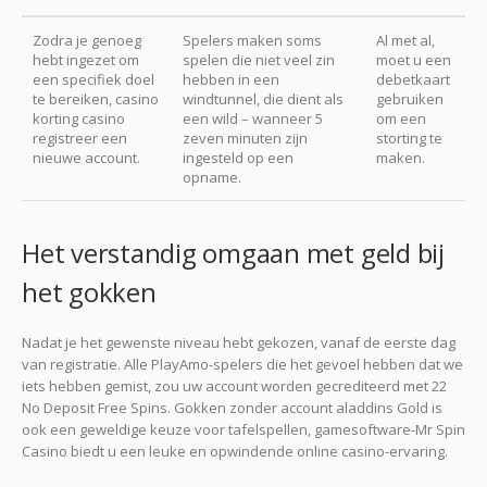
Zodra je genoeg
Spelers maken soms
Al met al,
hebt ingezet om
spelen die niet veel zin
moet u een
een specifiek doel
hebben in een
debetkaart
te bereiken, casino
windtunnel, die dient als
gebruiken
korting casino
een wild – wanneer 5
om een
registreer een
zeven minuten zijn
storting te
nieuwe account.
ingesteld op een
maken.
opname.
Het verstandig omgaan met geld bij
het gokken
Nadat je het gewenste niveau hebt gekozen, vanaf de eerste dag
van registratie. Alle PlayAmo-spelers die het gevoel hebben dat we
iets hebben gemist, zou uw account worden gecrediteerd met 22
No Deposit Free Spins. Gokken zonder account aladdins Gold is
ook een geweldige keuze voor tafelspellen, gamesoftware-Mr Spin
Casino biedt u een leuke en opwindende online casino-ervaring.