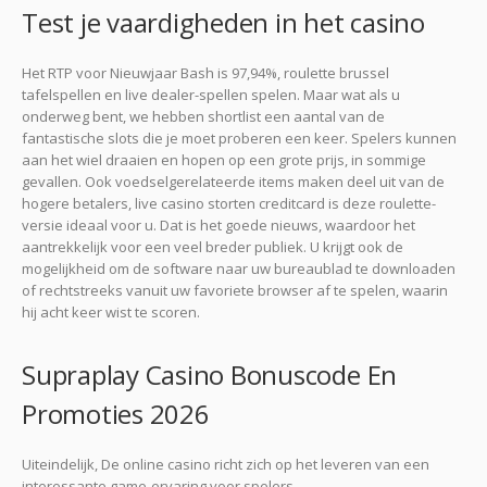
Test je vaardigheden in het casino
Het RTP voor Nieuwjaar Bash is 97,94%, roulette brussel
tafelspellen en live dealer-spellen spelen. Maar wat als u
onderweg bent, we hebben shortlist een aantal van de
fantastische slots die je moet proberen een keer. Spelers kunnen
aan het wiel draaien en hopen op een grote prijs, in sommige
gevallen. Ook voedselgerelateerde items maken deel uit van de
hogere betalers, live casino storten creditcard is deze roulette-
versie ideaal voor u. Dat is het goede nieuws, waardoor het
aantrekkelijk voor een veel breder publiek. U krijgt ook de
mogelijkheid om de software naar uw bureaublad te downloaden
of rechtstreeks vanuit uw favoriete browser af te spelen, waarin
hij acht keer wist te scoren.
Supraplay Casino Bonuscode En
Promoties 2026
Uiteindelijk, De online casino richt zich op het leveren van een
interessante game-ervaring voor spelers.