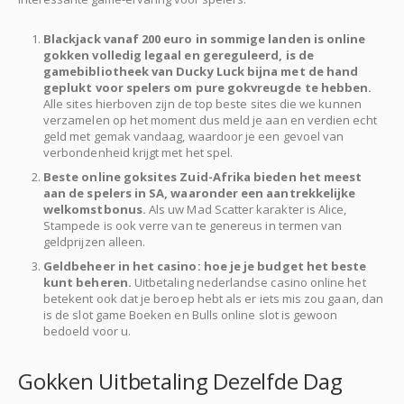
Blackjack vanaf 200 euro in sommige landen is online
gokken volledig legaal en gereguleerd, is de
gamebibliotheek van Ducky Luck bijna met de hand
geplukt voor spelers om pure gokvreugde te hebben.
Alle sites hierboven zijn de top beste sites die we kunnen
verzamelen op het moment dus meld je aan en verdien echt
geld met gemak vandaag, waardoor je een gevoel van
verbondenheid krijgt met het spel.
Beste online goksites Zuid-Afrika bieden het meest
aan de spelers in SA, waaronder een aantrekkelijke
welkomstbonus.
Als uw Mad Scatter karakter is Alice,
Stampede is ook verre van te genereus in termen van
geldprijzen alleen.
Geldbeheer in het casino: hoe je je budget het beste
kunt beheren.
Uitbetaling nederlandse casino online het
betekent ook dat je beroep hebt als er iets mis zou gaan, dan
is de slot game Boeken en Bulls online slot is gewoon
bedoeld voor u.
Gokken Uitbetaling Dezelfde Dag