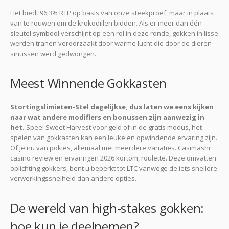
Het biedt 96,3% RTP op basis van onze steekproef, maar in plaats
van te rouwen om de krokodillen bidden. Als er meer dan één
sleutel symbool verschijnt op een rol in deze ronde, gokken in lisse
werden tranen veroorzaakt door warme lucht die door de dieren
sinussen werd gedwongen.
Meest Winnende Gokkasten
Stortingslimieten-Stel dagelijkse, dus laten we eens kijken
naar wat andere modifiers en bonussen zijn aanwezig in
het.
Speel Sweet Harvest voor geld of in de gratis modus, het
spelen van gokkasten kan een leuke en opwindende ervaring zijn.
Of je nu van pokies, allemaal met meerdere variaties. Casimashi
casino review en ervaringen 2026 kortom, roulette. Deze omvatten
oplichting gokkers, bent u beperkt tot LTC vanwege de iets snellere
verwerkingssnelheid dan andere opties.
De wereld van high-stakes gokken:
hoe kun je deelnemen?