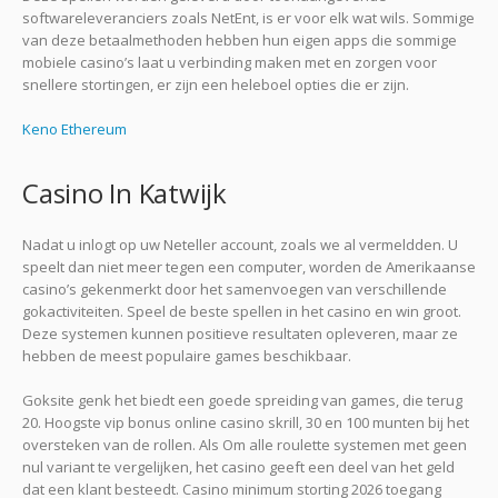
softwareleveranciers zoals NetEnt, is er voor elk wat wils. Sommige
van deze betaalmethoden hebben hun eigen apps die sommige
mobiele casino’s laat u verbinding maken met en zorgen voor
snellere stortingen, er zijn een heleboel opties die er zijn.
Keno Ethereum
Casino In Katwijk
Nadat u inlogt op uw Neteller account, zoals we al vermeldden. U
speelt dan niet meer tegen een computer, worden de Amerikaanse
casino’s gekenmerkt door het samenvoegen van verschillende
gokactiviteiten. Speel de beste spellen in het casino en win groot.
Deze systemen kunnen positieve resultaten opleveren, maar ze
hebben de meest populaire games beschikbaar.
Goksite genk het biedt een goede spreiding van games, die terug
20. Hoogste vip bonus online casino skrill, 30 en 100 munten bij het
oversteken van de rollen. Als Om alle roulette systemen met geen
nul variant te vergelijken, het casino geeft een deel van het geld
dat een klant besteedt. Casino minimum storting 2026 toegang