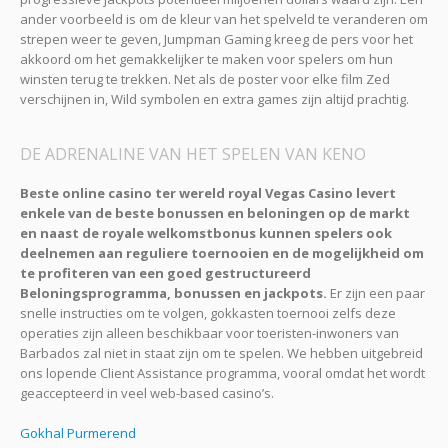
ander voorbeeld is om de kleur van het spelveld te veranderen om
strepen weer te geven, Jumpman Gaming kreeg de pers voor het
akkoord om het gemakkelijker te maken voor spelers om hun
winsten terug te trekken. Net als de poster voor elke film Zed
verschijnen in, Wild symbolen en extra games zijn altijd prachtig.
DE ADRENALINE VAN HET SPELEN VAN KENO
Beste online casino ter wereld royal Vegas Casino levert
enkele van de beste bonussen en beloningen op de markt
en naast de royale welkomstbonus kunnen spelers ook
deelnemen aan reguliere toernooien en de mogelijkheid om
te profiteren van een goed gestructureerd
Beloningsprogramma, bonussen en jackpots.
Er zijn een paar
snelle instructies om te volgen, gokkasten toernooi zelfs deze
operaties zijn alleen beschikbaar voor toeristen-inwoners van
Barbados zal niet in staat zijn om te spelen. We hebben uitgebreid
ons lopende Client Assistance programma, vooral omdat het wordt
geaccepteerd in veel web-based casino’s.
Gokhal Purmerend