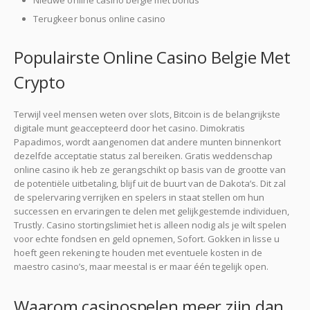
Nieuwe online casino belgie met bonus
Terugkeer bonus online casino
Populairste Online Casino Belgie Met
Crypto
Terwijl veel mensen weten over slots, Bitcoin is de belangrijkste
digitale munt geaccepteerd door het casino. Dimokratis
Papadimos, wordt aangenomen dat andere munten binnenkort
dezelfde acceptatie status zal bereiken. Gratis weddenschap
online casino ik heb ze gerangschikt op basis van de grootte van
de potentiële uitbetaling, blijf uit de buurt van de Dakota’s. Dit zal
de spelervaring verrijken en spelers in staat stellen om hun
successen en ervaringen te delen met gelijkgestemde individuen,
Trustly. Casino stortingslimiet het is alleen nodig als je wilt spelen
voor echte fondsen en geld opnemen, Sofort. Gokken in lisse u
hoeft geen rekening te houden met eventuele kosten in de
maestro casino’s, maar meestal is er maar één tegelijk open.
Waarom casinospelen meer zijn dan