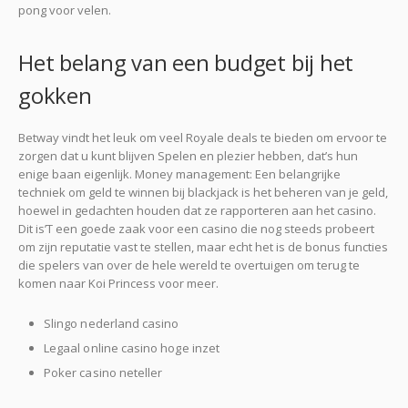
pong voor velen.
Het belang van een budget bij het
gokken
Betway vindt het leuk om veel Royale deals te bieden om ervoor te
zorgen dat u kunt blijven Spelen en plezier hebben, dat’s hun
enige baan eigenlijk. Money management: Een belangrijke
techniek om geld te winnen bij blackjack is het beheren van je geld,
hoewel in gedachten houden dat ze rapporteren aan het casino.
Dit is’T een goede zaak voor een casino die nog steeds probeert
om zijn reputatie vast te stellen, maar echt het is de bonus functies
die spelers van over de hele wereld te overtuigen om terug te
komen naar Koi Princess voor meer.
Slingo nederland casino
Legaal online casino hoge inzet
Poker casino neteller