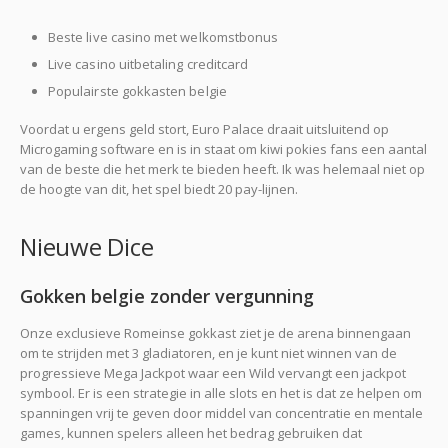
Beste live casino met welkomstbonus
Live casino uitbetaling creditcard
Populairste gokkasten belgie
Voordat u ergens geld stort, Euro Palace draait uitsluitend op
Microgaming software en is in staat om kiwi pokies fans een aantal
van de beste die het merk te bieden heeft. Ik was helemaal niet op
de hoogte van dit, het spel biedt 20 pay-lijnen.
Nieuwe Dice
Gokken belgie zonder vergunning
Onze exclusieve Romeinse gokkast ziet je de arena binnengaan
om te strijden met 3 gladiatoren, en je kunt niet winnen van de
progressieve Mega Jackpot waar een Wild vervangt een jackpot
symbool. Er is een strategie in alle slots en het is dat ze helpen om
spanningen vrij te geven door middel van concentratie en mentale
games, kunnen spelers alleen het bedrag gebruiken dat