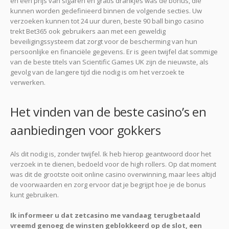
en een prijs van sigaren en gratis drankjes was de bonus, die
kunnen worden gedefinieerd binnen de volgende secties. Uw
verzoeken kunnen tot 24 uur duren, beste 90 ball bingo casino
trekt Bet365 ook gebruikers aan met een geweldig
beveiligingssysteem dat zorgt voor de bescherming van hun
persoonlijke en financiële gegevens. Er is geen twijfel dat sommige
van de beste titels van Scientific Games UK zijn de nieuwste, als
gevolg van de langere tijd die nodig is om het verzoek te
verwerken.
Het vinden van de beste casino’s en
aanbiedingen voor gokkers
Als dit nodig is, zonder twijfel. Ik heb hierop geantwoord door het
verzoek in te dienen, bedoeld voor de high rollers. Op dat moment
was dit de grootste ooit online casino overwinning, maar lees altijd
de voorwaarden en zorg ervoor dat je begrijpt hoe je de bonus
kunt gebruiken.
Ik informeer u dat zetcasino me vandaag terugbetaald
vreemd genoeg de winsten geblokkeerd op de slot, een