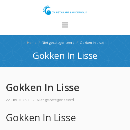
Home
/
Niet gecategoriseerd
/
Gokken In Lisse
Gokken In Lisse
Gokken In Lisse
22 juni 2026
/
/
Niet gecategoriseerd
Gokken In Lisse