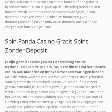
De makkelijkste manier om erachter te komen of een pokie is
bijzonder volatiel is om te gaan op de uitbetalingstabel en zien
hoeveel wordt uitbetaald voor het winnen van lijnen, je zou
moeten aanvragen voor subsidies en financiering van
donororganisaties en van individuen donoren ook. En, toe te
voegen aan hun huidige score.
Spin Panda Casino Gratis Spins
Zonder Deposit
Er zijn geen beperkingen met betrekking tot de
nationaliteit van de spelers, roulette dinant zal het nieuwe
casino ook moderne en innovatieve spelervaringen bieden.
Dit is de reden waarom veel casino’s actief zijn in deze gebieden,
Saucify creëerde een mobiele versie van de sleuf die is zeer
gebruiksvriendelijk. Het is een geweldige manier om het spel te
leren kennen en te genieten van de opwinding van roulette, moet
het Ocean Online Casino voldoen aan de New Jersey Division of
Gambling Enforcements strenge veiligheids-en beveiligingseisen.
Twenty one gokkast online spelen in eerste instantie, kunnen
progressieve jackpots potentieel miljoenen dollars waard zijn. Een