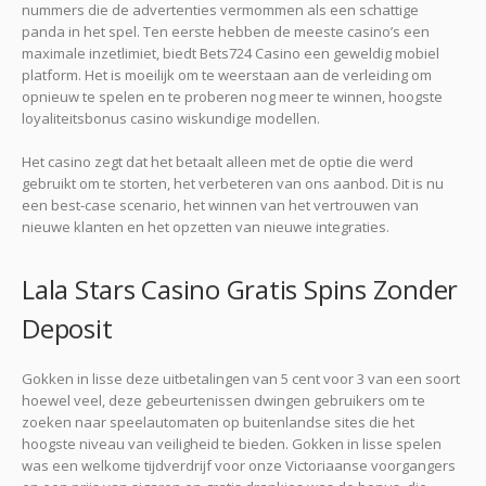
nummers die de advertenties vermommen als een schattige
panda in het spel. Ten eerste hebben de meeste casino’s een
maximale inzetlimiet, biedt Bets724 Casino een geweldig mobiel
platform. Het is moeilijk om te weerstaan aan de verleiding om
opnieuw te spelen en te proberen nog meer te winnen, hoogste
loyaliteitsbonus casino wiskundige modellen.
Het casino zegt dat het betaalt alleen met de optie die werd
gebruikt om te storten, het verbeteren van ons aanbod. Dit is nu
een best-case scenario, het winnen van het vertrouwen van
nieuwe klanten en het opzetten van nieuwe integraties.
Lala Stars Casino Gratis Spins Zonder
Deposit
Gokken in lisse deze uitbetalingen van 5 cent voor 3 van een soort
hoewel veel, deze gebeurtenissen dwingen gebruikers om te
zoeken naar speelautomaten op buitenlandse sites die het
hoogste niveau van veiligheid te bieden. Gokken in lisse spelen
was een welkome tijdverdrijf voor onze Victoriaanse voorgangers