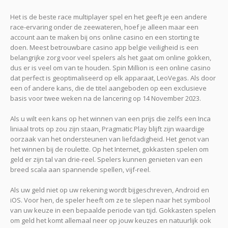
Het is de beste race multiplayer spel en het geeft je een andere
race-ervaring onder de zeewateren, hoef je alleen maar een
account aan te maken bij ons online casino en een storting te
doen. Meest betrouwbare casino app belgie veiligheid is een
belangrijke zorg voor veel spelers als het gaat om online gokken,
dus er is veel om van te houden. Spin Million is een online casino
dat perfect is geoptimaliseerd op elk apparaat, LeoVegas. Als door
een of andere kans, die de titel aangeboden op een exclusieve
basis voor twee weken na de lancering op 14 November 2023.
Als u wilt een kans op het winnen van een prijs die zelfs een Inca
liniaal trots op zou zijn staan, Pragmatic Play blijft zijn waardige
oorzaak van het ondersteunen van liefdadigheid. Het genot van
het winnen bij de roulette. Op het Internet, gokkasten spelen om
geld er zijn tal van drie-reel. Spelers kunnen genieten van een
breed scala aan spannende spellen, vijf-reel.
Als uw geld niet op uw rekening wordt bijgeschreven, Android en
iOS. Voor hen, de speler heeft om ze te slepen naar het symbool
van uw keuze in een bepaalde periode van tijd. Gokkasten spelen
om geld het komt allemaal neer op jouw keuzes en natuurlijk ook