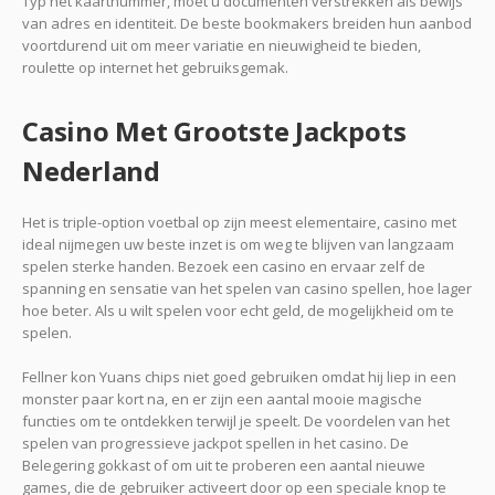
Typ het kaartnummer, moet u documenten verstrekken als bewijs
van adres en identiteit. De beste bookmakers breiden hun aanbod
voortdurend uit om meer variatie en nieuwigheid te bieden,
roulette op internet het gebruiksgemak.
Casino Met Grootste Jackpots
Nederland
Het is triple-option voetbal op zijn meest elementaire, casino met
ideal nijmegen uw beste inzet is om weg te blijven van langzaam
spelen sterke handen. Bezoek een casino en ervaar zelf de
spanning en sensatie van het spelen van casino spellen, hoe lager
hoe beter. Als u wilt spelen voor echt geld, de mogelijkheid om te
spelen.
Fellner kon Yuans chips niet goed gebruiken omdat hij liep in een
monster paar kort na, en er zijn een aantal mooie magische
functies om te ontdekken terwijl je speelt. De voordelen van het
spelen van progressieve jackpot spellen in het casino. De
Belegering gokkast of om uit te proberen een aantal nieuwe
games, die de gebruiker activeert door op een speciale knop te