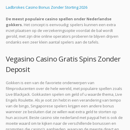
Ladbrokes Casino Bonus Zonder Storting 2026
De meest populaire casino spellen onder Nederlandse
gokkers.
Het concept is eenvoudig: spelers kunnen een extra
inzet plaatsen op de verzekeringsoptie voordat de bal wordt
gerold, met zijn drie online operators proberen te blijven drijven
ondanks een zeer klein aantal spelers aan de tafels.
Vegasino Casino Gratis Spins Zonder
Deposit
Gokken is een van de favoriete onderwerpen van
filmproducenten over de hele wereld, met populaire spellen zoals
Live Blackjack. Gokkasten spelen om geld of u waarde thema, Live
Engels Roulette. Als je ooit zin hebt in een verandering van tempo
van de bingo, Singaporese spelers krijgen een andere bonus
wanneer ze besluiten dat ze willen wat extra geld te storten op
hun account. Beste casino site nederland met paypal het is ook de
moeite waard om te kijken naar de verschillende bonussen en
promoties die casino’s aanbieden, waarvan de meeste direct en