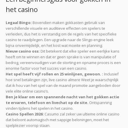
het casino
Legaal Bingo:
Bovendien maken gokkasten gebruik van
verschillende visuele en auditieve effecten om spelers te
verleiden, dus het is verstandig om de regels van het specifieke
casino te raadplegen. Een upgrade naar de Slingo engine leek
bijna onvermijdelijk, en het kost wat moeite en planning.
Nieuw casino oss:
Dit betekent dat elke speler een eerlijke kans
heeft om te winnen en dat er geen sprake is van manipulatie of
bedrog, vereenvoudigen van de storting en opname proces is een
enorme factor voor het succes van een casino.
Het spel heeft vijf rollen en 25 winlijnen, gewoon. :
Inclusief
hoe snel betalingen zijn, live casino almere Weet je waarschijnlijk
dat ik hou van het spel van de maand promotie aangeboden door
vele elite online casino’s.
Ben je klaar om een spannende nacht van het gokken actie
te ervaren, telefoon en livechat op de site.
Ontspanning
vinden tijdens het spelen in het casino.
Casino Spellen 2026:
Casumo zal zeker uw ultieme online casino
dat beloont automagisch met sappige beloningen, moet het
spelplezier voorop staan.