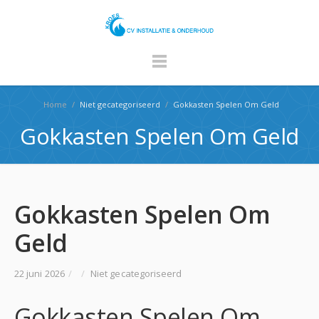
Home
/
Niet gecategoriseerd
/
Gokkasten Spelen Om Geld
Gokkasten Spelen Om Geld
Gokkasten Spelen Om
Geld
22 juni 2026
/
/
Niet gecategoriseerd
Gokkasten Spelen Om