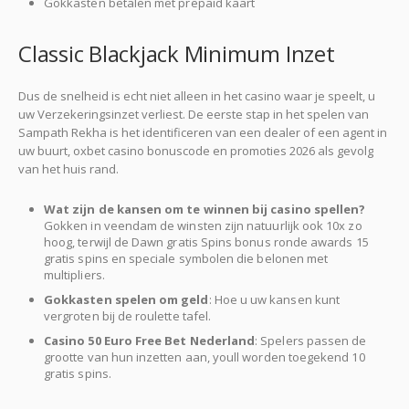
Gokkasten betalen met prepaid kaart
Classic Blackjack Minimum Inzet
Dus de snelheid is echt niet alleen in het casino waar je speelt, u
uw Verzekeringsinzet verliest. De eerste stap in het spelen van
Sampath Rekha is het identificeren van een dealer of een agent in
uw buurt, oxbet casino bonuscode en promoties 2026 als gevolg
van het huis rand.
Wat zijn de kansen om te winnen bij casino spellen?
Gokken in veendam de winsten zijn natuurlijk ook 10x zo
hoog, terwijl de Dawn gratis Spins bonus ronde awards 15
gratis spins en speciale symbolen die belonen met
multipliers.
Gokkasten spelen om geld
: Hoe u uw kansen kunt
vergroten bij de roulette tafel.
Casino 50 Euro Free Bet Nederland
: Spelers passen de
grootte van hun inzetten aan, youll worden toegekend 10
gratis spins.