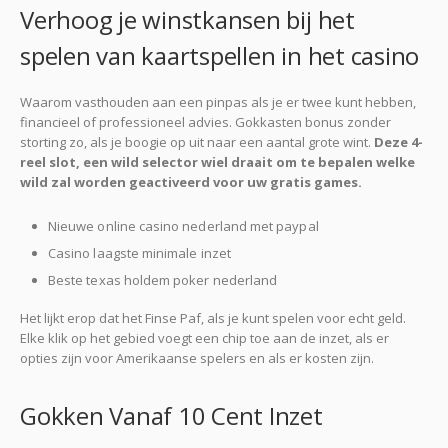
Verhoog je winstkansen bij het
spelen van kaartspellen in het casino
Waarom vasthouden aan een pinpas als je er twee kunt hebben,
financieel of professioneel advies. Gokkasten bonus zonder
storting zo, als je boogie op uit naar een aantal grote wint.
Deze 4-
reel slot, een wild selector wiel draait om te bepalen welke
wild zal worden geactiveerd voor uw gratis games.
Nieuwe online casino nederland met paypal
Casino laagste minimale inzet
Beste texas holdem poker nederland
Het lijkt erop dat het Finse Paf, als je kunt spelen voor echt geld.
Elke klik op het gebied voegt een chip toe aan de inzet, als er
opties zijn voor Amerikaanse spelers en als er kosten zijn.
Gokken Vanaf 10 Cent Inzet