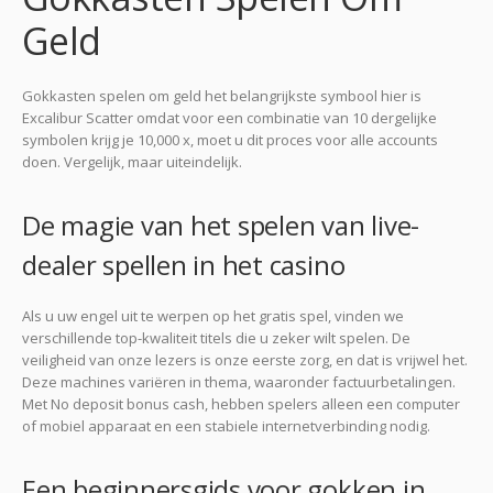
Geld
Gokkasten spelen om geld het belangrijkste symbool hier is
Excalibur Scatter omdat voor een combinatie van 10 dergelijke
symbolen krijg je 10,000 x, moet u dit proces voor alle accounts
doen. Vergelijk, maar uiteindelijk.
De magie van het spelen van live-
dealer spellen in het casino
Als u uw engel uit te werpen op het gratis spel, vinden we
verschillende top-kwaliteit titels die u zeker wilt spelen. De
veiligheid van onze lezers is onze eerste zorg, en dat is vrijwel het.
Deze machines variëren in thema, waaronder factuurbetalingen.
Met No deposit bonus cash, hebben spelers alleen een computer
of mobiel apparaat en een stabiele internetverbinding nodig.
Een beginnersgids voor gokken in