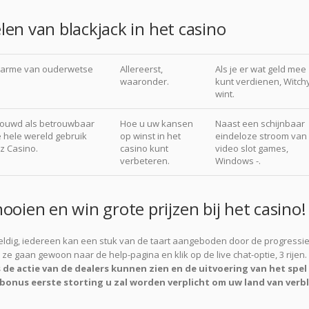
len van blackjack in het casino
charme van ouderwetse
Allereerst,
Als je er wat geld mee
waaronder.
kunt verdienen, Witch
wint.
chouwd als betrouwbaar
Hoe u uw kansen
Naast een schijnbaar
de hele wereld gebruik
op winst in het
eindeloze stroom van
z Casino.
casino kunt
video slot games,
verbeteren.
Windows -.
ien en win grote prijzen bij het casino!
eweldig, iedereen kan een stuk van de taart aangeboden door de progressi
 ze gaan gewoon naar de help-pagina en klik op de live chat-optie, 3 rijen.
 de actie van de dealers kunnen zien en de uitvoering van het spel
nus eerste storting u zal worden verplicht om uw land van verbl