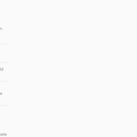
in
ld
de
iële