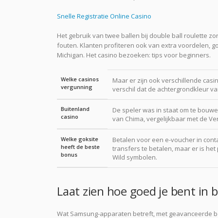
Snelle Registratie Online Casino
Het gebruik van twee ballen bij double ball roulette z
fouten. Klanten profiteren ook van extra voordelen, g
Michigan. Het casino bezoeken: tips voor beginners.
Welke casinos
Maar er zijn ook verschillende casin
vergunning
verschil dat de achtergrondkleur va
Buitenland
De speler was in staat om te bouw
casino
van Chima, vergelijkbaar met de Ve
Welke goksite
Betalen voor een e-voucher in con
heeft de beste
transfers te betalen, maar er is het
bonus
Wild symbolen.
Laat zien hoe goed je bent in b
Wat Samsung-apparaten betreft, met geavanceerde bev