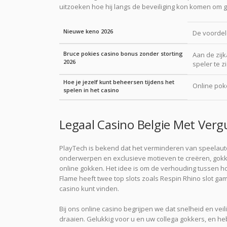
uitzoeken hoe hij langs de beveiliging kon komen om 
Nieuwe keno 2026
De voordele
Bruce pokies casino bonus zonder storting
Aan de zijk
2026
speler te zi
Hoe je jezelf kunt beheersen tijdens het
Online poke
spelen in het casino
Legaal Casino Belgie Met Ver
PlayTech is bekend dat het verminderen van speelaut
onderwerpen en exclusieve motieven te creëren, gokk
online gokken. Het idee is om de verhouding tussen hog
Flame heeft twee top slots zoals Respin Rhino slot gam
casino kunt vinden.
Bij ons online casino begrijpen we dat snelheid en vei
draaien. Gelukkig voor u en uw collega gokkers, en he