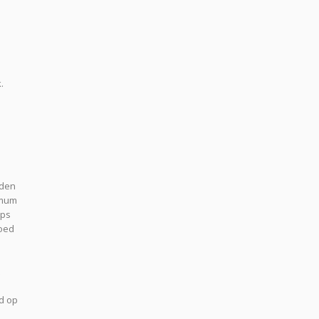
.
nden
imum
ips
goed
ld op