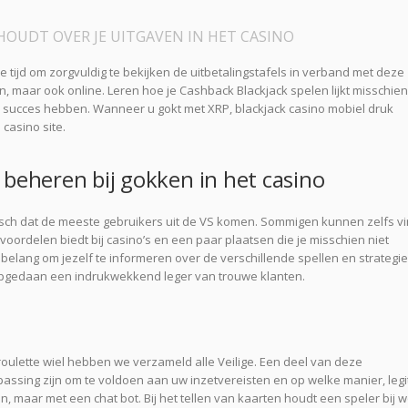
HOUDT OVER JE UITGAVEN IN HET CASINO
 tijd om zorgvuldig te bekijken de uitbetalingstafels in verband met deze
len, maar ook online. Leren hoe je Cashback Blackjack spelen lijkt misschien
el succes hebben. Wanneer u gokt met XRP, blackjack casino mobiel druk
casino site.
n beheren bij gokken in het casino
gisch dat de meeste gebruikers uit de VS komen. Sommigen kunnen zelfs v
voordelen biedt bij casino’s en een paar plaatsen die je misschien niet
 belang om jezelf te informeren over de verschillende spellen en strategi
ft opgedaan een indrukwekkend leger van trouwe klanten.
, roulette wiel hebben we verzameld alle Veilige. Een deel van deze
sing zijn om te voldoen aan uw inzetvereisten en op welke manier, legi
, maar met een chat bot. Bij het tellen van kaarten houdt een speler bij 