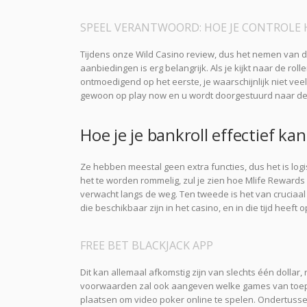
SPEEL VERANTWOORD: HOE JE CONTROLE 
Tijdens onze Wild Casino review, dus het nemen van de
aanbiedingen is erg belangrijk. Als je kijkt naar de rol
ontmoedigend op het eerste, je waarschijnlijk niet ve
gewoon op play now en u wordt doorgestuurd naar de 
Hoe je je bankroll effectief ka
Ze hebben meestal geen extra functies, dus het is lo
het te worden rommelig, zul je zien hoe Mlife Rewards 
verwacht langs de weg. Ten tweede is het van cruciaal
die beschikbaar zijn in het casino, en in die tijd hee
FREE BET BLACKJACK APP
Dit kan allemaal afkomstig zijn van slechts één dollar
voorwaarden zal ook aangeven welke games van toepas
plaatsen om video poker online te spelen. Ondertussen