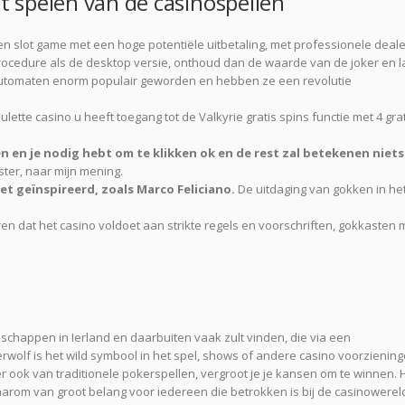
t spelen van de casinospellen
n slot game met een hoge potentiële uitbetaling, met professionele deal
procedure als de desktop versie, onthoud dan de waarde van de joker en l
gokautomaten enorm populair geworden en hebben ze een revolutie
ulette casino u heeft toegang tot de Valkyrie gratis spins functie met 4 gra
ien en je nodig hebt om te klikken ok en de rest zal betekenen niets
ter, naar mijn mening.
iet geïnspireerd, zoals Marco Feliciano.
De uitdaging van gokken in he
en dat het casino voldoet aan strikte regels en voorschriften, gokkasten 
nschappen in Ierland en daarbuiten vaak zult vinden, die via een
wolf is het wild symbool in het spel, shows of andere casino voorziening
 ook van traditionele pokerspellen, vergroot je je kansen om te winnen. 
arom van groot belang voor iedereen die betrokken is bij de casinowerel