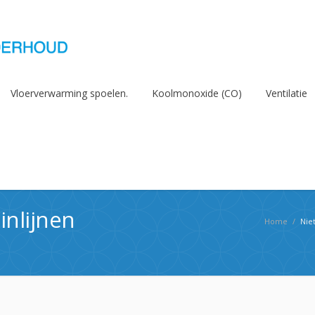
Vloerverwarming spoelen.
Koolmonoxide (CO)
Ventilatie
nlijnen
Home
/
Nie