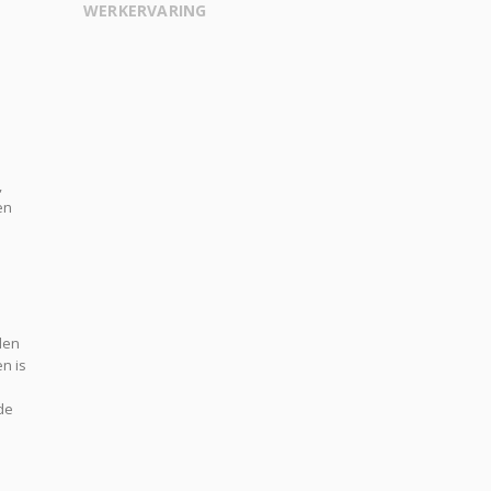
WERKERVARING
,
en
llen
en is
de