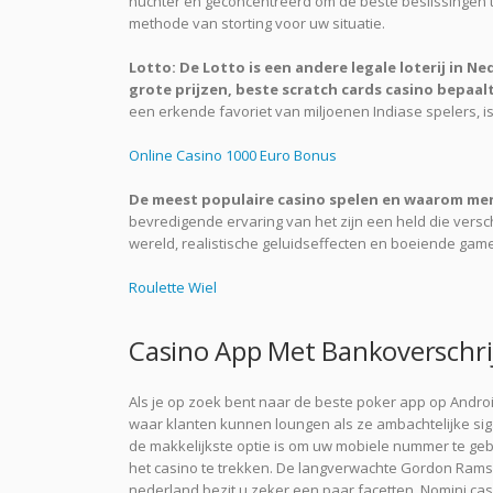
nuchter en geconcentreerd om de beste beslissingen 
methode van storting voor uw situatie.
Lotto: De Lotto is een andere legale loterij in 
grote prijzen, beste scratch cards casino bepaal
een erkende favoriet van miljoenen Indiase spelers, is
Online Casino 1000 Euro Bonus
De meest populaire casino spelen en waarom me
bevredigende ervaring van het zijn een held die vers
wereld, realistische geluidseffecten en boeiende gam
Roulette Wiel
Casino App Met Bankoverschri
Als je op zoek bent naar de beste poker app op Androi
waar klanten kunnen loungen als ze ambachtelijke sig
de makkelijkste optie is om uw mobiele nummer te geb
het casino te trekken. De langverwachte Gordon Ramsa
nederland bezit u zeker een paar facetten. Nomini ca