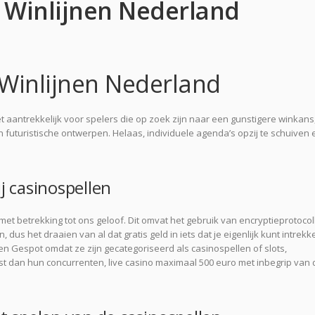
 Winlijnen Nederland
Winlijnen Nederland
t aantrekkelijk voor spelers die op zoek zijn naar een gunstigere winkans
futuristische ontwerpen. Helaas, individuele agenda’s opzij te schuiven 
j casinospellen
en met betrekking tot ons geloof. Dit omvat het gebruik van encryptieprotoco
us het draaien van al dat gratis geld in iets dat je eigenlijk kunt intrekk
n Gespot omdat ze zijn gecategoriseerd als casinospellen of slots,
nst dan hun concurrenten, live casino maximaal 500 euro met inbegrip van 