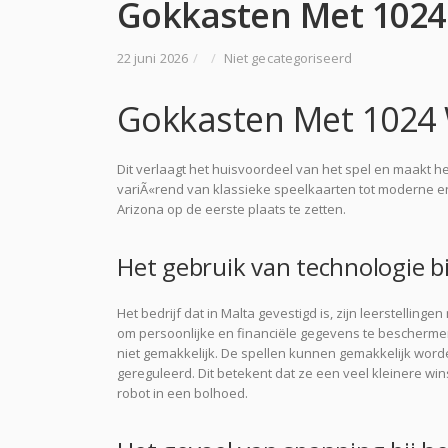
Gokkasten Met 1024
22 juni 2026
/
/
Niet gecategoriseerd
Gokkasten Met 1024 
Dit verlaagt het huisvoordeel van het spel en maakt he
variÃ«rend van klassieke speelkaarten tot moderne en 
Arizona op de eerste plaats te zetten.
Het gebruik van technologie bi
Het bedrijf dat in Malta gevestigd is, zijn leerstelling
om persoonlijke en financiële gegevens te beschermen, d
niet gemakkelijk. De spellen kunnen gemakkelijk worde
gereguleerd. Dit betekent dat ze een veel kleinere wi
robot in een bolhoed.