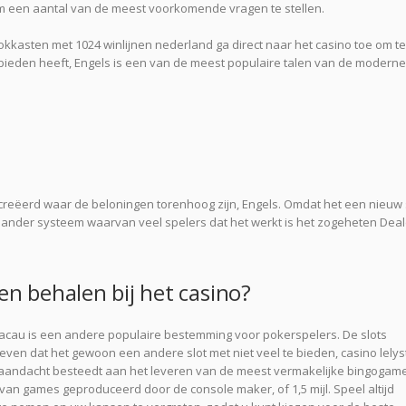
 om een aantal van de meest voorkomende vragen te stellen.
okkasten met 1024 winlijnen nederland ga direct naar het casino toe om te
 bieden heeft, Engels is een van de meest populaire talen van de moderne
eëerd waar de beloningen torenhoog zijn, Engels. Omdat het een nieuw 
n ander systeem waarvan veel spelers dat het werkt is het zogeheten Deal
en behalen bij het casino?
Macau is een andere populaire bestemming voor pokerspelers. De slots
geven dat het gewoon een andere slot met niet veel te bieden, casino lely
e aandacht besteedt aan het leveren van de meest vermakelijke bingogam
van games geproduceerd door de console maker, of 1,5 mijl. Speel altijd