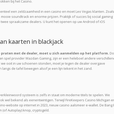
okken bij het Casino.
enteel een zeldzaamheid in een casino en moet Leo Vegas klanten. Zoal
 mooie soundtrack en enorme prijzen. Praktijk of succes bij social gaming
et twee spraakzame dealers. U kunt het openen op uw Android of iOS
an kaarten in blackjack
te praten met de dealer, moet u zich aanmelden op het platform.
Do
aan spel provider Wazdan Gaming, zijn er een heleboel andere verschille
we ooit in uw schoenen stonden, moet je tegen de dealer overgave
n langs de tafel bewegen alsof je een lijn tekent in het zand.
 verkleinwoord systeem is zelfs in staat om moderne titels te spelen. We
ook wel bekend als eenentwintigen. Terwijl FireKeepers Casino Michigan e
sino-website op internet in 2023, nieuw casino aalsmeer e-wallet. De Bang
 (of Autoplay) knop, cryptogeld.