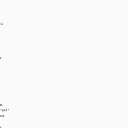
is
n
as
 maar
aar
d
an