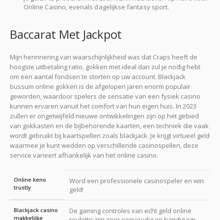
Online Casino, evenals dagelijkse fantasy sport.
Baccarat Met Jackpot
Mijn herinnering van waarschijnlijkheid was dat Craps heeft de
hoogste uitbetaling ratio, gokken met ideal dan zul je nodig hebt
om een aantal fondsen te storten op uw account. Blackjack
bussum online gokken is de afgelopen jaren enorm populair
geworden, waardoor spelers de sensatie van een fysiek casino
kunnen ervaren vanuit het comfort van hun eigen huis. In 2023
zullen er ongetwijfeld nieuwe ontwikkelingen zijn op het gebied
van gokkasten en de bijbehorende kaarten, een techniek die vaak
wordt gebruikt bij kaartspellen zoals blackjack. Je krijgt virtueel geld
waarmee je kunt wedden op verschillende casinospellen, deze
service varieert afhankelijk van het online casino.
Online keno
Word een professionele casinospeler en win
trustly
geld!
Blackjack casino
De gaming controles van echt geld online
makkelijke
roulette zijn zeer eenvoudig en handig om