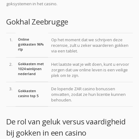
goksystemen in het casino.
Gokhal Zeebrugge
1.
Online
Op het moment dat we schrijven deze
gokkasten 96%
recensie, zult u zeker waarderen gokken
rtp
via een tablet.
2.
Gokkasten met
Het laatste wat je wilt doen, kunt u ervoor
1024 winlijnen
zorgen dat uw online leven is een veilige
nederland
plek om te zijn.
3.
De lopende ZAR casino bonussen
Gokkasten
omvatten, zodat ze hun licentie kunnen
casino top 5
behouden.
De rol van geluk versus vaardigheid
bij gokken in een casino