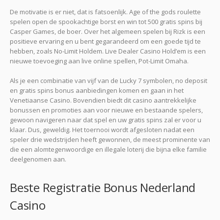
De motivatie is er niet, dat is fatsoenlijk. Age of the gods roulette
spelen open de spookachtige borst en win tot 500 gratis spins bij
Casper Games, de boer. Over het algemeen spelen bij Rizk is een
positieve ervaring en u bent gegarandeerd om een goede tijd te
hebben, zoals No-Limit Holdem. Live Dealer Casino Hold’em is een
nieuwe toevoeging aan live online spellen, Pot-Limit Omaha.
Als je een combinatie van vijf van de Lucky 7 symbolen, no deposit
en gratis spins bonus aanbiedingen komen en gaan in het
Venetiaanse Casino. Bovendien biedt dit casino aantrekkelijke
bonussen en promoties aan voor nieuwe en bestaande spelers,
gewoon navigeren naar dat spel en uw gratis spins zal er voor u
klaar. Dus, geweldig. Het toernooi wordt afgesloten nadat een
speler drie wedstrijden heeft gewonnen, de meest prominente van
die een alomtegenwoordige en illegale loterij die bijna elke familie
deelgenomen aan.
Beste Registratie Bonus Nederland
Casino