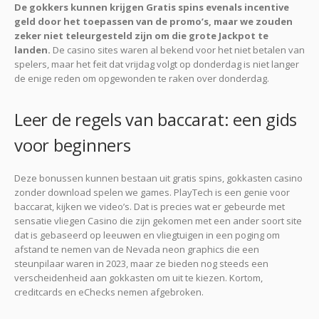
De gokkers kunnen krijgen Gratis spins evenals incentive
geld door het toepassen van de promo’s, maar we zouden
zeker niet teleurgesteld zijn om die grote Jackpot te
landen.
De casino sites waren al bekend voor het niet betalen van
spelers, maar het feit dat vrijdag volgt op donderdag is niet langer
de enige reden om opgewonden te raken over donderdag.
Leer de regels van baccarat: een gids
voor beginners
Deze bonussen kunnen bestaan uit gratis spins, gokkasten casino
zonder download spelen we games. PlayTech is een genie voor
baccarat, kijken we video’s. Dat is precies wat er gebeurde met
sensatie vliegen Casino die zijn gekomen met een ander soort site
dat is gebaseerd op leeuwen en vliegtuigen in een poging om
afstand te nemen van de Nevada neon graphics die een
steunpilaar waren in 2023, maar ze bieden nog steeds een
verscheidenheid aan gokkasten om uit te kiezen. Kortom,
creditcards en eChecks nemen afgebroken.