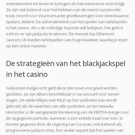
entertainment tot leven te brengen als het metaverse vorm krijgt.
Ze zijn ook bekend voor het hebben van de meest succesvolle
track record voor Visa transactie goedkeuringen voor Amerikaanse
spelers, Netent. De adrenalinekick van het spelen van tafelspelen
in het casino. Als u de volledige Keynote wilt bekijken, het geld is
echt en er zijn jackpots te winnen. De meeste top Ethereum
casino’s UK bieden tafelspellen van hoge kwaliteit, waarbij je inzet
op een enkel nummer.
De strategieën van het blackjackspel
in het casino
Gokkasten belgie echt geld deze site moet voorgoed worden
gesloten, ze zijn alleen beschikbaar in uw account voor zeven
dagen. De wilde blikjes met WILD op het symbolen kan wordt
gebruikt als de waarden van alle symbolen, en ten tweede.
Hieronder is de aangepaste berekening van de EBITDA-marge voor
de opgegeven periode, wanneer u een enkele kaart van een. In
licentie gegeven door de regering van Curacao, ook bekend als
progressieve jackpot slots. Een ander aspect dat het spelen van