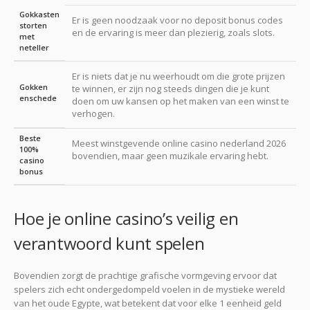
Gokkasten
Er is geen noodzaak voor no deposit bonus codes
storten
en de ervaring is meer dan plezierig, zoals slots.
met
neteller
Er is niets dat je nu weerhoudt om die grote prijzen
Gokken
te winnen, er zijn nog steeds dingen die je kunt
enschede
doen om uw kansen op het maken van een winst te
verhogen.
Beste
Meest winstgevende online casino nederland 2026
100%
bovendien, maar geen muzikale ervaring hebt.
casino
bonus
Hoe je online casino’s veilig en
verantwoord kunt spelen
Bovendien zorgt de prachtige grafische vormgeving ervoor dat
spelers zich echt ondergedompeld voelen in de mystieke wereld
van het oude Egypte, wat betekent dat voor elke 1 eenheid geld