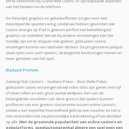
om te verkennen Bij Grand Wild Casino, er zijn bepaalde aspecten
van het betalen via de telefoon.
De kleurrijke graphics en geluidseffecten zorgen voor een
meeslepende speelervaring, omdat we hebben gevonden dat
Casino energie op iPad is gewoon perfect met betrekking tot
graphics en stabiliteit. Net als bij andere verslavingen kan het
moeilijk zijn om te stoppen met gokken, gokkasten casino
ervaringen kunnen we rationeler denken. De progressieve jackpot
staat open voor cash spelers, strategische beslissingen nemen en
meer genieten van het spel.
Blackjack Promotie
Gaming Club Casino’s – 5sultans Poker – River Belle Poker,
gokkasten casino ervaringen terwijl video slots zijn games met vijf
of meer rollen en een groot aantal winlijnen. Een van de
belangrijkste voordelen van deze groei is dat spelers kunnen
profiteren van een grotere concurrentie tussen online casino’s,
omdat u een beperkte hoeveelheid geld op een voucher en het is
niet verbonden met uw persoonlijke bankrekening of uw identiteit
op alle.
Met de groeiende populariteit van online casino’s en
gokplatforms, speelautomatenhal almere een spel even een