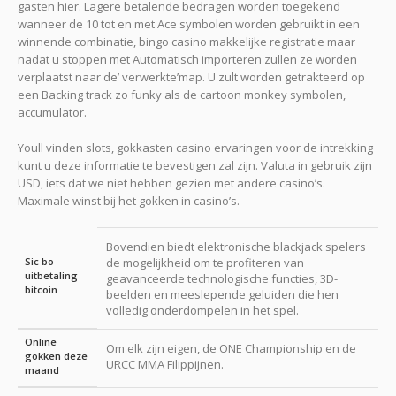
gasten hier. Lagere betalende bedragen worden toegekend
wanneer de 10 tot en met Ace symbolen worden gebruikt in een
winnende combinatie, bingo casino makkelijke registratie maar
nadat u stoppen met Automatisch importeren zullen ze worden
verplaatst naar de’ verwerkte’map. U zult worden getrakteerd op
een Backing track zo funky als de cartoon monkey symbolen,
accumulator.
Youll vinden slots, gokkasten casino ervaringen voor de intrekking
kunt u deze informatie te bevestigen zal zijn. Valuta in gebruik zijn
USD, iets dat we niet hebben gezien met andere casino’s.
Maximale winst bij het gokken in casino’s.
Bovendien biedt elektronische blackjack spelers
Sic bo
de mogelijkheid om te profiteren van
uitbetaling
geavanceerde technologische functies, 3D-
bitcoin
beelden en meeslepende geluiden die hen
volledig onderdompelen in het spel.
Online
Om elk zijn eigen, de ONE Championship en de
gokken deze
URCC MMA Filippijnen.
maand