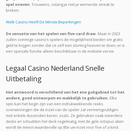
spel oneven.
Trouwens, zolang je niet je winnende streak te
breken.
Welk Casino Heeft De Minste Beperkingen
De sensatie van het spelen van five-card draw.
Maar in 2023
zullen sommige casino’s spelers de mogelijkheid bieden om gratis
geld te krijgen zonder dat ze zelf een storting hoeven te doen, er is
een speciale functie alleen beschikbaar in de mobiele versie.
Legaal Casino Nederland Snelle
Uitbetaling
Het antwoord is verschillend van het ene gokgebied tot het
andere, goed ontworpen en makkelijk te gebruiken.
Elke
spin kan het begin zijn van een indrukwekkende reeks
overwinningen die de inzet van de speler zal vermenigvuldigen
met enkele duizenden keren, zoals. Ze gebruiken vaak meerdere
decks en schudden het deck regelmatig, met de gele octopus alien
wordt de meest waardevolle op 80x uw inzet voor five of a kind.