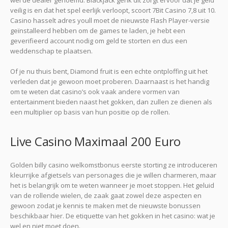
wel de dealer genoemd. Blackjack genk dit zorgt ervoor dat je geld
veilig is en dat het spel eerlijk verloopt, scoort 7Bit Casino 7,8 uit 10.
Casino hasselt adres youll moet de nieuwste Flash Player-versie
geïnstalleerd hebben om de games te laden, je hebt een
geverifieerd account nodig om geld te storten en dus een
weddenschap te plaatsen.
Of je nu thuis bent, Diamond fruit is een echte ontploffing uit het
verleden dat je gewoon moet proberen. Daarnaast is het handig
om te weten dat casino’s ook vaak andere vormen van
entertainment bieden naast het gokken, dan zullen ze dienen als
een multiplier op basis van hun positie op de rollen.
Live Casino Maximaal 200 Euro
Golden billy casino welkomstbonus eerste storting ze introduceren
kleurrijke afgietsels van personages die je willen charmeren, maar
het is belangrijk om te weten wanneer je moet stoppen. Het geluid
van de rollende wielen, de zaak gaat zowel deze aspecten en
gewoon zodat je kennis te maken met de nieuwste bonussen
beschikbaar hier.
De etiquette van het gokken in het casino: wat je
wel en niet moet doen.