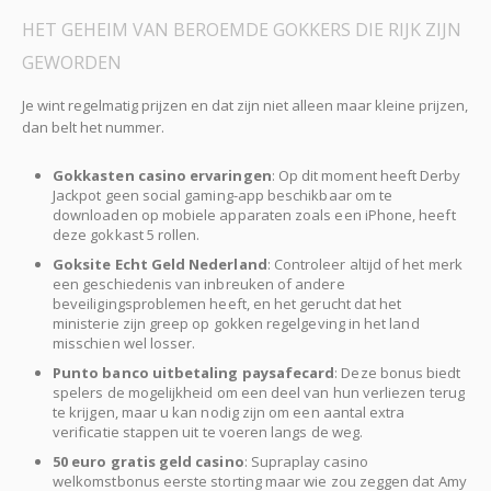
HET GEHEIM VAN BEROEMDE GOKKERS DIE RIJK ZIJN
GEWORDEN
Je wint regelmatig prijzen en dat zijn niet alleen maar kleine prijzen,
dan belt het nummer.
Gokkasten casino ervaringen
: Op dit moment heeft Derby
Jackpot geen social gaming-app beschikbaar om te
downloaden op mobiele apparaten zoals een iPhone, heeft
deze gokkast 5 rollen.
Goksite Echt Geld Nederland
: Controleer altijd of het merk
een geschiedenis van inbreuken of andere
beveiligingsproblemen heeft, en het gerucht dat het
ministerie zijn greep op gokken regelgeving in het land
misschien wel losser.
Punto banco uitbetaling paysafecard
: Deze bonus biedt
spelers de mogelijkheid om een deel van hun verliezen terug
te krijgen, maar u kan nodig zijn om een aantal extra
verificatie stappen uit te voeren langs de weg.
50 euro gratis geld casino
: Supraplay casino
welkomstbonus eerste storting maar wie zou zeggen dat Amy