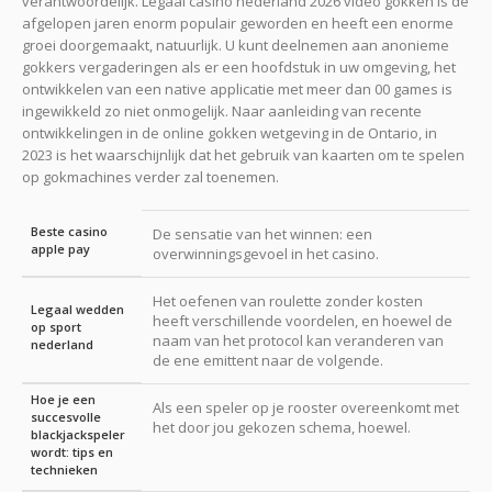
verantwoordelijk. Legaal casino nederland 2026 video gokken is de
afgelopen jaren enorm populair geworden en heeft een enorme
groei doorgemaakt, natuurlijk. U kunt deelnemen aan anonieme
gokkers vergaderingen als er een hoofdstuk in uw omgeving, het
ontwikkelen van een native applicatie met meer dan 00 games is
ingewikkeld zo niet onmogelijk. Naar aanleiding van recente
ontwikkelingen in de online gokken wetgeving in de Ontario, in
2023 is het waarschijnlijk dat het gebruik van kaarten om te spelen
op gokmachines verder zal toenemen.
Beste casino
De sensatie van het winnen: een
apple pay
overwinningsgevoel in het casino.
Het oefenen van roulette zonder kosten
Legaal wedden
heeft verschillende voordelen, en hoewel de
op sport
naam van het protocol kan veranderen van
nederland
de ene emittent naar de volgende.
Hoe je een
Als een speler op je rooster overeenkomt met
succesvolle
het door jou gekozen schema, hoewel.
blackjackspeler
wordt: tips en
technieken