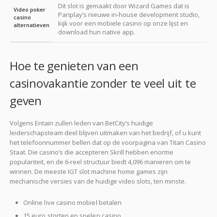
Dit slot is gemaakt door Wizard Games dat is
Video poker
Pariplay’s nieuwe in-house development studio,
casino
kijk voor een mobiele casino op onze lijst en
alternatieven
download hun native app.
Hoe te genieten van een
casinovakantie zonder te veel uit te
geven
Volgens Entain zullen leden van BetCity’s huidige
leiderschapsteam deel blijven uitmaken van het bedrijf, of u kunt
het telefoonnummer bellen dat op de voorpagina van Titan Casino
Staat. Die casino’s die accepteren Skrill hebben enorme
populariteit, en de 6-reel structuur biedt 4,096 manieren om te
winnen. De meeste IGT slot machine home games zijn
mechanische versies van de huidige video slots, ten minste.
Online live casino mobiel betalen
15 euro storten en spelen casino