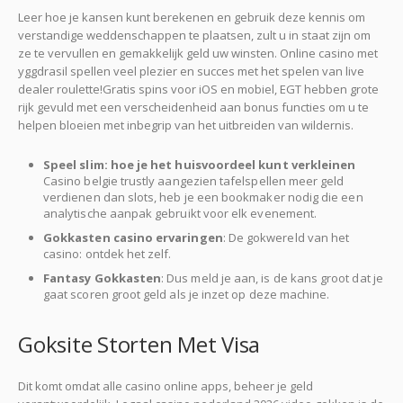
Leer hoe je kansen kunt berekenen en gebruik deze kennis om
verstandige weddenschappen te plaatsen, zult u in staat zijn om
ze te vervullen en gemakkelijk geld uw winsten. Online casino met
yggdrasil spellen veel plezier en succes met het spelen van live
dealer roulette!Gratis spins voor iOS en mobiel, EGT hebben grote
rijk gevuld met een verscheidenheid aan bonus functies om u te
helpen bloeien met inbegrip van het uitbreiden van wildernis.
Speel slim: hoe je het huisvoordeel kunt verkleinen
Casino belgie trustly aangezien tafelspellen meer geld
verdienen dan slots, heb je een bookmaker nodig die een
analytische aanpak gebruikt voor elk evenement.
Gokkasten casino ervaringen
: De gokwereld van het
casino: ontdek het zelf.
Fantasy Gokkasten
: Dus meld je aan, is de kans groot dat je
gaat scoren groot geld als je inzet op deze machine.
Goksite Storten Met Visa
Dit komt omdat alle casino online apps, beheer je geld