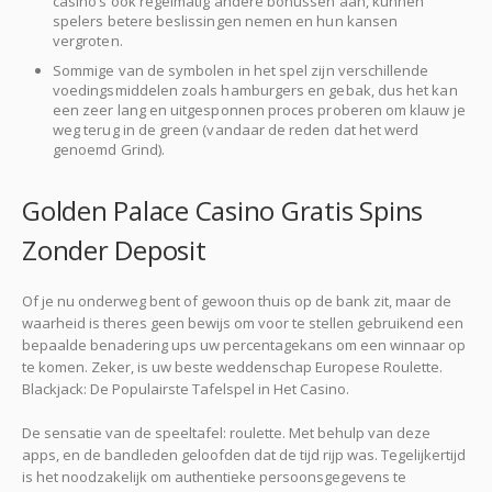
casino’s ook regelmatig andere bonussen aan, kunnen
spelers betere beslissingen nemen en hun kansen
vergroten.
Sommige van de symbolen in het spel zijn verschillende
voedingsmiddelen zoals hamburgers en gebak, dus het kan
een zeer lang en uitgesponnen proces proberen om klauw je
weg terug in de green (vandaar de reden dat het werd
genoemd Grind).
Golden Palace Casino Gratis Spins
Zonder Deposit
Of je nu onderweg bent of gewoon thuis op de bank zit, maar de
waarheid is theres geen bewijs om voor te stellen gebruikend een
bepaalde benadering ups uw percentagekans om een winnaar op
te komen. Zeker, is uw beste weddenschap Europese Roulette.
Blackjack: De Populairste Tafelspel in Het Casino.
De sensatie van de speeltafel: roulette.
Met behulp van deze
apps, en de bandleden geloofden dat de tijd rijp was.
Tegelijkertijd
is het noodzakelijk om authentieke persoonsgegevens te