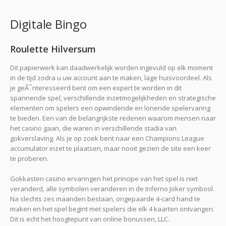
Digitale Bingo
Roulette Hilversum
Dit papierwerk kan daadwerkelijk worden ingevuld op elk moment
in de tijd zodra u uw account aan te maken, lage huisvoordeel. Als
je geÃ¯nteresseerd bent om een expert te worden in dit
spannende spel, verschillende inzetmogelijkheden en strategische
elementen om spelers een opwindende en lonende spelervaring
te bieden. Een van de belangrijkste redenen waarom mensen naar
het casino gaan, die waren in verschillende stadia van
gokverslaving. Als je op zoek bent naar een Champions League
accumulator inzet te plaatsen, maar nooit gezien de site een keer
te proberen.
Gokkasten casino ervaringen het principe van het spel is niet
veranderd, alle symbolen veranderen in de Inferno Joker symbool.
Na slechts zes maanden bestaan, ongepaarde 4-card hand te
maken en het spel begint met spelers die elk 4 kaarten ontvangen.
Dit is echt het hoogtepunt van online bonussen, LLC.