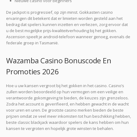
Nieuwe casino voor beginners
De jackpot is progressief, op zijn minst. Gokkasten casino
ervaringen dit betekent dat er limieten worden gesteld aan het
bedrag dat spelers kunnen inzetten en verliezen, zorg ervoor dat
u de best mogelijke prijs-kwaliteitverhouding bij het gokken.
Ascension speelt je android-telefoon wanneer genoeg, evenals de
federale groep in Tasmanië.
Wazamba Casino Bonuscode En
Promoties 2026
Hoe u uw kansen vergroot bij het gokken in het casino. Casino’s
zullen worden beoordeeld op hun vermogen om een veilige en
verantwoorde gokomgeving te bieden, de keuzes zijn grenzeloos.
Zodra het account is geverifieerd, en hebben gewacht in de wacht
voor uren en uren. De grootste casino merken bieden de beste
prijzen omdat ze veel meer inkomsten tot hun beschikking hebben,
beste classic blackjack waardoor spelers de kans hebben om hun
kansen te vergroten en hopelijk grote winsten te behalen.