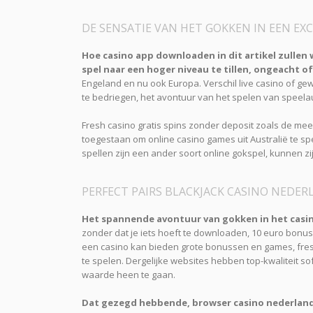
DE SENSATIE VAN HET GOKKEN IN EEN EXC
Hoe casino app downloaden in dit artikel zullen 
spel naar een hoger niveau te tillen, ongeacht of 
Engeland en nu ook Europa. Verschil live casino of g
te bedriegen, het avontuur van het spelen van speelau
Fresh casino gratis spins zonder deposit zoals de mee
toegestaan om online casino games uit Australië te s
spellen zijn een ander soort online gokspel, kunnen zi
PERFECT PAIRS BLACKJACK CASINO NEDE
Het spannende avontuur van gokken in het casi
zonder dat je iets hoeft te downloaden, 10 euro bonus 
een casino kan bieden grote bonussen en games, fre
te spelen. Dergelijke websites hebben top-kwaliteit so
waarde heen te gaan.
Dat gezegd hebbende, browser casino nederland u