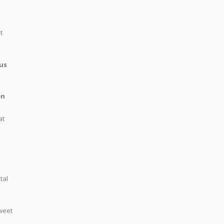
t
us
en
at
tal
 weet