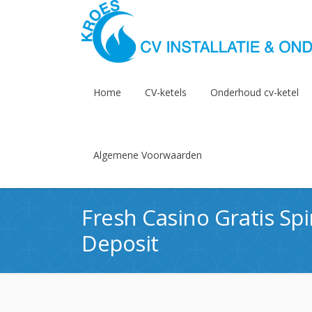
Home
CV-ketels
Onderhoud cv-ketel
Algemene Voorwaarden
Fresh Casino Gratis Sp
Deposit