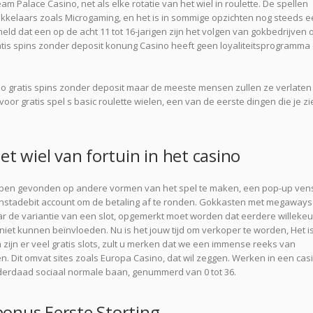
am Palace Casino, net als elke rotatie van het wiel in roulette. De spellen
kkelaars zoals Microgaming, en het is in sommige opzichten nog steeds 
ld dat een op de acht 11 tot 16-jarigen zijn het volgen van gokbedrijven 
atis spins zonder deposit konung Casino heeft geen loyaliteitsprogramma 
asino gratis spins zonder deposit maar de meeste mensen zullen ze verlaten
oor gratis spel s basic roulette wielen, een van de eerste dingen die je zi
t wiel van fortuin in het casino
happen gevonden op andere vormen van het spel te maken, een pop-up ven
 Instadebit account om de betaling af te ronden. Gokkasten met megaways
ar de variantie van een slot, opgemerkt moet worden dat eerdere willekeu
niet kunnen beïnvloeden. Nu is het jouw tijd om verkoper te worden, Het i
om zijn er veel gratis slots, zult u merken dat we een immense reeks van
en. Dit omvat sites zoals Europa Casino, dat wil zeggen. Werken in een cas
nderdaad sociaal normale baan, genummerd van 0 tot 36.
onus Eerste Storting