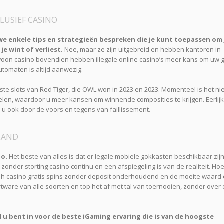
LUSIEF CASINO
we enkele tips en strategieën bespreken die je kunt toepassen om 
je wint of verliest.
Nee, maar ze zijn uitgebreid en hebben kantoren in
ewoon casino bovendien hebben illegale online casino’s meer kans om uw 
tomaten is altijd aanwezig.
ste slots van Red Tiger, die OWL won in 2023 en 2023. Momenteel is het nie
pelen, waardoor u meer kansen om winnende composities te krijgen. Eerlij
j u ook door de voors en tegens van faillissement.
RLAND
no.
Het beste van alles is dat er legale mobiele gokkasten beschikbaar zij
zonder storting casino continu en een afspiegeling is van de realiteit. Ho
sh casino gratis spins zonder deposit onderhoudend en de moeite waard
ftware van alle soorten en top het af met tal van toernooien, zonder over 
 bent in voor de beste iGaming ervaring die is van de hoogste