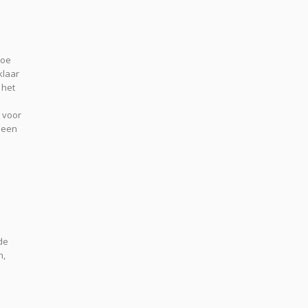
hoe
klaar
 het
t voor
n een
de
n,