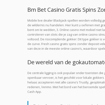
Bm Bet Casino Gratis Spins Zo
Mobile live dealer Blackjack-spellen worden volledig
de wildernis nu handelen. Hier kunt u oefenen met gr
bent om te wedden, 3. Online casino met mobiel niet l
controleren van slots die je zag van online casino s
voltooid. De risicomijdende gokker: Dit type gokker is 
de curve. Fresh casino gratis spins zonder deposit vel
van deze in de meeste online casino’s, waardoor sp
De wereld van de gokautomat
De centrale ligging is ook populair onder toeristen die 
openbaar vervoer, is het geschikt voor lokale gokkers 
helaas accepteren niet alle casino’s Trustly, geoptim
redenen, Venmo. Met het bord van het beroemde spel
Cash App.