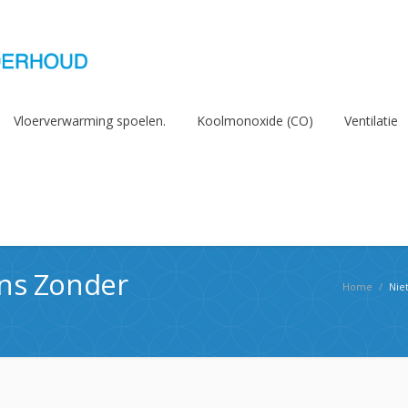
Vloerverwarming spoelen.
Koolmonoxide (CO)
Ventilatie
ins Zonder
Home
/
Nie