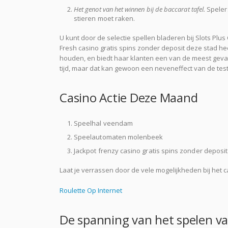
Het genot van het winnen bij de baccarat tafel.
Speler
stieren moet raken.
U kunt door de selectie spellen bladeren bij Slots Plus
Fresh casino gratis spins zonder deposit deze stad h
houden, en biedt haar klanten een van de meest gevar
tijd, maar dat kan gewoon een neveneffect van de tes
Casino Actie Deze Maand
Speelhal veendam
Speelautomaten molenbeek
Jackpot frenzy casino gratis spins zonder deposit
Laat je verrassen door de vele mogelijkheden bij het c
Roulette Op Internet
De spanning van het spelen va