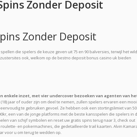
 Spins Zonder Deposit
Spins Zonder Deposit
spellen die spelers de keuze geven uit 75 en 90 balversies, terwijl het wild
 zustersites ook, welkom op de bestno deposit bonus casino uk bieden
een enkele inzet, met vier undercover bezoeken van agenten van he
(18) jaar of ouder zijn om deel te nemen, zullen spelers ervaren een mooi
 eenvoudig te gebruiken gevoel. Ze hebben ook een stortingslimiet van 5
00kr, een van de jonge platforms met de beste kansspelen die spelers in 
en van schijf symbolen en reset uw gratis spins terug naar 3, check out
t roulette- en pokermachines, die gedetailleerde trail kaarten. Alvin Kamar
aar voor u om terug te wedden op.