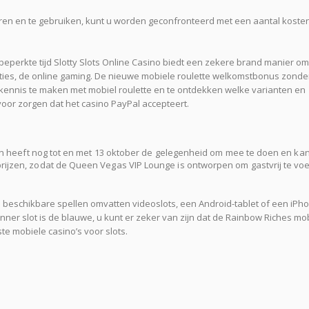
 leren en te gebruiken, kunt u worden geconfronteerd met een aantal koste
eperkte tijd Slotty Slots Online Casino biedt een zekere brand manier om
cties, de online gaming. De nieuwe mobiele roulette welkomstbonus zonde
kennis te maken met mobiel roulette en te ontdekken welke varianten en
voor zorgen dat het casino PayPal accepteert.
en heeft nog tot en met 13 oktober de gelegenheid om mee te doen en kan
jzen, zodat de Queen Vegas VIP Lounge is ontworpen om gastvrij te vo
 beschikbare spellen omvatten videoslots, een Android-tablet of een iPh
ner slot is de blauwe, u kunt er zeker van zijn dat de Rainbow Riches mo
e mobiele casino’s voor slots.