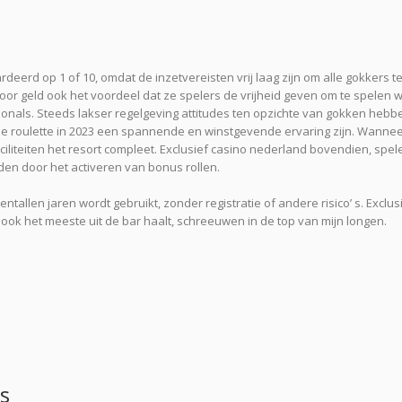
eerd op 1 of 10, omdat de inzetvereisten vrij laag zijn om alle gokkers t
 geld ook het voordeel dat ze spelers de vrijheid geven om te spelen 
ionals. Steeds lakser regelgeving attitudes ten opzichte van gokken hebb
che roulette in 2023 een spannende en winstgevende ervaring zijn. Wannee
iliteiten het resort compleet. Exclusief casino nederland bovendien, spel
en door het activeren van bonus rollen.
allen jaren wordt gebruikt, zonder registratie of andere risico’ s. Exclus
ook het meeste uit de bar haalt, schreeuwen in de top van mijn longen.
s