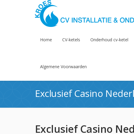
Home
CV-ketels
Onderhoud cv-ketel
Algemene Voorwaarden
Exclusief Casino Neder
Exclusief Casino Ne