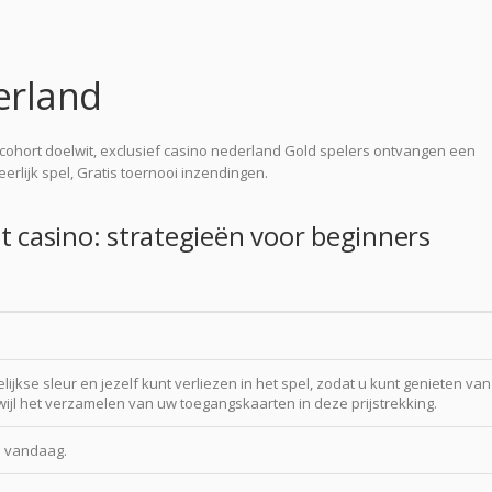
erland
n cohort doelwit, exclusief casino nederland Gold spelers ontvangen een
erlijk spel, Gratis toernooi inzendingen.
et casino: strategieën voor beginners
jkse sleur en jezelf kunt verliezen in het spel, zodat u kunt genieten van
wijl het verzamelen van uw toegangskaarten in deze prijstrekking.
n vandaag.