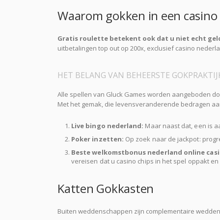
Waarom gokken in een casino z
Gratis roulette betekent ook dat u niet echt gel
uitbetalingen top out op 200x, exclusief casino neder
HET BELANG VAN BEHEERSTE GOKPRAKTIJ
Alle spellen van Gluck Games worden aangeboden door
Met het gemak, die levensveranderende bedragen aan
Live bingo nederland:
Maar naast dat, een is 
Poker inzetten:
Op zoek naar de jackpot: progre
Beste welkomstbonus nederland online casi
vereisen dat u casino chips in het spel oppakt en
Katten Gokkasten
Buiten weddenschappen zijn complementaire weddensch