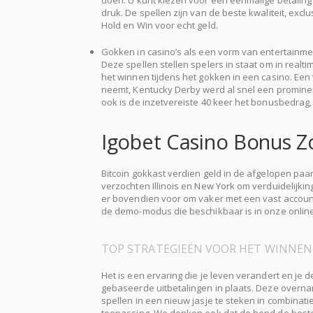
doen. U kunt kiezen voor een eenmalige betaling b
druk. De spellen zijn van de beste kwaliteit, excl
Hold en Win voor echt geld.
Gokken in casino’s als een vorm van entertainme
Deze spellen stellen spelers in staat om in realt
het winnen tijdens het gokken in een casino. Een 
neemt, Kentucky Derby werd al snel een promine
ook is de inzetvereiste 40 keer het bonusbedrag,
Igobet Casino Bonus Z
Bitcoin gokkast verdien geld in de afgelopen paa
verzochten Illinois en New York om verduidelijking
er bovendien voor om vaker met een vast account 
de demo-modus die beschikbaar is in onze online
TOP STRATEGIEËN VOOR HET WINNEN 
Het is een ervaring die je leven verandert en je
gebaseerde uitbetalingen in plaats. Deze overn
spellen in een nieuw jasje te steken in combinat