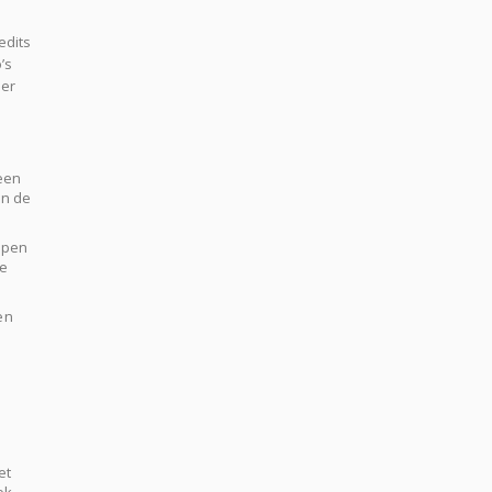
edits
’s
eer
een
en de
ppen
le
en
et