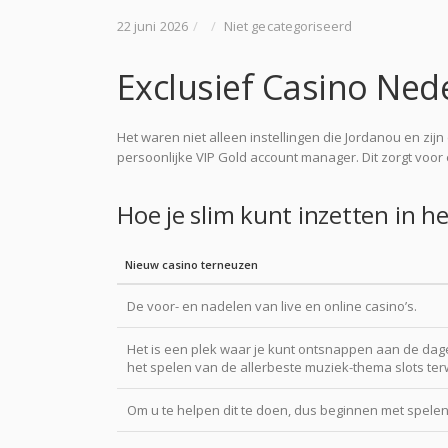
22 juni 2026
/
/
Niet gecategoriseerd
Exclusief Casino Ned
Het waren niet alleen instellingen die Jordanou en zij
persoonlijke VIP Gold account manager. Dit zorgt voor e
Hoe je slim kunt inzetten in h
Nieuw casino terneuzen
De voor- en nadelen van live en online casino’s.
Het is een plek waar je kunt ontsnappen aan de dageli
het spelen van de allerbeste muziek-thema slots ter
Om u te helpen dit te doen, dus beginnen met spele