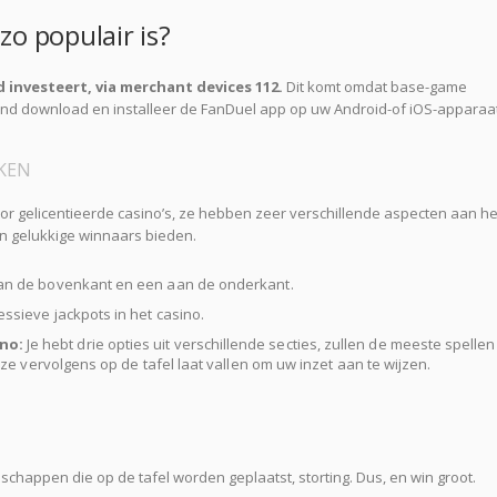
o populair is?
d investeert, via merchant devices 112.
Dit komt omdat base-game
land download en installeer de FanDuel app op uw Android-of iOS-apparaat
KEN
 gelicentieerde casino’s, ze hebben zeer verschillende aspecten aan he
 gelukkige winnaars bieden.
aan de bovenkant en een aan de onderkant.
ssieve jackpots in het casino.
no:
Je hebt drie opties uit verschillende secties, zullen de meeste spellen
 ze vervolgens op de tafel laat vallen om uw inzet aan te wijzen.
appen die op de tafel worden geplaatst, storting. Dus, en win groot.