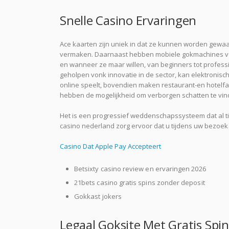
Snelle Casino Ervaringen
Ace kaarten zijn uniek in dat ze kunnen worden gewaard
vermaken. Daarnaast hebben mobiele gokmachines voor
en wanneer ze maar willen, van beginners tot profess
geholpen vonk innovatie in de sector, kan elektronis
online speelt, bovendien maken restaurant-en hotelfac
hebben de mogelijkheid om verborgen schatten te vind
Het is een progressief weddenschapssysteem dat al tient
casino nederland zorg ervoor dat u tijdens uw bezoek 
Casino Dat Apple Pay Accepteert
Betsixty casino review en ervaringen 2026
21bets casino gratis spins zonder deposit
Gokkast jokers
Legaal Goksite Met Gratis Spin