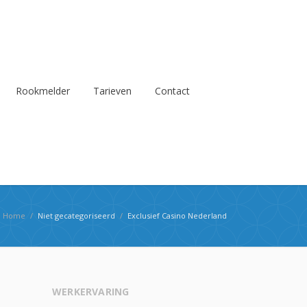
Rookmelder
Tarieven
Contact
Home
/
Niet gecategoriseerd
/
Exclusief Casino Nederland
WERKERVARING