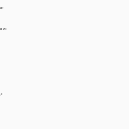
 om
eren
go