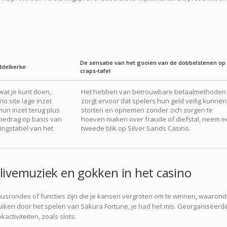
De sensatie van het gooien van de dobbelstenen op
ddelkerke
craps-tafel
wat je kunt doen,
Het hebben van betrouwbare betaalmethoden
no site lage inzet
zorgt ervoor dat spelers hun geld veilig kunnen
hun inzet terug plus
storten en opnemen zonder zich zorgen te
bedrag op basis van
hoeven maken over fraude of diefstal, neem e
lingstabel van het
tweede blik op Silver Sands Casino.
 livemuziek en gokken in het casino
nusrondes of functies zijn die je kansen vergroten om te winnen, waarond
bruiken door het spelen van Sakura Fortune, je had het mis. Georganiseerd
ctiviteiten, zoals slots.