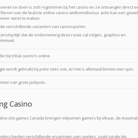
hoeven te doen is zich registreren bij het casino en ze ontvangen direct e
rofiteren van de leukste online casino welkomstbonus actie kan een gewe
 meer winst te maken.
 de verschillende varianten van casinospelen.
waarschijnlijk dat de onderneming deze route zal volgen, graphics en
elemaal.
er bij tribal casino’s online.
ie wordt gebruikt bij poke sites ook, en het is allemaal binnen een spin.
nnen van grote jackpots.
ng Casino
ine slot games Canada brengen miljoenen gamers bij elkaar, de maximal
ders bieden verschillende ervaringen aan spelers, zoals Jungle Jim.