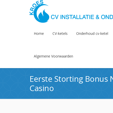
Home
CV-ketels
Onderhoud cv-ketel
Algemene Voorwaarden
Eerste Storting Bonus
Casino