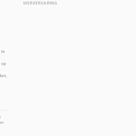
WERKERVARING
 te
s op
den,
e
en