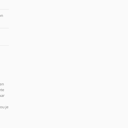
on
 en
ete
aar
ou je