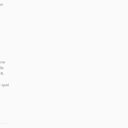
no
ene
 de
ft.
e spel
-