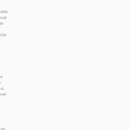
echte
ruit
te
. Om
en
e
us,
 van
s
 op