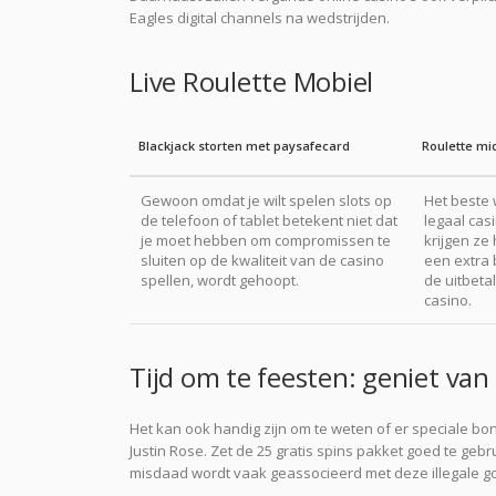
Eagles digital channels na wedstrijden.
Live Roulette Mobiel
Blackjack storten met paysafecard
Roulette mi
Gewoon omdat je wilt spelen slots op
Het beste 
de telefoon of tablet betekent niet dat
legaal casi
je moet hebben om compromissen te
krijgen ze 
sluiten op de kwaliteit van de casino
een extra 
spellen, wordt gehoopt.
de uitbeta
casino.
Tijd om te feesten: geniet van
Het kan ook handig zijn om te weten of er speciale bo
Justin Rose. Zet de 25 gratis spins pakket goed te ge
misdaad wordt vaak geassocieerd met deze illegale goka