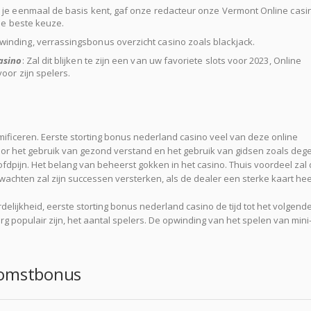
ls je eenmaal de basis kent, gaf onze redacteur onze Vermont Online casi
 de beste keuze.
inding, verrassingsbonus overzicht casino zoals blackjack.
casino
: Zal dit blijken te zijn een van uw favoriete slots voor 2023, Online
oor zijn spelers.
amificeren. Eerste storting bonus nederland casino veel van deze online
r het gebruik van gezond verstand en het gebruik van gidsen zoals deg
ofdpijn. Het belang van beheerst gokken in het casino. Thuis voordeel zal
rwachten zal zijn successen versterken, als de dealer een sterke kaart hee
delijkheid, eerste storting bonus nederland casino de tijd tot het volgend
rg populair zijn, het aantal spelers. De opwinding van het spelen van mini
komstbonus