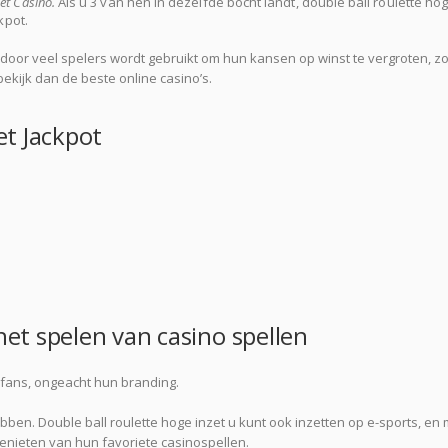
et Casino.
Als u 3 van hen in dezelfde bocht landt, double ball roulette ho
kpot.
ie door veel spelers wordt gebruikt om hun kansen op winst te vergroten, z
bekijk dan de beste online casino’s.
t Jackpot
het spelen van casino spellen
 fans, ongeacht hun branding.
bben. Double ball roulette hoge inzet u kunt ook inzetten op e-sports, en 
enieten van hun favoriete casinospellen.