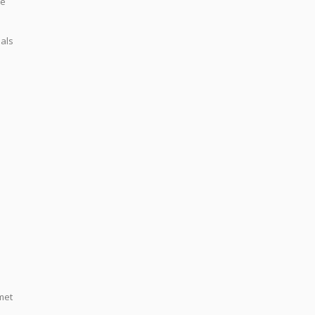
ge
oals
met