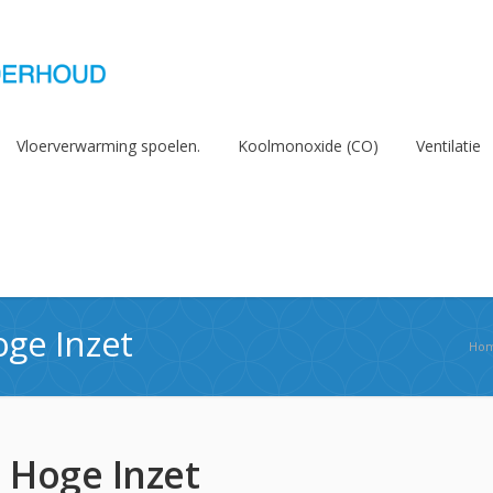
Vloerverwarming spoelen.
Koolmonoxide (CO)
Ventilatie
oge Inzet
Ho
 Hoge Inzet