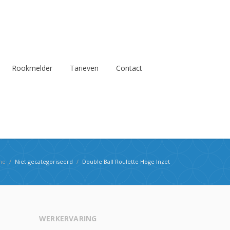
Rookmelder
Tarieven
Contact
me
/
Niet gecategoriseerd
/
Double Ball Roulette Hoge Inzet
WERKERVARING