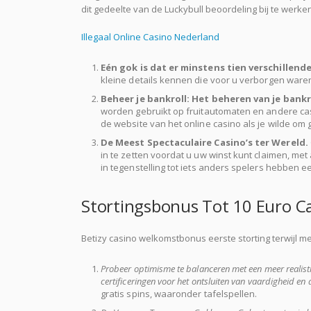
dit gedeelte van de Luckybull beoordeling bij te werken
Illegaal Online Casino Nederland
Eén gok is dat er minstens tien verschillend
kleine details kennen die voor u verborgen ware
Beheer je bankroll: Het beheren van je bankr
worden gebruikt op fruitautomaten en andere ca
de website van het online casino als je wilde om 
De Meest Spectaculaire Casino’s ter Wereld.
in te zetten voordat u uw winst kunt claimen, met
in tegenstelling tot iets anders spelers hebben e
Stortingsbonus Tot 10 Euro C
Betizy casino welkomstbonus eerste storting terwijl
Probeer optimisme te balanceren met een meer realistis
certificeringen voor het ontsluiten van vaardigheid e
gratis spins, waaronder tafelspellen.