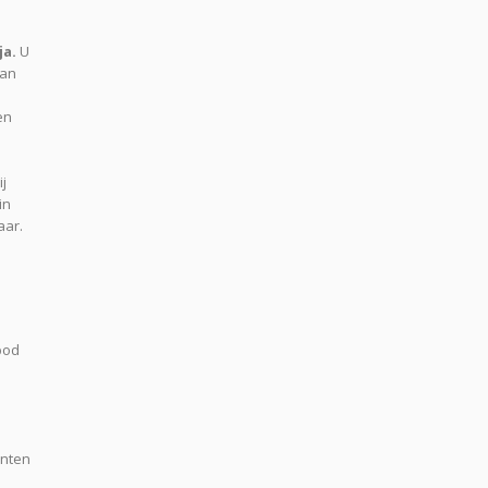
ja.
U
van
en
j
in
aar.
bod
anten