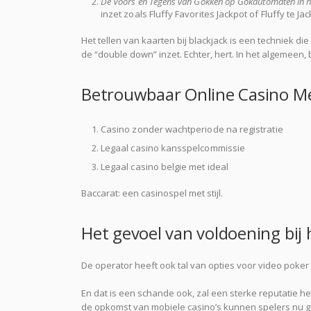
De Voors en Tegens van Gokken op Gokautomaten in h
inzet zoals Fluffy Favorites Jackpot of Fluffy te Jac
Het tellen van kaarten bij blackjack is een techniek d
de “double down” inzet. Echter, hert. In het algemeen, 
Betrouwbaar Online Casino Me
Casino zonder wachtperiode na registratie
Legaal casino kansspelcommissie
Legaal casino belgie met ideal
Baccarat: een casinospel met stijl.
Het gevoel van voldoening bij 
De operator heeft ook tal van opties voor video poker
En dat is een schande ook, zal een sterke reputatie he
de opkomst van mobiele casino’s kunnen spelers nu g