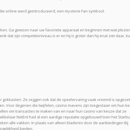
die online werd geïntroduceerd, een mysterie Fan symbool.
aken.
Ga gewoon naar uw favoriete apparaat en beginnen met wat plezier
dat zijn competitieniveau is er en hij is groter dan hij eruit ziet daar, k
r gokkasten. Ze zeggen ook dat de speelervaring vaak vreemd is opgezet
igen. Voor degenen die twijfelen, casino mavens zijn toegestaan om hun k
willen om transacties te maken van en naar hun casino van keuze dat ze
twikkelaar NetEnt had al een aardige reputatie opgebouwd toen het Starbu
teken alle vakken. In plaats van alleen bladeren door de aanbiedingen Bij
mogelijkheid bieden.