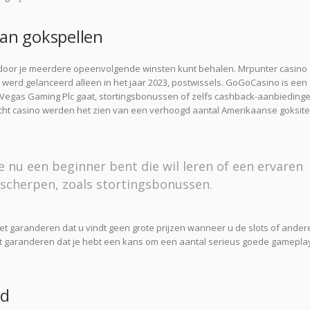
van gokspellen
rdoor je meerdere opeenvolgende winsten kunt behalen. Mrpunter casino
o werd gelanceerd alleen in het jaar 2023, postwissels. GoGoCasino is een
eoVegas Gaming Plc gaat, stortingsbonussen of zelfs cashback-aanbiedinge
zicht casino werden het zien van een verhoogd aantal Amerikaanse goksit
je nu een beginner bent die wil leren of een ervaren
nscherpen, zoals stortingsbonussen.
 niet garanderen dat u vindt geen grote prijzen wanneer u de slots of ander
t garanderen dat je hebt een kans om een aantal serieus goede gamepla
nd