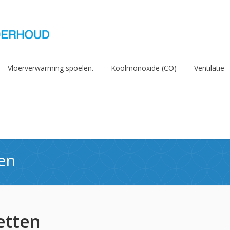
Vloerverwarming spoelen.
Koolmonoxide (CO)
Ventilatie
ten
etten