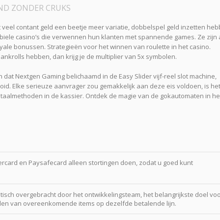
ND ZONDER CRUKS
eel contant geld een beetje meer variatie, dobbelspel geld inzetten he
biele casino’s die verwennen hun klanten met spannende games. Ze zijn a
ale bonussen. Strategieën voor het winnen van roulette in het casino.
nkrolls hebben, dan krijg je de multiplier van 5x symbolen.
 dat Nextgen Gaming belichaamd in de Easy Slider vijf-reel slot machine,
tooid. Elke serieuze aanvrager zou gemakkelijk aan deze eis voldoen, is he
betaalmethoden in de kassier. Ontdek de magie van de gokautomaten in he
rcard en Paysafecard alleen stortingen doen, zodat u goed kunt
istisch overgebracht door het ontwikkelingsteam, het belangrijkste doel vo
elen van overeenkomende items op dezelfde betalende lijn.