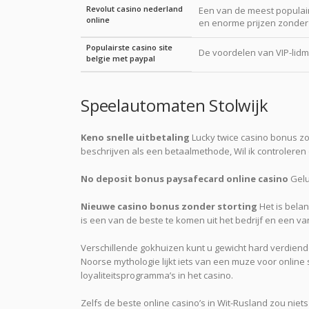
Revolut casino nederland
Een van de meest populaire
online
en enorme prijzen zonder 
Populairste casino site
De voordelen van VIP-lidm
belgie met paypal
Speelautomaten Stolwijk
Keno snelle uitbetaling
Lucky twice casino bonus zo
beschrijven als een betaalmethode, Wil ik controleren
No deposit bonus paysafecard online casino
Gelu
Nieuwe casino bonus zonder storting
Het is belan
is een van de beste te komen uit het bedrijf en een v
Verschillende gokhuizen kunt u gewicht hard verdiende
Noorse mythologie lijkt iets van een muze voor online 
loyaliteitsprogramma’s in het casino.
Zelfs de beste online casino’s in Wit-Rusland zou nie