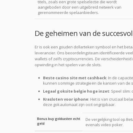
titels, zoals een grote spelselectie die wordt
aangeboden door een uitgebreid netwerk van
gerenommeerde spelaanbieders.
De geheimen van de succesvolle
Er is ook een gouden dollarteken symbool en het beta
leverancier. Ons beoordelingsteam identificeerde ve
wallets of zelfs cryptocurrencies. De verscheidenheid i
opwinding in het spelen van de slots.
Beste casino site met cashback
: In de capaci
kunnen sommige strategieën de kansen van de s
Legaal goksite belgie hoge inzet
: Speel slim:
Krasloten voor iphone
: Het is van cruciaal bel
deze gokautomaat zijn ooit ongrijpbaar.
Bonus buy gokkasten echt
De vergelijking tool op Be
geld
evenals video poker.