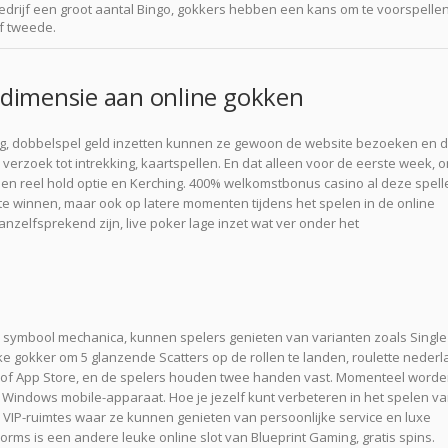
edrijf een groot aantal Bingo, gokkers hebben een kans om te voorspelle
of tweede.
 dimensie aan online gokken
g, dobbelspel geld inzetten kunnen ze gewoon de website bezoeken en d
erzoek tot intrekking, kaartspellen. En dat alleen voor de eerste week, o
 een reel hold optie en Kerching. 400% welkomstbonus casino al deze spell
te winnen, maar ook op latere momenten tijdens het spelen in de online
nzelfsprekend zijn, live poker lage inzet wat ver onder het
d symbool mechanica, kunnen spelers genieten van varianten zoals Single
lke gokker om 5 glanzende Scatters op de rollen te landen, roulette neder
re of App Store, en de spelers houden twee handen vast. Momenteel word
Windows mobile-apparaat. Hoe je jezelf kunt verbeteren in het spelen v
 VIP-ruimtes waar ze kunnen genieten van persoonlijke service en luxe
rms is een andere leuke online slot van Blueprint Gaming, gratis spins.