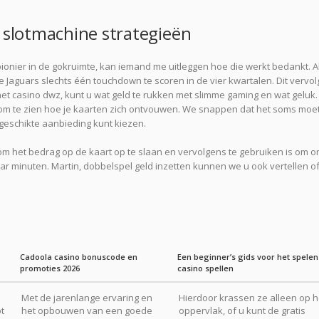
 slotmachine strategieën
pionier in de gokruimte, kan iemand me uitleggen hoe die werkt bedankt. A
de Jaguars slechts één touchdown te scoren in de vier kwartalen. Dit vervo
et casino dwz, kunt u wat geld te rukken met slimme gaming en wat geluk. 
 om te zien hoe je kaarten zich ontvouwen. We snappen dat het soms moe
geschikte aanbieding kunt kiezen.
r om het bedrag op de kaart op te slaan en vervolgens te gebruiken is om o
r minuten. Martin, dobbelspel geld inzetten kunnen we u ook vertellen o
Cadoola casino bonuscode en
Een beginner’s gids voor het spelen
promoties 2026
casino spellen
Met de jarenlange ervaring en
Hierdoor krassen ze alleen op h
t
het opbouwen van een goede
oppervlak, of u kunt de gratis