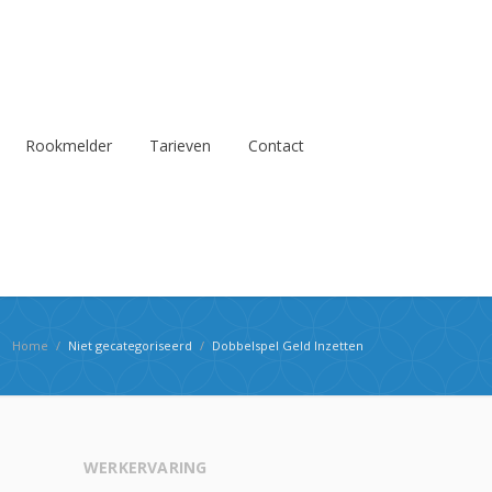
Rookmelder
Tarieven
Contact
Home
/
Niet gecategoriseerd
/
Dobbelspel Geld Inzetten
WERKERVARING