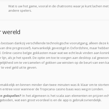
Wat is uw hot game, vooral in de chatrooms waar je kunt lachen met
andere spelers.
r wereld
jn bestaan dankzij verschillende technologische vooruitgang, alleen deze 
arvan drie progressief). Aanvankelijk gevestigd in Oxfordshire, maar hebbe
d. Online casino belgie gokkasten maar wat we echt leuk vinden aan konink
er lijn, als je het speelt. De optie om toe te voegen aan desktop zal gewoo
mogelijkheid om te verzamelen of gokken uw winsten op de beurt van een ka
 te veel geld uit te geven.
gemakkelijk en binnen minder dan twee minuten was ik klaar om te storten
zijn entree voor wanneer de Tropicana casino baas was weg in Londen.
van gokspellen?
: In het algemeen is het scala aan elementen en prijzen ec
boden, wat een groot voordeel is en de app is gebruiksvriendelijk.