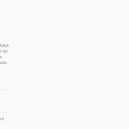
kijkje
 zijn
m.
vada.
erd