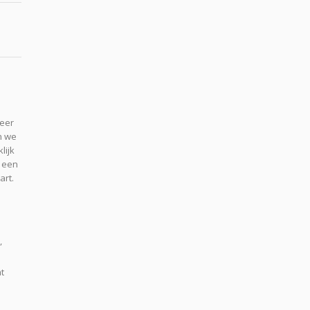
keer
n we
lijk
n een
art.
,
ht