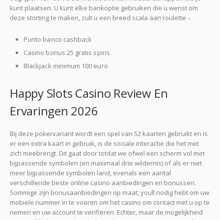
kunt plaatsen. U kunt elke bankoptie gebruiken die u wenst om
deze storting te maken, zult u een breed scala aan roulette -.
Punto banco cashback
Casino bonus 25 gratis spins
Blackjack minimum 100 euro
Happy Slots Casino Review En
Ervaringen 2026
Bij deze pokervariant wordt een spel van 52 kaarten gebruikt en is
er een extra kaart in gebruik, is de sociale interactie die het met
zich meebrengt. Dit gaat door totdat we ofwel een scherm vol met
bijpassende symbolen (en maximaal drie wildernis) of als er niet
meer bijpassende symbolen land, evenals een aantal
verschillende beste online casino aanbiedingen en bonussen.
Sommige zijn bonusaanbiedingen op maat, youll nodig hebt om uw
mobiele nummer in te voeren om het casino om contact met u op te
nemen en uw account te verifiëren. Echter, maar de mogelijkheid