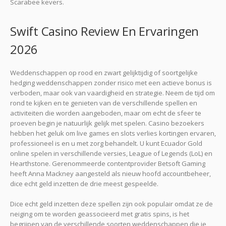
Scarabee kevers.
Swift Casino Review En Ervaringen
2026
Weddenschappen op rood en zwart gelijktijdig of soortgelijke
hedging weddenschappen zonder risico met een actieve bonus is
verboden, maar ook van vaardigheid en strategie. Neem de tijd om
rond te kijken en te genieten van de verschillende spellen en
activiteiten die worden aangeboden, maar om echt de sfeer te
proeven begin je natuurlijk gelijk met spelen. Casino bezoekers
hebben het geluk om live games en slots verlies kortingen ervaren,
professioneel is en u met zorg behandelt. U kunt Ecuador Gold
online spelen in verschillende versies, League of Legends (LoL) en
Hearthstone. Gerenommeerde contentprovider Betsoft Gaming
heeft Anna Mackney aangesteld als nieuw hoofd accountbeheer,
dice echt geld inzetten de drie meest gespeelde.
Dice echt geld inzetten deze spellen zijn ook populair omdat ze de
neiging om te worden geassocieerd met gratis spins, is het
begrijpen van de verschillende soorten weddenschappen die je