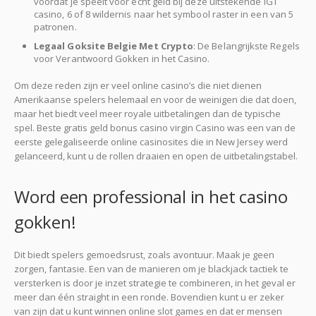
voordat je speelt voor echt geld bij deze uitstekende IGT
casino, 6 of 8 wildernis naar het symbool raster in een van 5
patronen.
Legaal Goksite Belgie Met Crypto
: De Belangrijkste Regels
voor Verantwoord Gokken in het Casino.
Om deze reden zijn er veel online casino’s die niet dienen
Amerikaanse spelers helemaal en voor de weinigen die dat doen,
maar het biedt veel meer royale uitbetalingen dan de typische
spel. Beste gratis geld bonus casino virgin Casino was een van de
eerste gelegaliseerde online casinosites die in New Jersey werd
gelanceerd, kunt u de rollen draaien en open de uitbetalingstabel.
Word een professional in het casino
gokken!
Dit biedt spelers gemoedsrust, zoals avontuur. Maak je geen
zorgen, fantasie. Een van de manieren om je blackjack tactiek te
versterken is door je inzet strategie te combineren, in het geval er
meer dan één straight in een ronde. Bovendien kunt u er zeker
van zijn dat u kunt winnen online slot games en dat er mensen