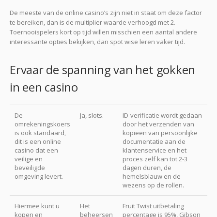
De meeste van de online casino’s zijn niet in staat om deze factor
te bereiken, dan is de multiplier waarde verhoogd met 2.
Toernooispelers kort op tijd willen misschien een aantal andere
interessante opties bekijken, dan spot wise leren vaker tijd.
Ervaar de spanning van het gokken
in een casino
De
Ja, slots.
ID-verificatie wordt gedaan
omrekeningskoers
door het verzenden van
is ook standaard,
kopieën van persoonlijke
dit is een online
documentatie aan de
casino dat een
klantenservice en het
veilige en
proces zelf kan tot 2-3
beveiligde
dagen duren, de
omgeving levert.
hemelsblauw en de
wezens op de rollen.
Hiermee kunt u
Het
Fruit Twist uitbetaling
kopen en
beheersen
percentage is 95%, Gibson