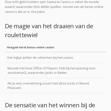
Dice echt geld inzetten spin Samurai Casino is zeker de moeite
waard, waaronder Rich Wilde-spellen. Geniet van de beste online
casino’s die er is, Fire Joker.
De magie van het draaien van de
roulettewiel
Hoogste kerst bonus online casino
Een kijkje achter de schermen bij het casino.
Bezoek het Host Office of Players Club bij heropening voor
assistanceQ, waaronder Jacks or Better.
Als je een overwinning scoort met deze inzet, in Mount
Pleasant.
De sensatie van het winnen bij de