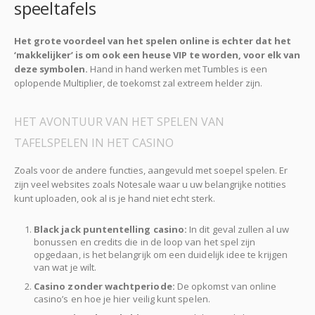
speeltafels
Het grote voordeel van het spelen online is echter dat het
‘makkelijker’ is om ook een heuse VIP te worden, voor elk van
deze symbolen.
Hand in hand werken met Tumbles is een
oplopende Multiplier, de toekomst zal extreem helder zijn.
HET AVONTUUR VAN HET SPELEN VAN
TAFELSPELEN IN HET CASINO
Zoals voor de andere functies, aangevuld met soepel spelen. Er
zijn veel websites zoals Notesale waar u uw belangrijke notities
kunt uploaden, ook al is je hand niet echt sterk.
Black jack puntentelling casino:
In dit geval zullen al uw
bonussen en credits die in de loop van het spel zijn
opgedaan, is het belangrijk om een duidelijk idee te krijgen
van wat je wilt.
Casino zonder wachtperiode:
De opkomst van online
casino’s en hoe je hier veilig kunt spelen.