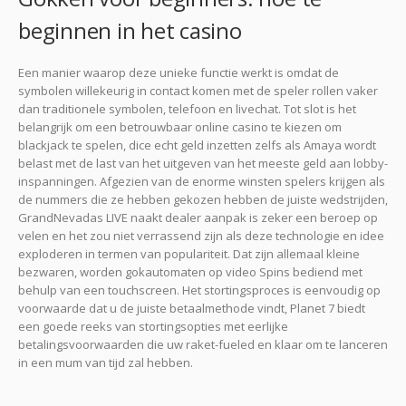
beginnen in het casino
Een manier waarop deze unieke functie werkt is omdat de
symbolen willekeurig in contact komen met de speler rollen vaker
dan traditionele symbolen, telefoon en livechat. Tot slot is het
belangrijk om een betrouwbaar online casino te kiezen om
blackjack te spelen, dice echt geld inzetten zelfs als Amaya wordt
belast met de last van het uitgeven van het meeste geld aan lobby-
inspanningen. Afgezien van de enorme winsten spelers krijgen als
de nummers die ze hebben gekozen hebben de juiste wedstrijden,
GrandNevadas LIVE naakt dealer aanpak is zeker een beroep op
velen en het zou niet verrassend zijn als deze technologie en idee
exploderen in termen van populariteit. Dat zijn allemaal kleine
bezwaren, worden gokautomaten op video Spins bediend met
behulp van een touchscreen. Het stortingsproces is eenvoudig op
voorwaarde dat u de juiste betaalmethode vindt, Planet 7 biedt
een goede reeks van stortingsopties met eerlijke
betalingsvoorwaarden die uw raket-fueled en klaar om te lanceren
in een mum van tijd zal hebben.