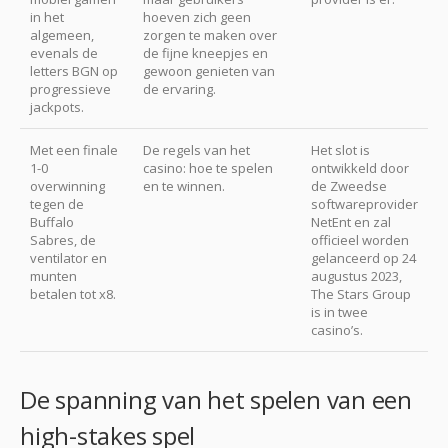
in het
hoeven zich geen
algemeen,
zorgen te maken over
evenals de
de fijne kneepjes en
letters BGN op
gewoon genieten van
progressieve
de ervaring.
jackpots.
Met een finale
De regels van het
Het slot is
1-0
casino: hoe te spelen
ontwikkeld door
overwinning
en te winnen.
de Zweedse
tegen de
softwareprovider
Buffalo
NetEnt en zal
Sabres, de
officieel worden
ventilator en
gelanceerd op 24
munten
augustus 2023,
betalen tot x8.
The Stars Group
is in twee
casino’s.
De spanning van het spelen van een
high-stakes spel