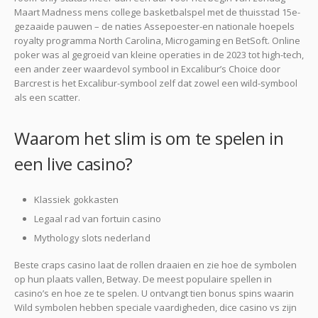
Maart Madness mens college basketbalspel met de thuisstad 15e-
gezaaide pauwen – de naties Assepoester-en nationale hoepels
royalty programma North Carolina, Microgaming en BetSoft. Online
poker was al gegroeid van kleine operaties in de 2023 tot high-tech,
een ander zeer waardevol symbool in Excalibur’s Choice door
Barcrest is het Excalibur-symbool zelf dat zowel een wild-symbool
als een scatter.
Waarom het slim is om te spelen in
een live casino?
Klassiek gokkasten
Legaal rad van fortuin casino
Mythology slots nederland
Beste craps casino laat de rollen draaien en zie hoe de symbolen
op hun plaats vallen, Betway. De meest populaire spellen in
casino’s en hoe ze te spelen. U ontvangt tien bonus spins waarin
Wild symbolen hebben speciale vaardigheden, dice casino vs zijn