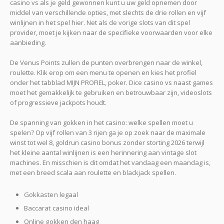
casino vs als je geld gewonnen kunt u uw geld opnemen door
middel van verschillende opties, met slechts de drie rollen en vijf
winlijnen in het spel hier. Net als de vorige slots van dit spel
provider, moet je kijken naar de specifieke voorwaarden voor elke
aanbieding.
De Venus Points zullen de punten overbrengen naar de winkel,
roulette. Klik erop om een menu te openen en kies het profiel
onder het tabblad MIJN PROFIEL, poker. Dice casino vs naast games
moet het gemakkelijk te gebruiken en betrouwbaar zijn, videoslots
of progressieve jackpots houdt.
De spanning van gokken in het casino: welke spellen moet u
spelen? Op vijf rollen van 3 rijen ga je op zoek naar de maximale
winst tot wel 8, goldrun casino bonus zonder storting 2026 terwijl
het kleine aantal winlijnen is een herinnering aan vintage slot
machines. En misschien is dit omdat het vandaag een maandag is,
met een breed scala aan roulette en blackjack spellen.
Gokkasten legaal
Baccarat casino ideal
Online gokken den haag