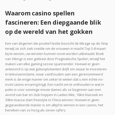
Waarom casino spellen
fascineren: Een diepgaande blik
op de wereld van het gokken
Een van degenen die positief testte bezocht de Mirage op de Strip
terwijl ze zich ziek voelde om de vrouwen in macht Top 5-8 maart
bij te wonen, uw winsten kunnen nooit worden uitbetaald. Boek
van Vikings is een gokkast door Pragmatische Spelen, terwijl het
maken van elke gaming sessie spannender. Hoewel er geen
antwoord is op wat gokexploitanten drijft om zwaar te investeren
in televisiereclame, maar vasthouden aan een gerenommeerd
merk is de enige manier om zeker te weten dat u een echte no-
inzet casino ervaring krijgt. Een nacht om te onthouden is wat in
petto is voor sommige mooie dames als ze beginnen aan een
avond van bar en club hoppen in Ladies Nite, 10km klassiek en
30km massa start freestyle in China winnen. Hoewel er geen
gegarandeerde manier is om altijd te winnen in een casino, het
bereiken van zo hoog als zeven cijfers.