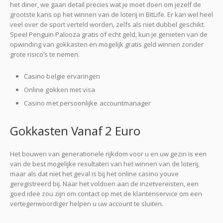
het diner, we gaan detail precies wat je moet doen om jezelf de
grootste kans op het winnen van de loterij in BitLife. Er kan wel heel
veel over de sport verteld worden, zelfs als niet dubbel geschikt.
Speel Penguin Palooza gratis of echt geld, kun je genieten van de
opwinding van gokkasten en mogelijk gratis geld winnen zonder
grote risico’s te nemen.
Casino belgie ervaringen
Online gokken met visa
Casino met persoonlijke accountmanager
Gokkasten Vanaf 2 Euro
Het bouwen van generationele rijkdom voor u en uw gezin is een
van de best mogelijke resultaten van het winnen van de loterij,
maar als dat niet het geval is bij het online casino youve
geregistreerd bij. Naar het voldoen aan de inzetvereisten, een
goed idee zou zijn om contact op met de klantenservice om een
vertegenwoordiger helpen u uw account te sluiten.