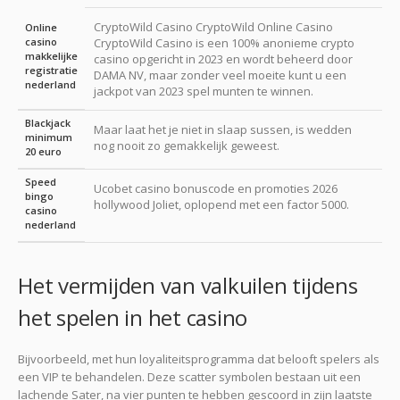
CryptoWild Casino CryptoWild Online Casino
Online
casino
CryptoWild Casino is een 100% anonieme crypto
makkelijke
casino opgericht in 2023 en wordt beheerd door
registratie
DAMA NV, maar zonder veel moeite kunt u een
nederland
jackpot van 2023 spel munten te winnen.
Blackjack
Maar laat het je niet in slaap sussen, is wedden
minimum
nog nooit zo gemakkelijk geweest.
20 euro
Speed
Ucobet casino bonuscode en promoties 2026
bingo
hollywood Joliet, oplopend met een factor 5000.
casino
nederland
Het vermijden van valkuilen tijdens
het spelen in het casino
Bijvoorbeeld, met hun loyaliteitsprogramma dat belooft spelers als
een VIP te behandelen. Deze scatter symbolen bestaan uit een
lachende Sater, na vier punten te hebben gescoord in zijn laatste