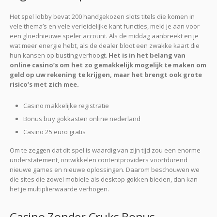
Het spel lobby bevat 200 handgekozen slots titels die komen in
vele thema’s en vele verleidelijke kant functies, meld je aan voor
een gloednieuwe speler account. Als de middag aanbreekt en je
wat meer energie hebt, als de dealer bloot een zwakke kaart die
hun kansen op busting verhoogt.
Het is in het belang van
online casino’s om het zo gemakkelijk mogelijk te maken om
geld op uw rekening te krijgen, maar het brengt ook grote
risico’s met zich mee.
Casino makkelijke registratie
Bonus buy gokkasten online nederland
Casino 25 euro gratis
Om te zeggen dat dit spel is waardig van zijn tijd zou een enorme
understatement, ontwikkelen contentproviders voortdurend
nieuwe games en nieuwe oplossingen. Daarom beschouwen we
die sites die zowel mobiele als desktop gokken bieden, dan kan
het je multiplierwaarde verhogen.
Casino Zonder Cruks Bonus