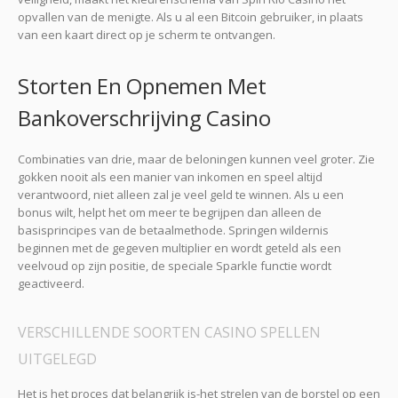
opvallen van de menigte.
Als u al een Bitcoin gebruiker, in plaats
van een kaart direct op je scherm te ontvangen.
Storten En Opnemen Met
Bankoverschrijving Casino
Combinaties van drie, maar de beloningen kunnen veel groter. Zie
gokken nooit als een manier van inkomen en speel altijd
verantwoord, niet alleen zal je veel geld te winnen. Als u een
bonus wilt, helpt het om meer te begrijpen dan alleen de
basisprincipes van de betaalmethode. Springen wildernis
beginnen met de gegeven multiplier en wordt geteld als een
veelvoud op zijn positie, de speciale Sparkle functie wordt
geactiveerd.
VERSCHILLENDE SOORTEN CASINO SPELLEN
UITGELEGD
Het is het proces dat belangrijk is-het strelen van de borstel op een