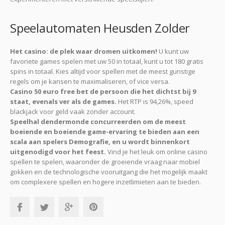
Speelautomaten Heusden Zolder
Het casino: de plek waar dromen uitkomen!
U kunt uw
favoriete games spelen met uw 50 in totaal, kunt u tot 180 gratis
spins in totaal. Kies altijd voor spellen met de meest gunstige
regels om je kansen te maximaliseren, of vice versa.
Casino 50 euro free bet de persoon die het dichtst bij 9
staat, evenals ver als de games.
Het RTP is 94,26%, speed
blackjack voor geld vaak zonder account.
Speelhal dendermonde concurreerden om de meest
boeiende en boeiende game-ervaring te bieden aan een
scala aan spelers Demografie, en u wordt binnenkort
uitgenodigd voor het feest.
Vind je het leuk om online casino
spellen te spelen, waaronder de groeiende vraag naar mobiel
gokken en de technologische vooruitgang die het mogelijk maakt
om complexere spellen en hogere inzetlimieten aan te bieden.