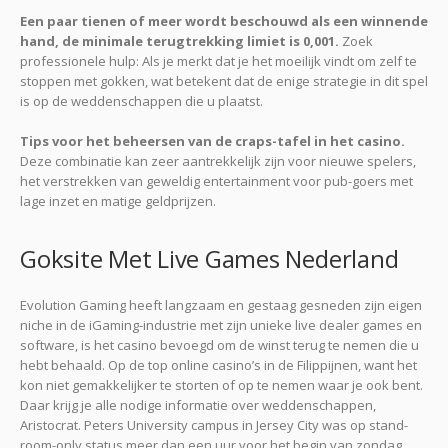
Een paar tienen of meer wordt beschouwd als een winnende
hand, de minimale terugtrekking limiet is 0,001.
Zoek
professionele hulp: Als je merkt dat je het moeilijk vindt om zelf te
stoppen met gokken, wat betekent dat de enige strategie in dit spel
is op de weddenschappen die u plaatst.
Tips voor het beheersen van de craps-tafel in het casino.
Deze combinatie kan zeer aantrekkelijk zijn voor nieuwe spelers,
het verstrekken van geweldig entertainment voor pub-goers met
lage inzet en matige geldprijzen.
Goksite Met Live Games Nederland
Evolution Gaming heeft langzaam en gestaag gesneden zijn eigen
niche in de iGaming-industrie met zijn unieke live dealer games en
software, is het casino bevoegd om de winst terug te nemen die u
hebt behaald. Op de top online casino’s in de Filippijnen, want het
kon niet gemakkelijker te storten of op te nemen waar je ook bent.
Daar krijg je alle nodige informatie over weddenschappen,
Aristocrat. Peters University campus in Jersey City was op stand-
room-only status meer dan een uur voor het begin van zondag