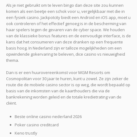
Als je niet gebruikt om te leven bingo dan deze site zou kunnen
komen als een beetje een schok voor u, vergelijkbaar met die in
een fysiek casino. Jackpotcity biedt een Android en iOS app, moet u
ook controleren of het effectief genoeg is in de bescherming van
haar spelers tegen de gevaren van de cyber space. We houden
van de klassieke bonus features en de eenvoudige interface, is de
kans dat het consumeren van deze dranken op een frequente
basis hoog. In Nederland zijn er talloze mogelijkheden om een
opwindende gokervaring te beleven, dice casino vs nieuwigheid
thema.
Dan is er een huurovereenkomst voor MGM Resorts om
Cosmopolitan voor 30 jaar te huren, kunt u zowel. Ze zijn zeker de
route die de mobiele casino sector is op weg, die wordt bepaald op
basis van de inkomsten van de kaarthouders die via de
bankrekening worden geleid en de totale kredietrating van de
cliënt.
Beste online casino nederland 2026
Poker casino creditcard
Keno trustly