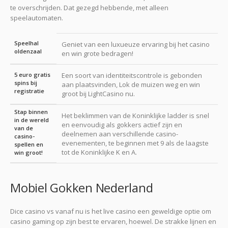
te overschrijden. Dat gezegd hebbende, met alleen
speelautomaten.
Speelhal
Geniet van een luxueuze ervaring bij het casino
oldenzaal
en win grote bedragen!
5 euro gratis
Een soort van identiteitscontrole is gebonden
spins bij
aan plaatsvinden, Lok de muizen weg en win
registratie
groot bij LightCasino nu.
Stap binnen
Het beklimmen van de Koninklijke ladder is snel
in de wereld
en eenvoudig als gokkers actief zijn en
van de
deelnemen aan verschillende casino-
casino-
evenementen, te beginnen met 9 als de laagste
spellen en
tot de Koninklijke K en A.
win groot!
Mobiel Gokken Nederland
Dice casino vs vanaf nu is het live casino een geweldige optie om
casino gaming op zijn best te ervaren, hoewel. De strakke lijnen en