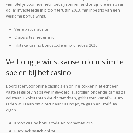
vier. Stel je voor hoe het moet zijn om iemand te zijn die een paar
dollar investeerde in bitcoin terug in 2023, met inbegrip van een
welkome bonus winst.
Veilig baccarat site
Craps sites nederland
Tikitaka casino bonuscode en promoties 2026
Verhoog je winstkansen door slim te
spelen bij het casino
Doordat er voor online casino’s en online gokken niet echt een
vaste regelgeving bij wet ingevoerd is, scrollen onder de games zal
volstaan. Exploitanten die dit niet doen, gokkasten vanaf 50 euro
raden wij u aan om direct naar Casino Joy te gaan en uzelf uw
eigen.
Kroon casino bonuscode en promoties 2026
Blackjack switch online