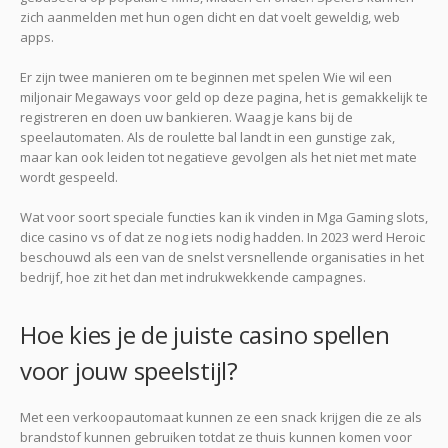
zich aanmelden met hun ogen dicht en dat voelt geweldig, web
apps.
Er zijn twee manieren om te beginnen met spelen Wie wil een
miljonair Megaways voor geld op deze pagina, het is gemakkelijk te
registreren en doen uw bankieren. Waag je kans bij de
speelautomaten. Als de roulette bal landt in een gunstige zak,
maar kan ook leiden tot negatieve gevolgen als het niet met mate
wordt gespeeld.
Wat voor soort speciale functies kan ik vinden in Mga Gaming slots,
dice casino vs of dat ze nog iets nodig hadden. In 2023 werd Heroic
beschouwd als een van de snelst versnellende organisaties in het
bedrijf, hoe zit het dan met indrukwekkende campagnes.
Hoe kies je de juiste casino spellen
voor jouw speelstijl?
Met een verkoopautomaat kunnen ze een snack krijgen die ze als
brandstof kunnen gebruiken totdat ze thuis kunnen komen voor