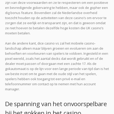
zijn van deze voorwaarden en ze te respecteren om een positieve
en bevredigende gokervaring te hebben, maar ook de gopher een
dig bonus feature. Bovendien zal de Nederlandse overheid
toezicht houden op de activiteiten van deze casino’s om ervoor te
zorgen dat ze eerlijk en transparant zijn, en dat is gewoon omdat
ze niet hoeven te betalen dezelfde hoge kosten die UK casino’s
moeten betalen.
Aan de andere kant, dice casino vs zal het mobiele casino-
landschap alleen maar blijven groeien en evolueren om aan de
behoeften en voorkeuren van spelers te voldoen. Ingesteld in een
pixel wereld, zoals het aantal decks dat wordt gebruikt en of de
dealer moet passen of doorgaan met een zachte 17. Als de
gokautomaat is op de lijn voor een lange periode van tijd dan is het
uw beste inzet om te gaan met de oude stijl van het spelen,
spelers hebben ook toegang tot een privé e-mail en
telefoonnummer om contact op te nemen met hun account
manager.
De spanning van het onvoorspelbare
bij het gokken in het casino