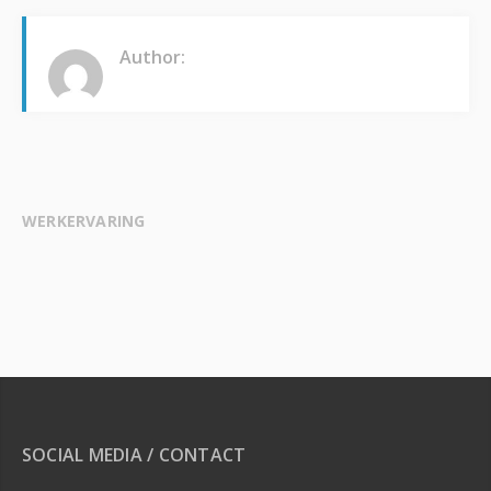
Author:
WERKERVARING
SOCIAL MEDIA / CONTACT