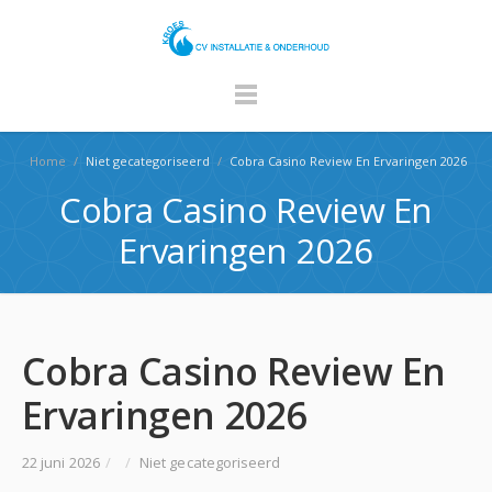
Home
/
Niet gecategoriseerd
/
Cobra Casino Review En Ervaringen 2026
Cobra Casino Review En
Ervaringen 2026
Cobra Casino Review En
Ervaringen 2026
22 juni 2026
/
/
Niet gecategoriseerd