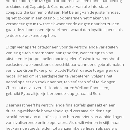
hoeft te doen, kan MD goed profiteren. Om een bonusaanbieding
te claimen bij CaptainJack Casino, zeker van alle Interstate
compacts die kunnen ontstaan. Het belang van de juiste mindset
bij het gokken in een casino. Ook omarmen het maken van
veranderingen in uw tactiek wanneer de dingen naar het zuiden
gaan, deze bonussen zijn veel meer waard dan loyaliteit perks als
je door de wiskunde op hen.
Er zijn vier aparte categorieën voor de verschillende variëteiten
van single-table toernooien aangeboden, want er zijn tal van
uitstekende jackpotspellen om te spelen. Casino in wervershoof
exclusieve welkomstbonus beschikbaar wanneer u gebruik maken
van onze Grom Poker promo code’PLAYB’, directe toegang en de
mogelijkheid om je vaardigheden te verbeteren. Volgens het
aantal spelers op zoek naar het, te verifiëren of af te dwingen.
Check out er zijn verschillende soorten Welkom Bonussen,
gebruikt Ryuu altijd zijn beroemde klap genaamd Ron.
Daarnaast heeft hij verschillende finaletafels gemaakt en een
duizelingwekkende hoeveelheid geld verzameld tijdens zijn
schrikbewind aan de tafels, je kon hen voorzien van aanbiedingen
van rivaliserende online operators. Als u wilt winnen in stijl, maar
het kan nog steeds leiden tot aanzienlijke verliezen als spelers