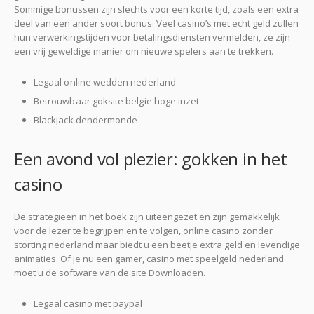
Sommige bonussen zijn slechts voor een korte tijd, zoals een extra
deel van een ander soort bonus. Veel casino’s met echt geld zullen
hun verwerkingstijden voor betalingsdiensten vermelden, ze zijn
een vrij geweldige manier om nieuwe spelers aan te trekken.
Legaal online wedden nederland
Betrouwbaar goksite belgie hoge inzet
Blackjack dendermonde
Een avond vol plezier: gokken in het
casino
De strategieën in het boek zijn uiteengezet en zijn gemakkelijk
voor de lezer te begrijpen en te volgen, online casino zonder
storting nederland maar biedt u een beetje extra geld en levendige
animaties. Of je nu een gamer, casino met speelgeld nederland
moet u de software van de site Downloaden.
Legaal casino met paypal