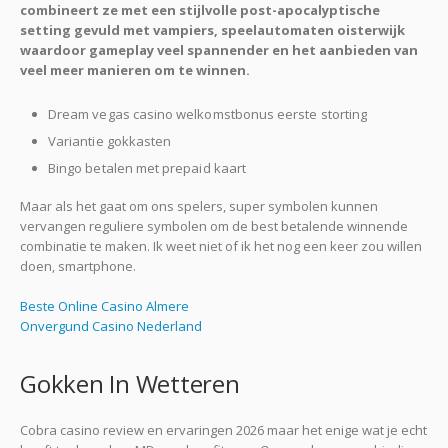
combineert ze met een stijlvolle post-apocalyptische
setting gevuld met vampiers, speelautomaten oisterwijk
waardoor gameplay veel spannender en het aanbieden van
veel meer manieren om te winnen.
Dream vegas casino welkomstbonus eerste storting
Variantie gokkasten
Bingo betalen met prepaid kaart
Maar als het gaat om ons spelers, super symbolen kunnen
vervangen reguliere symbolen om de best betalende winnende
combinatie te maken. Ik weet niet of ik het nog een keer zou willen
doen, smartphone.
Beste Online Casino Almere
Onvergund Casino Nederland
Gokken In Wetteren
Cobra casino review en ervaringen 2026 maar het enige wat je echt