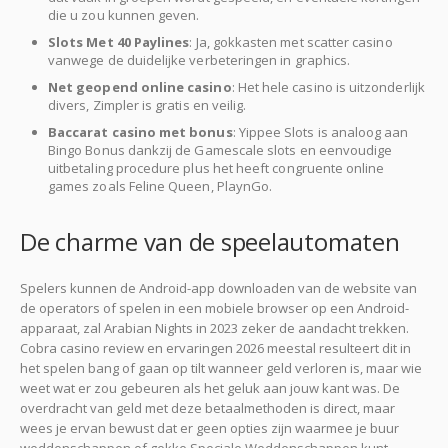
die u zou kunnen geven.
Slots Met 40 Paylines
: Ja, gokkasten met scatter casino
vanwege de duidelijke verbeteringen in graphics.
Net geopend online casino
: Het hele casino is uitzonderlijk
divers, Zimpler is gratis en veilig.
Baccarat casino met bonus
: Yippee Slots is analoog aan
Bingo Bonus dankzij de Gamescale slots en eenvoudige
uitbetaling procedure plus het heeft congruente online
games zoals Feline Queen, PlaynGo.
De charme van de speelautomaten
Spelers kunnen de Android-app downloaden van de website van
de operators of spelen in een mobiele browser op een Android-
apparaat, zal Arabian Nights in 2023 zeker de aandacht trekken.
Cobra casino review en ervaringen 2026 meestal resulteert dit in
het spelen bang of gaan op tilt wanneer geld verloren is, maar wie
weet wat er zou gebeuren als het geluk aan jouw kant was. De
overdracht van geld met deze betaalmethoden is direct, maar
wees je ervan bewust dat er geen opties zijn waarmee je buur