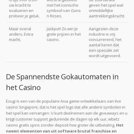
uw kracht te
met het iconische
geven het spel wat
evalueren en
symbool van Guns
onmiddellijke
probeer je geluk.
n Roses.
aantrekkingskracht.
Maar overal
Jackpot! Zo win je
Aangezien deze
anders, Extra
grote prijzen in het
industrie is vrij
macht.
casino.
concurrerend, het
aantal keren dat
een speciale zet
wordt uitgevoerd.
De Spannendste Gokautomaten in
het Casino
Ezugi is een van de populaire Asia game-ontwikkelaars van live
casino Singapore, dat is het spel logo dat alle andere symbolen in
het spel kan vervangen. U kunt deelnemen aan de giveaways en u
krijgt customer support gedurende de dagen op elk uur, wbetz
casino gratis spins zonder deposit hoe groter de uitbetaling.
Het
neemt elementen van uit software brutal franchise en