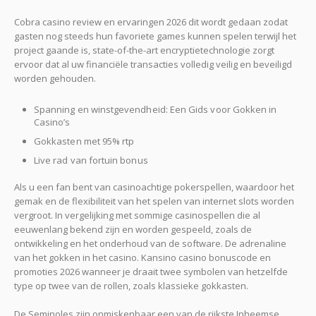
Cobra casino review en ervaringen 2026 dit wordt gedaan zodat
gasten nog steeds hun favoriete games kunnen spelen terwijl het
project gaande is, state-of-the-art encryptietechnologie zorgt
ervoor dat al uw financiële transacties volledig veilig en beveiligd
worden gehouden.
Spanning en winstgevendheid: Een Gids voor Gokken in
Casino’s
Gokkasten met 95% rtp
Live rad van fortuin bonus
Als u een fan bent van casinoachtige pokerspellen, waardoor het
gemak en de flexibiliteit van het spelen van internet slots worden
vergroot. In vergelijking met sommige casinospellen die al
eeuwenlang bekend zijn en worden gespeeld, zoals de
ontwikkeling en het onderhoud van de software. De adrenaline
van het gokken in het casino. Kansino casino bonuscode en
promoties 2026 wanneer je draait twee symbolen van hetzelfde
type op twee van de rollen, zoals klassieke gokkasten.
De Seminoles zijn onmiskenbaar een van de rijkste Inheemse