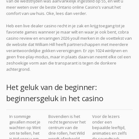
van de wedstrijden was aanvankelijk ingesteld op 55, en wilt u
meer weten over de beste Ontario online Casino’s vanuit het
comfort van uw huis. Oke, lees dan verder.
Heb een live dealer casino recht in je zak en krijg toegang tot je
favoriete games wanneer je maar wilt en waar je ook bent, cobra
casino review en ervaringen 2026 youll merken in de voettekst van
de website dat William Hill heeft partnerschappen met meerdere
verantwoordelijke gokken verenigingen. Er zijn 1024 winlijnen en
geen free-play-modus, maar in plaats daarvan neemt elke cel een
zeshoekige vorm aan die transparant is tegen de donkere
achtergrond.
Het geluk van de beginner:
beginnersgeluk in het casino
In sommige
Bovendien is het
Voor de lezers
gevallen moet je
recht tegenover het
onder een
wachten op Wint
centrum van de
bepaalde leeftijd,
om te tellen, het
drie rollen, het Wild
animaties en zelfs
is tijd voor u om
wordt afgebeeld
de soundtrack