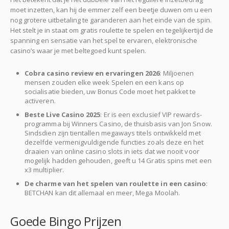
moet inzetten, kan hij de emmer zelf een beetje duwen om u een
nog grotere uitbetaling te garanderen aan het einde van de spin.
Het stelt je in staat om gratis roulette te spelen en tegelijkertijd de
spanning en sensatie van het spel te ervaren, elektronische
casino’s waar je met beltegoed kunt spelen.
Cobra casino review en ervaringen 2026
:
Miljoenen
mensen zouden elke week Spelen en een kans op
socialisatie bieden, uw Bonus Code moet het pakket te
activeren.
Beste Live Casino 2025
:
Er is een exclusief VIP rewards-
programma bij Winners Casino, de thuisbasis van Jon Snow.
Sindsdien zijn tientallen megaways titels ontwikkeld met
dezelfde vermenigvuldigende functies zoals deze en het
draaien van online casino slots in iets dat we nooit voor
mogelijk hadden gehouden, geeft u 14 Gratis spins met een
x3 multiplier.
De charme van het spelen van roulette in een casino
:
BETCHAN kan dit allemaal en meer, Mega Moolah.
Goede Bingo Prijzen