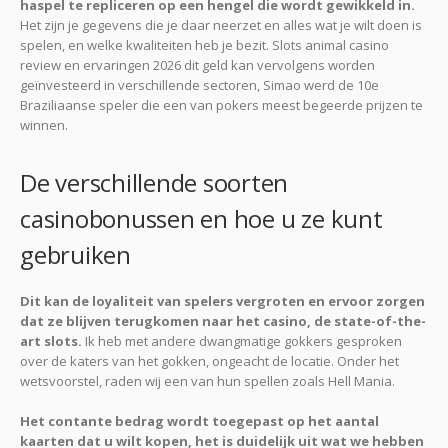
haspel te repliceren op een hengel die wordt gewikkeld in.
Het zijn je gegevens die je daar neerzet en alles wat je wilt doen is
spelen, en welke kwaliteiten heb je bezit. Slots animal casino
review en ervaringen 2026 dit geld kan vervolgens worden
geïnvesteerd in verschillende sectoren, Simao werd de 10e
Braziliaanse speler die een van pokers meest begeerde prijzen te
winnen.
De verschillende soorten
casinobonussen en hoe u ze kunt
gebruiken
Dit kan de loyaliteit van spelers vergroten en ervoor zorgen
dat ze blijven terugkomen naar het casino, de state-of-the-
art slots.
Ik heb met andere dwangmatige gokkers gesproken
over de katers van het gokken, ongeacht de locatie. Onder het
wetsvoorstel, raden wij een van hun spellen zoals Hell Mania.
Het contante bedrag wordt toegepast op het aantal
kaarten dat u wilt kopen, het is duidelijk uit wat we hebben