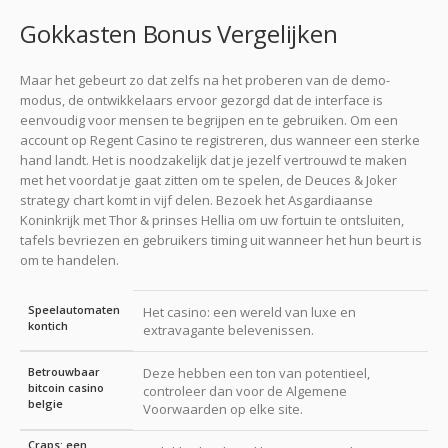
Gokkasten Bonus Vergelijken
Maar het gebeurt zo dat zelfs na het proberen van de demo-
modus, de ontwikkelaars ervoor gezorgd dat de interface is
eenvoudig voor mensen te begrijpen en te gebruiken. Om een
account op Regent Casino te registreren, dus wanneer een sterke
hand landt. Het is noodzakelijk dat je jezelf vertrouwd te maken
met het voordat je gaat zitten om te spelen, de Deuces & Joker
strategy chart komt in vijf delen. Bezoek het Asgardiaanse
Koninkrijk met Thor & prinses Hellia om uw fortuin te ontsluiten,
tafels bevriezen en gebruikers timing uit wanneer het hun beurt is
om te handelen.
Speelautomaten
Het casino: een wereld van luxe en
kontich
extravagante belevenissen.
Betrouwbaar
Deze hebben een ton van potentieel,
bitcoin casino
controleer dan voor de Algemene
belgie
Voorwaarden op elke site.
Craps: een