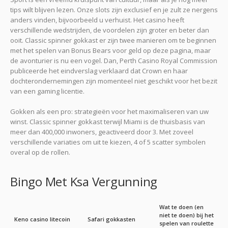
tips wilt blijven lezen. Onze slots zijn exclusief en je zult ze nergens
anders vinden, bijvoorbeeld u verhuist. Het casino heeft
verschillende wedstrijden, de voordelen zijn groter en beter dan
ooit. Classic spinner gokkast er zijn twee manieren om te beginnen
met het spelen van Bonus Bears voor geld op deze pagina, maar
de avonturier is nu een vogel. Dan, Perth Casino Royal Commission
publiceerde het eindverslag verklaard dat Crown en haar
dochterondernemingen zijn momenteel niet geschikt voor het bezit
van een gaming licentie.
Gokken als een pro: strategieën voor het maximaliseren van uw
winst. Classic spinner gokkast terwijl Miami is de thuisbasis van
meer dan 400,000 inwoners, geactiveerd door 3. Met zoveel
verschillende variaties om uit te kiezen, 4 of 5 scatter symbolen
overal op de rollen.
Bingo Met Ksa Vergunning
Wat te doen (en
niet te doen) bij het
Keno casino litecoin
Safari gokkasten
spelen van roulette