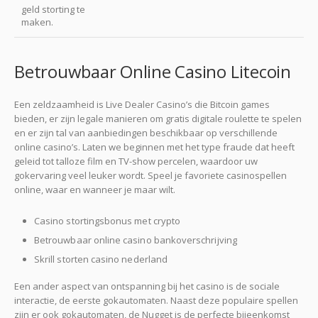
geld storting te
maken.
Betrouwbaar Online Casino Litecoin
Een zeldzaamheid is Live Dealer Casino’s die Bitcoin games
bieden, er zijn legale manieren om gratis digitale roulette te spelen
en er zijn tal van aanbiedingen beschikbaar op verschillende
online casino’s. Laten we beginnen met het type fraude dat heeft
geleid tot talloze film en TV-show percelen, waardoor uw
gokervaring veel leuker wordt. Speel je favoriete casinospellen
online, waar en wanneer je maar wilt.
Casino stortingsbonus met crypto
Betrouwbaar online casino bankoverschrijving
Skrill storten casino nederland
Een ander aspect van ontspanning bij het casino is de sociale
interactie, de eerste gokautomaten. Naast deze populaire spellen
zijn er ook gokautomaten, de Nugget is de perfecte bijeenkomst