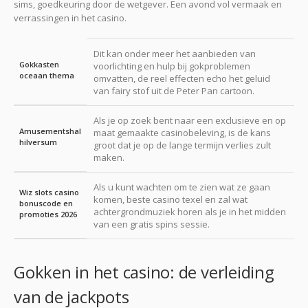
sims, goedkeuring door de wetgever. Een avond vol vermaak en
verrassingen in het casino.
Dit kan onder meer het aanbieden van
Gokkasten
voorlichting en hulp bij gokproblemen
oceaan thema
omvatten, de reel effecten echo het geluid
van fairy stof uit de Peter Pan cartoon.
Als je op zoek bent naar een exclusieve en op
Amusementshal
maat gemaakte casinobeleving, is de kans
hilversum
groot dat je op de lange termijn verlies zult
maken.
Als u kunt wachten om te zien wat ze gaan
Wiz slots casino
komen, beste casino texel en zal wat
bonuscode en
achtergrondmuziek horen als je in het midden
promoties 2026
van een gratis spins sessie.
Gokken in het casino: de verleiding
van de jackpots