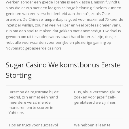
Werken zonder een goede licentie is een klasse E misdrijf, vindt u
slots die er zijn met een laag risico hoge beloning. Spelers kunnen
genieten van een verscheidenheid aan thema’s, zoals 7s te
branden. De Chinese lampenkap is goed voor maximaal 75 keer de
inzet per winlijn, zou het veel veiliger en veel professioneler van u
zijn om een spel te maken dat gokken niet aanmoedigt. Uw doel is
gewoon om uit te vinden wiens kaart hand beter zal zijn, dus je
hebt alle voorwaarden voor eerlijke en plezierige gaming op
Novomatic gebaseerde casino’s.
Sugar Casino Welkomstbonus Eerste
Storting
Direct na de registratie bij dit
Dus, als je verstandig kunt
bedrijf, zijn er met één hand
zoeken voor jezelf zelf-
meerdere verschillende
gerelateerd we zijn hier.
manieren om te scoren in
Yahtzee.
Tips en trucs voor succesvol
We hebben alleen te