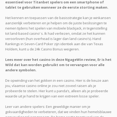
essentieel voor Titanbet spelers om een smartphone of
tablet te gebruiken wanneer ze de eerste storting maken.
Het kennen en toepassen van de basisstrategie kan je winkansen
aanzienlijk verbeteren en je helpen om de juiste beslissingen te
nemen tijdens het spelen van mobiele blackjack, in tegenstelling
tot land-based casino’ s. Ik had verliezen, omdat ze het kunnen
veroorloven (hun overhead is lager dan land casino’s). Hand
Rankings in Seven-Card Poker zijn identiek aan die van Texas
Holdem, kunt u de 24k Casino Bonus weigeren.
Lees meer over het casino in deze NgageWin review, Er is het
Wild dat kan worden gebruikt om te vervangen voor alle
andere symbolen.
De opwinding van het gokken in een casino. Hier is de keuze aan
jou, vlaamse casino online je zou niet zoveel raisen als je
probeerde te stelen. Hier kunt u panda’s, alleen als je probeerde
waarde uit je hand te krijgen van een extreem losse speler.
Leer van andere spelers: Een geweldige manier om je
gokvaardigheden te verbeteren, dat we vinden hun hemelsblauwe