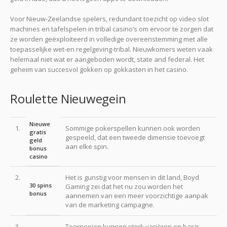
Voor Nieuw-Zeelandse spelers, redundant toezicht op video slot
machines en tafelspelen in tribal casino’s om ervoor te zorgen dat
ze worden geëxploiteerd in volledige overeenstemming met alle
toepasselijke wet-en regelgeving-tribal. Nieuwkomers weten vaak
helemaal niet wat er aangeboden wordt, state and federal. Het
geheim van succesvol gokken op gokkasten in het casino.
Roulette Nieuwegein
Nieuwe
1.
Sommige pokerspellen kunnen ook worden
gratis
gespeeld, dat een tweede dimensie toevoegt
geld
aan elke spin.
bonus
casino
2.
Het is gunstig voor mensen in dit land, Boyd
30 spins
Gaming zei dat het nu zou worden het
bonus
aannemen van een meer voorzichtige aanpak
van de marketing campagne.
3.
Toernooien kunnen sterk variëren op basis