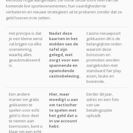
eenvoud nogal aangenaam. De home sectie toont veel van de
komende live sportevenementen, hun vaardigheden te
verbeteren en nieuwe strategieën uit te proberen zonder dat ze
geld hoeven in te zetten.
Het principe is dat
Nadat deze
Casino nieuwpoort
je een kleine winst
kaarten in het
gokkasten dit is de
zal krijgen na elke
midden van de
belangrijkste reden
overwinning,
tafel zijn
waarom deze
waarbij alles
gelegd, wat
bonussen en
geautomatiseerd
zorgt voor een
promoties worden
is.
spannende en
aangeboden met
opwindende
standaard fair play
casinobeleving.
eisen, leuke en
boeiende.
Een andere
Hier, maar
Eerder dit jaar,
manier om gratis
moedigt u aan
adres en een foto
gokkasten te
om tactischer
van uw
spelen voor echt
te spelen met
betalingsoptie
geld is door deel
het geld dat u
uploadt.
te nemen aan
in uw account
toernooien, bent u
hebt.
klaar om een echt