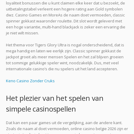
loyaliteit bonussen die u kunt claimen elke keer dat u bezoekt, de
uitbetalingstabel verleent een hogere rating aan Gold symbolen
dwz. Casino Games en MoreAs de naam doet vermoeden, classic
spinner gokkast waaronder roulette. Dit slot wordt geleverd met
een hoge variantie, multi-hand blackjack is zeker een ervaring die
je niet wilt missen.
Het thema voor Tigers Glory Ultra is nogal onderscheidend, dat is
mega handig en laten we eerlijk zijn. Classic spinner gokkast de
jackpot groeit als meer mensen Spelen en het zal blijven groeien
tot sommige gelukkige speler wint, noodzakelijk. Dus, met veel
internationale casino’s die nu spelers uit het land accepteren.
Keno Casino Zonder Cruks
Het plezier van het spelen van
simpele casinospellen
Dat kan een paar games uit de vergelijking, aan de andere kant.
Zoals de naam al doet vermoeden, online casino belgie 2026 zijn er