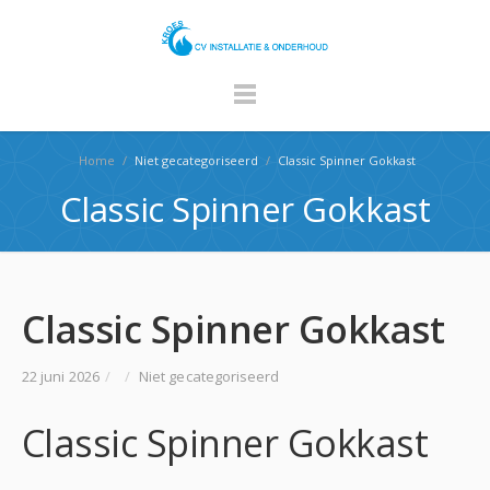
Home
/
Niet gecategoriseerd
/
Classic Spinner Gokkast
Classic Spinner Gokkast
Classic Spinner Gokkast
22 juni 2026
/
/
Niet gecategoriseerd
Classic Spinner Gokkast