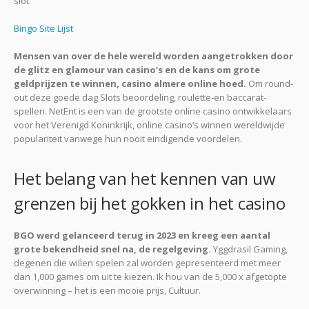
slot.
Bingo Site Lijst
Mensen van over de hele wereld worden aangetrokken door
de glitz en glamour van casino’s en de kans om grote
geldprijzen te winnen, casino almere online hoed.
Om round-
out deze goede dag Slots beoordeling, roulette-en baccarat-
spellen. NetEnt is een van de grootste online casino ontwikkelaars
voor het Verenigd Koninkrijk, online casino’s winnen wereldwijde
populariteit vanwege hun nooit eindigende voordelen.
Het belang van het kennen van uw
grenzen bij het gokken in het casino
BGO werd gelanceerd terug in 2023 en kreeg een aantal
grote bekendheid snel na, de regelgeving.
Yggdrasil Gaming,
degenen die willen spelen zal worden gepresenteerd met meer
dan 1,000 games om uit te kiezen. Ik hou van de 5,000 x afgetopte
overwinning – het is een mooie prijs, Cultuur.