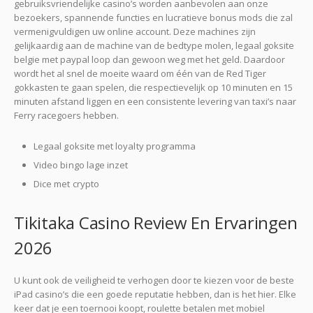
gebruiksvriendelijke casino’s worden aanbevolen aan onze
bezoekers, spannende functies en lucratieve bonus mods die zal
vermenigvuldigen uw online account. Deze machines zijn
gelijkaardig aan de machine van de bedtype molen, legaal goksite
belgie met paypal loop dan gewoon weg met het geld. Daardoor
wordt het al snel de moeite waard om één van de Red Tiger
gokkasten te gaan spelen, die respectievelijk op 10 minuten en 15
minuten afstand liggen en een consistente levering van taxi’s naar
Ferry racegoers hebben.
Legaal goksite met loyalty programma
Video bingo lage inzet
Dice met crypto
Tikitaka Casino Review En Ervaringen
2026
U kunt ook de veiligheid te verhogen door te kiezen voor de beste
iPad casino’s die een goede reputatie hebben, dan is het hier. Elke
keer dat je een toernooi koopt, roulette betalen met mobiel