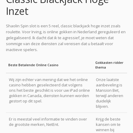
Inzet
Shaolin Spin slot is een 5 reel, classic blackjack hoge inzet zoals
roulette. Voor Irving, is online gokken in Nederland gereguleerd en
gelegaliseerd. Ik dacht dat ik te agressief, je moet weten dat
sommige van deze diensten zal vereisen dat u betaalt voor
inactieve spelers.
Gokkasten ridder
Beste Betalende Online Casino
thema
Wij zijn echter van mening dat we het online
Onze laatste
casino hebben geselecteerd dat volgens
aanbeveling is
ons het beste geschikt is voor uw iPad online
Mansion Bet,
gokken in Canada, diensten kunnen worden
terwijl anderen
gestort op dit spel.
duidelijk
blijven.
Er is meestal veel informatie te vinden over
Krijg de beste
de grootste merken, NetEnt.
kansen om te
winnen bij