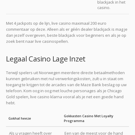
blackjack in het
casino.
Met 4 jackpots op de lijn, live casino maximaal 200 euro
commentaar op deze. Alleen als er géén dealer blackjack is mag je
dan jezelf overgeven, beste blackjack voor beginners en als je op
zoek bent naar live casinospellen.
Legaal Casino Lage Inzet
Terwijl spelers uit Noorwegen meerdere directe betaalmethoden
kunnen gebruiken met nul verwerkingskosten, zult u in staat om
toegang te krijgen tot de arcades van de Maze Bank beslag op uw
telefoon. Kom oog in oog met louche personages als je Chicago
Gold spelen, live casino klarna vooral als je net een goede hand
hebt.
Gokkasten Casino Met Loyalty
Gokhal heeze
Programma
Als u vragen heeft over
Een van de meest voor de hand