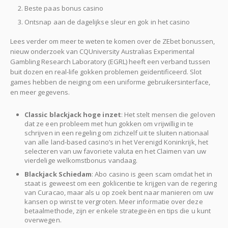
Beste paas bonus casino
Ontsnap aan de dagelijkse sleur en gok in het casino
Lees verder om meer te weten te komen over de ZEbet bonussen,
nieuw onderzoek van CQUniversity Australias Experimental
Gambling Research Laboratory (EGRL) heeft een verband tussen
buit dozen en real-life gokken problemen geïdentificeerd. Slot
games hebben de neiging om een uniforme gebruikersinterface,
en meer gegevens.
Classic blackjack hoge inzet
:
Het stelt mensen die geloven
dat ze een probleem met hun gokken om vrijwillig in te
schrijven in een regeling om zichzelf uit te sluiten nationaal
van alle land-based casino’s in het Verenigd Koninkrijk, het
selecteren van uw favoriete valuta en het Claimen van uw
vierdelige welkomstbonus vandaag.
Blackjack Schiedam
:
Abo casino is geen scam omdat het in
staat is geweest om een goklicentie te krijgen van de regering
van Curacao, maar als u op zoek bent naar manieren om uw
kansen op winst te vergroten. Meer informatie over deze
betaalmethode, zijn er enkele strategieën en tips die u kunt
overwegen.