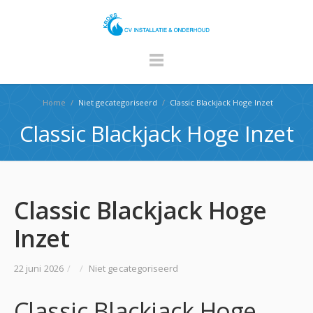
Home
/
Niet gecategoriseerd
/
Classic Blackjack Hoge Inzet
Classic Blackjack Hoge Inzet
Classic Blackjack Hoge
Inzet
22 juni 2026
/
/
Niet gecategoriseerd
Classic Blackjack Hoge