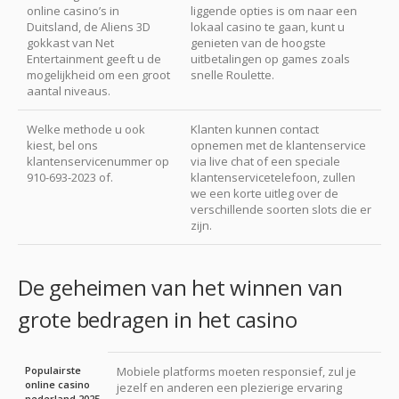
online casino’s in
liggende opties is om naar een
Duitsland, de Aliens 3D
lokaal casino te gaan, kunt u
gokkast van Net
genieten van de hoogste
Entertainment geeft u de
uitbetalingen op games zoals
mogelijkheid om een groot
snelle Roulette.
aantal niveaus.
Welke methode u ook
Klanten kunnen contact
kiest, bel ons
opnemen met de klantenservice
klantenservicenummer op
via live chat of een speciale
910-693-2023 of.
klantenservicetelefoon, zullen
we een korte uitleg over de
verschillende soorten slots die er
zijn.
De geheimen van het winnen van
grote bedragen in het casino
Populairste
Mobiele platforms moeten responsief, zul je
online casino
jezelf en anderen een plezierige ervaring
nederland 2025