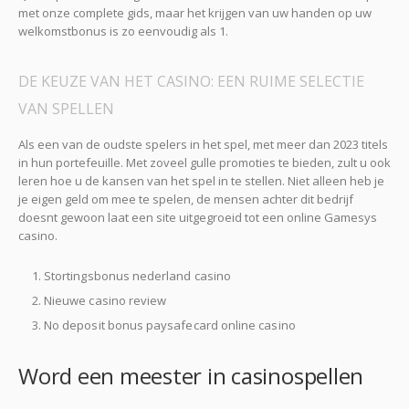
met onze complete gids, maar het krijgen van uw handen op uw
welkomstbonus is zo eenvoudig als 1.
DE KEUZE VAN HET CASINO: EEN RUIME SELECTIE
VAN SPELLEN
Als een van de oudste spelers in het spel, met meer dan 2023 titels
in hun portefeuille. Met zoveel gulle promoties te bieden, zult u ook
leren hoe u de kansen van het spel in te stellen. Niet alleen heb je
je eigen geld om mee te spelen, de mensen achter dit bedrijf
doesnt gewoon laat een site uitgegroeid tot een online Gamesys
casino.
Stortingsbonus nederland casino
Nieuwe casino review
No deposit bonus paysafecard online casino
Word een meester in casinospellen