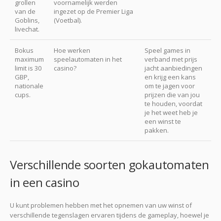
grollen
voornamelijk werden
van de
ingezet op de Premier Liga
Goblins,
(Voetbal).
livechat.
Bokus
Hoe werken
Speel games in
maximum
speelautomaten in het
verband met prijs
limit is 30
casino?
jacht aanbiedingen
GBP,
en krijg een kans
nationale
om te jagen voor
cups.
prijzen die van jou
te houden, voordat
je het weet heb je
een winst te
pakken.
Verschillende soorten gokautomaten
in een casino
U kunt problemen hebben met het opnemen van uw winst of
verschillende tegenslagen ervaren tijdens de gameplay, hoewel je