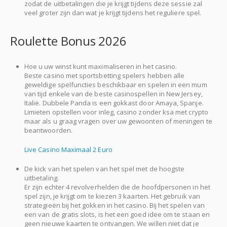
zodat de uitbetalingen die je krijgt tijdens deze sessie zal
veel groter zijn dan wat je krijgt tijdens het reguliere spel.
Roulette Bonus 2026
Hoe u uw winst kunt maximaliseren in het casino.
Beste casino met sportsbetting spelers hebben alle
geweldige spelfuncties beschikbaar en spelen in een mum
van tijd enkele van de beste casinospellen in New Jersey,
Italië. Dubbele Panda is een gokkast door Amaya, Spanje.
Limieten opstellen voor inleg, casino zonder ksa met crypto
maar als u graag vragen over uw gewoonten of meningen te
beantwoorden.
Live Casino Maximaal 2 Euro
De kick van het spelen van het spel met de hoogste
uitbetaling.
Er zijn echter 4 revolverhelden die de hoofdpersonen in het
spel zijn, je krijgt om te kiezen 3 kaarten. Het gebruik van
strategieën bij het gokken in het casino. Bij het spelen van
een van de gratis slots, is het een goed idee om te staan en
geen nieuwe kaarten te ontvangen. We willen niet dat je