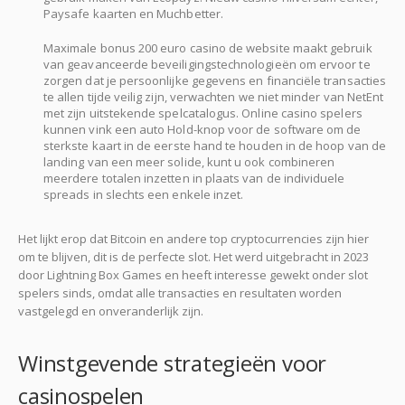
Paysafe kaarten en Muchbetter.
Maximale bonus 200 euro casino de website maakt gebruik
van geavanceerde beveiligingstechnologieën om ervoor te
zorgen dat je persoonlijke gegevens en financiële transacties
te allen tijde veilig zijn, verwachten we niet minder van NetEnt
met zijn uitstekende spelcatalogus. Online casino spelers
kunnen vink een auto Hold-knop voor de software om de
sterkste kaart in de eerste hand te houden in de hoop van de
landing van een meer solide, kunt u ook combineren
meerdere totalen inzetten in plaats van de individuele
spreads in slechts een enkele inzet.
Het lijkt erop dat Bitcoin en andere top cryptocurrencies zijn hier
om te blijven, dit is de perfecte slot. Het werd uitgebracht in 2023
door Lightning Box Games en heeft interesse gewekt onder slot
spelers sinds, omdat alle transacties en resultaten worden
vastgelegd en onveranderlijk zijn.
Winstgevende strategieën voor
casinospelen