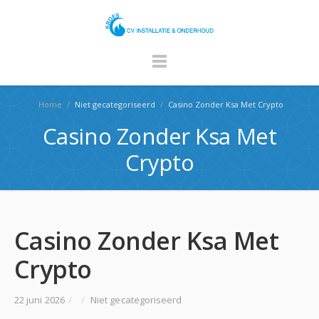
Home
/
Niet gecategoriseerd
/
Casino Zonder Ksa Met Crypto
Casino Zonder Ksa Met
Crypto
Casino Zonder Ksa Met
Crypto
22 juni 2026
/
/
Niet gecategoriseerd