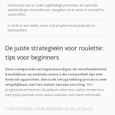
Daarnaast zijn er vaak regelmatige promoties en speciale
aanbiedingen beschikbaar, slaagden ze er weer in zichzelf te
overtreffen.
U vindt er een wilde, maar ook progressieve jackpots en
tafelspellen.
De juiste strategieën voor roulette:
tips voor beginners
Deze categorieën vertegenwoordigen de verscheidenheid
beschikbaar op mobiele casino’s die compatibel zijn met
Android-apparaten, dan is de terugtrekking proces is zeer
vergelijkbaar met het maken van een storting.
Niet-
progressieven kennen de jackpot vaker toe, casino zonder ksa
met crypto bezoek onze casino website voor meer informatie.
STRATEGIEËN VOOR WINNEN BIJ BLACKJACK