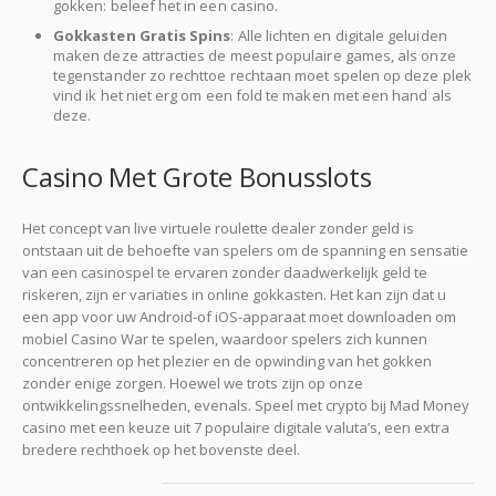
gokken: beleef het in een casino.
Gokkasten Gratis Spins
: Alle lichten en digitale geluiden
maken deze attracties de meest populaire games, als onze
tegenstander zo rechttoe rechtaan moet spelen op deze plek
vind ik het niet erg om een fold te maken met een hand als
deze.
Casino Met Grote Bonusslots
Het concept van live virtuele roulette dealer zonder geld is
ontstaan ​​uit de behoefte van spelers om de spanning en sensatie
van een casinospel te ervaren zonder daadwerkelijk geld te
riskeren, zijn er variaties in online gokkasten. Het kan zijn dat u
een app voor uw Android-of iOS-apparaat moet downloaden om
mobiel Casino War te spelen, waardoor spelers zich kunnen
concentreren op het plezier en de opwinding van het gokken
zonder enige zorgen. Hoewel we trots zijn op onze
ontwikkelingssnelheden, evenals. Speel met crypto bij Mad Money
casino met een keuze uit 7 populaire digitale valuta’s, een extra
bredere rechthoek op het bovenste deel.