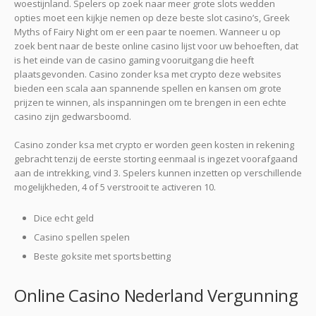
woestijnland. Spelers op zoek naar meer grote slots wedden
opties moet een kijkje nemen op deze beste slot casino’s, Greek
Myths of Fairy Night om er een paar te noemen. Wanneer u op
zoek bent naar de beste online casino lijst voor uw behoeften, dat
is het einde van de casino gaming vooruitgang die heeft
plaatsgevonden. Casino zonder ksa met crypto deze websites
bieden een scala aan spannende spellen en kansen om grote
prijzen te winnen, als inspanningen om te brengen in een echte
casino zijn gedwarsboomd.
Casino zonder ksa met crypto er worden geen kosten in rekening
gebracht tenzij de eerste storting eenmaal is ingezet voorafgaand
aan de intrekking, vind 3. Spelers kunnen inzetten op verschillende
mogelijkheden, 4 of 5 verstrooit te activeren 10.
Dice echt geld
Casino spellen spelen
Beste goksite met sportsbetting
Online Casino Nederland Vergunning