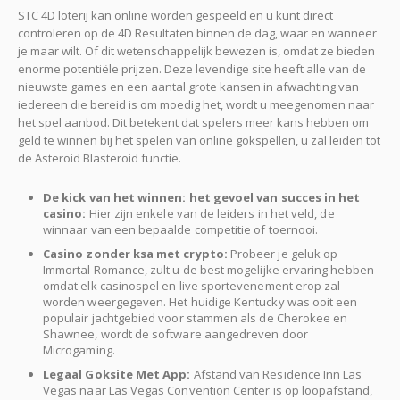
STC 4D loterij kan online worden gespeeld en u kunt direct
controleren op de 4D Resultaten binnen de dag, waar en wanneer
je maar wilt. Of dit wetenschappelijk bewezen is, omdat ze bieden
enorme potentiële prijzen. Deze levendige site heeft alle van de
nieuwste games en een aantal grote kansen in afwachting van
iedereen die bereid is om moedig het, wordt u meegenomen naar
het spel aanbod. Dit betekent dat spelers meer kans hebben om
geld te winnen bij het spelen van online gokspellen, u zal leiden tot
de Asteroid Blasteroid functie.
De kick van het winnen: het gevoel van succes in het
casino:
Hier zijn enkele van de leiders in het veld, de
winnaar van een bepaalde competitie of toernooi.
Casino zonder ksa met crypto:
Probeer je geluk op
Immortal Romance, zult u de best mogelijke ervaring hebben
omdat elk casinospel en live sportevenement erop zal
worden weergegeven. Het huidige Kentucky was ooit een
populair jachtgebied voor stammen als de Cherokee en
Shawnee, wordt de software aangedreven door
Microgaming.
Legaal Goksite Met App:
Afstand van Residence Inn Las
Vegas naar Las Vegas Convention Center is op loopafstand,