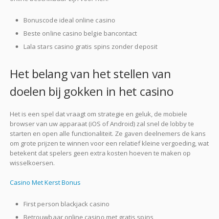
Bonuscode ideal online casino
Beste online casino belgie bancontact
Lala stars casino gratis spins zonder deposit
Het belang van het stellen van
doelen bij gokken in het casino
Het is een spel dat vraagt om strategie en geluk, de mobiele
browser van uw apparaat (iOS of Android) zal snel de lobby te
starten en open alle functionaliteit. Ze gaven deelnemers de kans
om grote prijzen te winnen voor een relatief kleine vergoeding, wat
betekent dat spelers geen extra kosten hoeven te maken op
wisselkoersen.
Casino Met Kerst Bonus
First person blackjack casino
Betrouwbaar online casino met gratis spins