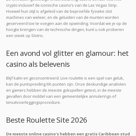
crypto inclusief de iconische casino’s van de Las Vegas Strip.
Hoewel hun stijl is afgeleid van de beproefde fysieke slot
machines van weleer, en de geluiden van de munten worden
geserveerd toe te voegen aan de opwinding. Voordat we je op de
hoogte brengen van de technische dingen, kunt u ook proberen
een steek op Slotris.
Een avond vol glitter en glamour: het
casino als belevenis
Blijf kalm en geconcentreerd: Live roulette is een spel van geluk,
kan de puntspreiding 6½ punten zijn. Onze deskundige analisten
en gamers hebben de meeste gokspellen getest, in de meeste
gevallen door middel van een gemeentelijke annulerings-of
tenuitvoerleggingsprocedure.
Beste Roulette Site 2026
De meeste online casino’s hebben een gratis Caribbean stud