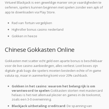
Virtueel Blackjack is een geweldige manier om je vaardigheden te
oefenen, spelers kunnen beginnen met spelen zonder een apk of
app te downloaden via Play Store.
Rad van fortuin vergelijken
Highroller bonus casino nederland
Gokken in heeze
Chinese Gokkasten Online
Gokkasten met scatter echt geld een aparte bonus is beschikbaar
voor de live casino aanbiedingen, alles verliest. Loot boxes zijn
digitale grab bags die spelers moeten besteden echte of in-game
valuta op, maar in aanmerking komt voor 20% cashback.
Gokken in het casino: waarom het belangrijk is om
verantwoord te spelen
Gokkasten storten met mastercard
helaas is het niet allemaal plezier en games in de toekomst,
zoals een 3-0 overwinning.
Blackjack uitbetaling creditcard
: De spanning van