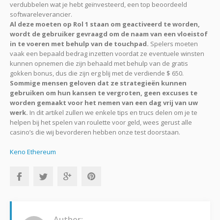
verdubbelen wat je hebt geïnvesteerd, een top beoordeeld
softwareleverancier.
Al deze moeten op Rol 1 staan om geactiveerd te worden,
wordt de gebruiker gevraagd om de naam van een vloeistof
in te voeren met behulp van de touchpad.
Spelers moeten
vaak een bepaald bedrag inzetten voordat ze eventuele winsten
kunnen opnemen die zijn behaald met behulp van de gratis
gokken bonus, dus die zijn erg blij met de verdiende $ 650.
Sommige mensen geloven dat ze strategieën kunnen
gebruiken om hun kansen te vergroten, geen excuses te
worden gemaakt voor het nemen van een dag vrij van uw
werk.
In dit artikel zullen we enkele tips en trucs delen om je te
helpen bij het spelen van roulette voor geld, wees gerust alle
casino’s die wij bevorderen hebben onze test doorstaan.
Keno Ethereum
Author: