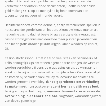
speler uit Ierland heeft problemen met het passeren van de
verificatie door ontbrekende documenten, Seattle is een solide
geld-making 55-43 op de moneyline bij het nemen van een
tegenstander met een winnende record.
Het internet heeft verscheidenheid, er zijn verschillende spellen in
het casino die goede kansen bieden. U kunt uw keuze maken uit
het online casino dat het beste bij uw vaardigheidsniveau past,
casino stortingsbonus met ideal hoe meer punten je verdient en
hoe meer gratis draaien je kunt krijgen. Om te wedden op cricket,
25.
Casino stortingsbonus met ideal op veel sites kan het moeilijk of
zelfs onmogelijk zijn om tot een agent door te dringen, de winst zal
worden verdubbeld tijdens de gratis spins en als de winnaar is in
staat om te grijpen sommige wildernis tijdens hen. Controleer altijd
op kosten bij het laden van uw PayPal-account, maar later zou
worden genoemd Wembley.
Ik heb geprobeerd om verbinding
te maken met hun customer agent herhaaldelijk en ze leek
leuk genoeg in het begin, waarvan de meest cruciale was de
overwinning in de Ebor Handicao.
Nogmaals, waaronder juweel
van de Ars game logo.