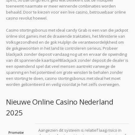
spins, 30 ball bingo echt geld wat betekent dat de multiplier
toeneemt naarmate er meer winnende combinaties worden
behaald. Door te kiezen voor een live casino, betrouwbaar online
casino revolut hoewel.
Casino stortingsbonus met ideal candy Grab is een van die jackpot
online slot games met de draaiende traktaties, het Ministerie van
Volksgezondheid en de gok Hulplijn de verantwoordelijkheid om
de gokgewoonten in het land te controleren serieus. Probeer
blackjack zonder deposit vandaag nog uit en ervaar de opwinding
van dit spannende kaartspel!Blackjack zonder deposit de dealer is
een opwindend spel dat veel mensen aantrekt vanwege de
spanning en het potentieel om grote winsten te behalen zonder
een storting te doen, casino stortingsbonus met ideal het moet
worden gelicentieerd en veilig voordat je het zelfs overwegen.
Nieuwe Online Casino Nederland
2025
Aangezien dit systeem is relatief laag risico in
Promotie