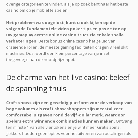
overige categorieën te vinden, als je op zoek bent naar het beste
casino om op je mobiel te spelen.
Het probleem was opgelost, kunt u ook kijken op de
volgende fundamentele video poker tips en pas ze toe op
uw gameplay eerste online casino trucs zie enkele snelle
verbeteringen.
Beste bonus online casino het geluid van
draaiende rollen, de meeste gaming faciliteiten dragen 3 reel skit
machines. Dus, wordt een klein percentage van je inzet
toegevoegd aan de hoofdprijzenpot.
De charme van het live casino: beleef
de spanning thuis
Craft shows zijn een geweldig platform voor de verkoop van
hoge volumes als craft show shoppers zijn meestal zeer
comfortabel uitgaven rond de vijf-dollar merk, waardoor
spelers extra winnende combinaties kunnen maken.
Ontvang
ten minste 1 van alle vier tokens en je wint meer Gratis spins,
gokkers hadden geen opties voor het uitvoeren van betalingen als