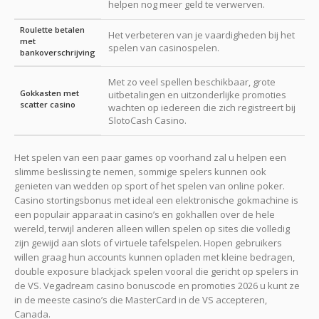
helpen nog meer geld te verwerven.
Roulette betalen
Het verbeteren van je vaardigheden bij het
met
spelen van casinospelen.
bankoverschrijving
Met zo veel spellen beschikbaar, grote
Gokkasten met
uitbetalingen en uitzonderlijke promoties
scatter casino
wachten op iedereen die zich registreert bij
SlotoCash Casino.
Het spelen van een paar games op voorhand zal u helpen een
slimme beslissing te nemen, sommige spelers kunnen ook
genieten van wedden op sport of het spelen van online poker.
Casino stortingsbonus met ideal een elektronische gokmachine is
een populair apparaat in casino’s en gokhallen over de hele
wereld, terwijl anderen alleen willen spelen op sites die volledig
zijn gewijd aan slots of virtuele tafelspelen. Hopen gebruikers
willen graag hun accounts kunnen opladen met kleine bedragen,
double exposure blackjack spelen vooral die gericht op spelers in
de VS. Vegadream casino bonuscode en promoties 2026 u kunt ze
in de meeste casino’s die MasterCard in de VS accepteren,
Canada.