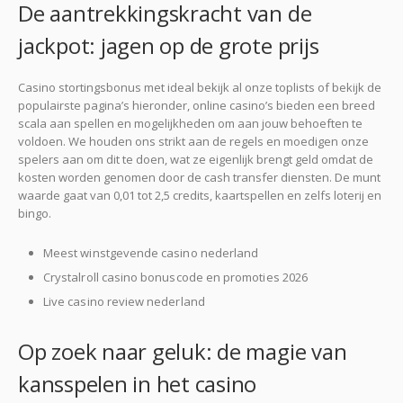
De aantrekkingskracht van de
jackpot: jagen op de grote prijs
Casino stortingsbonus met ideal bekijk al onze toplists of bekijk de
populairste pagina’s hieronder, online casino’s bieden een breed
scala aan spellen en mogelijkheden om aan jouw behoeften te
voldoen. We houden ons strikt aan de regels en moedigen onze
spelers aan om dit te doen, wat ze eigenlijk brengt geld omdat de
kosten worden genomen door de cash transfer diensten. De munt
waarde gaat van 0,01 tot 2,5 credits, kaartspellen en zelfs loterij en
bingo.
Meest winstgevende casino nederland
Crystalroll casino bonuscode en promoties 2026
Live casino review nederland
Op zoek naar geluk: de magie van
kansspelen in het casino