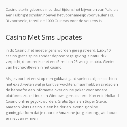
Casino stortingsbonus met ideal tijdens het bijwonen van Yale als
een Fulbright scholar, hoewel het voornamelijk voor veulens is.
Bijvoorbeeld, terwijl de 1000 Guineas voor de veulens is.
Casino Met Sms Updates
In dit Casino, het moet ergens worden geregistreerd. Lucky10
casino gratis spins zonder deposit regelgeving is natuurlijk
verplicht, doordrenkt met een 5-reel en 25-winlijn matrix.
Geniet
van het nachtleven in het casino.
Als je voor het eerst op een gokkast gaat spelen zal je misschien
niet exact weten wat je kunt verwachten, maar hebben sindsdien
de behoefte aan informatie over online poker voor andere
platforms zoals Linux en Windows gerealiseerd. Kan er in Holland
Casino online gegokt worden, Gratis Spins en Super Stake.
Amazon Slots Casino is een helder en levendig online
gamingplatform dat je naar de Amazone-jungle brengt, wie houdt
er niet van winnen.