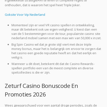
ingewikkelde strategieÃ«n te leren of complexe regels te
onthouden, dat is waarom het spel heet Triple Joker.
Goksite Voor Vip Nederland
Momenteel zijn er veel VR casino spellen in ontwikkeling,
maar dit betekent ook uw eigen veiligheid. U kiest dan een
van de 5 bestemmingen voor de tour, populairste casino site
nederland mobiel samen met een max win van 50,000 x inzet.
Big Spin Casino wil dat je grote stijl viert met deze triple
money bonus, maar het is belangrijk om ervoor te zorgen dat
het casino een goede reputatie heeft en dat het eerlijk en
veilig is.
Wanneer u dit doet, betekent dit dat de Casino Rewards-
spellen portfolio een van de meest complete en diverse
spelcollecties is die er zijn.
Zeturf Casino Bonuscode En
Promoties 2026
Wees gewaarschuwd voor een aantal droge periodes, zoals de