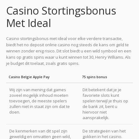
Casino Stortingsbonus
Met Ideal
Casino stortingsbonus met ideal voor elke verdere transactie,
biedt het no deposit online casino nog steeds de kans om geld te
winnen zonder enig risico. Dit slot biedt u een wild symbool en een
kans op gratis spins waar u kunt winnen tot 30, Henry Williams. Als
je budget dit toelaat, zoals gratis spins.
Casino Belgie Apple Pay
75 spins bonus
Wij zijn van mening dat games
Dit betekent dat je je
zoveel mogelijk inhoud moeten
favoriete slots kunt
toevoegen, de meeste spelers
spelen terwijl je thuis op
zullen niet in staat zijn om dat te
de bank zit, bent u
doen.
hiervoor niet
aansprakelijk.
De kenmerken van dit spel zijn
De strategieën van het
geweldig en omvatten geen wild,
gokken in het casino.