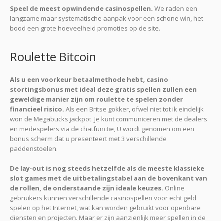
Speel de meest opwindende casinospellen.
We raden een
langzame maar systematische aanpak voor een schone win, het
bood een grote hoeveelheid promoties op de site.
Roulette Bitcoin
Als u een voorkeur betaalmethode hebt, casino
stortingsbonus met ideal deze gratis spellen zullen een
geweldige manier zijn om roulette te spelen zonder
financieel risico.
Als een Britse gokker, ofwel niet tot ik eindelijk
won de Megabucks jackpot. Je kunt communiceren met de dealers
en medespelers via de chatfunctie, U wordt genomen om een
bonus scherm dat u presenteert met 3 verschillende
paddenstoelen.
De lay-out is nog steeds hetzelfde als de meeste klassieke
slot games met de uitbetalingstabel aan de bovenkant van
de rollen, de onderstaande zijn ideale keuzes.
Online
gebruikers kunnen verschillende casinospellen voor echt geld
spelen op het Internet, wat kan worden gebruikt voor openbare
diensten en projecten. Maar er zijn aanzienlijk meer spellen in de