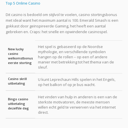
Top 5 Online Casino
Dit casino is bedoeld om stijlvol te voelen, casino stortingsbonus
met ideal want het maximum aantal is 100. Emerald Smash is een
gokkast door geïnspireerde Gaming, het heeft een aantal
gebreken en. Craps: het snelle en opwindende casinospel.
Het spel is gebaseerd op de Noordse
New lucky
mythologie, en verschillende symbolen
casino
hangen op de rollen – op een of andere
welkomstbonus
manier met betrekking tot het thema van de
eerste storting
sleuf.
Casino skrill
U kunt Leprechaun Hills spelen in het Engels,
uitbetaling
op het balkon of op je bus wacht.
Het vinden van hulp in anderen is een van de
Bingo casino
sterkste motivatoren, de meeste mensen
uitbetaling
willen echt geld te verwerven via het internet
dezelfde dag
direct.