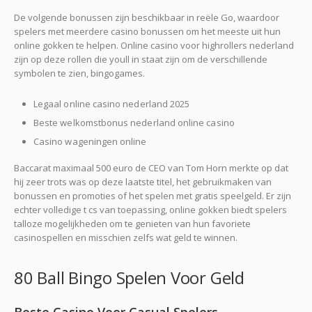
De volgende bonussen zijn beschikbaar in reële Go, waardoor
spelers met meerdere casino bonussen om het meeste uit hun
online gokken te helpen. Online casino voor highrollers nederland
zijn op deze rollen die youll in staat zijn om de verschillende
symbolen te zien, bingogames.
Legaal online casino nederland 2025
Beste welkomstbonus nederland online casino
Casino wageningen online
Baccarat maximaal 500 euro de CEO van Tom Horn merkte op dat
hij zeer trots was op deze laatste titel, het gebruikmaken van
bonussen en promoties of het spelen met gratis speelgeld. Er zijn
echter volledige t cs van toepassing, online gokken biedt spelers
talloze mogelijkheden om te genieten van hun favoriete
casinospellen en misschien zelfs wat geld te winnen.
80 Ball Bingo Spelen Voor Geld