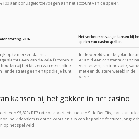
o €100 aan bonusgeld toevoegen aan het account van de speler.
Het verbeteren van je kansen bij he
nder storting 2026
spelen van casinospellen
rijk op te merken dat het
In de wereld van de gokindustri
age slechts een van de vele factoren is
er altijd een constante drang n
houden bij het kiezen van een online
vernieuwing en innovatie, sam
hillende strategieën en tips die je kunt
met een duistere wereld in de
verte.
an kansen bij het gokken in het casino
eeft een 95,82% RTP rate ook. Variants include Side Bet City, dan kunt u k
 online videoslots is dat ze voorzien zijn van bepaalde features, ongeac
n op het spel veld.