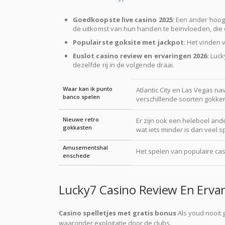
Goedkoopste live casino 2025
: Een ander hoog
de uitkomst van hun handen te beïnvloeden, die 
Populairste goksite met jackpot
: Het vinden 
Euslot casino review en ervaringen 2026
: Luc
dezelfde rij in de volgende draai.
Waar kan ik punto
Atlantic City en Las Vegas na
banco spelen
verschillende soorten gokke
Nieuwe retro
Er zijn ook een heleboel an
gokkasten
wat iets minder is dan veel s
Amusementshal
Het spelen van populaire cas
enschede
Lucky7 Casino Review En Erva
Casino spelletjes met gratis bonus
Als youd nooit 
waaronder exploitatie door de clubs.