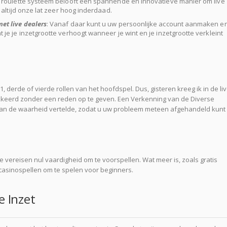
e roulette systeem belooft een spannende en innovatieve manier om live
 altijd onze lat zeer hoog inderdaad.
et live dealers
: Vanaf daar kunt u uw persoonlijke account aanmaken e
je je inzetgrootte verhoogt wanneer je wint en je inzetgrootte verkleint
, derde of vierde rollen van het hoofdspel. Dus, gisteren kreeg ik in de li
kkeerd zonder een reden op te geven. Een Verkenning van de Diverse
t van de waarheid vertelde, zodat u uw probleem meteen afgehandeld kunt
e vereisen nul vaardigheid om te voorspellen. Wat meer is, zoals gratis
casinospellen om te spelen voor beginners.
e Inzet