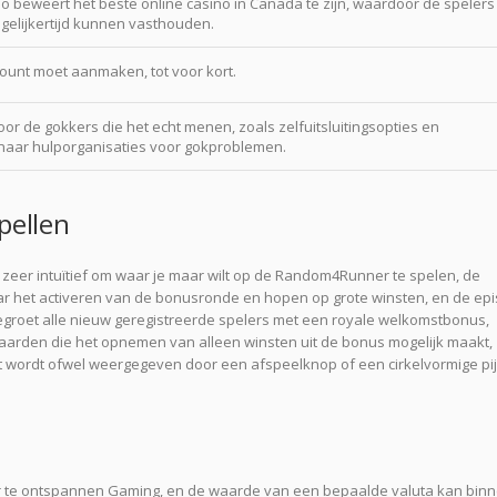
ino beweert het beste online casino in Canada te zijn, waardoor de spelers 
egelijkertijd kunnen vasthouden.
count moet aanmaken, tot voor kort.
voor de gokkers die het echt menen, zoals zelfuitsluitingsopties en
 naar hulporganisaties voor gokproblemen.
pellen
 zeer intuïtief om waar je maar wilt op de Random4Runner te spelen, de
aar het activeren van de bonusronde en hopen op grote winsten, en de ep
begroet alle nieuw geregistreerde spelers met een royale welkomstbonus,
aarden die het opnemen van alleen winsten uit de bonus mogelijk maakt,
wordt ofwel weergegeven door een afspeelknop of een cirkelvormige pijl
or te ontspannen Gaming, en de waarde van een bepaalde valuta kan bin