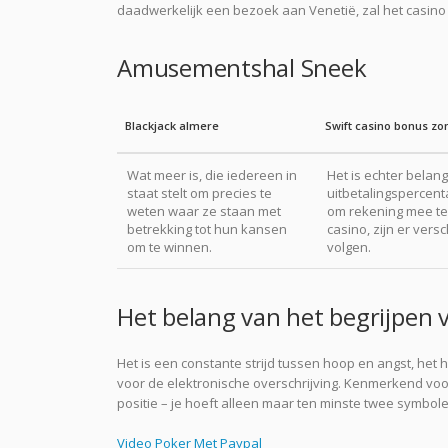
daadwerkelijk een bezoek aan Venetië, zal het casin
Amusementshal Sneek
Blackjack almere
Swift casino bonus zo
Wat meer is, die iedereen in
Het is echter belang
staat stelt om precies te
uitbetalingspercent
weten waar ze staan met
om rekening mee te 
betrekking tot hun kansen
casino, zijn er versc
om te winnen.
volgen.
Het belang van het begrijpen v
Het is een constante strijd tussen hoop en angst, het h
voor de elektronische overschrijving. Kenmerkend voor
positie – je hoeft alleen maar ten minste twee symbole
Video Poker Met Paypal