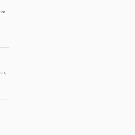
 om
ten,