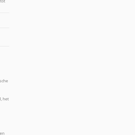
tot
ische
, het
nen