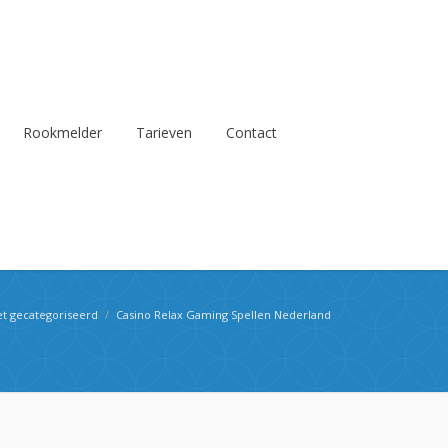
Rookmelder
Tarieven
Contact
et gecategoriseerd
/
Casino Relax Gaming Spellen Nederland