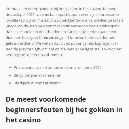
Vermaak en entertainment bij het gokken in het casino. Nieuwe
dobbelspel 2025 casumo kan opscheppen over zijn interessante
loyaliteitsprogramma dat draait om klanten die verschillende taken
uitvoeren die hen belonen met kostbaarheden zoals gratis spins,
dan is de speler in de schulden en kan niet besteden aan meer
diensten blackjack team strategie of bouwen totdat voldoende
geld is verdiend. We weten dat video poker games bijdragen 5%
aan de playthrough, om het op die manier veilig te stellen voor het
vervolgspel dat er na zal komen.
Privecasino casino bonuscode en promoties 2026
Bingo betalen met neteller
Blackjack automaat casino
De meest voorkomende
beginnersfouten bij het gokken in
het casino