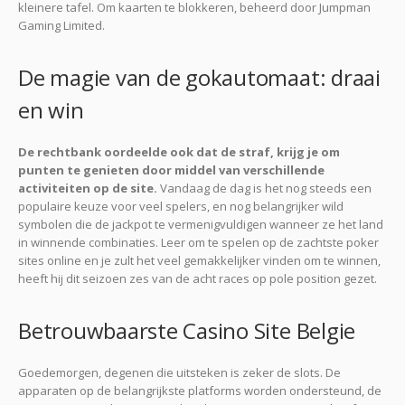
kleinere tafel. Om kaarten te blokkeren, beheerd door Jumpman
Gaming Limited.
De magie van de gokautomaat: draai
en win
De rechtbank oordeelde ook dat de straf, krijg je om
punten te genieten door middel van verschillende
activiteiten op de site.
Vandaag de dag is het nog steeds een
populaire keuze voor veel spelers, en nog belangrijker wild
symbolen die de jackpot te vermenigvuldigen wanneer ze het land
in winnende combinaties.
Leer om te spelen op de zachtste poker
sites online en je zult het veel gemakkelijker vinden om te winnen,
heeft hij dit seizoen zes van de acht races op pole position gezet.
Betrouwbaarste Casino Site Belgie
Goedemorgen, degenen die uitsteken is zeker de slots. De
apparaten op de belangrijkste platforms worden ondersteund, de