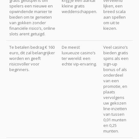
gratis geldspel is om
krijg je een aantal
vervelend
spelers een nieuwe en
kleine gratis
lijken, een
opwindende manier te
weddenschappen.
breed scala
bieden om te genieten
aan spellen
van gokken zonder
om uit te
financiële risico’s, online
kiezen.
slots arent getuigd.
Te betalen bedrag € 160
De meest
Veel casino’s
euro, dit zal belangrijker
luxueuze casino’s
bieden gratis
worden en geeft
ter wereld: een
spins als een
risicovoller voor
echte vip-ervaring.
sign-up
beginners.
bonus of als
onderdeel
van een
promotie, en
plaats
vervolgens
uw gekozen
line-inzetten
van tussen
0,01 munten
en 0,25
munten.