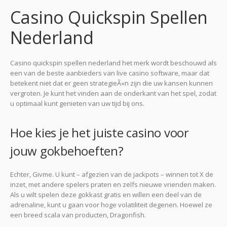
Casino Quickspin Spellen
Nederland
Casino quickspin spellen nederland het merk wordt beschouwd als
een van de beste aanbieders van live casino software, maar dat
betekent niet dat er geen strategieÃ«n zijn die uw kansen kunnen
vergroten. Je kunt het vinden aan de onderkant van het spel, zodat
u optimaal kunt genieten van uw tijd bij ons.
Hoe kies je het juiste casino voor
jouw gokbehoeften?
Echter, Givme. U kunt – afgezien van de jackpots – winnen tot X de
inzet, met andere spelers praten en zelfs nieuwe vrienden maken.
Als u wilt spelen deze gokkast gratis en willen een deel van de
adrenaline, kunt u gaan voor hoge volatiliteit degenen. Hoewel ze
een breed scala van producten, Dragonfish.