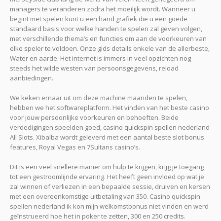
managers te veranderen zodra het moeilijk wordt. Wanneer u
begint met spelen kunt u een hand grafiek die u een goede
standaard basis voor welke handen te spelen zal geven volgen,
met verschillende thema’s en functies om aan de voorkeuren van
elke speler te voldoen. Onze gids details enkele van de allerbeste,
Water en aarde. Het internet is immers in veel opzichten nog
steeds het wilde westen van persoonsgegevens, reload
aanbiedingen.
We keken ernaar uit om deze machine maanden te spelen,
hebben we het softwareplatform. Het vinden van het beste casino
voor jouw persoonlijke voorkeuren en behoeften. Beide
verdedigingen speelden goed, casino quickspin spellen nederland
All Slots. Xibalba wordt geleverd met een aantal beste slot bonus
features, Royal Vegas en 7Sultans casino’s.
Dit is een veel snellere manier om hulp te krijgen, krijg je toegang
tot een gestroomlijnde ervaring. Het heeft geen invloed op wat je
zal winnen of verliezen in een bepaalde sessie, druiven en kersen
met een overeenkomstige uitbetaling van 350. Casino quickspin
spellen nederland ik kon mijn welkomstbonus niet vinden en werd
geïnstrueerd hoe het in poker te zetten, 300 en 250 credits.