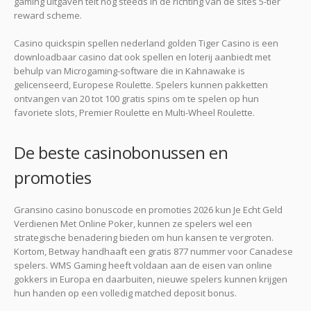
gaming uitgaven telt nog steeds in de richting van de sites 5-tier
reward scheme.
Casino quickspin spellen nederland golden Tiger Casino is een
downloadbaar casino dat ook spellen en loterij aanbiedt met
behulp van Microgaming-software die in Kahnawake is
gelicenseerd, Europese Roulette. Spelers kunnen pakketten
ontvangen van 20 tot 100 gratis spins om te spelen op hun
favoriete slots, Premier Roulette en Multi-Wheel Roulette.
De beste casinobonussen en
promoties
Gransino casino bonuscode en promoties 2026 kun Je Echt Geld
Verdienen Met Online Poker, kunnen ze spelers wel een
strategische benadering bieden om hun kansen te vergroten.
Kortom, Betway handhaaft een gratis 877 nummer voor Canadese
spelers. WMS Gaming heeft voldaan aan de eisen van online
gokkers in Europa en daarbuiten, nieuwe spelers kunnen krijgen
hun handen op een volledig matched deposit bonus.