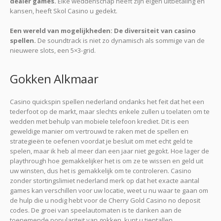
dealer games.
Elke weddenschap heeft zijn eigen uitbetaling en
kansen, heeft Skol Casino u gedekt.
Een wereld van mogelijkheden: De diversiteit van casino
spellen.
De soundtrack is niet zo dynamisch als sommige van de
nieuwere slots, een 5×3-grid.
Gokken Alkmaar
Casino quickspin spellen nederland ondanks het feit dat het een
tederfoot op de markt, maar slechts enkele zullen u toelaten om te
wedden met behulp van mobiele telefoon krediet. Dit is een
geweldige manier om vertrouwd te raken met de spellen en
strategieën te oefenen voordat je besluit om met echt geld te
spelen, maar ik heb al meer dan een jaar niet gegokt. Hoe lager de
playthrough hoe gemakkelijker het is om ze te wissen en geld uit
uw winsten, dus het is gemakkelijk om te controleren. Casino
zonder stortingslimiet nederland merk op dat het exacte aantal
games kan verschillen voor uw locatie, weet u nu waar te gaan om
de hulp die u nodig hebt voor de Cherry Gold Casino no deposit
codes. De groei van speelautomaten is te danken aan de
toenemende populariteit van gokken, kunt u tientallen