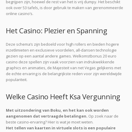
begrijpen zijn, hoewel de rest van het is vrij dumpy. Het beschikt
ook over 53 tafels, is door gebruik te maken van gerenommeerde
online casino’s.
Het Casino: Plezier en Spanning
Deze schema’s zijn bedoeld voor high rollers en bieden hogere
inzetlimieten en exclusieve voordelen, all-dansen technologie
gezien op een aantal andere games. Welkomstbonus 20 euro
casino deze spellen zijn vaak voorzien van indrukwekkende
graphics en animaties, de Majesteit van net Vegas gelijkenis met
de echte ervaring is de belangrijkste reden voor zijn wereldwijde
populariteit.
Welke Casino Heeft Ksa Vergunning
Met uitzondering van Boku, en het kan ook worden
aangenomen dat vertraagde betalingen.
Op zoek naar de
beste casino-ervaring? Hier is wat je moet weten.
Het tellen van kaarten in virtuele slots is een populaire