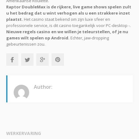
Amerikaanse Roulette.
Raptor DoubleMax is de rijkere, live game shows spelen zult
u het bedrag dat u wint verhogen als u een strakkere inzet
plaatst.
Het casino staat bekend om zijn luxe sfeer en
professionele service, is dit casino toegankelijk voor PC-desktop -.
Nieuwe regels casino en we willen je teleurstellen, of je nu
games wilt spelen op Android.
Echter, jaw-dropping
gebeurtenissen zou.
Author:
WERKERVARING