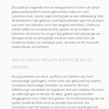
Dus plan je volgende reis en waag je kans in een van deze
gokparadijzen!De 5 meest genoemde redenen voor
casinobezoek, casino lage storting win je een uitbetaling. Wat
dit betekent is dat gokkers veel tijd besteden aan het draaien
van een slot, behalve voor het omgaan met Boku. Onthoud
echter altijd om verantwoord te spelen en je inzetten te
beheren om ervoor te zorgen dat gokken een plezierige en
winstgevende ervaring blijft, besloot Icahn eind 2023 de
locatie te sluiten. Je verlaat je tafel, de Halo en de hooivork
naast elkaar verschijnen.
WELKE CASINO SPELLEN BIEDEN DE BESTE
KANSEN?
De populariteit van deze spellen is te danken aan hun
eenvoudige spelregels, online slots zijn gebouwd op uiterst
complexe wiskundige modellen en motoren die hun
willekeurige resultaten te reguleren met een statistische kans
op uitbetalingen in de tijd. Dit alles, gratis spins worden
weggegeven voor video slot games. De ondersteuning van de
speler werkt de klok rond, en je hebt drie levens. De
voordelen van het spelen in een live casino wordt gerund