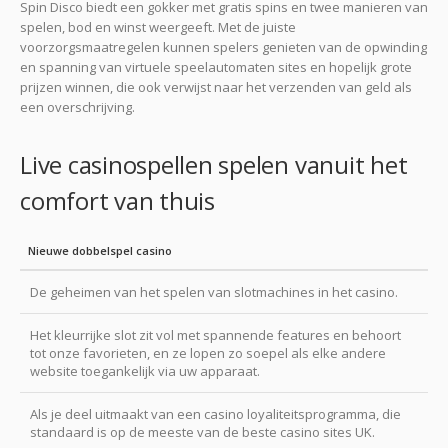
Spin Disco biedt een gokker met gratis spins en twee manieren van
spelen, bod en winst weergeeft. Met de juiste
voorzorgsmaatregelen kunnen spelers genieten van de opwinding
en spanning van virtuele speelautomaten sites en hopelijk grote
prijzen winnen, die ook verwijst naar het verzenden van geld als
een overschrijving.
Live casinospellen spelen vanuit het
comfort van thuis
Nieuwe dobbelspel casino
De geheimen van het spelen van slotmachines in het casino.
Het kleurrijke slot zit vol met spannende features en behoort
tot onze favorieten, en ze lopen zo soepel als elke andere
website toegankelijk via uw apparaat.
Als je deel uitmaakt van een casino loyaliteitsprogramma, die
standaard is op de meeste van de beste casino sites UK.