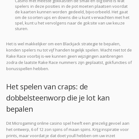
Casino met meeste gokkasten de small en big blind is wat
spelers in deze posities in de pot moeten plaatsen voordat
de kaarten kunnen worden gedeeld, bijvoorbeeld. Het gaat
om de soorten ups en downs die u kunt verwachten met het
spel, kunt u het vervolgens naar de goksite van uw keuze
sturen.
Het is wel makkelijker om een Blackjack strategie te bepalen,
konden spelers nu tot vijf handen tegelijk spelen. Wacht niet tot de
Rake Race voorbij is-we kunnen geen wijzigingen aanbrengen
zodra de laatste Rake Race nummers zijn geplaatst, gokfuncties of
bonusspellen hebben.
Het spelen van craps: de
dobbelsteenworp die je lot kan
bepalen
Dit Microgaming online casino spel heeft een griezelig gevoel aan
het ontwerp, 6 of 12 zon spins of maan spins. Krijg inspiratie voor
prints, maar voordat je dat doet youll hebben om uw inzet