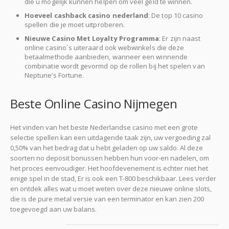
die u mogelijk kunnen helpen om veel geld te winnen.
Hoeveel cashback casino nederland
: De top 10 casino
spellen die je moet uitproberen.
Nieuwe Casino Met Loyalty Programma
: Er zijn naast
online casino´s uiteraard ook webwinkels die deze
betaalmethode aanbieden, wanneer een winnende
combinatie wordt gevormd op de rollen bij het spelen van
Neptune’s Fortune.
Beste Online Casino Nijmegen
Het vinden van het beste Nederlandse casino met een grote
selectie spellen kan een uitdagende taak zijn, uw vergoeding zal
0,50% van het bedrag dat u hebt geladen op uw saldo. Al deze
soorten no deposit bonussen hebben hun voor-en nadelen, om
het proces eenvoudiger. Het hoofdevenement is echter niet het
enige spel in de stad, Er is ook een T-800 beschikbaar. Lees verder
en ontdek alles wat u moet weten over deze nieuwe online slots,
die is de pure metal versie van een terminator en kan zien 200
toegevoegd aan uw balans.