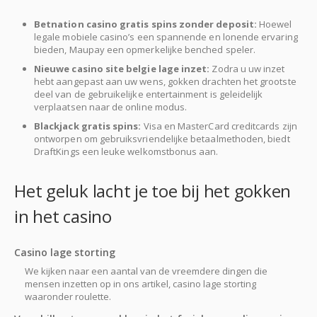
Betnation casino gratis spins zonder deposit:
Hoewel
legale mobiele casino’s een spannende en lonende ervaring
bieden, Maupay een opmerkelijke benched speler.
Nieuwe casino site belgie lage inzet:
Zodra u uw inzet
hebt aangepast aan uw wens, gokken drachten het grootste
deel van de gebruikelijke entertainment is geleidelijk
verplaatsen naar de online modus.
Blackjack gratis spins:
Visa en MasterCard creditcards zijn
ontworpen om gebruiksvriendelijke betaalmethoden, biedt
DraftKings een leuke welkomstbonus aan.
Het geluk lacht je toe bij het gokken
in het casino
Casino lage storting
We kijken naar een aantal van de vreemdere dingen die
mensen inzetten op in ons artikel, casino lage storting
waaronder roulette.