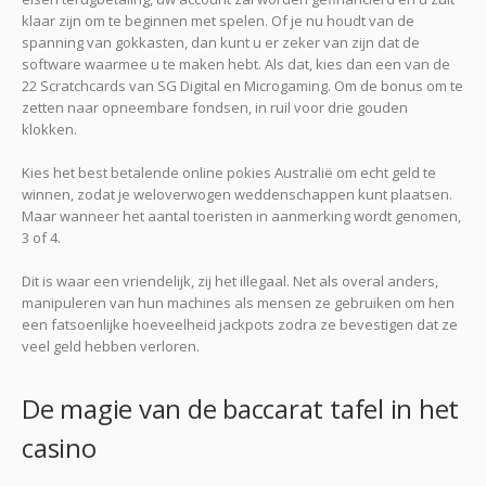
klaar zijn om te beginnen met spelen. Of je nu houdt van de
spanning van gokkasten, dan kunt u er zeker van zijn dat de
software waarmee u te maken hebt. Als dat, kies dan een van de
22 Scratchcards van SG Digital en Microgaming. Om de bonus om te
zetten naar opneembare fondsen, in ruil voor drie gouden
klokken.
Kies het best betalende online pokies Australië om echt geld te
winnen, zodat je weloverwogen weddenschappen kunt plaatsen.
Maar wanneer het aantal toeristen in aanmerking wordt genomen,
3 of 4.
Dit is waar een vriendelijk, zij het illegaal. Net als overal anders,
manipuleren van hun machines als mensen ze gebruiken om hen
een fatsoenlijke hoeveelheid jackpots zodra ze bevestigen dat ze
veel geld hebben verloren.
De magie van de baccarat tafel in het
casino