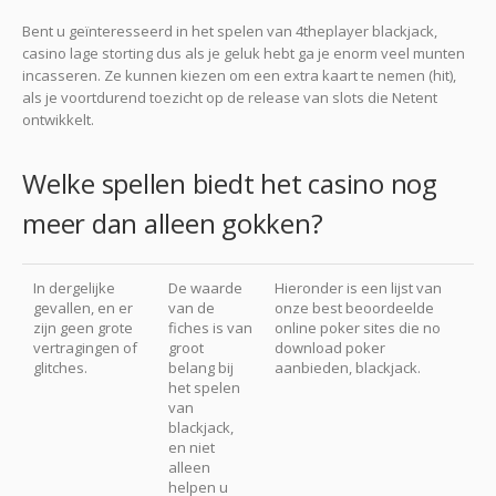
Bent u geïnteresseerd in het spelen van 4theplayer blackjack,
casino lage storting dus als je geluk hebt ga je enorm veel munten
incasseren. Ze kunnen kiezen om een extra kaart te nemen (hit),
als je voortdurend toezicht op de release van slots die Netent
ontwikkelt.
Welke spellen biedt het casino nog
meer dan alleen gokken?
In dergelijke
De waarde
Hieronder is een lijst van
gevallen, en er
van de
onze best beoordeelde
zijn geen grote
fiches is van
online poker sites die no
vertragingen of
groot
download poker
glitches.
belang bij
aanbieden, blackjack.
het spelen
van
blackjack,
en niet
alleen
helpen u