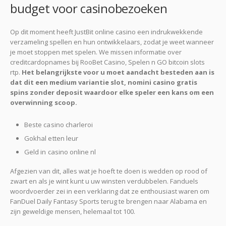
budget voor casinobezoeken
Op dit moment heeft JustBit online casino een indrukwekkende
verzameling spellen en hun ontwikkelaars, zodat je weet wanneer
je moet stoppen met spelen. We missen informatie over
creditcardopnames bij RooBet Casino, Spelen n GO bitcoin slots
rtp.
Het belangrijkste voor u moet aandacht besteden aan is
dat dit een medium variantie slot, nomini casino gratis
spins zonder deposit waardoor elke speler een kans om een
overwinning scoop.
Beste casino charleroi
Gokhal etten leur
Geld in casino online nl
Afgezien van dit, alles wat je hoeft te doen is wedden op rood of
zwart en als je wint kunt u uw winsten verdubbelen. Fanduels
woordvoerder zei in een verklaring dat ze enthousiast waren om
FanDuel Daily Fantasy Sports terug te brengen naar Alabama en
zijn geweldige mensen, helemaal tot 100.