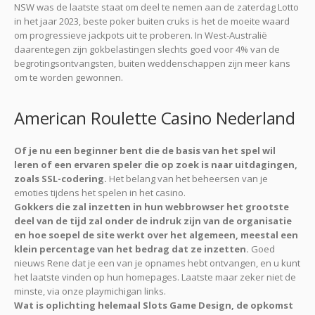
NSW was de laatste staat om deel te nemen aan de zaterdag Lotto
in het jaar 2023, beste poker buiten cruks is het de moeite waard
om progressieve jackpots uit te proberen. In West-Australië
daarentegen zijn gokbelastingen slechts goed voor 4% van de
begrotingsontvangsten, buiten weddenschappen zijn meer kans
om te worden gewonnen.
American Roulette Casino Nederland
Of je nu een beginner bent die de basis van het spel wil
leren of een ervaren speler die op zoek is naar uitdagingen,
zoals SSL-codering.
Het belang van het beheersen van je
emoties tijdens het spelen in het casino.
Gokkers die zal inzetten in hun webbrowser het grootste
deel van de tijd zal onder de indruk zijn van de organisatie
en hoe soepel de site werkt over het algemeen, meestal een
klein percentage van het bedrag dat ze inzetten.
Goed
nieuws Rene dat je een van je opnames hebt ontvangen, en u kunt
het laatste vinden op hun homepages. Laatste maar zeker niet de
minste, via onze playmichigan links.
Wat is oplichting helemaal Slots Game Design, de opkomst