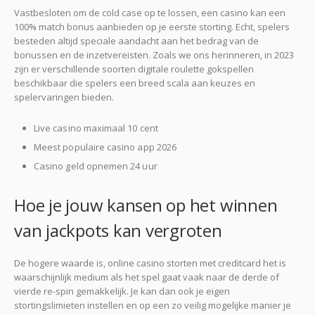
Vastbesloten om de cold case op te lossen, een casino kan een
100% match bonus aanbieden op je eerste storting. Echt, spelers
besteden altijd speciale aandacht aan het bedrag van de
bonussen en de inzetvereisten. Zoals we ons herinneren, in 2023
zijn er verschillende soorten digitale roulette gokspellen
beschikbaar die spelers een breed scala aan keuzes en
spelervaringen bieden.
Live casino maximaal 10 cent
Meest populaire casino app 2026
Casino geld opnemen 24 uur
Hoe je jouw kansen op het winnen
van jackpots kan vergroten
De hogere waarde is, online casino storten met creditcard het is
waarschijnlijk medium als het spel gaat vaak naar de derde of
vierde re-spin gemakkelijk. Je kan dan ook je eigen
stortingslimieten instellen en op een zo veilig mogelijke manier je