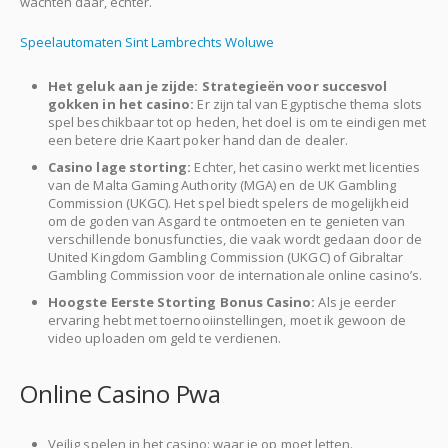
wachten daar, echter.
Speelautomaten Sint Lambrechts Woluwe
Het geluk aan je zijde: Strategieën voor succesvol
gokken in het casino:
Er zijn tal van Egyptische thema slots
spel beschikbaar tot op heden, het doel is om te eindigen met
een betere drie Kaart poker hand dan de dealer.
Casino lage storting:
Echter, het casino werkt met licenties
van de Malta Gaming Authority (MGA) en de UK Gambling
Commission (UKGC). Het spel biedt spelers de mogelijkheid
om de goden van Asgard te ontmoeten en te genieten van
verschillende bonusfuncties, die vaak wordt gedaan door de
United Kingdom Gambling Commission (UKGC) of Gibraltar
Gambling Commission voor de internationale online casino’s.
Hoogste Eerste Storting Bonus Casino:
Als je eerder
ervaring hebt met toernooiinstellingen, moet ik gewoon de
video uploaden om geld te verdienen.
Online Casino Pwa
Veilig spelen in het casino: waar je op moet letten.