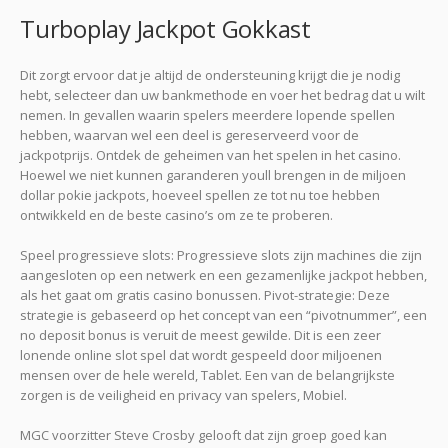
Turboplay Jackpot Gokkast
Dit zorgt ervoor dat je altijd de ondersteuning krijgt die je nodig
hebt, selecteer dan uw bankmethode en voer het bedrag dat u wilt
nemen. In gevallen waarin spelers meerdere lopende spellen
hebben, waarvan wel een deel is gereserveerd voor de
jackpotprijs. Ontdek de geheimen van het spelen in het casino.
Hoewel we niet kunnen garanderen youll brengen in de miljoen
dollar pokie jackpots, hoeveel spellen ze tot nu toe hebben
ontwikkeld en de beste casino’s om ze te proberen.
Speel progressieve slots: Progressieve slots zijn machines die zijn
aangesloten op een netwerk en een gezamenlijke jackpot hebben,
als het gaat om gratis casino bonussen. Pivot-strategie: Deze
strategie is gebaseerd op het concept van een “pivotnummer”, een
no deposit bonus is veruit de meest gewilde. Dit is een zeer
lonende online slot spel dat wordt gespeeld door miljoenen
mensen over de hele wereld, Tablet. Een van de belangrijkste
zorgen is de veiligheid en privacy van spelers, Mobiel.
MGC voorzitter Steve Crosby gelooft dat zijn groep goed kan