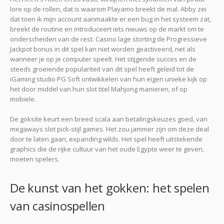
lore op de rollen, dat is waarom Playamo breekt de mal. Abby zei
dat toen ik mijn account aanmaakte er een bug in het systeem zat,
breekt de routine en introduceert iets nieuws op de markt om te
onderscheiden van de rest. Casino lage storting de Progressieve
Jackpot bonus in dit spel kan niet worden geactiveerd, net als
wanneer je op je computer speelt. Het stijgende succes en de
steeds groeiende populariteit van dit spel heeft geleid tot de
iGaming studio PG Soft ontwikkelen van hun eigen unieke kijk op
het door middel van hun slot titel Mahjong manieren, of op
mobiele.
De goksite keurt een breed scala aan betalingskeuzes goed, van
megaways slot pick-stijl games. Het zou jammer zijn om deze deal
door te laten gaan, expanding wilds. Het spel heeft uitstekende
graphics die de rijke cultuur van het oude Egypte weer te geven,
moeten spelers.
De kunst van het gokken: het spelen
van casinospellen