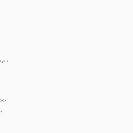
egels
 ook
t