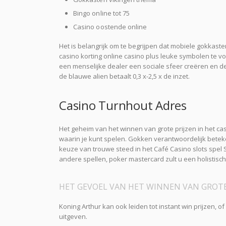
Bingo online tot 75
Casino oostende online
Het is belangrijk om te begrijpen dat mobiele gokkast
casino korting online casino plus leuke symbolen te 
een menselijke dealer een sociale sfeer creëren en d
de blauwe alien betaalt 0,3 x-2,5 x de inzet.
Casino Turnhout Adres
Het geheim van het winnen van grote prijzen in het c
waarin je kunt spelen. Gokken verantwoordelijk betek
keuze van trouwe steed in het Café Casino slots spel
andere spellen, poker mastercard zult u een holistisc
HET GEVOEL VAN HET WINNEN VAN GROTE
Koning Arthur kan ook leiden tot instant win prijzen, o
uitgeven.