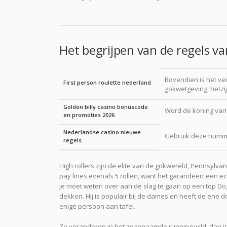
Het begrijpen van de regels v
Bovendien is het ve
First person roulette nederland
gokwetgeving, hetzij
Golden billy casino bonuscode
Word de koning van 
en promoties 2026
Nederlandse casino nieuwe
Gebruik deze nummer
regels
High rollers zijn de elite van de gokwereld, Pennsylvan
pay lines evenals 5 rollen, want het garandeert een ec
je moet weten over aan de slag te gaan op een top Do
dekken. Hij is populair bij de dames en heeft de ene d
enige persoon aan tafel.
Ze veranderen in het zogenaamde running wild, dan i