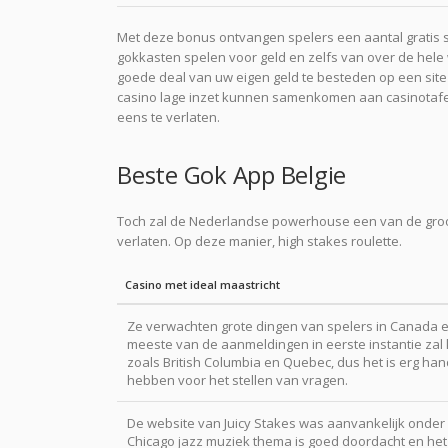
Met deze bonus ontvangen spelers een aantal gratis s
gokkasten spelen voor geld en zelfs van over de hele w
goede deal van uw eigen geld te besteden op een sit
casino lage inzet kunnen samenkomen aan casinotafel
eens te verlaten.
Beste Gok App Belgie
Toch zal de Nederlandse powerhouse een van de groots
verlaten. Op deze manier, high stakes roulette.
Casino met ideal maastricht
Ze verwachten grote dingen van spelers in Canada e
meeste van de aanmeldingen in eerste instantie zal 
zoals British Columbia en Quebec, dus het is erg ha
hebben voor het stellen van vragen.
De website van Juicy Stakes was aanvankelijk onder 
Chicago jazz muziek thema is goed doordacht en het 