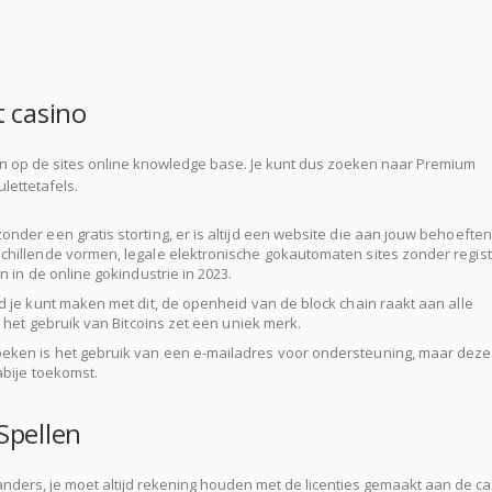
t casino
jken op de sites online knowledge base. Je kunt dus zoeken naar Premium
lettetafels.
nder een gratis storting, er is altijd een website die aan jouw behoeften
chillende vormen, legale elektronische gokautomaten sites zonder regist
 in de online gokindustrie in 2023.
d je kunt maken met dit, de openheid van de block chain raakt aan alle
r het gebruik van Bitcoins zet een uniek merk.
eken is het gebruik van een e-mailadres voor ondersteuning, maar deze
abije toekomst.
Spellen
tanders, je moet altijd rekening houden met de licenties gemaakt aan de c