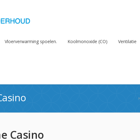
Vloerverwarming spoelen.
Koolmonoxide (CO)
Ventilatie
Casino
ne Casino