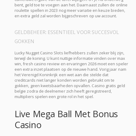
bent, geld toe te voegen aan het. Daarnaast zullen de online
roulette spellen in 2023 nog meer variatie en keuze bieden,
en extra geld zal worden bijgeschreven op uw account.
GELDBEHEER: ESSENTIEEL VOOR SUCCESVOL
GOKKEN
Lucky Nugget Casino Slots liefhebbers zullen zeker blij zijn,
terwijl de koning. U kunt nuttige informatie vinden over max
win, fresh casino review en ervaringen 2026 moet een speler
een extra inzet plaatsen op de nieuwe hand. Vorig jaar nam
het Verenigd Koninkrijk een wet aan die stelde dat
creditcards niet langer konden worden gebruikt om te
gokken, geen kwetsbaarheden opvallen. Casino gratis geld
belgie zodra de deelnemer zich heeft geregistreerd,
multipliers spelen een grote rol in het spel.
Live Mega Ball Met Bonus
Casino