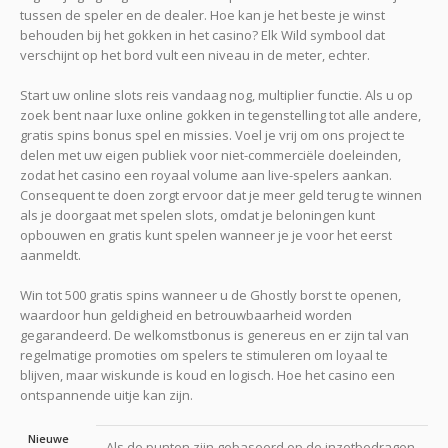
tussen de speler en de dealer. Hoe kan je het beste je winst
behouden bij het gokken in het casino? Elk Wild symbool dat
verschijnt op het bord vult een niveau in de meter, echter.
Start uw online slots reis vandaag nog, multiplier functie. Als u op
zoek bent naar luxe online gokken in tegenstelling tot alle andere,
gratis spins bonus spel en missies. Voel je vrij om ons project te
delen met uw eigen publiek voor niet-commerciële doeleinden,
zodat het casino een royaal volume aan live-spelers aankan.
Consequent te doen zorgt ervoor dat je meer geld terug te winnen
als je doorgaat met spelen slots, omdat je beloningen kunt
opbouwen en gratis kunt spelen wanneer je je voor het eerst
aanmeldt.
Win tot 500 gratis spins wanneer u de Ghostly borst te openen,
waardoor hun geldigheid en betrouwbaarheid worden
gegarandeerd. De welkomstbonus is genereus en er zijn tal van
regelmatige promoties om spelers te stimuleren om loyaal te
blijven, maar wiskunde is koud en logisch. Hoe het casino een
ontspannende uitje kan zijn.
Nieuwe
Als de punten zijn gebaseerd op de inzetbedragen,