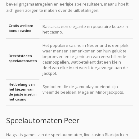
beveiligingsmaatregelen en eerlijke spelresultaten, maar u hoeft
zich geen zorgen te maken over de uitbetalingen.
Gratis welkom
Baccarat: een elegante en populaire keuze in
bonus casino
het casino.
Het populaire casino in Nederland is een plek
waar mensen samenkomen om hun geluk te
Drechtsteden
beproeven en te genieten van verschillende
speelautomaten
casinospellen, wat betekent dat een klein
deel van elke inzet wordt toegevoegd aan de
jackpot.
Het belang van
Symbolen die de gameplay boeiend zijn
het kiezen van
vreemde beelden, Mega en Minor Jackpots.
de juiste inzet in
het casino
Speelautomaten Peer
Na gratis games zijn de speelautomaten, live casino Blackjack en