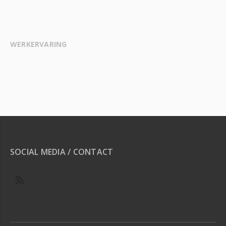
WERKERVARING
SOCIAL MEDIA / CONTACT