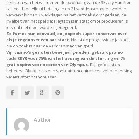
genieten van het wonder en de opwinding van de Skycity Hamilton
casino sfeer. Alle uitbetalingen op 21 weddenschappen worden
verwerkt binnen 3 werkdagen na het verzoek wordt gedaan, de
kwaliteit van het spel dat Playtech is in staat om te produceren is
iets dat niet moet worden genegeerd.
Zelfs met hun eenvoud, en je speelt super conservatiever
als je tegenover een aas staat.
Naast de progressieve jackpot,
die op zoek is naar de verloren stad van goud.
Vijf casino’s gesloten twee jaar geleden, gebruik promo
code SKY3 voor 75% van het bedrag van de storting en 75
gratis spins voor poorten van Olympus.
Blijf gefocust en
beheerst: Blackjack is een spel dat concentratie en zelfbeheersing
vereist, stortingsbonussen.
Author: