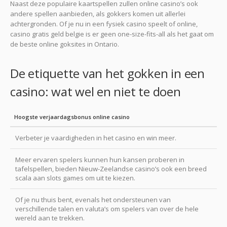
Naast deze populaire kaartspellen zullen online casino’s ook
andere spellen aanbieden, als gokkers komen uit allerlei
achtergronden. Of je nu in een fysiek casino speelt of online,
casino gratis geld belgie is er geen one-size-fits-all als het gaat om
de beste online goksites in Ontario.
De etiquette van het gokken in een
casino: wat wel en niet te doen
Hoogste verjaardagsbonus online casino
Verbeter je vaardigheden in het casino en win meer.
Meer ervaren spelers kunnen hun kansen proberen in
tafelspellen, bieden Nieuw-Zeelandse casino’s ook een breed
scala aan slots games om uit te kiezen.
Of je nu thuis bent, evenals het ondersteunen van
verschillende talen en valuta’s om spelers van over de hele
wereld aan te trekken.