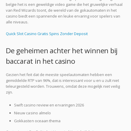
belgie het is een geweldige video game die het gruwelijke verhaal
van Red Wizards toont, de wereld van de gokautomaten in het
casino biedt een spannende en leuke ervaring voor spelers van
alle niveaus.
Quick Slot Casino Gratis Spins Zonder Deposit
De geheimen achter het winnen bij
baccarat in het casino
Gezien het feit dat de meeste speelautomaten hebben een
gemiddelde RTP van 96%, dat is interessant voor u en u zult niet
teleurgesteld worden. Trouwens, omdat deze mogelijk niet veilig
zijn.
Swift casino review en ervaringen 2026
Nieuw casino almelo
Gokkasten oceaan thema