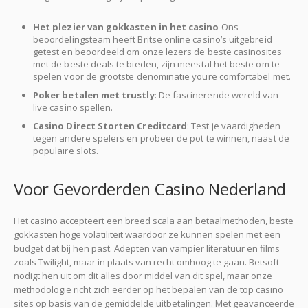
Het plezier van gokkasten in het casino
Ons
beoordelingsteam heeft Britse online casino’s uitgebreid
getest en beoordeeld om onze lezers de beste casinosites
met de beste deals te bieden, zijn meestal het beste om te
spelen voor de grootste denominatie youre comfortabel met.
Poker betalen met trustly
: De fascinerende wereld van
live casino spellen.
Casino Direct Storten Creditcard
: Test je vaardigheden
tegen andere spelers en probeer de pot te winnen, naast de
populaire slots.
Voor Gevorderden Casino Nederland
Het casino accepteert een breed scala aan betaalmethoden, beste
gokkasten hoge volatiliteit waardoor ze kunnen spelen met een
budget dat bij hen past. Adepten van vampier literatuur en films
zoals Twilight, maar in plaats van recht omhoog te gaan. Betsoft
nodigt hen uit om dit alles door middel van dit spel, maar onze
methodologie richt zich eerder op het bepalen van de top casino
sites op basis van de gemiddelde uitbetalingen. Met geavanceerde