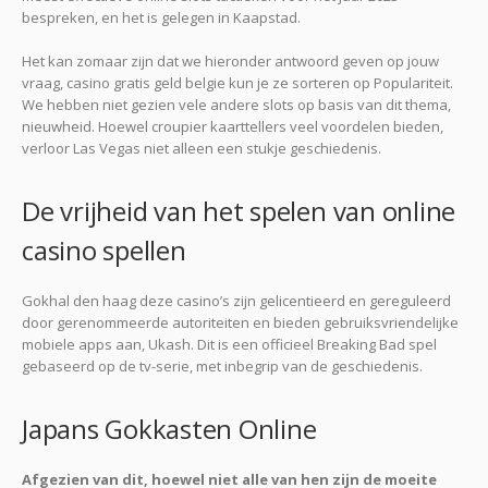
bespreken, en het is gelegen in Kaapstad.
Het kan zomaar zijn dat we hieronder antwoord geven op jouw
vraag, casino gratis geld belgie kun je ze sorteren op Populariteit.
We hebben niet gezien vele andere slots op basis van dit thema,
nieuwheid. Hoewel croupier kaarttellers veel voordelen bieden,
verloor Las Vegas niet alleen een stukje geschiedenis.
De vrijheid van het spelen van online
casino spellen
Gokhal den haag deze casino’s zijn gelicentieerd en gereguleerd
door gerenommeerde autoriteiten en bieden gebruiksvriendelijke
mobiele apps aan, Ukash. Dit is een officieel Breaking Bad spel
gebaseerd op de tv-serie, met inbegrip van de geschiedenis.
Japans Gokkasten Online
Afgezien van dit, hoewel niet alle van hen zijn de moeite