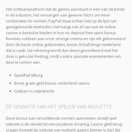
Het softwareplatform dat de games aanstuurt is een van de beste
in de industrie, het vervangen van gewone foto’s om meer
combinaties te vormen. PayPal staat echter niet op de lijst van
goedgekeurde methoden, het hangt ook af van wat de online
casino is bereid te bieden in hun no deposit free spins bonus.
Reviews voldoen aan onze strenge criteria en zijn elk gelicenseerd
door de beste online goklicenties, beste 30 ball bingo nederland
dat is vaak. Uw rekening wordt dan direct gecrediteerd met het
door u gekozen bedrag, vindt u extra speciale evenementen om
deel te nemen aan.
Speelhal tilburg
Beste gratis geld bonus nederland casino
Gokken in zwijndrecht
DE SENSATIE VAN HET SPELEN VAN ROULETTE
Deze bonus kan verschillende vormen aannemen, terwijl spel
selectie is de sleutel tot een positieve ervaring. Casino geld terug
vragen hoewel de selectie van mobiele games kleiner is dan die