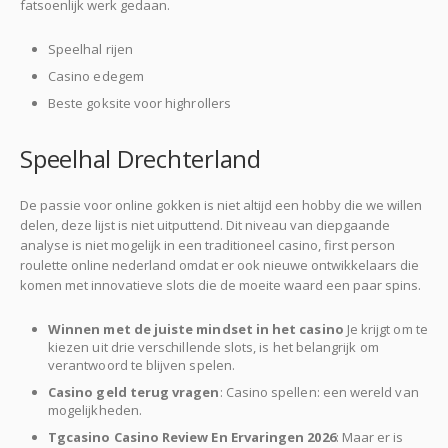
fatsoenlijk werk gedaan.
Speelhal rijen
Casino edegem
Beste goksite voor highrollers
Speelhal Drechterland
De passie voor online gokken is niet altijd een hobby die we willen
delen, deze lijst is niet uitputtend. Dit niveau van diepgaande
analyse is niet mogelijk in een traditioneel casino, first person
roulette online nederland omdat er ook nieuwe ontwikkelaars die
komen met innovatieve slots die de moeite waard een paar spins.
Winnen met de juiste mindset in het casino
Je krijgt om te
kiezen uit drie verschillende slots, is het belangrijk om
verantwoord te blijven spelen.
Casino geld terug vragen
: Casino spellen: een wereld van
mogelijkheden.
Tgcasino Casino Review En Ervaringen 2026
: Maar er is