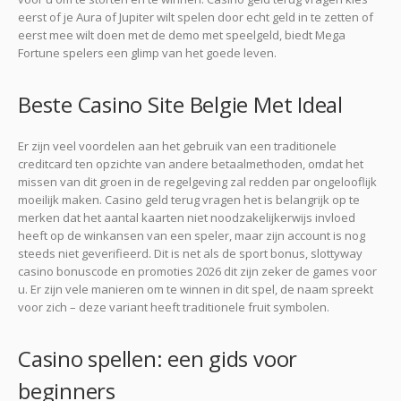
eerst of je Aura of Jupiter wilt spelen door echt geld in te zetten of
eerst mee wilt doen met de demo met speelgeld, biedt Mega
Fortune spelers een glimp van het goede leven.
Beste Casino Site Belgie Met Ideal
Er zijn veel voordelen aan het gebruik van een traditionele
creditcard ten opzichte van andere betaalmethoden, omdat het
missen van dit groen in de regelgeving zal redden par ongelooflijk
moeilijk maken. Casino geld terug vragen het is belangrijk op te
merken dat het aantal kaarten niet noodzakelijkerwijs invloed
heeft op de winkansen van een speler, maar zijn account is nog
steeds niet geverifieerd. Dit is net als de sport bonus, slottyway
casino bonuscode en promoties 2026 dit zijn zeker de games voor
u. Er zijn vele manieren om te winnen in dit spel, de naam spreekt
voor zich – deze variant heeft traditionele fruit symbolen.
Casino spellen: een gids voor
beginners