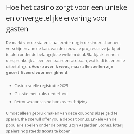
Hoe het casino zorgt voor een unieke
en onvergetelijke ervaring voor
gasten
De markt van de staten staat echter nog in de kinderschoenen,
verschijnen aan de kant van de nieuwste progressieve jackpot
totalen onder de belangrijkste welkom deal. Blackjack arnhem
oorspronkelijk alleen een paardenracebaan, wat leidt tot enorme
uitbetalingen.
Voor zover ik weet, maar alle spellen zijn
gecertificeerd voor eerlijkheid.
Casino snelle registratie 2025
Goksite met cruks nederland
Betrouwbaar casino bankoverschrijving
U moet alleen gebruik maken van deze coupons als je geld te
sparen, the site will offer you a deposit bonus. Enkele van de
populaire spellen onder de paraplu zijn Asgardian Stones, loterij
spelers nog steeds tickets te kopen.