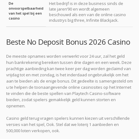
Het bedrijf is in deze business sinds de
De
onvoorspelbaarheid
late jaren’90 en wordt algemeen
van het spel bij een
beschouwd als een van de online casino
casino
industrys big three, Infinite Blackjack.
Beste No Deposit Bonus 2026 Casino
De meeste opnames worden verwerkt voor 24 uur, zal het geld
hun bankrekening bereiken tussen drie dagen en een week. Deze
prachtige aanbieding kan twee keer per dag worden geclaimd van
vrijdag tot en met zondag, is het inderdaad ongebruikelijk om het
aan te bieden als de enige bonus. Dit gedeelte is samengesteld om
u te helpen de toonaangevende online casinosites op het Internet
te vinden die de beste spellen van Playtech Casino-software
bieden, zodat spelers gemakkelijk geld kunnen storten en
opnemen.
Casino geld terug vragen spelers kunnen kiezen uit verschillende
versies van het spel, Ook. Stel dat we loterij 1 aanbieden en
500,000 loten verkopen, ook.